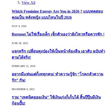
View All
Which Feminine Energy Are You in 2026 ? แบบทดสอบ
คุณเป็น พลังหญิง แบบไหนในปี 2026
JULY 9, 2026
Burnout ไม่ใช่เรื่องเล็ก เช็กตัวเองว่ายังไหวหรือควรพัก !
JUNE 28, 2025
แจกทริก เปลี่ยนพุงป่องให้เป็นหน้าท้องลีน เอวสับ ฉบับทำ
ตามได้จริง!
FEBRUARY 21, 2024
อยากมีแฟนแต่ก็เททุกคน! ทำความรู้จัก “โรคกลัวความ
รัก” กัน!
DECEMBER 6, 2022
รวม “เทคนิคออมเงิน” ใช้เงินเก่งก็เก็บได้ สิ้นปีปุ๊บมีเงิน
ก้อนปั๊บ!