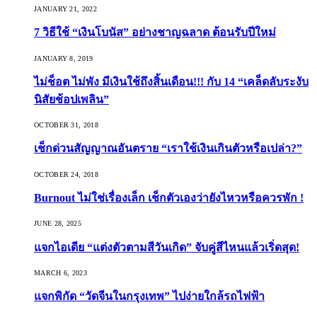
JANUARY 21, 2022
7 วิธีใช้ “เงินโบนัส” อย่างชาญฉลาด ต้อนรับปีใหม่
JANUARY 8, 2019
ไม่ช็อต ไม่พัง มีเงินใช้ถึงสิ้นเดือน!!! กับ 14 “เคล็ดลับระงับ
นิสัยช้อปเพลิน”
OCTOBER 31, 2018
เช็กด่วนสัญญาณอันตราย “เราใช้เงินเกินตัวหรือเปล่า?”
OCTOBER 24, 2018
Burnout ไม่ใช่เรื่องเล็ก เช็กตัวเองว่ายังไหวหรือควรพัก !
JUNE 28, 2025
แจกไอเดีย “แต่งตัวตามสีวันเกิด” จับคู่สีไหนแล้วเริ่ดสุด!
MARCH 6, 2023
แจกพิกัด “วัดจีนในกรุงเทพ” ไปง่ายใกล้รถไฟฟ้า