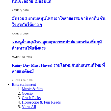
เน้นชะลอวัย ไม่อ่อมแก่
APRIL 3, 2026
มัดรวม 5 ยาดมสมุนไพร เอาใจสายธรรมชาติ ตาตื่น ชื่น
ใจ สูดกันให้ยาว ๆ
APRIL 3, 2026
5 เมนูน้ำสมุนไพร ดูแลสุขภาพหน้าฝน ลดหวัด เพิ่มภูมิ
ต้านทานให้แข็งแรง
MARCH 30, 2026
Rainy Day Must-Haves! รวมไอเทมกันฝนแบรนด์ไทย ที่
สายแฟต้องมี
AUGUST 28, 2025
Entertainment
Music & film
Gossip
Crush Picks
Horoscope & Fun Reads
View All