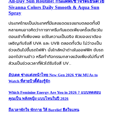
All-Day Sun Routine! กันแดดเช้าจรดเย็นด้วย
Sivanna Colors Daily Smooth & Aqua Sun
Spray
ประเทศไทยเป็นประเทศที่มีแสงแดดแรงแทบตลอดทั้งปี
หลายคนอาจคิดว่าการทาครีมกันแดดเพียงครั้งเดียวใน
ตอนเช้าก็เพียงพอ แต่ในความเป็นจริง ผิวของเราต้อง
เผชิญกับรังสี UVA และ UVB ตลอดทั้งวัน ไม่ว่าจะเป็น
ช่วงเดินไปขึ้นรถไฟฟ้า นั่งใกล้หน้าต่างในออฟฟิศ ขับรถ
ออกไปทานข้าว หรือทำกิจกรรมกลางแจ้งเพียงไม่กี่นาที
ล้วนเป็นช่วงเวลาที่ผิวได้รับรังสี UV…
อัปเดต ช่างแต่งหน้าไทย New Gen 2026 รวม MUAs to
Watch ที่สายบิวตี้ต้องรู้จัก
Which Feminine Energy Are You in 2026 ? แบบทดสอบ
คุณเป็น พลังหญิง แบบไหนในปี 2026
ถึงเวลาพักใจ พักกาย ให้ Barelief ฮีลใจแทน