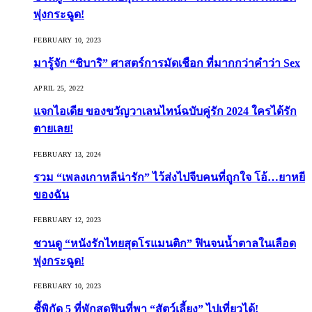
พุ่งกระฉูด!
FEBRUARY 10, 2023
มารู้จัก “ชิบาริ” ศาสตร์การมัดเชือก ที่มากกว่าคำว่า Sex
APRIL 25, 2022
แจกไอเดีย ของขวัญวาเลนไทน์ฉบับคู่รัก 2024 ใครได้รัก
ตายเลย!
FEBRUARY 13, 2024
รวม “เพลงเกาหลีน่ารัก” ไว้ส่งไปจีบคนที่ถูกใจ โอ้…ยาหยี
ของฉัน
FEBRUARY 12, 2023
ชวนดู “หนังรักไทยสุดโรแมนติก” ฟินจนน้ำตาลในเลือด
พุ่งกระฉูด!
FEBRUARY 10, 2023
ชี้พิกัด 5 ที่พักสุดฟินที่พา “สัตว์เลี้ยง” ไปเที่ยวได้!