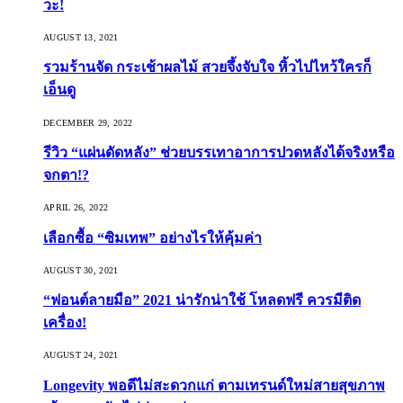
วะ!
AUGUST 13, 2021
รวมร้านจัด กระเช้าผลไม้ สวยจึ้งจับใจ หิ้วไปไหว้ใครก็
เอ็นดู
DECEMBER 29, 2022
รีวิว “แผ่นดัดหลัง” ช่วยบรรเทาอาการปวดหลังได้จริงหรือ
จกตา!?
APRIL 26, 2022
เลือกซื้อ “ซิมเทพ” อย่างไรให้คุ้มค่า
AUGUST 30, 2021
“ฟอนต์ลายมือ” 2021 น่ารักน่าใช้ โหลดฟรี ควรมีติด
เครื่อง!
AUGUST 24, 2021
Longevity พอดีไม่สะดวกแก่ ตามเทรนด์ใหม่สายสุขภาพ