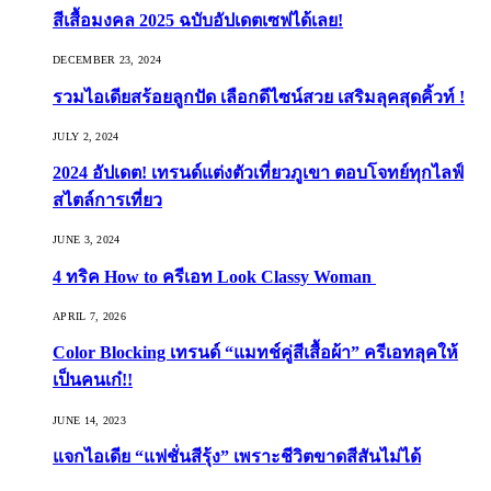
สีเสื้อมงคล 2025 ฉบับอัปเดตเซฟได้เลย!
DECEMBER 23, 2024
รวมไอเดียสร้อยลูกปัด เลือกดีไซน์สวย เสริมลุคสุดคิ้วท์ !
JULY 2, 2024
2024 อัปเดต! เทรนด์แต่งตัวเที่ยวภูเขา ตอบโจทย์ทุกไลฟ์
สไตล์การเที่ยว
JUNE 3, 2024
4 ทริค How to ครีเอท Look Classy Woman
APRIL 7, 2026
Color Blocking เทรนด์ “แมทช์คู่สีเสื้อผ้า” ครีเอทลุคให้
เป็นคนเก๋!!
JUNE 14, 2023
แจกไอเดีย “แฟชั่นสีรุ้ง” เพราะชีวิตขาดสีสันไม่ได้