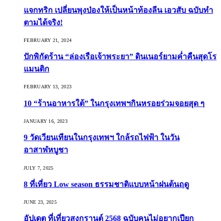
แจกทริก เปลี่ยนพุงป่องให้เป็นหน้าท้องลีน เอวสับ ฉบับทำ
ตามได้จริง!
FEBRUARY 21, 2024
ปักพิกัดร้าน “ล่องเรือเจ้าพระยา” ดินเนอร์ยามค่ำคืนสุดโร
แมนติก
FEBRUARY 13, 2023
10 “ร้านอาหารใต้” ในกรุงเทพฯกินหรอยร่วมจอยสุด ๆ
JANUARY 16, 2023
9 วัดเวียนเทียนในกรุงเทพฯ ใกล้รถไฟฟ้า ในวัน
อาสาฬหบูชา
JULY 7, 2025
8 ที่เที่ยว Low season ธรรมชาติแบบหน้าฝนต้นฤดู️
JUNE 23, 2025
อัปเดต ที่เที่ยวสงกรานต์ 2568 ฉบับคนไม่อยากเปียก