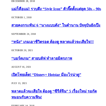
DECEMBER 28, 2018
แม่ก็คือแม่! รวบตึง “Style Icon” ตัวจี๊ดตั้งแต่ยุค 50s – 90s
OCTOBER 1, 2018
สวยคงกระพัน! 6 “นางแบบดัง” ในตำนาน ปัจจุบันยังเป๊ะ
SEPTEMBER 24, 2018
“หนัง” เกมเอาชีวิตรอด ต้องดู พลาดแล้วจะเสียใจ!!!
OCTOBER 20, 2021
“บอร์ดเกม” สายบลัฟ ทำลายมิตรภาพ
AUGUST 16, 2021
เปิดโพยเด็ด! “Disney+ Hotstar มีอะไรน่าดู”
JULY 13, 2021
พลาดแล้วจะเสียใจ ต้องดู “ซีรีส์จีน” 5 เรื่องใหม่ รอกัด
หมอนรับความฟิน!
FEBRUARY 14, 2018