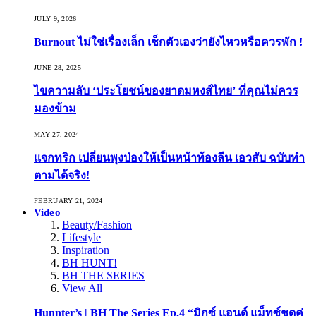
JULY 9, 2026
Burnout ไม่ใช่เรื่องเล็ก เช็กตัวเองว่ายังไหวหรือควรพัก !
JUNE 28, 2025
ไขความลับ ‘ประโยชน์ของยาดมหงส์ไทย’ ที่คุณไม่ควร
มองข้าม
MAY 27, 2024
แจกทริก เปลี่ยนพุงป่องให้เป็นหน้าท้องลีน เอวสับ ฉบับทำ
ตามได้จริง!
FEBRUARY 21, 2024
Video
Beauty/Fashion
Lifestyle
Inspiration
BH HUNT!
BH THE SERIES
View All
Hunnter’s | BH The Series Ep.4 “มิกซ์ แอนด์ แม็ทซ์ชุดคู่