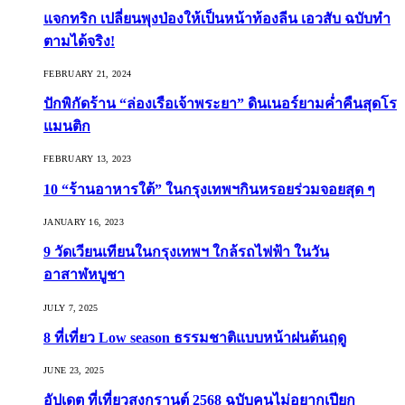
แจกทริก เปลี่ยนพุงป่องให้เป็นหน้าท้องลีน เอวสับ ฉบับทำ
ตามได้จริง!
FEBRUARY 21, 2024
ปักพิกัดร้าน “ล่องเรือเจ้าพระยา” ดินเนอร์ยามค่ำคืนสุดโร
แมนติก
FEBRUARY 13, 2023
10 “ร้านอาหารใต้” ในกรุงเทพฯกินหรอยร่วมจอยสุด ๆ
JANUARY 16, 2023
9 วัดเวียนเทียนในกรุงเทพฯ ใกล้รถไฟฟ้า ในวัน
อาสาฬหบูชา
JULY 7, 2025
8 ที่เที่ยว Low season ธรรมชาติแบบหน้าฝนต้นฤดู️
JUNE 23, 2025
อัปเดต ที่เที่ยวสงกรานต์ 2568 ฉบับคนไม่อยากเปียก