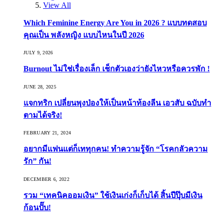
View All
Which Feminine Energy Are You in 2026 ? แบบทดสอบ
คุณเป็น พลังหญิง แบบไหนในปี 2026
JULY 9, 2026
Burnout ไม่ใช่เรื่องเล็ก เช็กตัวเองว่ายังไหวหรือควรพัก !
JUNE 28, 2025
แจกทริก เปลี่ยนพุงป่องให้เป็นหน้าท้องลีน เอวสับ ฉบับทำ
ตามได้จริง!
FEBRUARY 21, 2024
อยากมีแฟนแต่ก็เททุกคน! ทำความรู้จัก “โรคกลัวความ
รัก” กัน!
DECEMBER 6, 2022
รวม “เทคนิคออมเงิน” ใช้เงินเก่งก็เก็บได้ สิ้นปีปุ๊บมีเงิน
ก้อนปั๊บ!