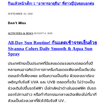
กินแล้วหน้าเด็ก! 5 “อาหารอายุยืน” ที่สาวญี่ปุ่นขอบอกต่อ
SEPTEMBER 10, 2018
Don't Miss
ACTIVITIES & NEWS
AUGUST 4, 2026
All-Day Sun Routine! กันแดดเช้าจรดเย็นด้วย
Sivanna Colors Daily Smooth & Aqua Sun
Spray
ประเทศไทยเป็นประเทศที่มีแสงแดดแรงแทบตลอดทั้งปี
หลายคนอาจคิดว่าการทาครีมกันแดดเพียงครั้งเดียวใน
ตอนเช้าก็เพียงพอ แต่ในความเป็นจริง ผิวของเราต้อง
เผชิญกับรังสี UVA และ UVB ตลอดทั้งวัน ไม่ว่าจะเป็น
ช่วงเดินไปขึ้นรถไฟฟ้า นั่งใกล้หน้าต่างในออฟฟิศ ขับรถ
ออกไปทานข้าว หรือทำกิจกรรมกลางแจ้งเพียงไม่กี่นาที
ล้วนเป็นช่วงเวลาที่ผิวได้รับรังสี UV…