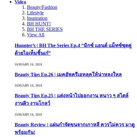
Video
Beauty/Fashion
Lifestyle
Inspiration
BH HUNT!
BH THE SERIES
View All
Hunnter’s | BH The Series Ep.4 “มิกซ์ แอนด์ แม็ทซ์ชุดคู่
ด้วยไอเท็มชิ้นเก๋”
JANUARY 16, 2018
Beauty Tips Ep.26 | เมคอัพครีเอทลุคให้น่าหลงใหล
JANUARY 16, 2018
Beauty Tips Ep.25 | แต่งหน้าไปออกงาน หนาว ๆ สไตล์
งานผิว งานโกลว์
JANUARY 16, 2018
Beauty Review | แผ่นกำจัดขนจากเกาหลี ควรไม่ควร มาดู
พร้อมกัน!