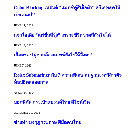
Color Blocking เทรนด์ “แมทช์คู่สีเสื้อผ้า” ครีเอทลุคให้
เป็นคนเก๋!!
JUNE 14, 2023
แจกไอเดีย “แฟชั่นสีรุ้ง” เพราะชีวิตขาดสีสันไม่ได้
JUNE 10, 2023
เสื้อครอป ผู้ชายต้องแมทช์ยังไงให้จึ้งตา!
JUNE 7, 2023
Rolex Submariner กับ 7 ความพิเศษ สมฐานะนาฬิกาตัว
ท็อปฮิตตลอดกาล
APRIL 24, 2024
บอกพิกัด กระเป๋าแบรนด์ไทย ดีไซน์เริ่ด
OCTOBER 26, 2022
ช่างทำ มงกุฎกระดาษ ฝีมือคนไทย