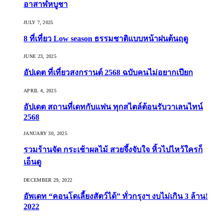
อาสาฬหบูชา
JULY 7, 2025
8 ที่เที่ยว Low season ธรรมชาติแบบหน้าฝนต้นฤดู️
JUNE 23, 2025
อัปเดต ที่เที่ยวสงกรานต์ 2568 ฉบับคนไม่อยากเปียก
APRIL 4, 2025
อัปเดต สถานที่เดทกับแฟน ทุกสไตล์ต้อนรับวาเลนไทน์
2568
JANUARY 30, 2025
รวมร้านจัด กระเช้าผลไม้ สวยจึ้งจับใจ หิ้วไปไหว้ใครก็
เอ็นดู
DECEMBER 29, 2022
อัพเดท “คอนโดเลี้ยงสัตว์ได้” ทั่วกรุงฯ งบไม่เกิน 3 ล้าน!
2022