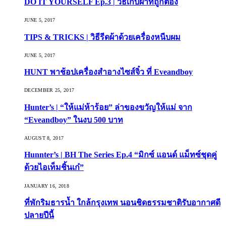
DO IT YOURSELF Ep.3 | วิธีเก็บผ้าที่ถูกต้อง
JUNE 5, 2017
TIPS & TRICKS | วิธีรีดผ้าด้วยเครื่องหนีบผม
JUNE 5, 2017
HUNT พาช้อปเครื่องสำอางไซส์จิ๋ว ที่ Eveandboy
DECEMBER 25, 2017
Hunter’s | “ให้แม่ห้าร้อย” ล่าของขวัญให้แม่ จาก
“Eveandboy” ในงบ 500 บาท
AUGUST 8, 2017
Hunnter’s | BH The Series Ep.4 “มิกซ์ แอนด์ แม็ทซ์ชุดคู่
ด้วยไอเท็มชิ้นเก๋”
JANUARY 16, 2018
ที่พักริมธารน้ำ ใกล้กรุงเทพ นอนชิดธรรมชาติรับอากาศดี
ปลายปีนี้