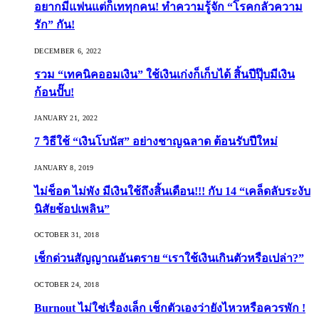
อยากมีแฟนแต่ก็เททุกคน! ทำความรู้จัก “โรคกลัวความ
รัก” กัน!
DECEMBER 6, 2022
รวม “เทคนิคออมเงิน” ใช้เงินเก่งก็เก็บได้ สิ้นปีปุ๊บมีเงิน
ก้อนปั๊บ!
JANUARY 21, 2022
7 วิธีใช้ “เงินโบนัส” อย่างชาญฉลาด ต้อนรับปีใหม่
JANUARY 8, 2019
ไม่ช็อต ไม่พัง มีเงินใช้ถึงสิ้นเดือน!!! กับ 14 “เคล็ดลับระงับ
นิสัยช้อปเพลิน”
OCTOBER 31, 2018
เช็กด่วนสัญญาณอันตราย “เราใช้เงินเกินตัวหรือเปล่า?”
OCTOBER 24, 2018
Burnout ไม่ใช่เรื่องเล็ก เช็กตัวเองว่ายังไหวหรือควรพัก !