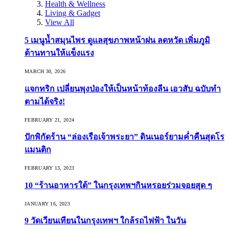
Health & Wellness
Living & Gadget
View All
5 เมนูน้ำสมุนไพร ดูแลสุขภาพหน้าฝน ลดหวัด เพิ่มภูมิ
ต้านทานให้แข็งแรง
MARCH 30, 2026
แจกทริก เปลี่ยนพุงป่องให้เป็นหน้าท้องลีน เอวสับ ฉบับทำ
ตามได้จริง!
FEBRUARY 21, 2024
ปักพิกัดร้าน “ล่องเรือเจ้าพระยา” ดินเนอร์ยามค่ำคืนสุดโร
แมนติก
FEBRUARY 13, 2023
10 “ร้านอาหารใต้” ในกรุงเทพฯกินหรอยร่วมจอยสุด ๆ
JANUARY 16, 2023
9 วัดเวียนเทียนในกรุงเทพฯ ใกล้รถไฟฟ้า ในวัน