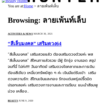
You are at:
Home
>
ลายเพ้นท์เล็บ
Browsing:
ลายเพ้นท์เล็บ
ACTIVITIES & NEWS
MARCH 30, 2021
“สีเล็บมงคล” เสริมดวง64
“สีเล็บมงคล” เสริมสวยแล้ว ต้องเสริมดวงด้วยค่ะ พส
“สีเล็บมงคล” สีไหนทาแล้วรวย มีผู้ รักรุ่ง งานรอด สรุป
จบที่นี่ ไปค่ะ!!!! วันอาทิตย์ เสริมดวงโชคลาภและการเงิน:
ต้องสีเขียว เหนี่ยวทรัพย์สุด ๆ ค่ะ เงินมีแต่รับเข้า เสริม
ดวงความรัก: สีโทนเงินและทอง รักจะเด่นพรุ่งปรี๊ดมิด
ปรอทเลยค่ะ เสริมดวงการงานและการเรียน: แนะนำสีชมพู
ม่วง เหลือง…
BEAUTY
JUNE 9, 2020