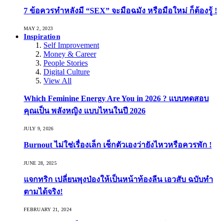
7 ข้อควรทำหลังมี “SEX” จะมือฉมัง หรือมือใหม่ ก็ต้องรู้ !
MAY 2, 2023
Inspiration
Self Improvement
Money & Career
People Stories
Digital Culture
View All
Which Feminine Energy Are You in 2026 ? แบบทดสอบ
คุณเป็น พลังหญิง แบบไหนในปี 2026
JULY 9, 2026
Burnout ไม่ใช่เรื่องเล็ก เช็กตัวเองว่ายังไหวหรือควรพัก !
JUNE 28, 2025
แจกทริก เปลี่ยนพุงป่องให้เป็นหน้าท้องลีน เอวสับ ฉบับทำ
ตามได้จริง!
FEBRUARY 21, 2024