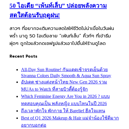
50 ไอเดีย “เพ้นท์เล็บ” ปล่อยพลังความ
สดใสต้อนรับฤดูฝน!
สาวๆ ที่อยากจะเติมความสดใสให้ชีวิตไม่น่าเบื่อในวันฝน
พร่ำ มาดู 50 ไอเดียลาย “เพ้นท์เล็บ” คิ้วท์ๆ ที่เข้าธีม
ฝุดๆ ถูกใจแล้วกดเซฟรูปแล้วเอาไปยื่นให้ร้านดูโลด
Recent Posts
All-Day Sun Routine! กันแดดเช้าจรดเย็นด้วย
Sivanna Colors Daily Smooth & Aqua Sun Spray
อัปเดต ช่างแต่งหน้าไทย New Gen 2026 รวม
MUAs to Watch ที่สายบิวตี้ต้องรู้จัก
Which Feminine Energy Are You in 2026 ? แบบ
ทดสอบคุณเป็น พลังหญิง แบบไหนในปี 2026
ถึงเวลาพักใจ พักกาย ให้ Barelief ฮีลใจแทน
Best of Q1 2026 Makeup & Hair แม่จ๋าน้องใช้ดีมาก
อยากบอกต่อ