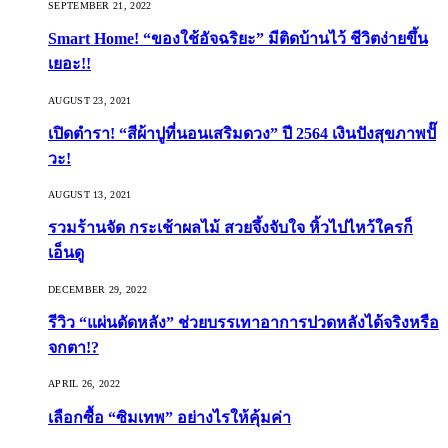
SEPTEMBER 21, 2022
Smart Home! “ของใช้อัจฉริยะ” มีติดบ้านไว้ ชีวิตง่ายขึ้น
เยอะ!!
AUGUST 23, 2021
เปิดตำรา! “สีผ้าปูที่นอนเสริมดวง” ปี 2564 เงินปังสุขภาพปั๊
วะ!
AUGUST 13, 2021
รวมร้านจัด กระเช้าผลไม้ สวยจึ้งจับใจ หิ้วไปไหว้ใครก็
เอ็นดู
DECEMBER 29, 2022
รีวิว “แผ่นดัดหลัง” ช่วยบรรเทาอาการปวดหลังได้จริงหรือ
จกตา!?
APRIL 26, 2022
เลือกซื้อ “ซิมเทพ” อย่างไรให้คุ้มค่า