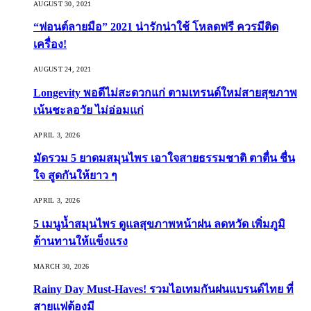
AUGUST 30, 2021
“ฟอนต์ลายมือ” 2021 น่ารักน่าใช้ โหลดฟรี ควรมีติด
เครื่อง!
AUGUST 24, 2021
Longevity พอดีไม่สะดวกแก่ ตามเทรนด์ใหม่สายสุขภาพ
เน้นชะลอวัย ไม่อ่อมแก่
APRIL 3, 2026
มัดรวม 5 ยาดมสมุนไพร เอาใจสายธรรมชาติ ตาตื่น ชื่น
ใจ สูดกันให้ยาว ๆ
APRIL 3, 2026
5 เมนูน้ำสมุนไพร ดูแลสุขภาพหน้าฝน ลดหวัด เพิ่มภูมิ
ต้านทานให้แข็งแรง
MARCH 30, 2026
Rainy Day Must-Haves! รวมไอเทมกันฝนแบรนด์ไทย ที่
สายแฟต้องมี