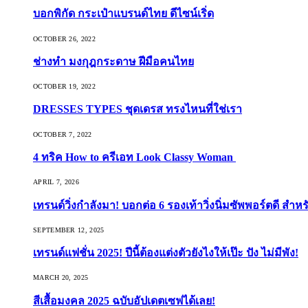
บอกพิกัด กระเป๋าแบรนด์ไทย ดีไซน์เริ่ด
OCTOBER 26, 2022
ช่างทำ มงกุฎกระดาษ ฝีมือคนไทย
OCTOBER 19, 2022
DRESSES TYPES ชุดเดรส ทรงไหนที่ใช่เรา
OCTOBER 7, 2022
4 ทริค How to ครีเอท Look Classy Woman
APRIL 7, 2026
เทรนด์วิ่งกำลังมา! บอกต่อ 6 รองเท้าวิ่งนิ่มซัพพอร์ตดี สำหร
SEPTEMBER 12, 2025
เทรนด์แฟชั่น 2025! ปีนี้ต้องแต่งตัวยังไงให้เป๊ะ ปัง ไม่มีพัง!
MARCH 20, 2025
สีเสื้อมงคล 2025 ฉบับอัปเดตเซฟได้เลย!