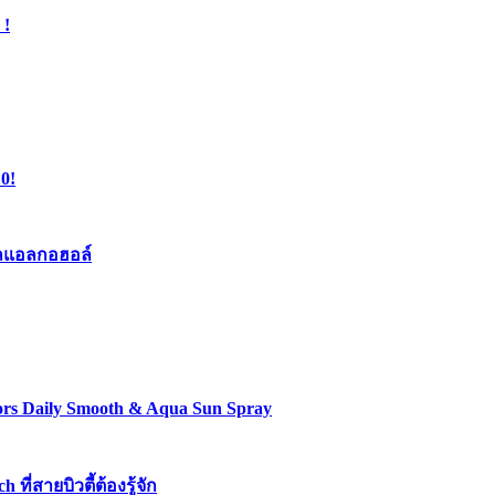
 !
0!
เจลแอลกอฮอล์
lors Daily Smooth & Aqua Sun Spray
่สายบิวตี้ต้องรู้จัก