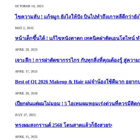
OCTOBER 10, 2025
ไขความลับ ! แก้จมูก ยังไงให้ปัง บินไปทำถึงเกาหลีดีกว่ายัง
MAY 2, 2025
หน้าเด็กขึ้นได้ ! แก้ไขหนังตาตก เทคนิคผ่าตัดเอนโดไทน์ 
APRIL 29, 2025
เจาะลึก ! การผ่าตัดขากรรไกร กับทุกสิ่งที่คุณต้องรู้ สู่ควา
APRIL 17, 2025
Best of Q1 2026 Makeup & Hair แม่จ๋าน้องใช้ดีมาก อยาก
APRIL 20, 2026
เปียกฝนแต่ผมไม่มอม ! 5 ไอเทมผมหอมเร่งด่วนที่ควรมีติดก
JULY 27, 2025
ทรงผมสงกรานต์ 2568 โดนสาดแล้วก็ยังสวย✨
APRIL 11, 2025