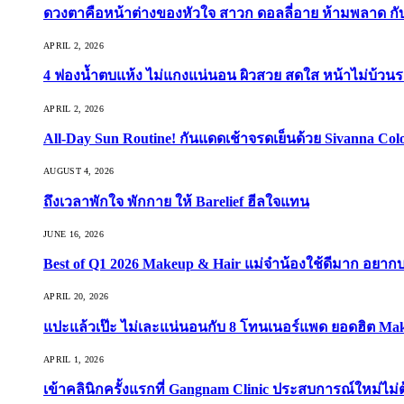
ดวงตาคือหน้าต่างของหัวใจ สาวก ดอลลี่อาย ห้ามพลาด กับ 9
APRIL 2, 2026
4 ฟองน้ำตบแห้ง ไม่แกงแน่นอน ผิวสวย สดใส หน้าไม่บ้วนร
APRIL 2, 2026
All-Day Sun Routine! กันแดดเช้าจรดเย็นด้วย Sivanna Co
AUGUST 4, 2026
ถึงเวลาพักใจ พักกาย ให้ Barelief ฮีลใจแทน
JUNE 16, 2026
Best of Q1 2026 Makeup & Hair แม่จ๋าน้องใช้ดีมาก อยาก
APRIL 20, 2026
แปะแล้วเป๊ะ ไม่เละแน่นอนกับ 8 โทนเนอร์แพด ยอดฮิต Ma
APRIL 1, 2026
เข้าคลินิกครั้งแรกที่ Gangnam Clinic ประสบการณ์ใหม่ไม่