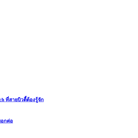
่สายบิวตี้ต้องรู้จัก
บอกต่อ