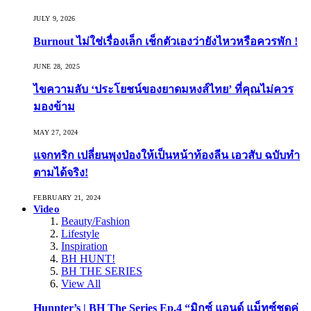
JULY 9, 2026
Burnout ไม่ใช่เรื่องเล็ก เช็กตัวเองว่ายังไหวหรือควรพัก !
JUNE 28, 2025
ไขความลับ ‘ประโยชน์ของยาดมหงส์ไทย’ ที่คุณไม่ควร
มองข้าม
MAY 27, 2024
แจกทริก เปลี่ยนพุงป่องให้เป็นหน้าท้องลีน เอวสับ ฉบับทำ
ตามได้จริง!
FEBRUARY 21, 2024
Video
Beauty/Fashion
Lifestyle
Inspiration
BH HUNT!
BH THE SERIES
View All
Hunnter’s | BH The Series Ep.4 “มิกซ์ แอนด์ แม็ทซ์ชุดคู่