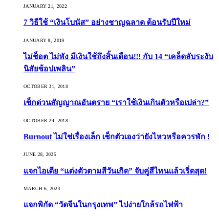
JANUARY 21, 2022
7 วิธีใช้ “เงินโบนัส” อย่างชาญฉลาด ต้อนรับปีใหม่
JANUARY 8, 2019
ไม่ช็อต ไม่พัง มีเงินใช้ถึงสิ้นเดือน!!! กับ 14 “เคล็ดลับระงับ
นิสัยช้อปเพลิน”
OCTOBER 31, 2018
เช็กด่วนสัญญาณอันตราย “เราใช้เงินเกินตัวหรือเปล่า?”
OCTOBER 24, 2018
Burnout ไม่ใช่เรื่องเล็ก เช็กตัวเองว่ายังไหวหรือควรพัก !
JUNE 28, 2025
แจกไอเดีย “แต่งตัวตามสีวันเกิด” จับคู่สีไหนแล้วเริ่ดสุด!
MARCH 6, 2023
แจกพิกัด “วัดจีนในกรุงเทพ” ไปง่ายใกล้รถไฟฟ้า