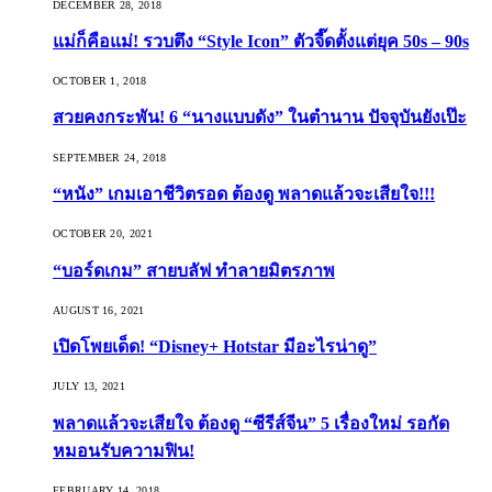
DECEMBER 28, 2018
แม่ก็คือแม่! รวบตึง “Style Icon” ตัวจี๊ดตั้งแต่ยุค 50s – 90s
OCTOBER 1, 2018
สวยคงกระพัน! 6 “นางแบบดัง” ในตำนาน ปัจจุบันยังเป๊ะ
SEPTEMBER 24, 2018
“หนัง” เกมเอาชีวิตรอด ต้องดู พลาดแล้วจะเสียใจ!!!
OCTOBER 20, 2021
“บอร์ดเกม” สายบลัฟ ทำลายมิตรภาพ
AUGUST 16, 2021
เปิดโพยเด็ด! “Disney+ Hotstar มีอะไรน่าดู”
JULY 13, 2021
พลาดแล้วจะเสียใจ ต้องดู “ซีรีส์จีน” 5 เรื่องใหม่ รอกัด
หมอนรับความฟิน!
FEBRUARY 14, 2018