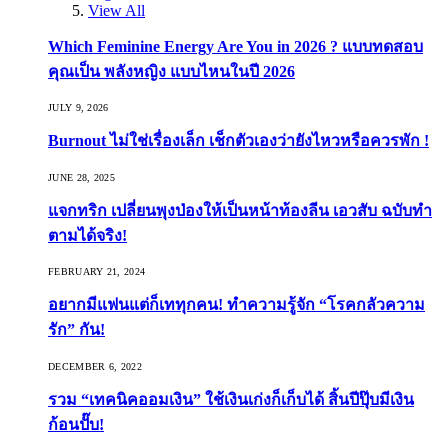
View All
Which Feminine Energy Are You in 2026 ? แบบทดสอบ
คุณเป็น พลังหญิง แบบไหนในปี 2026
JULY 9, 2026
Burnout ไม่ใช่เรื่องเล็ก เช็กตัวเองว่ายังไหวหรือควรพัก !
JUNE 28, 2025
แจกทริก เปลี่ยนพุงป่องให้เป็นหน้าท้องลีน เอวสับ ฉบับทำ
ตามได้จริง!
FEBRUARY 21, 2024
อยากมีแฟนแต่ก็เททุกคน! ทำความรู้จัก “โรคกลัวความ
รัก” กัน!
DECEMBER 6, 2022
รวม “เทคนิคออมเงิน” ใช้เงินเก่งก็เก็บได้ สิ้นปีปุ๊บมีเงิน
ก้อนปั๊บ!