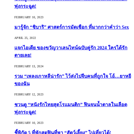
พุ่งกระฉูด!
FEBRUARY 10, 2023
มารู้จัก “ชิบาริ” ศาสตร์การมัดเชือก ที่มากกว่าคำว่า Sex
APRIL 25, 2022
แจกไอเดีย ของขวัญวาเลนไทน์ฉบับคู่รัก 2024 ใครได้รัก
ตายเลย!
FEBRUARY 13, 2024
รวม “เพลงเกาหลีน่ารัก” ไว้ส่งไปจีบคนที่ถูกใจ โอ้…ยาหยี
ของฉัน
FEBRUARY 12, 2023
ชวนดู “หนังรักไทยสุดโรแมนติก” ฟินจนน้ำตาลในเลือด
พุ่งกระฉูด!
FEBRUARY 10, 2023
ชี้พิกัด 5 ที่พักสุดฟินที่พา “สัตว์เลี้ยง” ไปเที่ยวได้!