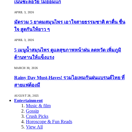
เน้นชะลอวัย ไม่อ่อมแก่
APRIL 3, 2026
มัดรวม 5 ยาดมสมุนไพร เอาใจสายธรรมชาติ ตาตื่น ชื่น
ใจ สูดกันให้ยาว ๆ
APRIL 3, 2026
5 เมนูน้ำสมุนไพร ดูแลสุขภาพหน้าฝน ลดหวัด เพิ่มภูมิ
ต้านทานให้แข็งแรง
MARCH 30, 2026
Rainy Day Must-Haves! รวมไอเทมกันฝนแบรนด์ไทย ที่
สายแฟต้องมี
AUGUST 28, 2025
Entertainment
Music & film
Gossip
Crush Picks
Horoscope & Fun Reads
View All