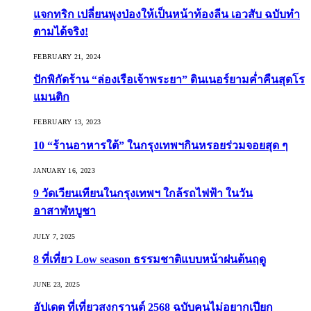
แจกทริก เปลี่ยนพุงป่องให้เป็นหน้าท้องลีน เอวสับ ฉบับทำ
ตามได้จริง!
FEBRUARY 21, 2024
ปักพิกัดร้าน “ล่องเรือเจ้าพระยา” ดินเนอร์ยามค่ำคืนสุดโร
แมนติก
FEBRUARY 13, 2023
10 “ร้านอาหารใต้” ในกรุงเทพฯกินหรอยร่วมจอยสุด ๆ
JANUARY 16, 2023
9 วัดเวียนเทียนในกรุงเทพฯ ใกล้รถไฟฟ้า ในวัน
อาสาฬหบูชา
JULY 7, 2025
8 ที่เที่ยว Low season ธรรมชาติแบบหน้าฝนต้นฤดู️
JUNE 23, 2025
อัปเดต ที่เที่ยวสงกรานต์ 2568 ฉบับคนไม่อยากเปียก