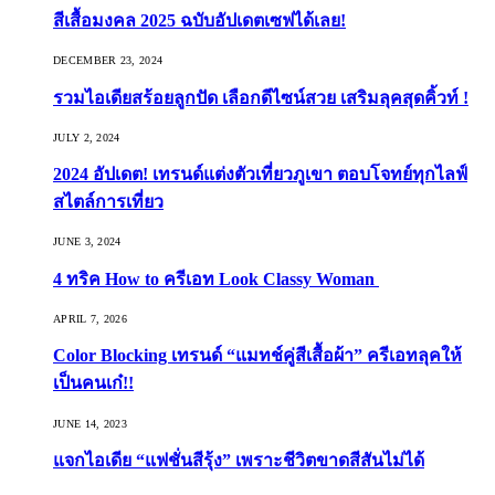
สีเสื้อมงคล 2025 ฉบับอัปเดตเซฟได้เลย!
DECEMBER 23, 2024
รวมไอเดียสร้อยลูกปัด เลือกดีไซน์สวย เสริมลุคสุดคิ้วท์ !
JULY 2, 2024
2024 อัปเดต! เทรนด์แต่งตัวเที่ยวภูเขา ตอบโจทย์ทุกไลฟ์
สไตล์การเที่ยว
JUNE 3, 2024
4 ทริค How to ครีเอท Look Classy Woman
APRIL 7, 2026
Color Blocking เทรนด์ “แมทช์คู่สีเสื้อผ้า” ครีเอทลุคให้
เป็นคนเก๋!!
JUNE 14, 2023
แจกไอเดีย “แฟชั่นสีรุ้ง” เพราะชีวิตขาดสีสันไม่ได้