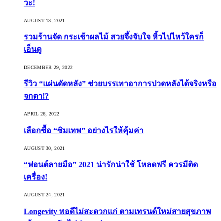
วะ!
AUGUST 13, 2021
รวมร้านจัด กระเช้าผลไม้ สวยจึ้งจับใจ หิ้วไปไหว้ใครก็
เอ็นดู
DECEMBER 29, 2022
รีวิว “แผ่นดัดหลัง” ช่วยบรรเทาอาการปวดหลังได้จริงหรือ
จกตา!?
APRIL 26, 2022
เลือกซื้อ “ซิมเทพ” อย่างไรให้คุ้มค่า
AUGUST 30, 2021
“ฟอนต์ลายมือ” 2021 น่ารักน่าใช้ โหลดฟรี ควรมีติด
เครื่อง!
AUGUST 24, 2021
Longevity พอดีไม่สะดวกแก่ ตามเทรนด์ใหม่สายสุขภาพ