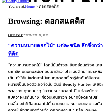
You are at:
Home
>
ดอกสแตติส
Browsing:
ดอกสแตติส
LIFESTYLE
DECEMBER 22, 2020
“ความหมายดอกไม้” แต่ละชนิด ลึกซึ้งกว่า
ที่คิด
“ความหมายดอกไม้” โลกนี้มันช่างละเอียดอ่อนจริงๆ เลย
นะคะซิส แถมคนสมัยก่อนเขามีความโรแมนติกมากซะเหลือ
เกิน ทำให้แม้แต่ดอกไม้แทบทุกดอกที่เรารู้จักกันก็มีความ
หมายเป็นของตัวเองทั้งนั้น วันนี้ Beauty Hunter เลยจะ
พาสาวๆ ทุกคนมาดู “ความหมายดอกไม้” แต่ละชนิดว่า
แปลว่าอะไรกันบ้าง เผื่อวันไหนสาวๆ อยากซื้อดอกไม้ให้
คนอื่น จะได้เลือกดอกไม้ที่ความหมายเหมาะสมและตรงกับ
ความในใจของซิสด้วยจ้า ดอกกุหลาบป่า หรือ Prairie