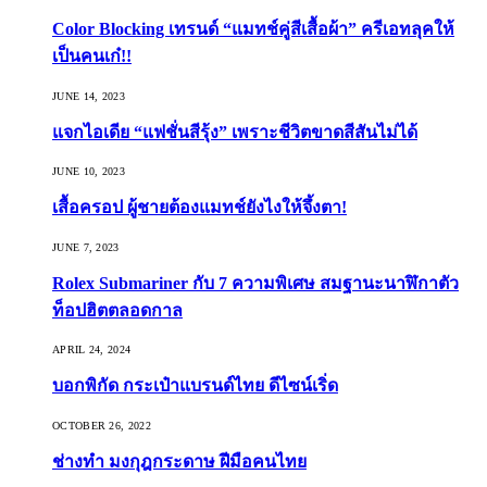
Color Blocking เทรนด์ “แมทช์คู่สีเสื้อผ้า” ครีเอทลุคให้
เป็นคนเก๋!!
JUNE 14, 2023
แจกไอเดีย “แฟชั่นสีรุ้ง” เพราะชีวิตขาดสีสันไม่ได้
JUNE 10, 2023
เสื้อครอป ผู้ชายต้องแมทช์ยังไงให้จึ้งตา!
JUNE 7, 2023
Rolex Submariner กับ 7 ความพิเศษ สมฐานะนาฬิกาตัว
ท็อปฮิตตลอดกาล
APRIL 24, 2024
บอกพิกัด กระเป๋าแบรนด์ไทย ดีไซน์เริ่ด
OCTOBER 26, 2022
ช่างทำ มงกุฎกระดาษ ฝีมือคนไทย