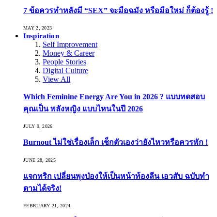
7 ข้อควรทำหลังมี “SEX” จะมือฉมัง หรือมือใหม่ ก็ต้องรู้ !
MAY 2, 2023
Inspiration
Self Improvement
Money & Career
People Stories
Digital Culture
View All
Which Feminine Energy Are You in 2026 ? แบบทดสอบ
คุณเป็น พลังหญิง แบบไหนในปี 2026
JULY 9, 2026
Burnout ไม่ใช่เรื่องเล็ก เช็กตัวเองว่ายังไหวหรือควรพัก !
JUNE 28, 2025
แจกทริก เปลี่ยนพุงป่องให้เป็นหน้าท้องลีน เอวสับ ฉบับทำ
ตามได้จริง!
FEBRUARY 21, 2024