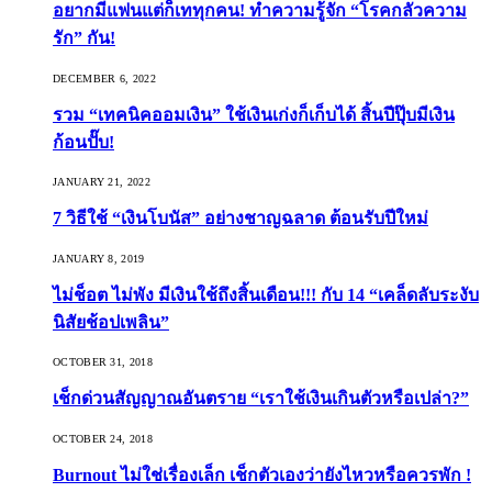
อยากมีแฟนแต่ก็เททุกคน! ทำความรู้จัก “โรคกลัวความ
รัก” กัน!
DECEMBER 6, 2022
รวม “เทคนิคออมเงิน” ใช้เงินเก่งก็เก็บได้ สิ้นปีปุ๊บมีเงิน
ก้อนปั๊บ!
JANUARY 21, 2022
7 วิธีใช้ “เงินโบนัส” อย่างชาญฉลาด ต้อนรับปีใหม่
JANUARY 8, 2019
ไม่ช็อต ไม่พัง มีเงินใช้ถึงสิ้นเดือน!!! กับ 14 “เคล็ดลับระงับ
นิสัยช้อปเพลิน”
OCTOBER 31, 2018
เช็กด่วนสัญญาณอันตราย “เราใช้เงินเกินตัวหรือเปล่า?”
OCTOBER 24, 2018
Burnout ไม่ใช่เรื่องเล็ก เช็กตัวเองว่ายังไหวหรือควรพัก !