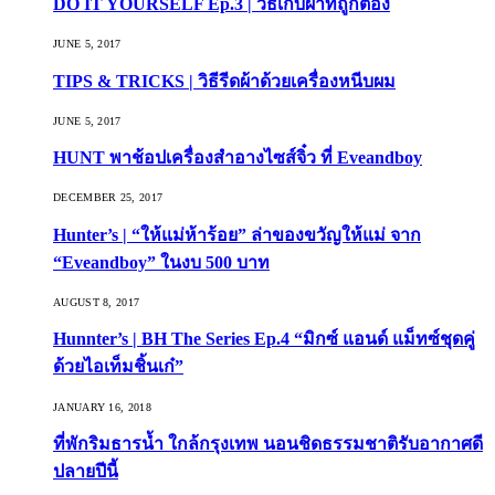
DO IT YOURSELF Ep.3 | วิธีเก็บผ้าที่ถูกต้อง
JUNE 5, 2017
TIPS & TRICKS | วิธีรีดผ้าด้วยเครื่องหนีบผม
JUNE 5, 2017
HUNT พาช้อปเครื่องสำอางไซส์จิ๋ว ที่ Eveandboy
DECEMBER 25, 2017
Hunter’s | “ให้แม่ห้าร้อย” ล่าของขวัญให้แม่ จาก
“Eveandboy” ในงบ 500 บาท
AUGUST 8, 2017
Hunnter’s | BH The Series Ep.4 “มิกซ์ แอนด์ แม็ทซ์ชุดคู่
ด้วยไอเท็มชิ้นเก๋”
JANUARY 16, 2018
ที่พักริมธารน้ำ ใกล้กรุงเทพ นอนชิดธรรมชาติรับอากาศดี
ปลายปีนี้