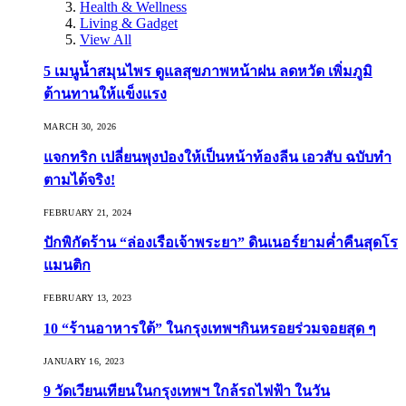
Health & Wellness
Living & Gadget
View All
5 เมนูน้ำสมุนไพร ดูแลสุขภาพหน้าฝน ลดหวัด เพิ่มภูมิ
ต้านทานให้แข็งแรง
MARCH 30, 2026
แจกทริก เปลี่ยนพุงป่องให้เป็นหน้าท้องลีน เอวสับ ฉบับทำ
ตามได้จริง!
FEBRUARY 21, 2024
ปักพิกัดร้าน “ล่องเรือเจ้าพระยา” ดินเนอร์ยามค่ำคืนสุดโร
แมนติก
FEBRUARY 13, 2023
10 “ร้านอาหารใต้” ในกรุงเทพฯกินหรอยร่วมจอยสุด ๆ
JANUARY 16, 2023
9 วัดเวียนเทียนในกรุงเทพฯ ใกล้รถไฟฟ้า ในวัน