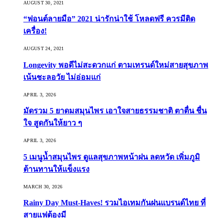
AUGUST 30, 2021
“ฟอนต์ลายมือ” 2021 น่ารักน่าใช้ โหลดฟรี ควรมีติด
เครื่อง!
AUGUST 24, 2021
Longevity พอดีไม่สะดวกแก่ ตามเทรนด์ใหม่สายสุขภาพ
เน้นชะลอวัย ไม่อ่อมแก่
APRIL 3, 2026
มัดรวม 5 ยาดมสมุนไพร เอาใจสายธรรมชาติ ตาตื่น ชื่น
ใจ สูดกันให้ยาว ๆ
APRIL 3, 2026
5 เมนูน้ำสมุนไพร ดูแลสุขภาพหน้าฝน ลดหวัด เพิ่มภูมิ
ต้านทานให้แข็งแรง
MARCH 30, 2026
Rainy Day Must-Haves! รวมไอเทมกันฝนแบรนด์ไทย ที่
สายแฟต้องมี