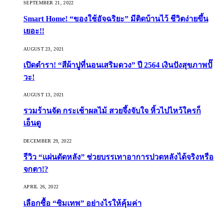
SEPTEMBER 21, 2022
Smart Home! “ของใช้อัจฉริยะ” มีติดบ้านไว้ ชีวิตง่ายขึ้น
เยอะ!!
AUGUST 23, 2021
เปิดตำรา! “สีผ้าปูที่นอนเสริมดวง” ปี 2564 เงินปังสุขภาพปั๊
วะ!
AUGUST 13, 2021
รวมร้านจัด กระเช้าผลไม้ สวยจึ้งจับใจ หิ้วไปไหว้ใครก็
เอ็นดู
DECEMBER 29, 2022
รีวิว “แผ่นดัดหลัง” ช่วยบรรเทาอาการปวดหลังได้จริงหรือ
จกตา!?
APRIL 26, 2022
เลือกซื้อ “ซิมเทพ” อย่างไรให้คุ้มค่า