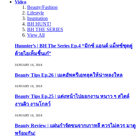
Video
Beauty/Fashion
Lifestyle
Inspiration
BH HUNT!
BH THE SERIES
View All
Hunnter’s | BH The Series Ep.4 “มิกซ์ แอนด์ แม็ทซ์ชุดคู่
ด้วยไอเท็มชิ้นเก๋”
JANUARY 16, 2018
Beauty Tips Ep.26 | เมคอัพครีเอทลุคให้น่าหลงใหล
JANUARY 16, 2018
Beauty Tips Ep.25 | แต่งหน้าไปออกงาน หนาว ๆ สไตล์
งานผิว งานโกลว์
JANUARY 16, 2018
Beauty Review | แผ่นกำจัดขนจากเกาหลี ควรไม่ควร มาดู
พร้อมกัน!