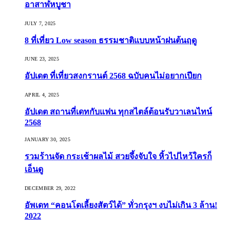
อาสาฬหบูชา
JULY 7, 2025
8 ที่เที่ยว Low season ธรรมชาติแบบหน้าฝนต้นฤดู️
JUNE 23, 2025
อัปเดต ที่เที่ยวสงกรานต์ 2568 ฉบับคนไม่อยากเปียก
APRIL 4, 2025
อัปเดต สถานที่เดทกับแฟน ทุกสไตล์ต้อนรับวาเลนไทน์
2568
JANUARY 30, 2025
รวมร้านจัด กระเช้าผลไม้ สวยจึ้งจับใจ หิ้วไปไหว้ใครก็
เอ็นดู
DECEMBER 29, 2022
อัพเดท “คอนโดเลี้ยงสัตว์ได้” ทั่วกรุงฯ งบไม่เกิน 3 ล้าน!
2022