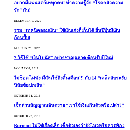
อยากมีแฟนแต่ก็เททุกคน! ทำความรู้จัก “โรคกลัวความ
รัก” กัน!
DECEMBER 6, 2022
รวม “เทคนิคออมเงิน” ใช้เงินเก่งก็เก็บได้ สิ้นปีปุ๊บมีเงิน
ก้อนปั๊บ!
JANUARY 21, 2022
7 วิธีใช้ “เงินโบนัส” อย่างชาญฉลาด ต้อนรับปีใหม่
JANUARY 8, 2019
ไม่ช็อต ไม่พัง มีเงินใช้ถึงสิ้นเดือน!!! กับ 14 “เคล็ดลับระงับ
นิสัยช้อปเพลิน”
OCTOBER 31, 2018
เช็กด่วนสัญญาณอันตราย “เราใช้เงินเกินตัวหรือเปล่า?”
OCTOBER 24, 2018
Burnout ไม่ใช่เรื่องเล็ก เช็กตัวเองว่ายังไหวหรือควรพัก !