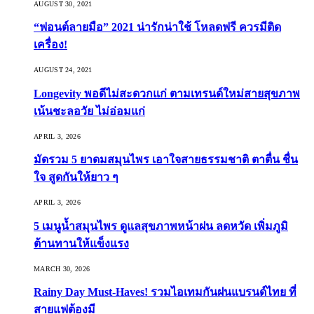
AUGUST 30, 2021
“ฟอนต์ลายมือ” 2021 น่ารักน่าใช้ โหลดฟรี ควรมีติด
เครื่อง!
AUGUST 24, 2021
Longevity พอดีไม่สะดวกแก่ ตามเทรนด์ใหม่สายสุขภาพ
เน้นชะลอวัย ไม่อ่อมแก่
APRIL 3, 2026
มัดรวม 5 ยาดมสมุนไพร เอาใจสายธรรมชาติ ตาตื่น ชื่น
ใจ สูดกันให้ยาว ๆ
APRIL 3, 2026
5 เมนูน้ำสมุนไพร ดูแลสุขภาพหน้าฝน ลดหวัด เพิ่มภูมิ
ต้านทานให้แข็งแรง
MARCH 30, 2026
Rainy Day Must-Haves! รวมไอเทมกันฝนแบรนด์ไทย ที่
สายแฟต้องมี