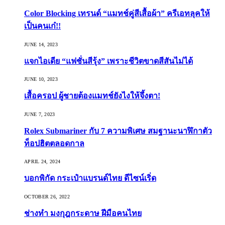
Color Blocking เทรนด์ “แมทช์คู่สีเสื้อผ้า” ครีเอทลุคให้
เป็นคนเก๋!!
JUNE 14, 2023
แจกไอเดีย “แฟชั่นสีรุ้ง” เพราะชีวิตขาดสีสันไม่ได้
JUNE 10, 2023
เสื้อครอป ผู้ชายต้องแมทช์ยังไงให้จึ้งตา!
JUNE 7, 2023
Rolex Submariner กับ 7 ความพิเศษ สมฐานะนาฬิกาตัว
ท็อปฮิตตลอดกาล
APRIL 24, 2024
บอกพิกัด กระเป๋าแบรนด์ไทย ดีไซน์เริ่ด
OCTOBER 26, 2022
ช่างทำ มงกุฎกระดาษ ฝีมือคนไทย