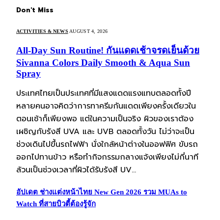
Don't Miss
ACTIVITIES & NEWS
AUGUST 4, 2026
All-Day Sun Routine! กันแดดเช้าจรดเย็นด้วย
Sivanna Colors Daily Smooth & Aqua Sun
Spray
ประเทศไทยเป็นประเทศที่มีแสงแดดแรงแทบตลอดทั้งปี
หลายคนอาจคิดว่าการทาครีมกันแดดเพียงครั้งเดียวใน
ตอนเช้าก็เพียงพอ แต่ในความเป็นจริง ผิวของเราต้อง
เผชิญกับรังสี UVA และ UVB ตลอดทั้งวัน ไม่ว่าจะเป็น
ช่วงเดินไปขึ้นรถไฟฟ้า นั่งใกล้หน้าต่างในออฟฟิศ ขับรถ
ออกไปทานข้าว หรือทำกิจกรรมกลางแจ้งเพียงไม่กี่นาที
ล้วนเป็นช่วงเวลาที่ผิวได้รับรังสี UV…
อัปเดต ช่างแต่งหน้าไทย New Gen 2026 รวม MUAs to
Watch ที่สายบิวตี้ต้องรู้จัก