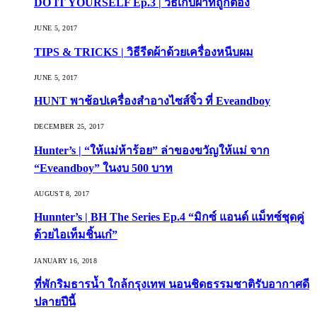
DO IT YOURSELF Ep.3 | วิธีเก็บผ้าที่ถูกต้อง
JUNE 5, 2017
TIPS & TRICKS | วิธีรีดผ้าด้วยเครื่องหนีบผม
JUNE 5, 2017
HUNT พาช้อปเครื่องสำอางไซส์จิ๋ว ที่ Eveandboy
DECEMBER 25, 2017
Hunter’s | “ให้แม่ห้าร้อย” ล่าของขวัญให้แม่ จาก
“Eveandboy” ในงบ 500 บาท
AUGUST 8, 2017
Hunnter’s | BH The Series Ep.4 “มิกซ์ แอนด์ แม็ทซ์ชุดคู่
ด้วยไอเท็มชิ้นเก๋”
JANUARY 16, 2018
ที่พักริมธารน้ำ ใกล้กรุงเทพ นอนชิดธรรมชาติรับอากาศดี
ปลายปีนี้