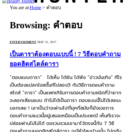
You are at:
Home
>
คำตอบ
Browsing:
คำตอบ
ENTERTAINMENT
MAY 21, 2017
เป็นดาราต้องตอบแบบนี้ ! 7 วิธีตอบคำถาม
ยอดฮิตสไตล์ดารา
“ตอบแบบดารา” ได้เห็น ได้ยิน ได้ฟัง “ข่าวบันเทิง” ทีไร
เป็นต้องแปลกใจสตั๊นท์ไปสองวิ กับวิธีการตอบคำถาม
สไตล์ “ดารา” เป็นแพทเทิร์นการตอบคำถามชนิดที่ว่ายาก
จะลอกเลียนแบบ ถ้าไม่ได้เป็นดารา ตอบแบบนี้ไม่ได้เลยนะ
บอกเลย ! เอาเป็นว่าจะผ่านไปกี่ยุคกี่สมัยก็ยังเจอการ
ตอบคำถามแนวนี้อยู่เสมอเหมือนเป็นประเพณี เห็นทีเราจะ
ปล่อยผ่านไปไม่ได้ ขอรวบรวมเอามาไว้ตรงนี้กับ 7 วิธี
ตอบคำถามยอดฮิตสไตล์ดารา จะมีคำไหนบ้างนั้น ไปดูกัน