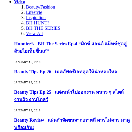
Video
Beauty/Fashion
Lifestyle
Inspiration
BH HUNT!
BH THE SERIES
View All
Hunnter’s | BH The Series Ep.4 “มิกซ์ แอนด์ แม็ทซ์ชุดคู่
ด้วยไอเท็มชิ้นเก๋”
JANUARY 16, 2018
Beauty Tips Ep.26 | เมคอัพครีเอทลุคให้น่าหลงใหล
JANUARY 16, 2018
Beauty Tips Ep.25 | แต่งหน้าไปออกงาน หนาว ๆ สไตล์
งานผิว งานโกลว์
JANUARY 16, 2018
Beauty Review | แผ่นกำจัดขนจากเกาหลี ควรไม่ควร มาดู
พร้อมกัน!