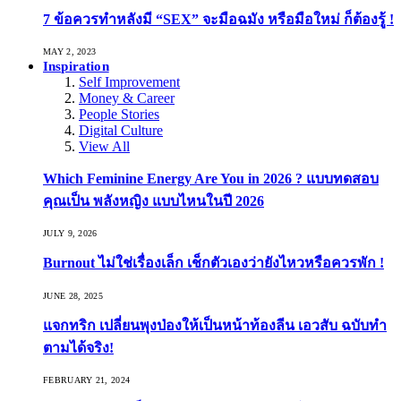
7 ข้อควรทำหลังมี “SEX” จะมือฉมัง หรือมือใหม่ ก็ต้องรู้ !
MAY 2, 2023
Inspiration
Self Improvement
Money & Career
People Stories
Digital Culture
View All
Which Feminine Energy Are You in 2026 ? แบบทดสอบ
คุณเป็น พลังหญิง แบบไหนในปี 2026
JULY 9, 2026
Burnout ไม่ใช่เรื่องเล็ก เช็กตัวเองว่ายังไหวหรือควรพัก !
JUNE 28, 2025
แจกทริก เปลี่ยนพุงป่องให้เป็นหน้าท้องลีน เอวสับ ฉบับทำ
ตามได้จริง!
FEBRUARY 21, 2024