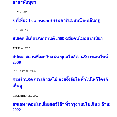
อาสาฬหบูชา
JULY 7, 2025
8 ที่เที่ยว Low season ธรรมชาติแบบหน้าฝนต้นฤดู️
JUNE 23, 2025
อัปเดต ที่เที่ยวสงกรานต์ 2568 ฉบับคนไม่อยากเปียก
APRIL 4, 2025
อัปเดต สถานที่เดทกับแฟน ทุกสไตล์ต้อนรับวาเลนไทน์
2568
JANUARY 30, 2025
รวมร้านจัด กระเช้าผลไม้ สวยจึ้งจับใจ หิ้วไปไหว้ใครก็
เอ็นดู
DECEMBER 29, 2022
อัพเดท “คอนโดเลี้ยงสัตว์ได้” ทั่วกรุงฯ งบไม่เกิน 3 ล้าน!
2022