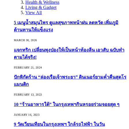
Health & Wellness
Living & Gadget
View All
5 เมนูน้ำสมุนไพร ดูแลสุขภาพหน้าฝน ลดหวัด เพิ่มภูมิ
ต้านทานให้แข็งแรง
MARCH 30, 2026
แจกทริก เปลี่ยนพุงป่องให้เป็นหน้าท้องลีน เอวสับ ฉบับทำ
ตามได้จริง!
FEBRUARY 21, 2024
ปักพิกัดร้าน “ล่องเรือเจ้าพระยา” ดินเนอร์ยามค่ำคืนสุดโร
แมนติก
FEBRUARY 13, 2023
10 “ร้านอาหารใต้” ในกรุงเทพฯกินหรอยร่วมจอยสุด ๆ
JANUARY 16, 2023
9 วัดเวียนเทียนในกรุงเทพฯ ใกล้รถไฟฟ้า ในวัน