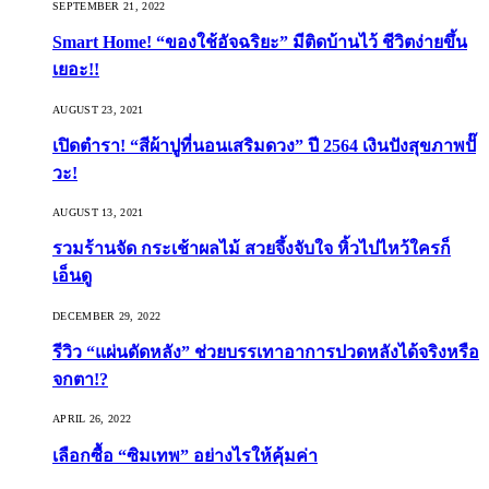
SEPTEMBER 21, 2022
Smart Home! “ของใช้อัจฉริยะ” มีติดบ้านไว้ ชีวิตง่ายขึ้น
เยอะ!!
AUGUST 23, 2021
เปิดตำรา! “สีผ้าปูที่นอนเสริมดวง” ปี 2564 เงินปังสุขภาพปั๊
วะ!
AUGUST 13, 2021
รวมร้านจัด กระเช้าผลไม้ สวยจึ้งจับใจ หิ้วไปไหว้ใครก็
เอ็นดู
DECEMBER 29, 2022
รีวิว “แผ่นดัดหลัง” ช่วยบรรเทาอาการปวดหลังได้จริงหรือ
จกตา!?
APRIL 26, 2022
เลือกซื้อ “ซิมเทพ” อย่างไรให้คุ้มค่า