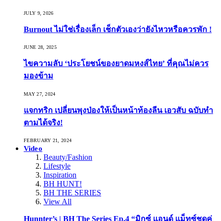
JULY 9, 2026
Burnout ไม่ใช่เรื่องเล็ก เช็กตัวเองว่ายังไหวหรือควรพัก !
JUNE 28, 2025
ไขความลับ ‘ประโยชน์ของยาดมหงส์ไทย’ ที่คุณไม่ควร
มองข้าม
MAY 27, 2024
แจกทริก เปลี่ยนพุงป่องให้เป็นหน้าท้องลีน เอวสับ ฉบับทำ
ตามได้จริง!
FEBRUARY 21, 2024
Video
Beauty/Fashion
Lifestyle
Inspiration
BH HUNT!
BH THE SERIES
View All
Hunnter’s | BH The Series Ep.4 “มิกซ์ แอนด์ แม็ทซ์ชุดคู่