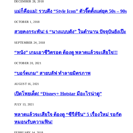
DECEMBER 28, 2018
แม่ก็คือแม่! รวบตึง “Style Icon” ตัวจี๊ดตั้งแต่ยุค 50s – 90s
OCTOBER 1, 2018
สวยคงกระพัน! 6 “นางแบบดัง” ในตำนาน ปัจจุบันยังเป๊ะ
SEPTEMBER 24, 2018
“หนัง” เกมเอาชีวิตรอด ต้องดู พลาดแล้วจะเสียใจ!!!
OCTOBER 20, 2021
“บอร์ดเกม” สายบลัฟ ทำลายมิตรภาพ
AUGUST 16, 2021
เปิดโพยเด็ด! “Disney+ Hotstar มีอะไรน่าดู”
JULY 13, 2021
พลาดแล้วจะเสียใจ ต้องดู “ซีรีส์จีน” 5 เรื่องใหม่ รอกัด
หมอนรับความฟิน!
FEBRUARY 14, 2018