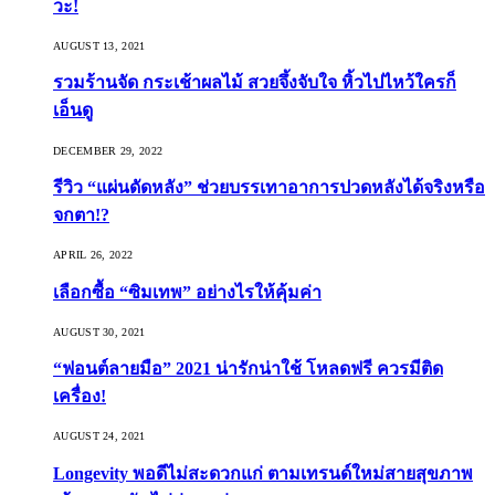
วะ!
AUGUST 13, 2021
รวมร้านจัด กระเช้าผลไม้ สวยจึ้งจับใจ หิ้วไปไหว้ใครก็
เอ็นดู
DECEMBER 29, 2022
รีวิว “แผ่นดัดหลัง” ช่วยบรรเทาอาการปวดหลังได้จริงหรือ
จกตา!?
APRIL 26, 2022
เลือกซื้อ “ซิมเทพ” อย่างไรให้คุ้มค่า
AUGUST 30, 2021
“ฟอนต์ลายมือ” 2021 น่ารักน่าใช้ โหลดฟรี ควรมีติด
เครื่อง!
AUGUST 24, 2021
Longevity พอดีไม่สะดวกแก่ ตามเทรนด์ใหม่สายสุขภาพ