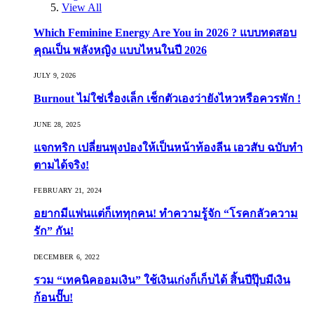
View All
Which Feminine Energy Are You in 2026 ? แบบทดสอบ
คุณเป็น พลังหญิง แบบไหนในปี 2026
JULY 9, 2026
Burnout ไม่ใช่เรื่องเล็ก เช็กตัวเองว่ายังไหวหรือควรพัก !
JUNE 28, 2025
แจกทริก เปลี่ยนพุงป่องให้เป็นหน้าท้องลีน เอวสับ ฉบับทำ
ตามได้จริง!
FEBRUARY 21, 2024
อยากมีแฟนแต่ก็เททุกคน! ทำความรู้จัก “โรคกลัวความ
รัก” กัน!
DECEMBER 6, 2022
รวม “เทคนิคออมเงิน” ใช้เงินเก่งก็เก็บได้ สิ้นปีปุ๊บมีเงิน
ก้อนปั๊บ!