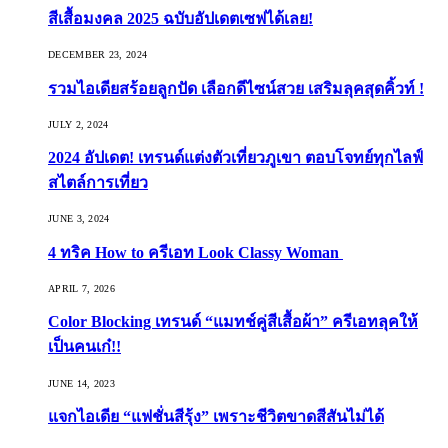
สีเสื้อมงคล 2025 ฉบับอัปเดตเซฟได้เลย!
DECEMBER 23, 2024
รวมไอเดียสร้อยลูกปัด เลือกดีไซน์สวย เสริมลุคสุดคิ้วท์ !
JULY 2, 2024
2024 อัปเดต! เทรนด์แต่งตัวเที่ยวภูเขา ตอบโจทย์ทุกไลฟ์
สไตล์การเที่ยว
JUNE 3, 2024
4 ทริค How to ครีเอท Look Classy Woman
APRIL 7, 2026
Color Blocking เทรนด์ “แมทช์คู่สีเสื้อผ้า” ครีเอทลุคให้
เป็นคนเก๋!!
JUNE 14, 2023
แจกไอเดีย “แฟชั่นสีรุ้ง” เพราะชีวิตขาดสีสันไม่ได้