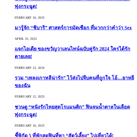
พุ่งกระฉูด!
FEBRUARY 10, 2023
มารู้จัก “ชิบาริ” ศาสตร์การมัดเชือก ที่มากกว่าคำว่า Sex
APRIL 25, 2022
แจกไอเดีย ของขวัญวาเลนไทน์ฉบับคู่รัก 2024 ใครได้รัก
ตายเลย!
FEBRUARY 13, 2024
รวม “เพลงเกาหลีน่ารัก” ไว้ส่งไปจีบคนที่ถูกใจ โอ้…ยาหยี
ของฉัน
FEBRUARY 12, 2023
ชวนดู “หนังรักไทยสุดโรแมนติก” ฟินจนน้ำตาลในเลือด
พุ่งกระฉูด!
FEBRUARY 10, 2023
ชี้พิกัด 5 ที่พักสุดฟินที่พา “สัตว์เลี้ยง” ไปเที่ยวได้!