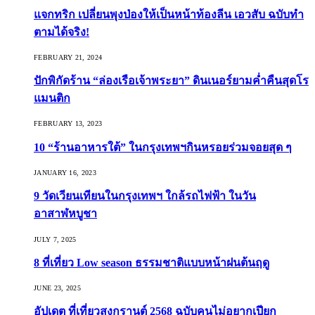
แจกทริก เปลี่ยนพุงป่องให้เป็นหน้าท้องลีน เอวสับ ฉบับทำ
ตามได้จริง!
FEBRUARY 21, 2024
ปักพิกัดร้าน “ล่องเรือเจ้าพระยา” ดินเนอร์ยามค่ำคืนสุดโร
แมนติก
FEBRUARY 13, 2023
10 “ร้านอาหารใต้” ในกรุงเทพฯกินหรอยร่วมจอยสุด ๆ
JANUARY 16, 2023
9 วัดเวียนเทียนในกรุงเทพฯ ใกล้รถไฟฟ้า ในวัน
อาสาฬหบูชา
JULY 7, 2025
8 ที่เที่ยว Low season ธรรมชาติแบบหน้าฝนต้นฤดู️
JUNE 23, 2025
อัปเดต ที่เที่ยวสงกรานต์ 2568 ฉบับคนไม่อยากเปียก