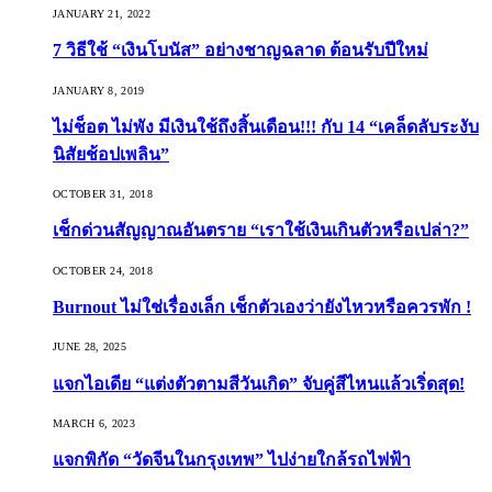
JANUARY 21, 2022
7 วิธีใช้ “เงินโบนัส” อย่างชาญฉลาด ต้อนรับปีใหม่
JANUARY 8, 2019
ไม่ช็อต ไม่พัง มีเงินใช้ถึงสิ้นเดือน!!! กับ 14 “เคล็ดลับระงับ
นิสัยช้อปเพลิน”
OCTOBER 31, 2018
เช็กด่วนสัญญาณอันตราย “เราใช้เงินเกินตัวหรือเปล่า?”
OCTOBER 24, 2018
Burnout ไม่ใช่เรื่องเล็ก เช็กตัวเองว่ายังไหวหรือควรพัก !
JUNE 28, 2025
แจกไอเดีย “แต่งตัวตามสีวันเกิด” จับคู่สีไหนแล้วเริ่ดสุด!
MARCH 6, 2023
แจกพิกัด “วัดจีนในกรุงเทพ” ไปง่ายใกล้รถไฟฟ้า