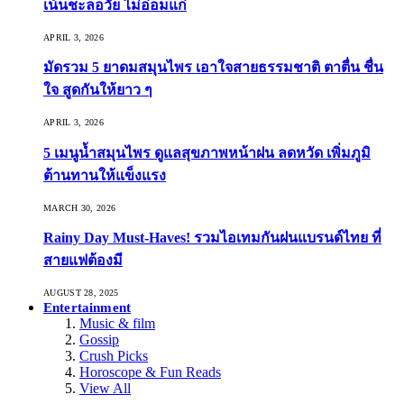
เน้นชะลอวัย ไม่อ่อมแก่
APRIL 3, 2026
มัดรวม 5 ยาดมสมุนไพร เอาใจสายธรรมชาติ ตาตื่น ชื่น
ใจ สูดกันให้ยาว ๆ
APRIL 3, 2026
5 เมนูน้ำสมุนไพร ดูแลสุขภาพหน้าฝน ลดหวัด เพิ่มภูมิ
ต้านทานให้แข็งแรง
MARCH 30, 2026
Rainy Day Must-Haves! รวมไอเทมกันฝนแบรนด์ไทย ที่
สายแฟต้องมี
AUGUST 28, 2025
Entertainment
Music & film
Gossip
Crush Picks
Horoscope & Fun Reads
View All