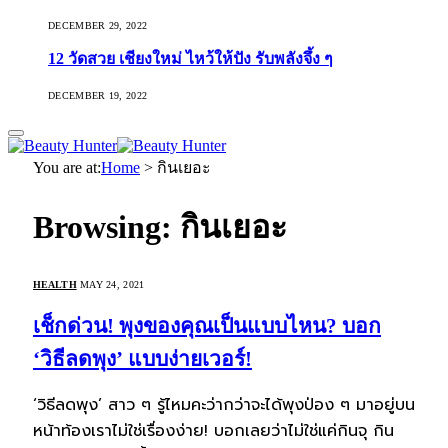
DECEMBER 29, 2022
12 วัดสวย เชียงใหม่ ไหว้ให้ปัง รับพลังจึ้ง ๆ
DECEMBER 19, 2022
You are at:
Home
>
กินเยอะ
Browsing:
กินเยอะ
HEALTH
MAY 24, 2021
เช็กด่วน! พุงของคุณเป็นแบบไหน? บอก
‘วิธีลดพุง’ แบบง่ายเวอร์!
‘วิธีลดพุง’ สาว ๆ รู้ไหมคะว่ากว่าจะได้พุงป่อง ๆ มาอยู่บน
หน้าท้องเราไม่ใช่เรื่องง่าย! บอกเลยว่าไม่ใช่แค่กินจุ กิน