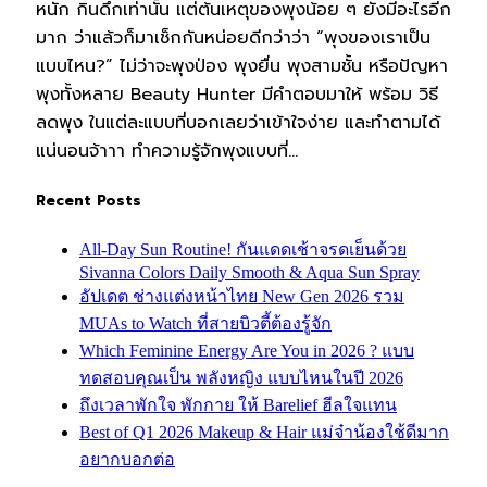
หนัก กินดึกเท่านั้น แต่ต้นเหตุของพุงน้อย ๆ ยังมีอะไรอีก
มาก ว่าแล้วก็มาเช็กกันหน่อยดีกว่าว่า “พุงของเราเป็น
แบบไหน?” ไม่ว่าจะพุงป่อง พุงยื่น พุงสามชั้น หรือปัญหา
พุงทั้งหลาย Beauty Hunter มีคำตอบมาให้ พร้อม วิธี
ลดพุง ในแต่ละแบบที่บอกเลยว่าเข้าใจง่าย และทำตามได้
แน่นอนจ้าาา ทำความรู้จักพุงแบบที่…
Recent Posts
All-Day Sun Routine! กันแดดเช้าจรดเย็นด้วย
Sivanna Colors Daily Smooth & Aqua Sun Spray
อัปเดต ช่างแต่งหน้าไทย New Gen 2026 รวม
MUAs to Watch ที่สายบิวตี้ต้องรู้จัก
Which Feminine Energy Are You in 2026 ? แบบ
ทดสอบคุณเป็น พลังหญิง แบบไหนในปี 2026
ถึงเวลาพักใจ พักกาย ให้ Barelief ฮีลใจแทน
Best of Q1 2026 Makeup & Hair แม่จ๋าน้องใช้ดีมาก
อยากบอกต่อ