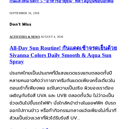
กินแล้วหน้าเด็ก! 5 “อาหารอายุยืน” ที่สาวญี่ปุ่นขอบอกต่อ
SEPTEMBER 10, 2018
Don't Miss
ACTIVITIES & NEWS
AUGUST 4, 2026
All-Day Sun Routine! กันแดดเช้าจรดเย็นด้วย
Sivanna Colors Daily Smooth & Aqua Sun
Spray
ประเทศไทยเป็นประเทศที่มีแสงแดดแรงแทบตลอดทั้งปี
หลายคนอาจคิดว่าการทาครีมกันแดดเพียงครั้งเดียวใน
ตอนเช้าก็เพียงพอ แต่ในความเป็นจริง ผิวของเราต้อง
เผชิญกับรังสี UVA และ UVB ตลอดทั้งวัน ไม่ว่าจะเป็น
ช่วงเดินไปขึ้นรถไฟฟ้า นั่งใกล้หน้าต่างในออฟฟิศ ขับรถ
ออกไปทานข้าว หรือทำกิจกรรมกลางแจ้งเพียงไม่กี่นาที
ล้วนเป็นช่วงเวลาที่ผิวได้รับรังสี UV…