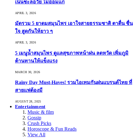
เน้นชะลอวัย ไม่อ่อมแก่
APRIL 3, 2026
มัดรวม 5 ยาดมสมุนไพร เอาใจสายธรรมชาติ ตาตื่น ชื่น
ใจ สูดกันให้ยาว ๆ
APRIL 3, 2026
5 เมนูน้ำสมุนไพร ดูแลสุขภาพหน้าฝน ลดหวัด เพิ่มภูมิ
ต้านทานให้แข็งแรง
MARCH 30, 2026
Rainy Day Must-Haves! รวมไอเทมกันฝนแบรนด์ไทย ที่
สายแฟต้องมี
AUGUST 28, 2025
Entertainment
Music & film
Gossip
Crush Picks
Horoscope & Fun Reads
View All