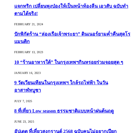
แจกทริก เปลี่ยนพุงป่องให้เป็นหน้าท้องลีน เอวสับ ฉบับทำ
ตามได้จริง!
FEBRUARY 21, 2024
ปักพิกัดร้าน “ล่องเรือเจ้าพระยา” ดินเนอร์ยามค่ำคืนสุดโร
แมนติก
FEBRUARY 13, 2023
10 “ร้านอาหารใต้” ในกรุงเทพฯกินหรอยร่วมจอยสุด ๆ
JANUARY 16, 2023
9 วัดเวียนเทียนในกรุงเทพฯ ใกล้รถไฟฟ้า ในวัน
อาสาฬหบูชา
JULY 7, 2025
8 ที่เที่ยว Low season ธรรมชาติแบบหน้าฝนต้นฤดู️
JUNE 23, 2025
อัปเดต ที่เที่ยวสงกรานต์ 2568 ฉบับคนไม่อยากเปียก