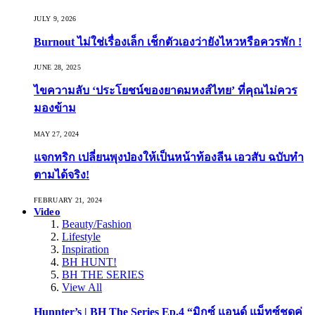
JULY 9, 2026
Burnout ไม่ใช่เรื่องเล็ก เช็กตัวเองว่ายังไหวหรือควรพัก !
JUNE 28, 2025
ไขความลับ ‘ประโยชน์ของยาดมหงส์ไทย’ ที่คุณไม่ควร
มองข้าม
MAY 27, 2024
แจกทริก เปลี่ยนพุงป่องให้เป็นหน้าท้องลีน เอวสับ ฉบับทำ
ตามได้จริง!
FEBRUARY 21, 2024
Video
Beauty/Fashion
Lifestyle
Inspiration
BH HUNT!
BH THE SERIES
View All
Hunnter’s | BH The Series Ep.4 “มิกซ์ แอนด์ แม็ทซ์ชุดคู่