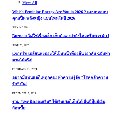
View All
Which Feminine Energy Are You in 2026 ? แบบทดสอบ
คุณเป็น พลังหญิง แบบไหนในปี 2026
JULY 9, 2026
Burnout ไม่ใช่เรื่องเล็ก เช็กตัวเองว่ายังไหวหรือควรพัก !
JUNE 28, 2025
แจกทริก เปลี่ยนพุงป่องให้เป็นหน้าท้องลีน เอวสับ ฉบับทำ
ตามได้จริง!
FEBRUARY 21, 2024
อยากมีแฟนแต่ก็เททุกคน! ทำความรู้จัก “โรคกลัวความ
รัก” กัน!
DECEMBER 6, 2022
รวม “เทคนิคออมเงิน” ใช้เงินเก่งก็เก็บได้ สิ้นปีปุ๊บมีเงิน
ก้อนปั๊บ!