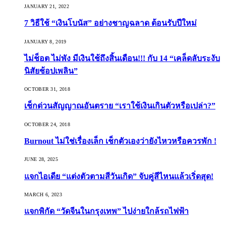
JANUARY 21, 2022
7 วิธีใช้ “เงินโบนัส” อย่างชาญฉลาด ต้อนรับปีใหม่
JANUARY 8, 2019
ไม่ช็อต ไม่พัง มีเงินใช้ถึงสิ้นเดือน!!! กับ 14 “เคล็ดลับระงับ
นิสัยช้อปเพลิน”
OCTOBER 31, 2018
เช็กด่วนสัญญาณอันตราย “เราใช้เงินเกินตัวหรือเปล่า?”
OCTOBER 24, 2018
Burnout ไม่ใช่เรื่องเล็ก เช็กตัวเองว่ายังไหวหรือควรพัก !
JUNE 28, 2025
แจกไอเดีย “แต่งตัวตามสีวันเกิด” จับคู่สีไหนแล้วเริ่ดสุด!
MARCH 6, 2023
แจกพิกัด “วัดจีนในกรุงเทพ” ไปง่ายใกล้รถไฟฟ้า