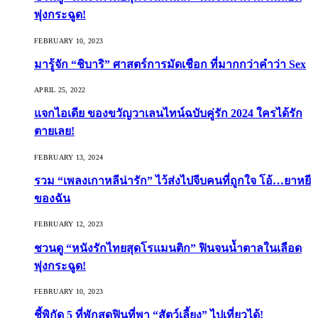
พุ่งกระฉูด!
FEBRUARY 10, 2023
มารู้จัก “ชิบาริ” ศาสตร์การมัดเชือก ที่มากกว่าคำว่า Sex
APRIL 25, 2022
แจกไอเดีย ของขวัญวาเลนไทน์ฉบับคู่รัก 2024 ใครได้รัก
ตายเลย!
FEBRUARY 13, 2024
รวม “เพลงเกาหลีน่ารัก” ไว้ส่งไปจีบคนที่ถูกใจ โอ้…ยาหยี
ของฉัน
FEBRUARY 12, 2023
ชวนดู “หนังรักไทยสุดโรแมนติก” ฟินจนน้ำตาลในเลือด
พุ่งกระฉูด!
FEBRUARY 10, 2023
ชี้พิกัด 5 ที่พักสุดฟินที่พา “สัตว์เลี้ยง” ไปเที่ยวได้!