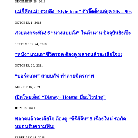
DECEMBER 28, 2018
แม่ก็คือแม่! รวบตึง “Style Icon” ตัวจี๊ดตั้งแต่ยุค 50s – 90s
OCTOBER 1, 2018
สวยคงกระพัน! 6 “นางแบบดัง” ในตำนาน ปัจจุบันยังเป๊ะ
SEPTEMBER 24, 2018
“หนัง” เกมเอาชีวิตรอด ต้องดู พลาดแล้วจะเสียใจ!!!
OCTOBER 20, 2021
“บอร์ดเกม” สายบลัฟ ทำลายมิตรภาพ
AUGUST 16, 2021
เปิดโพยเด็ด! “Disney+ Hotstar มีอะไรน่าดู”
JULY 13, 2021
พลาดแล้วจะเสียใจ ต้องดู “ซีรีส์จีน” 5 เรื่องใหม่ รอกัด
หมอนรับความฟิน!
FEBRUARY 14, 2018