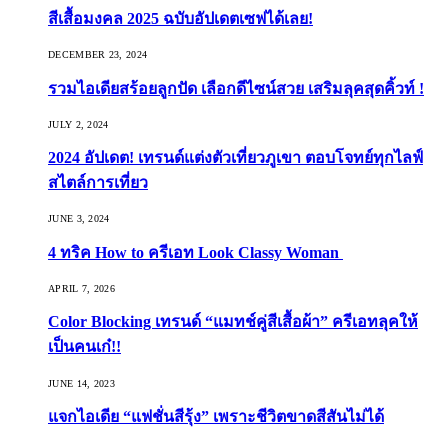
สีเสื้อมงคล 2025 ฉบับอัปเดตเซฟได้เลย!
DECEMBER 23, 2024
รวมไอเดียสร้อยลูกปัด เลือกดีไซน์สวย เสริมลุคสุดคิ้วท์ !
JULY 2, 2024
2024 อัปเดต! เทรนด์แต่งตัวเที่ยวภูเขา ตอบโจทย์ทุกไลฟ์
สไตล์การเที่ยว
JUNE 3, 2024
4 ทริค How to ครีเอท Look Classy Woman
APRIL 7, 2026
Color Blocking เทรนด์ “แมทช์คู่สีเสื้อผ้า” ครีเอทลุคให้
เป็นคนเก๋!!
JUNE 14, 2023
แจกไอเดีย “แฟชั่นสีรุ้ง” เพราะชีวิตขาดสีสันไม่ได้