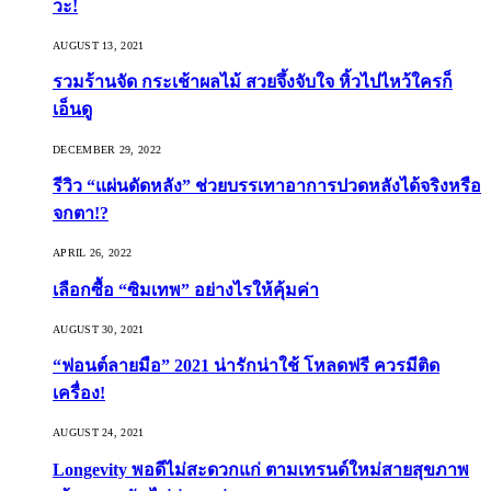
วะ!
AUGUST 13, 2021
รวมร้านจัด กระเช้าผลไม้ สวยจึ้งจับใจ หิ้วไปไหว้ใครก็
เอ็นดู
DECEMBER 29, 2022
รีวิว “แผ่นดัดหลัง” ช่วยบรรเทาอาการปวดหลังได้จริงหรือ
จกตา!?
APRIL 26, 2022
เลือกซื้อ “ซิมเทพ” อย่างไรให้คุ้มค่า
AUGUST 30, 2021
“ฟอนต์ลายมือ” 2021 น่ารักน่าใช้ โหลดฟรี ควรมีติด
เครื่อง!
AUGUST 24, 2021
Longevity พอดีไม่สะดวกแก่ ตามเทรนด์ใหม่สายสุขภาพ