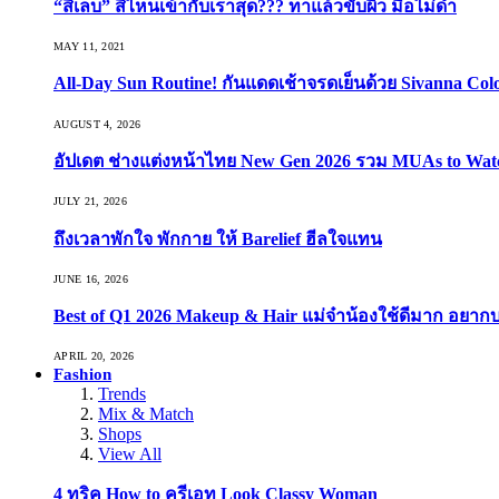
“สีเล็บ” สีไหนเข้ากับเราสุด??? ทาแล้วขับผิว มือไม่ดำ
MAY 11, 2021
All-Day Sun Routine! กันแดดเช้าจรดเย็นด้วย Sivanna Co
AUGUST 4, 2026
อัปเดต ช่างแต่งหน้าไทย New Gen 2026 รวม MUAs to Watch ที
JULY 21, 2026
ถึงเวลาพักใจ พักกาย ให้ Barelief ฮีลใจแทน
JUNE 16, 2026
Best of Q1 2026 Makeup & Hair แม่จ๋าน้องใช้ดีมาก อยาก
APRIL 20, 2026
Fashion
Trends
Mix & Match
Shops
View All
4 ทริค How to ครีเอท Look Classy Woman