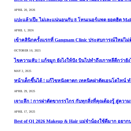
APRIL 20, 2026
แปะแล้วเป๊ะ ไม่เละแน่นอนกับ 8 โทนเนอร์แพด ยอดฮิต Ma
APRIL 1, 2026
เข้าคลินิกครั้งแรกที่ Gangnam Clinic ประสบการณ์ใหม่ไม่
OCTOBER 10, 2025
ไขความลับ ! แก้จมูก ยังไงให้ปัง บินไปทำถึงเกาหลีดีกว่ายัง
MAY 2, 2025
หน้าเด็กขึ้นได้ ! แก้ไขหนังตาตก เทคนิคผ่าตัดเอนโดไทน์ 
APRIL 29, 2025
เจาะลึก ! การผ่าตัดขากรรไกร กับทุกสิ่งที่คุณต้องรู้ สู่ควา
APRIL 17, 2025
Best of Q1 2026 Makeup & Hair แม่จ๋าน้องใช้ดีมาก อยาก