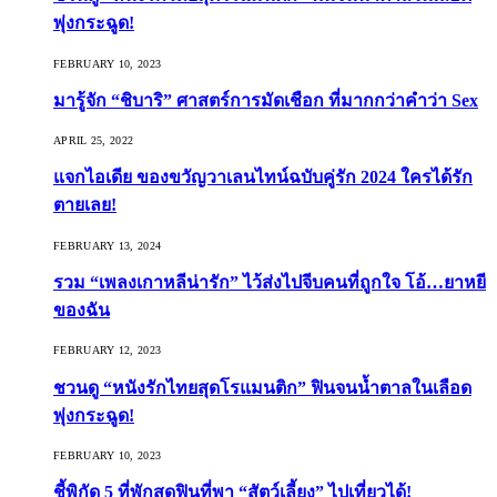
พุ่งกระฉูด!
FEBRUARY 10, 2023
มารู้จัก “ชิบาริ” ศาสตร์การมัดเชือก ที่มากกว่าคำว่า Sex
APRIL 25, 2022
แจกไอเดีย ของขวัญวาเลนไทน์ฉบับคู่รัก 2024 ใครได้รัก
ตายเลย!
FEBRUARY 13, 2024
รวม “เพลงเกาหลีน่ารัก” ไว้ส่งไปจีบคนที่ถูกใจ โอ้…ยาหยี
ของฉัน
FEBRUARY 12, 2023
ชวนดู “หนังรักไทยสุดโรแมนติก” ฟินจนน้ำตาลในเลือด
พุ่งกระฉูด!
FEBRUARY 10, 2023
ชี้พิกัด 5 ที่พักสุดฟินที่พา “สัตว์เลี้ยง” ไปเที่ยวได้!