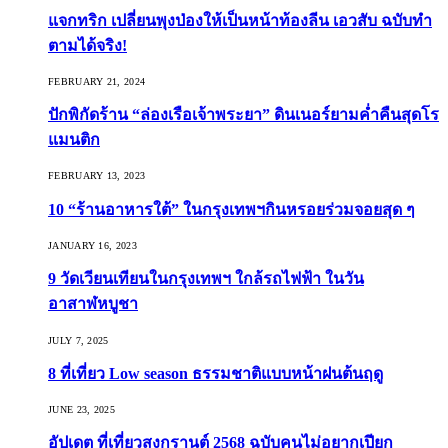
แจกทริก เปลี่ยนพุงป่องให้เป็นหน้าท้องลีน เอวสับ ฉบับทำ
ตามได้จริง!
FEBRUARY 21, 2024
ปักพิกัดร้าน “ล่องเรือเจ้าพระยา” ดินเนอร์ยามค่ำคืนสุดโร
แมนติก
FEBRUARY 13, 2023
10 “ร้านอาหารใต้” ในกรุงเทพฯกินหรอยร่วมจอยสุด ๆ
JANUARY 16, 2023
9 วัดเวียนเทียนในกรุงเทพฯ ใกล้รถไฟฟ้า ในวัน
อาสาฬหบูชา
JULY 7, 2025
8 ที่เที่ยว Low season ธรรมชาติแบบหน้าฝนต้นฤดู️
JUNE 23, 2025
อัปเดต ที่เที่ยวสงกรานต์ 2568 ฉบับคนไม่อยากเปียก