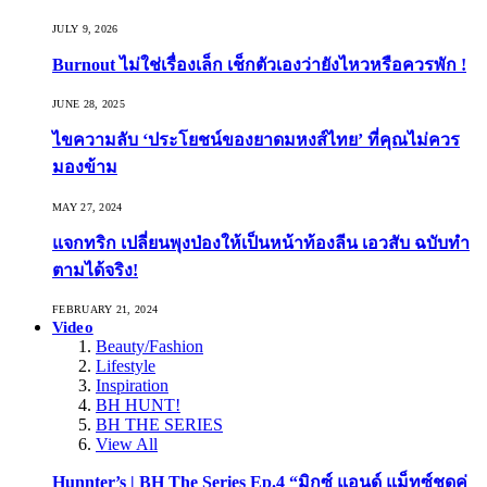
JULY 9, 2026
Burnout ไม่ใช่เรื่องเล็ก เช็กตัวเองว่ายังไหวหรือควรพัก !
JUNE 28, 2025
ไขความลับ ‘ประโยชน์ของยาดมหงส์ไทย’ ที่คุณไม่ควร
มองข้าม
MAY 27, 2024
แจกทริก เปลี่ยนพุงป่องให้เป็นหน้าท้องลีน เอวสับ ฉบับทำ
ตามได้จริง!
FEBRUARY 21, 2024
Video
Beauty/Fashion
Lifestyle
Inspiration
BH HUNT!
BH THE SERIES
View All
Hunnter’s | BH The Series Ep.4 “มิกซ์ แอนด์ แม็ทซ์ชุดคู่