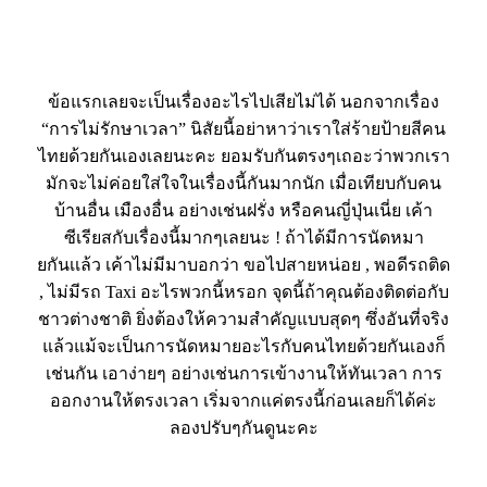
.
ข้อแรกเลยจะเป็นเรื่องอะไรไปเสียไม่ได้ นอกจากเรื่อง
“การไม่รักษาเวลา” นิสัยนี้อย่าหาว่าเราใส่ร้ายป้ายสีคน
ไทยด้วยกันเองเลยนะคะ ยอมรับกันตรงๆเถอะว่าพวกเรา
มักจะไม่ค่อยใส่ใจในเรื่องนี้กันมากนัก เมื่อเทียบกับคน
บ้านอื่น เมืองอื่น อย่างเช่นฝรั่ง หรือคนญี่ปุ่นเนี่ย เค้า
ซีเรียสกับเรื่องนี้มากๆเลยนะ ! ถ้าได้มีการนัดหมา
ยกันเเล้ว เค้าไม่มีมาบอกว่า ขอไปสายหน่อย , พอดีรถติด
, ไม่มีรถ Taxi อะไรพวกนี้หรอก จุดนี้ถ้าคุณต้องติดต่อกับ
ชาวต่างชาติ ยิ่งต้องให้ความสำคัญแบบสุดๆ ซึ่งอันที่จริง
แล้วแม้จะเป็นการนัดหมายอะไรกับคนไทยด้วยกันเองก็
เช่นกัน เอาง่ายๆ อย่างเช่นการเข้างานให้ทันเวลา การ
ออกงานให้ตรงเวลา เริ่มจากแค่ตรงนี้ก่อนเลยก็ได้ค่ะ
ลองปรับๆกันดูนะคะ
.