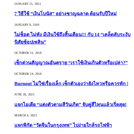
JANUARY 21, 2022
7 วิธีใช้ “เงินโบนัส” อย่างชาญฉลาด ต้อนรับปีใหม่
JANUARY 8, 2019
ไม่ช็อต ไม่พัง มีเงินใช้ถึงสิ้นเดือน!!! กับ 14 “เคล็ดลับระงับ
นิสัยช้อปเพลิน”
OCTOBER 31, 2018
เช็กด่วนสัญญาณอันตราย “เราใช้เงินเกินตัวหรือเปล่า?”
OCTOBER 24, 2018
Burnout ไม่ใช่เรื่องเล็ก เช็กตัวเองว่ายังไหวหรือควรพัก !
JUNE 28, 2025
แจกไอเดีย “แต่งตัวตามสีวันเกิด” จับคู่สีไหนแล้วเริ่ดสุด!
MARCH 6, 2023
แจกพิกัด “วัดจีนในกรุงเทพ” ไปง่ายใกล้รถไฟฟ้า