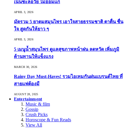
เน้นชะลอวัย ไม่อ่อมแก่
APRIL 3, 2026
มัดรวม 5 ยาดมสมุนไพร เอาใจสายธรรมชาติ ตาตื่น ชื่น
ใจ สูดกันให้ยาว ๆ
APRIL 3, 2026
5 เมนูน้ำสมุนไพร ดูแลสุขภาพหน้าฝน ลดหวัด เพิ่มภูมิ
ต้านทานให้แข็งแรง
MARCH 30, 2026
Rainy Day Must-Haves! รวมไอเทมกันฝนแบรนด์ไทย ที่
สายแฟต้องมี
AUGUST 28, 2025
Entertainment
Music & film
Gossip
Crush Picks
Horoscope & Fun Reads
View All