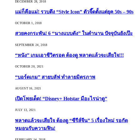
DECEMBER 28, 2018
แม่ก็คือแม่! รวบตึง “Style Icon” ตัวจี๊ดตั้งแต่ยุค 50s – 90s
OCTOBER 1, 2018
สวยคงกระพัน! 6 “นางแบบดัง” ในตำนาน ปัจจุบันยังเป๊ะ
SEPTEMBER 24, 2018
“หนัง” เกมเอาชีวิตรอด ต้องดู พลาดแล้วจะเสียใจ!!!
OCTOBER 20, 2021
“บอร์ดเกม” สายบลัฟ ทำลายมิตรภาพ
AUGUST 16, 2021
เปิดโพยเด็ด! “Disney+ Hotstar มีอะไรน่าดู”
JULY 13, 2021
พลาดแล้วจะเสียใจ ต้องดู “ซีรีส์จีน” 5 เรื่องใหม่ รอกัด
หมอนรับความฟิน!
FEBRUARY 14, 2018