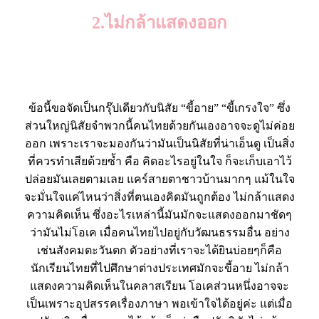
2.ไม่กล้าแสดงออก
ข้อนี้ขอจัดเป็นกรุ๊ปเดียวกับนิสัย “ขี้อาย” “ขี้เกรงใจ” ซึ่ง
ส่วนใหญ่นิสัยจำพวกนี้คนไทยด้วยกันเองอาจจะดูไม่ค่อย
ออก เพราะเราจะมองกันว่ามันเป็นนิสัยที่น่าเอ็นดู เป็นสิ่ง
ที่ควรทำเสียด้วยซ้ำ คือ คิดอะไรอยู่ในใจ ก็จะเก็บเอาไว้
ปล่อยมันเลยตามเลย แคร์สายตาชาวบ้านมากๆ แม้ในใจ
จะมั่นใจแค่ไหนว่าสิ่งที่ตนเองคิดมันถูกต้อง ไม่กล้าแสดง
ความคิดเห็น ซึ่งอะไรเหล่านี้มันมักจะแสดงออกมาชัดๆ
ว่ามันไม่โอเค เมื่อคนไทยไปอยู่กับวัฒนธรรมอื่น อย่าง
เช่นสังคมตะวันตก ตัวอย่างที่เราจะได้ยินบ่อยๆก็คือ
นักเรียนไทยที่ไปศึกษาต่างประเทศมักจะขี้อาย ไม่กล้า
แสดงความคิดเห็นในคลาสเรียน โอเคส่วนหนึ่งอาจจะ
เป็นเพราะอุปสรรคเรื่องภาษา พอเข้าใจได้อยู่ค่ะ แต่เมื่อ