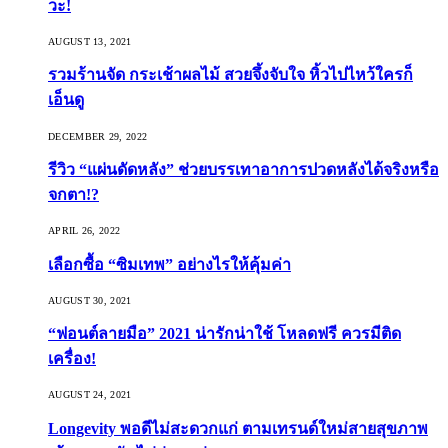
วะ!
AUGUST 13, 2021
รวมร้านจัด กระเช้าผลไม้ สวยจึ้งจับใจ หิ้วไปไหว้ใครก็
เอ็นดู
DECEMBER 29, 2022
รีวิว “แผ่นดัดหลัง” ช่วยบรรเทาอาการปวดหลังได้จริงหรือ
จกตา!?
APRIL 26, 2022
เลือกซื้อ “ซิมเทพ” อย่างไรให้คุ้มค่า
AUGUST 30, 2021
“ฟอนต์ลายมือ” 2021 น่ารักน่าใช้ โหลดฟรี ควรมีติด
เครื่อง!
AUGUST 24, 2021
Longevity พอดีไม่สะดวกแก่ ตามเทรนด์ใหม่สายสุขภาพ