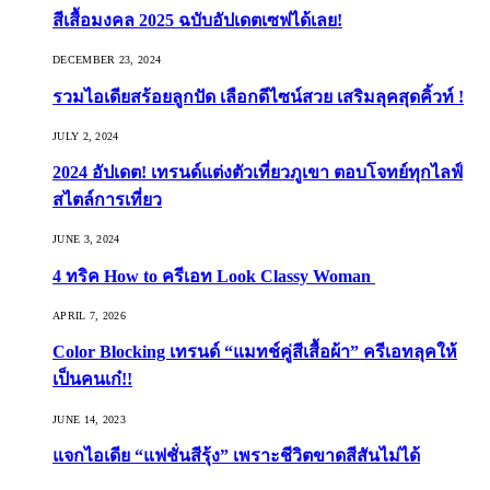
สีเสื้อมงคล 2025 ฉบับอัปเดตเซฟได้เลย!
DECEMBER 23, 2024
รวมไอเดียสร้อยลูกปัด เลือกดีไซน์สวย เสริมลุคสุดคิ้วท์ !
JULY 2, 2024
2024 อัปเดต! เทรนด์แต่งตัวเที่ยวภูเขา ตอบโจทย์ทุกไลฟ์
สไตล์การเที่ยว
JUNE 3, 2024
4 ทริค How to ครีเอท Look Classy Woman
APRIL 7, 2026
Color Blocking เทรนด์ “แมทช์คู่สีเสื้อผ้า” ครีเอทลุคให้
เป็นคนเก๋!!
JUNE 14, 2023
แจกไอเดีย “แฟชั่นสีรุ้ง” เพราะชีวิตขาดสีสันไม่ได้