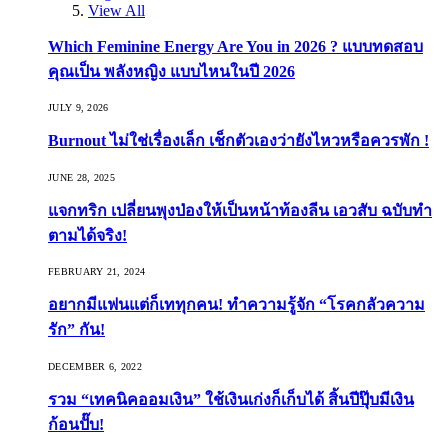
View All
Which Feminine Energy Are You in 2026 ? แบบทดสอบ
คุณเป็น พลังหญิง แบบไหนในปี 2026
JULY 9, 2026
Burnout ไม่ใช่เรื่องเล็ก เช็กตัวเองว่ายังไหวหรือควรพัก !
JUNE 28, 2025
แจกทริก เปลี่ยนพุงป่องให้เป็นหน้าท้องลีน เอวสับ ฉบับทำ
ตามได้จริง!
FEBRUARY 21, 2024
อยากมีแฟนแต่ก็เททุกคน! ทำความรู้จัก “โรคกลัวความ
รัก” กัน!
DECEMBER 6, 2022
รวม “เทคนิคออมเงิน” ใช้เงินเก่งก็เก็บได้ สิ้นปีปุ๊บมีเงิน
ก้อนปั๊บ!