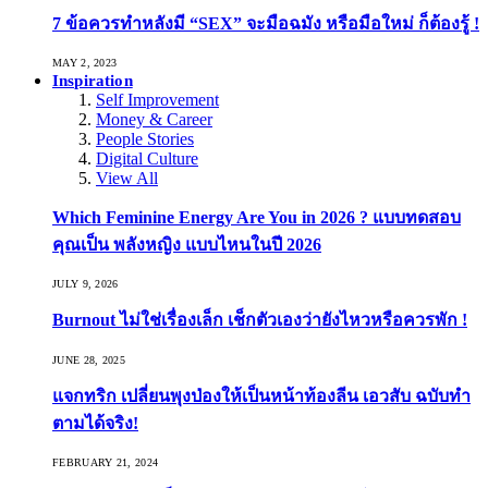
7 ข้อควรทำหลังมี “SEX” จะมือฉมัง หรือมือใหม่ ก็ต้องรู้ !
MAY 2, 2023
Inspiration
Self Improvement
Money & Career
People Stories
Digital Culture
View All
Which Feminine Energy Are You in 2026 ? แบบทดสอบ
คุณเป็น พลังหญิง แบบไหนในปี 2026
JULY 9, 2026
Burnout ไม่ใช่เรื่องเล็ก เช็กตัวเองว่ายังไหวหรือควรพัก !
JUNE 28, 2025
แจกทริก เปลี่ยนพุงป่องให้เป็นหน้าท้องลีน เอวสับ ฉบับทำ
ตามได้จริง!
FEBRUARY 21, 2024