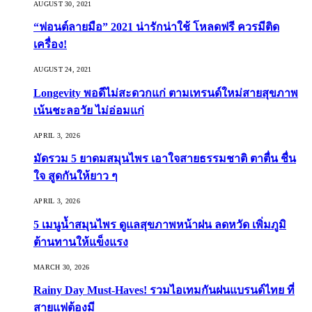
AUGUST 30, 2021
“ฟอนต์ลายมือ” 2021 น่ารักน่าใช้ โหลดฟรี ควรมีติด
เครื่อง!
AUGUST 24, 2021
Longevity พอดีไม่สะดวกแก่ ตามเทรนด์ใหม่สายสุขภาพ
เน้นชะลอวัย ไม่อ่อมแก่
APRIL 3, 2026
มัดรวม 5 ยาดมสมุนไพร เอาใจสายธรรมชาติ ตาตื่น ชื่น
ใจ สูดกันให้ยาว ๆ
APRIL 3, 2026
5 เมนูน้ำสมุนไพร ดูแลสุขภาพหน้าฝน ลดหวัด เพิ่มภูมิ
ต้านทานให้แข็งแรง
MARCH 30, 2026
Rainy Day Must-Haves! รวมไอเทมกันฝนแบรนด์ไทย ที่
สายแฟต้องมี