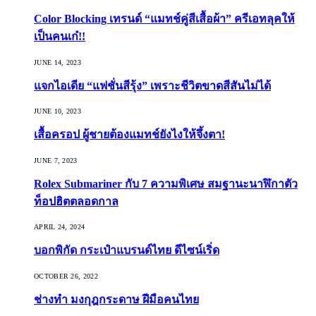
Color Blocking เทรนด์ “แมทช์คู่สีเสื้อผ้า” ครีเอทลุคให้
เป็นคนเก๋!!
JUNE 14, 2023
แจกไอเดีย “แฟชั่นสีรุ้ง” เพราะชีวิตขาดสีสันไม่ได้
JUNE 10, 2023
เสื้อครอป ผู้ชายต้องแมทช์ยังไงให้จึ้งตา!
JUNE 7, 2023
Rolex Submariner กับ 7 ความพิเศษ สมฐานะนาฬิกาตัว
ท็อปฮิตตลอดกาล
APRIL 24, 2024
บอกพิกัด กระเป๋าแบรนด์ไทย ดีไซน์เริ่ด
OCTOBER 26, 2022
ช่างทำ มงกุฎกระดาษ ฝีมือคนไทย