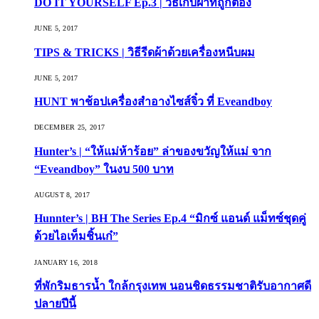
DO IT YOURSELF Ep.3 | วิธีเก็บผ้าที่ถูกต้อง
JUNE 5, 2017
TIPS & TRICKS | วิธีรีดผ้าด้วยเครื่องหนีบผม
JUNE 5, 2017
HUNT พาช้อปเครื่องสำอางไซส์จิ๋ว ที่ Eveandboy
DECEMBER 25, 2017
Hunter’s | “ให้แม่ห้าร้อย” ล่าของขวัญให้แม่ จาก
“Eveandboy” ในงบ 500 บาท
AUGUST 8, 2017
Hunnter’s | BH The Series Ep.4 “มิกซ์ แอนด์ แม็ทซ์ชุดคู่
ด้วยไอเท็มชิ้นเก๋”
JANUARY 16, 2018
ที่พักริมธารน้ำ ใกล้กรุงเทพ นอนชิดธรรมชาติรับอากาศดี
ปลายปีนี้