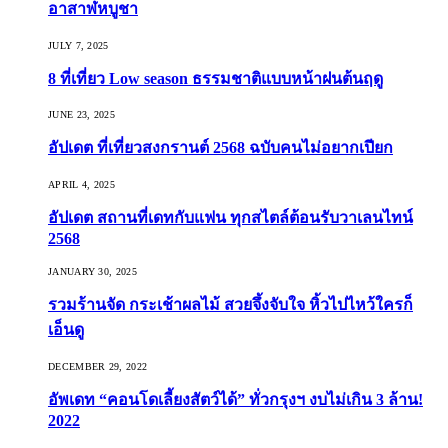
อาสาฬหบูชา
JULY 7, 2025
8 ที่เที่ยว Low season ธรรมชาติแบบหน้าฝนต้นฤดู️
JUNE 23, 2025
อัปเดต ที่เที่ยวสงกรานต์ 2568 ฉบับคนไม่อยากเปียก
APRIL 4, 2025
อัปเดต สถานที่เดทกับแฟน ทุกสไตล์ต้อนรับวาเลนไทน์
2568
JANUARY 30, 2025
รวมร้านจัด กระเช้าผลไม้ สวยจึ้งจับใจ หิ้วไปไหว้ใครก็
เอ็นดู
DECEMBER 29, 2022
อัพเดท “คอนโดเลี้ยงสัตว์ได้” ทั่วกรุงฯ งบไม่เกิน 3 ล้าน!
2022