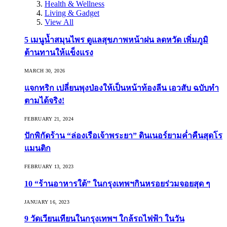
Health & Wellness
Living & Gadget
View All
5 เมนูน้ำสมุนไพร ดูแลสุขภาพหน้าฝน ลดหวัด เพิ่มภูมิ
ต้านทานให้แข็งแรง
MARCH 30, 2026
แจกทริก เปลี่ยนพุงป่องให้เป็นหน้าท้องลีน เอวสับ ฉบับทำ
ตามได้จริง!
FEBRUARY 21, 2024
ปักพิกัดร้าน “ล่องเรือเจ้าพระยา” ดินเนอร์ยามค่ำคืนสุดโร
แมนติก
FEBRUARY 13, 2023
10 “ร้านอาหารใต้” ในกรุงเทพฯกินหรอยร่วมจอยสุด ๆ
JANUARY 16, 2023
9 วัดเวียนเทียนในกรุงเทพฯ ใกล้รถไฟฟ้า ในวัน