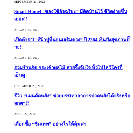
SEPTEMBER 21, 2022
Smart Home! “ของใช้อัจฉริยะ” มีติดบ้านไว้ ชีวิตง่ายขึ้น
เยอะ!!
AUGUST 23, 2021
เปิดตำรา! “สีผ้าปูที่นอนเสริมดวง” ปี 2564 เงินปังสุขภาพปั๊
วะ!
AUGUST 13, 2021
รวมร้านจัด กระเช้าผลไม้ สวยจึ้งจับใจ หิ้วไปไหว้ใครก็
เอ็นดู
DECEMBER 29, 2022
รีวิว “แผ่นดัดหลัง” ช่วยบรรเทาอาการปวดหลังได้จริงหรือ
จกตา!?
APRIL 26, 2022
เลือกซื้อ “ซิมเทพ” อย่างไรให้คุ้มค่า