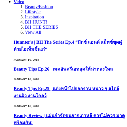
Video
Beauty/Fashion
Lifestyle
Inspiration
BH HUNT!
BH THE SERIES
View All
Hunnter’s | BH The Series Ep.4 “มิกซ์ แอนด์ แม็ทซ์ชุดคู่
ด้วยไอเท็มชิ้นเก๋”
JANUARY 16, 2018
Beauty Tips Ep.26 | เมคอัพครีเอทลุคให้น่าหลงใหล
JANUARY 16, 2018
Beauty Tips Ep.25 | แต่งหน้าไปออกงาน หนาว ๆ สไตล์
งานผิว งานโกลว์
JANUARY 16, 2018
Beauty Review | แผ่นกำจัดขนจากเกาหลี ควรไม่ควร มาดู
พร้อมกัน!