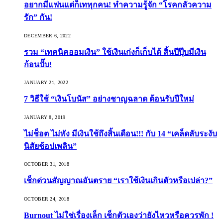
อยากมีแฟนแต่ก็เททุกคน! ทำความรู้จัก “โรคกลัวความ
รัก” กัน!
DECEMBER 6, 2022
รวม “เทคนิคออมเงิน” ใช้เงินเก่งก็เก็บได้ สิ้นปีปุ๊บมีเงิน
ก้อนปั๊บ!
JANUARY 21, 2022
7 วิธีใช้ “เงินโบนัส” อย่างชาญฉลาด ต้อนรับปีใหม่
JANUARY 8, 2019
ไม่ช็อต ไม่พัง มีเงินใช้ถึงสิ้นเดือน!!! กับ 14 “เคล็ดลับระงับ
นิสัยช้อปเพลิน”
OCTOBER 31, 2018
เช็กด่วนสัญญาณอันตราย “เราใช้เงินเกินตัวหรือเปล่า?”
OCTOBER 24, 2018
Burnout ไม่ใช่เรื่องเล็ก เช็กตัวเองว่ายังไหวหรือควรพัก !