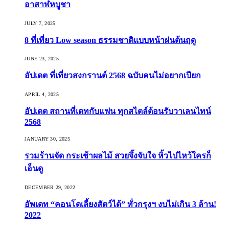
อาสาฬหบูชา
JULY 7, 2025
8 ที่เที่ยว Low season ธรรมชาติแบบหน้าฝนต้นฤดู️
JUNE 23, 2025
อัปเดต ที่เที่ยวสงกรานต์ 2568 ฉบับคนไม่อยากเปียก
APRIL 4, 2025
อัปเดต สถานที่เดทกับแฟน ทุกสไตล์ต้อนรับวาเลนไทน์
2568
JANUARY 30, 2025
รวมร้านจัด กระเช้าผลไม้ สวยจึ้งจับใจ หิ้วไปไหว้ใครก็
เอ็นดู
DECEMBER 29, 2022
อัพเดท “คอนโดเลี้ยงสัตว์ได้” ทั่วกรุงฯ งบไม่เกิน 3 ล้าน!
2022