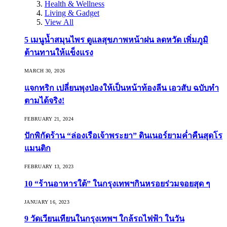
Health & Wellness
Living & Gadget
View All
5 เมนูน้ำสมุนไพร ดูแลสุขภาพหน้าฝน ลดหวัด เพิ่มภูมิ
ต้านทานให้แข็งแรง
MARCH 30, 2026
แจกทริก เปลี่ยนพุงป่องให้เป็นหน้าท้องลีน เอวสับ ฉบับทำ
ตามได้จริง!
FEBRUARY 21, 2024
ปักพิกัดร้าน “ล่องเรือเจ้าพระยา” ดินเนอร์ยามค่ำคืนสุดโร
แมนติก
FEBRUARY 13, 2023
10 “ร้านอาหารใต้” ในกรุงเทพฯกินหรอยร่วมจอยสุด ๆ
JANUARY 16, 2023
9 วัดเวียนเทียนในกรุงเทพฯ ใกล้รถไฟฟ้า ในวัน