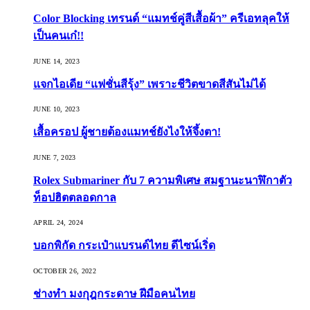
Color Blocking เทรนด์ “แมทช์คู่สีเสื้อผ้า” ครีเอทลุคให้
เป็นคนเก๋!!
JUNE 14, 2023
แจกไอเดีย “แฟชั่นสีรุ้ง” เพราะชีวิตขาดสีสันไม่ได้
JUNE 10, 2023
เสื้อครอป ผู้ชายต้องแมทช์ยังไงให้จึ้งตา!
JUNE 7, 2023
Rolex Submariner กับ 7 ความพิเศษ สมฐานะนาฬิกาตัว
ท็อปฮิตตลอดกาล
APRIL 24, 2024
บอกพิกัด กระเป๋าแบรนด์ไทย ดีไซน์เริ่ด
OCTOBER 26, 2022
ช่างทำ มงกุฎกระดาษ ฝีมือคนไทย