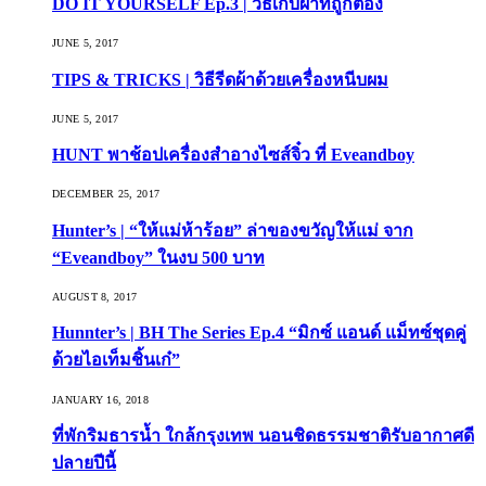
DO IT YOURSELF Ep.3 | วิธีเก็บผ้าที่ถูกต้อง
JUNE 5, 2017
TIPS & TRICKS | วิธีรีดผ้าด้วยเครื่องหนีบผม
JUNE 5, 2017
HUNT พาช้อปเครื่องสำอางไซส์จิ๋ว ที่ Eveandboy
DECEMBER 25, 2017
Hunter’s | “ให้แม่ห้าร้อย” ล่าของขวัญให้แม่ จาก
“Eveandboy” ในงบ 500 บาท
AUGUST 8, 2017
Hunnter’s | BH The Series Ep.4 “มิกซ์ แอนด์ แม็ทซ์ชุดคู่
ด้วยไอเท็มชิ้นเก๋”
JANUARY 16, 2018
ที่พักริมธารน้ำ ใกล้กรุงเทพ นอนชิดธรรมชาติรับอากาศดี
ปลายปีนี้