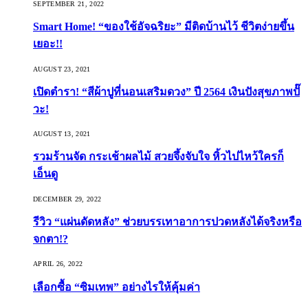
SEPTEMBER 21, 2022
Smart Home! “ของใช้อัจฉริยะ” มีติดบ้านไว้ ชีวิตง่ายขึ้น
เยอะ!!
AUGUST 23, 2021
เปิดตำรา! “สีผ้าปูที่นอนเสริมดวง” ปี 2564 เงินปังสุขภาพปั๊
วะ!
AUGUST 13, 2021
รวมร้านจัด กระเช้าผลไม้ สวยจึ้งจับใจ หิ้วไปไหว้ใครก็
เอ็นดู
DECEMBER 29, 2022
รีวิว “แผ่นดัดหลัง” ช่วยบรรเทาอาการปวดหลังได้จริงหรือ
จกตา!?
APRIL 26, 2022
เลือกซื้อ “ซิมเทพ” อย่างไรให้คุ้มค่า