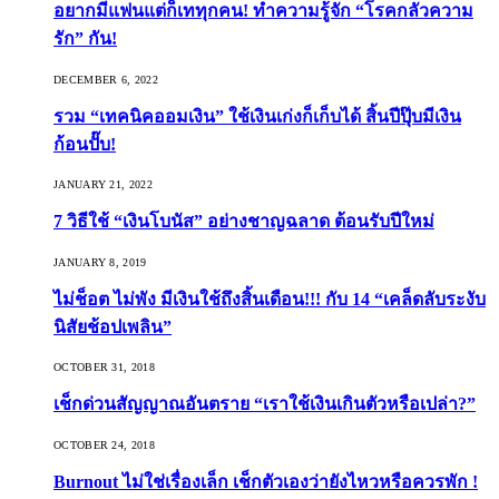
อยากมีแฟนแต่ก็เททุกคน! ทำความรู้จัก “โรคกลัวความ
รัก” กัน!
DECEMBER 6, 2022
รวม “เทคนิคออมเงิน” ใช้เงินเก่งก็เก็บได้ สิ้นปีปุ๊บมีเงิน
ก้อนปั๊บ!
JANUARY 21, 2022
7 วิธีใช้ “เงินโบนัส” อย่างชาญฉลาด ต้อนรับปีใหม่
JANUARY 8, 2019
ไม่ช็อต ไม่พัง มีเงินใช้ถึงสิ้นเดือน!!! กับ 14 “เคล็ดลับระงับ
นิสัยช้อปเพลิน”
OCTOBER 31, 2018
เช็กด่วนสัญญาณอันตราย “เราใช้เงินเกินตัวหรือเปล่า?”
OCTOBER 24, 2018
Burnout ไม่ใช่เรื่องเล็ก เช็กตัวเองว่ายังไหวหรือควรพัก !