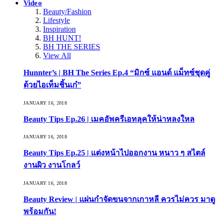
Video
Beauty/Fashion
Lifestyle
Inspiration
BH HUNT!
BH THE SERIES
View All
Hunnter’s | BH The Series Ep.4 “มิกซ์ แอนด์ แม็ทซ์ชุดคู่
ด้วยไอเท็มชิ้นเก๋”
JANUARY 16, 2018
Beauty Tips Ep.26 | เมคอัพครีเอทลุคให้น่าหลงใหล
JANUARY 16, 2018
Beauty Tips Ep.25 | แต่งหน้าไปออกงาน หนาว ๆ สไตล์
งานผิว งานโกลว์
JANUARY 16, 2018
Beauty Review | แผ่นกำจัดขนจากเกาหลี ควรไม่ควร มาดู
พร้อมกัน!