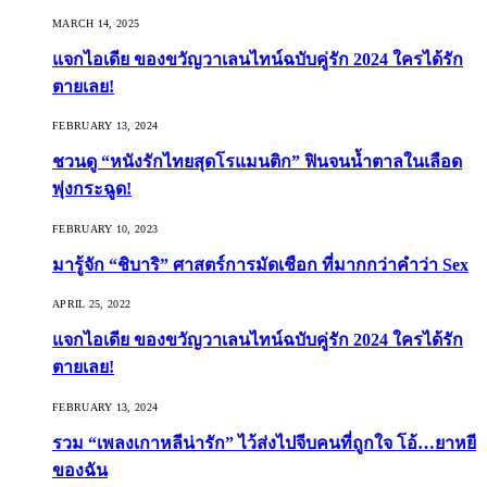
MARCH 14, 2025
แจกไอเดีย ของขวัญวาเลนไทน์ฉบับคู่รัก 2024 ใครได้รัก
ตายเลย!
FEBRUARY 13, 2024
ชวนดู “หนังรักไทยสุดโรแมนติก” ฟินจนน้ำตาลในเลือด
พุ่งกระฉูด!
FEBRUARY 10, 2023
มารู้จัก “ชิบาริ” ศาสตร์การมัดเชือก ที่มากกว่าคำว่า Sex
APRIL 25, 2022
แจกไอเดีย ของขวัญวาเลนไทน์ฉบับคู่รัก 2024 ใครได้รัก
ตายเลย!
FEBRUARY 13, 2024
รวม “เพลงเกาหลีน่ารัก” ไว้ส่งไปจีบคนที่ถูกใจ โอ้…ยาหยี
ของฉัน