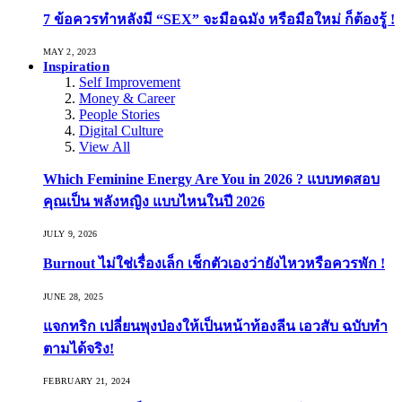
7 ข้อควรทำหลังมี “SEX” จะมือฉมัง หรือมือใหม่ ก็ต้องรู้ !
MAY 2, 2023
Inspiration
Self Improvement
Money & Career
People Stories
Digital Culture
View All
Which Feminine Energy Are You in 2026 ? แบบทดสอบ
คุณเป็น พลังหญิง แบบไหนในปี 2026
JULY 9, 2026
Burnout ไม่ใช่เรื่องเล็ก เช็กตัวเองว่ายังไหวหรือควรพัก !
JUNE 28, 2025
แจกทริก เปลี่ยนพุงป่องให้เป็นหน้าท้องลีน เอวสับ ฉบับทำ
ตามได้จริง!
FEBRUARY 21, 2024