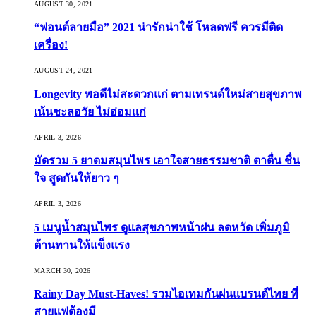
AUGUST 30, 2021
“ฟอนต์ลายมือ” 2021 น่ารักน่าใช้ โหลดฟรี ควรมีติด
เครื่อง!
AUGUST 24, 2021
Longevity พอดีไม่สะดวกแก่ ตามเทรนด์ใหม่สายสุขภาพ
เน้นชะลอวัย ไม่อ่อมแก่
APRIL 3, 2026
มัดรวม 5 ยาดมสมุนไพร เอาใจสายธรรมชาติ ตาตื่น ชื่น
ใจ สูดกันให้ยาว ๆ
APRIL 3, 2026
5 เมนูน้ำสมุนไพร ดูแลสุขภาพหน้าฝน ลดหวัด เพิ่มภูมิ
ต้านทานให้แข็งแรง
MARCH 30, 2026
Rainy Day Must-Haves! รวมไอเทมกันฝนแบรนด์ไทย ที่
สายแฟต้องมี