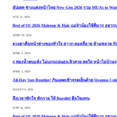
อัปเดต ช่างแต่งหน้าไทย New Gen 2026 รวม MUAs to Watch ที
JULY 21, 2026
Best of Q1 2026 Makeup & Hair แม่จ๋าน้องใช้ดีมาก อยาก
APRIL 20, 2026
ดวงตาคือหน้าต่างของหัวใจ สาวก ดอลลี่อาย ห้ามพลาด กับ 9
APRIL 2, 2026
4 ฟองน้ำตบแห้ง ไม่แกงแน่นอน ผิวสวย สดใส หน้าไม่บ้วนร
APRIL 2, 2026
All-Day Sun Routine! กันแดดเช้าจรดเย็นด้วย Sivanna Co
AUGUST 4, 2026
ถึงเวลาพักใจ พักกาย ให้ Barelief ฮีลใจแทน
JUNE 16, 2026
Best of Q1 2026 Makeup & Hair แม่จ๋าน้องใช้ดีมาก อยาก