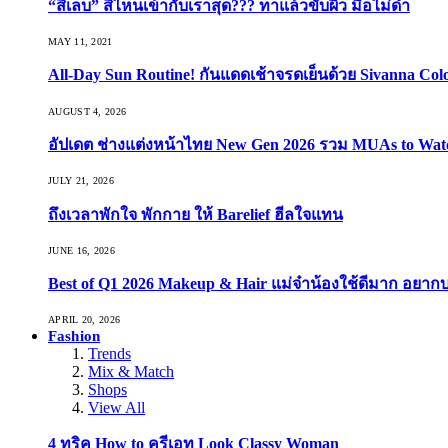
“สีเล็บ” สีไหนเข้ากับเราสุด??? ทาแล้วขับผิว มือไม่ดำ
MAY 11, 2021
All-Day Sun Routine! กันแดดเช้าจรดเย็นด้วย Sivanna Co
AUGUST 4, 2026
อัปเดต ช่างแต่งหน้าไทย New Gen 2026 รวม MUAs to Watch ที
JULY 21, 2026
ถึงเวลาพักใจ พักกาย ให้ Barelief ฮีลใจแทน
JUNE 16, 2026
Best of Q1 2026 Makeup & Hair แม่จ๋าน้องใช้ดีมาก อยาก
APRIL 20, 2026
Fashion
Trends
Mix & Match
Shops
View All
4 ทริค How to ครีเอท Look Classy Woman