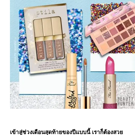
“เมคอัพ Glitter”
เข้าสู่ช่วงเดือนสุดท้ายของปีแบบนี้ เราก็ต้องสวย