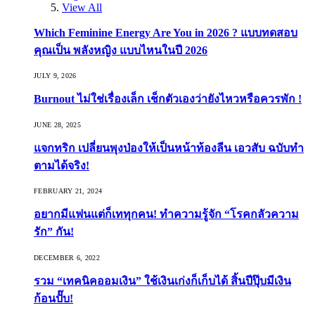
View All
Which Feminine Energy Are You in 2026 ? แบบทดสอบ
คุณเป็น พลังหญิง แบบไหนในปี 2026
JULY 9, 2026
Burnout ไม่ใช่เรื่องเล็ก เช็กตัวเองว่ายังไหวหรือควรพัก !
JUNE 28, 2025
แจกทริก เปลี่ยนพุงป่องให้เป็นหน้าท้องลีน เอวสับ ฉบับทำ
ตามได้จริง!
FEBRUARY 21, 2024
อยากมีแฟนแต่ก็เททุกคน! ทำความรู้จัก “โรคกลัวความ
รัก” กัน!
DECEMBER 6, 2022
รวม “เทคนิคออมเงิน” ใช้เงินเก่งก็เก็บได้ สิ้นปีปุ๊บมีเงิน
ก้อนปั๊บ!