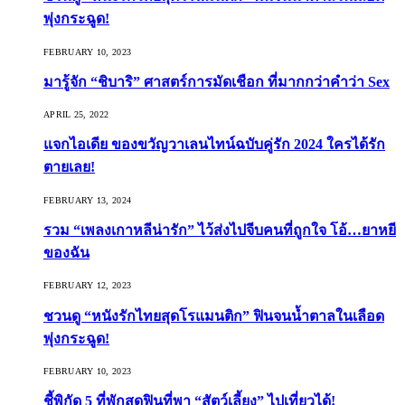
พุ่งกระฉูด!
FEBRUARY 10, 2023
มารู้จัก “ชิบาริ” ศาสตร์การมัดเชือก ที่มากกว่าคำว่า Sex
APRIL 25, 2022
แจกไอเดีย ของขวัญวาเลนไทน์ฉบับคู่รัก 2024 ใครได้รัก
ตายเลย!
FEBRUARY 13, 2024
รวม “เพลงเกาหลีน่ารัก” ไว้ส่งไปจีบคนที่ถูกใจ โอ้…ยาหยี
ของฉัน
FEBRUARY 12, 2023
ชวนดู “หนังรักไทยสุดโรแมนติก” ฟินจนน้ำตาลในเลือด
พุ่งกระฉูด!
FEBRUARY 10, 2023
ชี้พิกัด 5 ที่พักสุดฟินที่พา “สัตว์เลี้ยง” ไปเที่ยวได้!