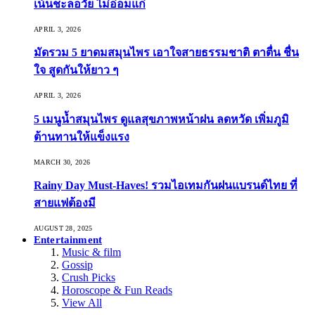
เน้นชะลอวัย ไม่อ่อมแก่
APRIL 3, 2026
มัดรวม 5 ยาดมสมุนไพร เอาใจสายธรรมชาติ ตาตื่น ชื่น
ใจ สูดกันให้ยาว ๆ
APRIL 3, 2026
5 เมนูน้ำสมุนไพร ดูแลสุขภาพหน้าฝน ลดหวัด เพิ่มภูมิ
ต้านทานให้แข็งแรง
MARCH 30, 2026
Rainy Day Must-Haves! รวมไอเทมกันฝนแบรนด์ไทย ที่
สายแฟต้องมี
AUGUST 28, 2025
Entertainment
Music & film
Gossip
Crush Picks
Horoscope & Fun Reads
View All