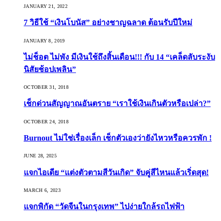
JANUARY 21, 2022
7 วิธีใช้ “เงินโบนัส” อย่างชาญฉลาด ต้อนรับปีใหม่
JANUARY 8, 2019
ไม่ช็อต ไม่พัง มีเงินใช้ถึงสิ้นเดือน!!! กับ 14 “เคล็ดลับระงับ
นิสัยช้อปเพลิน”
OCTOBER 31, 2018
เช็กด่วนสัญญาณอันตราย “เราใช้เงินเกินตัวหรือเปล่า?”
OCTOBER 24, 2018
Burnout ไม่ใช่เรื่องเล็ก เช็กตัวเองว่ายังไหวหรือควรพัก !
JUNE 28, 2025
แจกไอเดีย “แต่งตัวตามสีวันเกิด” จับคู่สีไหนแล้วเริ่ดสุด!
MARCH 6, 2023
แจกพิกัด “วัดจีนในกรุงเทพ” ไปง่ายใกล้รถไฟฟ้า