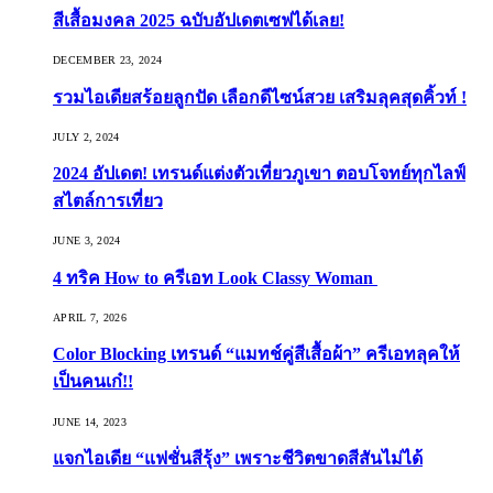
สีเสื้อมงคล 2025 ฉบับอัปเดตเซฟได้เลย!
DECEMBER 23, 2024
รวมไอเดียสร้อยลูกปัด เลือกดีไซน์สวย เสริมลุคสุดคิ้วท์ !
JULY 2, 2024
2024 อัปเดต! เทรนด์แต่งตัวเที่ยวภูเขา ตอบโจทย์ทุกไลฟ์
สไตล์การเที่ยว
JUNE 3, 2024
4 ทริค How to ครีเอท Look Classy Woman
APRIL 7, 2026
Color Blocking เทรนด์ “แมทช์คู่สีเสื้อผ้า” ครีเอทลุคให้
เป็นคนเก๋!!
JUNE 14, 2023
แจกไอเดีย “แฟชั่นสีรุ้ง” เพราะชีวิตขาดสีสันไม่ได้