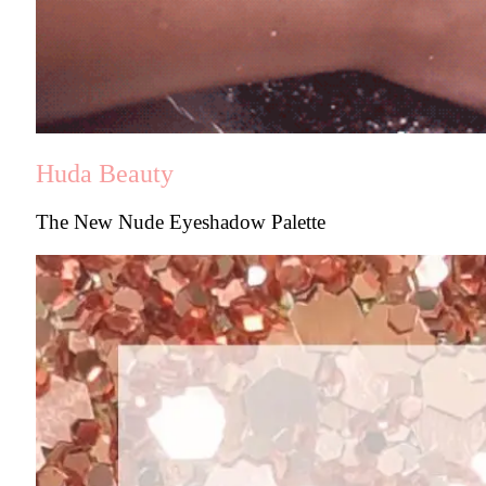
Huda Be
auty
The New Nude Eyeshadow Palette