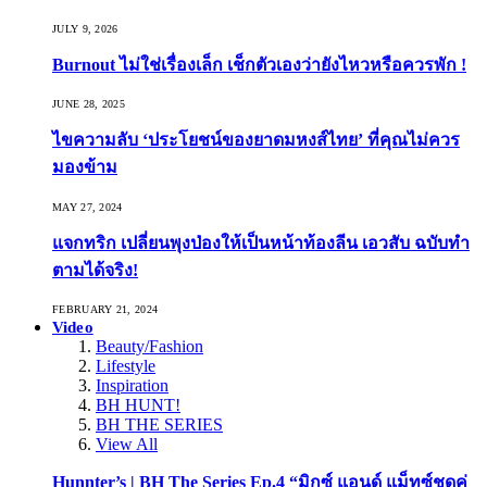
JULY 9, 2026
Burnout ไม่ใช่เรื่องเล็ก เช็กตัวเองว่ายังไหวหรือควรพัก !
JUNE 28, 2025
ไขความลับ ‘ประโยชน์ของยาดมหงส์ไทย’ ที่คุณไม่ควร
มองข้าม
MAY 27, 2024
แจกทริก เปลี่ยนพุงป่องให้เป็นหน้าท้องลีน เอวสับ ฉบับทำ
ตามได้จริง!
FEBRUARY 21, 2024
Video
Beauty/Fashion
Lifestyle
Inspiration
BH HUNT!
BH THE SERIES
View All
Hunnter’s | BH The Series Ep.4 “มิกซ์ แอนด์ แม็ทซ์ชุดคู่