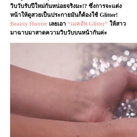
วิบวับรับปีใหม่กันหน่อยจริงมะ!? ซึ่งการจะแต่ง
หน้าให้ดูสวยเป็นประกายมันก็ต้องใช้ Glitter!
Beauty Hunter
เลยเอา
“เมคอัพ Glitter”
ให้สาว
มาฉาบมาสาดความวิบวับบนหน้ากันค่ะ