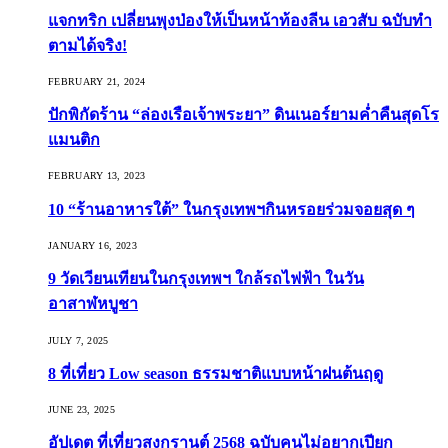
แจกทริก เปลี่ยนพุงป่องให้เป็นหน้าท้องลีน เอวสับ ฉบับทำ
ตามได้จริง!
FEBRUARY 21, 2024
ปักพิกัดร้าน “ล่องเรือเจ้าพระยา” ดินเนอร์ยามค่ำคืนสุดโร
แมนติก
FEBRUARY 13, 2023
10 “ร้านอาหารใต้” ในกรุงเทพฯกินหรอยร่วมจอยสุด ๆ
JANUARY 16, 2023
9 วัดเวียนเทียนในกรุงเทพฯ ใกล้รถไฟฟ้า ในวัน
อาสาฬหบูชา
JULY 7, 2025
8 ที่เที่ยว Low season ธรรมชาติแบบหน้าฝนต้นฤดู️
JUNE 23, 2025
อัปเดต ที่เที่ยวสงกรานต์ 2568 ฉบับคนไม่อยากเปียก