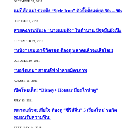
DECEMBER 28, 2018
แม่ก็คือแม่! รวบตึง “Style Icon” ตัวจี๊ดตั้งแต่ยุค 50s – 90s
OCTOBER 1, 2018
สวยคงกระพัน! 6 “นางแบบดัง” ในตำนาน ปัจจุบันยังเป๊ะ
SEPTEMBER 24, 2018
“หนัง” เกมเอาชีวิตรอด ต้องดู พลาดแล้วจะเสียใจ!!!
OCTOBER 20, 2021
“บอร์ดเกม” สายบลัฟ ทำลายมิตรภาพ
AUGUST 16, 2021
เปิดโพยเด็ด! “Disney+ Hotstar มีอะไรน่าดู”
JULY 13, 2021
พลาดแล้วจะเสียใจ ต้องดู “ซีรีส์จีน” 5 เรื่องใหม่ รอกัด
หมอนรับความฟิน!
FEBRUARY 14, 2018