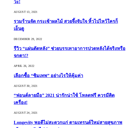
วะ!
AUGUST 13, 2021
รวมร้านจัด กระเช้าผลไม้ สวยจึ้งจับใจ หิ้วไปไหว้ใครก็
เอ็นดู
DECEMBER 29, 2022
รีวิว “แผ่นดัดหลัง” ช่วยบรรเทาอาการปวดหลังได้จริงหรือ
จกตา!?
APRIL 26, 2022
เลือกซื้อ “ซิมเทพ” อย่างไรให้คุ้มค่า
AUGUST 30, 2021
“ฟอนต์ลายมือ” 2021 น่ารักน่าใช้ โหลดฟรี ควรมีติด
เครื่อง!
AUGUST 24, 2021
Longevity พอดีไม่สะดวกแก่ ตามเทรนด์ใหม่สายสุขภาพ