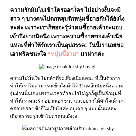
ความรักมันไม่เข้าใครออกใคร ไม่อย่างงั้นจะมี
สาว ๆ บางคนไปตกหลุมรักหนุ่มขี้อายกันได้ยังไง
ละค่ะ เพราะเราก็พอจะรู้ว่าคนขี้อายเค้าจะแอบ
เข้าถึงยากนิดนึง เพราะความขี้อายของเค้าเนี่ย
แหละที่ทำให้รักเราเป็นอุปสรรค! วันนี้เราเลยขอ
เอาทริคชนะใจ
“หนุ่มขี้อาย”
มาฝากค่ะ
ความไม่มั่นใจ ไม่กล้าที่จะเสี่ยงเนี่ยแหละ ที่เป็นตัวการ
ทำให้เราไม่สามารถเข้าถึงเค้าได้!!! แต่อีกนัยหนึ่งความ
งุ่นง่านนั้นเอง เพราะเวลาทำอะไรไม่ถูกก็ดูเป็นอีกมุมที่
ทำให้เราหลงรัก อยากเอาชนะ และอยากได้หัวใจเค้ามา
ครอบครอง ซึ่งก็ไม่เป็นไรค่ะ อยู่เฉย ๆ แบบนั้นแหละ
เดี๋ยวเราจะรุกเข้าไปหาคุณเอ๊งงง