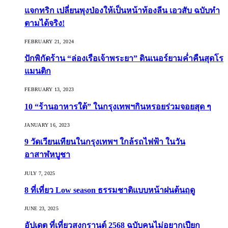
แจกทริก เปลี่ยนพุงป่องให้เป็นหน้าท้องลีน เอวสับ ฉบับทำ
ตามได้จริง!
FEBRUARY 21, 2024
ปักพิกัดร้าน “ล่องเรือเจ้าพระยา” ดินเนอร์ยามค่ำคืนสุดโร
แมนติก
FEBRUARY 13, 2023
10 “ร้านอาหารใต้” ในกรุงเทพฯกินหรอยร่วมจอยสุด ๆ
JANUARY 16, 2023
9 วัดเวียนเทียนในกรุงเทพฯ ใกล้รถไฟฟ้า ในวัน
อาสาฬหบูชา
JULY 7, 2025
8 ที่เที่ยว Low season ธรรมชาติแบบหน้าฝนต้นฤดู️
JUNE 23, 2025
อัปเดต ที่เที่ยวสงกรานต์ 2568 ฉบับคนไม่อยากเปียก