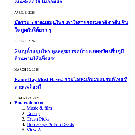
เน้นชะลอวัย ไม่อ่อมแก่
APRIL 3, 2026
มัดรวม 5 ยาดมสมุนไพร เอาใจสายธรรมชาติ ตาตื่น ชื่น
ใจ สูดกันให้ยาว ๆ
APRIL 3, 2026
5 เมนูน้ำสมุนไพร ดูแลสุขภาพหน้าฝน ลดหวัด เพิ่มภูมิ
ต้านทานให้แข็งแรง
MARCH 30, 2026
Rainy Day Must-Haves! รวมไอเทมกันฝนแบรนด์ไทย ที่
สายแฟต้องมี
AUGUST 28, 2025
Entertainment
Music & film
Gossip
Crush Picks
Horoscope & Fun Reads
View All