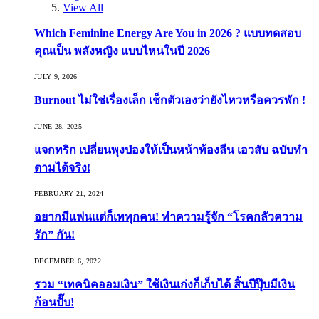
View All
Which Feminine Energy Are You in 2026 ? แบบทดสอบ
คุณเป็น พลังหญิง แบบไหนในปี 2026
JULY 9, 2026
Burnout ไม่ใช่เรื่องเล็ก เช็กตัวเองว่ายังไหวหรือควรพัก !
JUNE 28, 2025
แจกทริก เปลี่ยนพุงป่องให้เป็นหน้าท้องลีน เอวสับ ฉบับทำ
ตามได้จริง!
FEBRUARY 21, 2024
อยากมีแฟนแต่ก็เททุกคน! ทำความรู้จัก “โรคกลัวความ
รัก” กัน!
DECEMBER 6, 2022
รวม “เทคนิคออมเงิน” ใช้เงินเก่งก็เก็บได้ สิ้นปีปุ๊บมีเงิน
ก้อนปั๊บ!