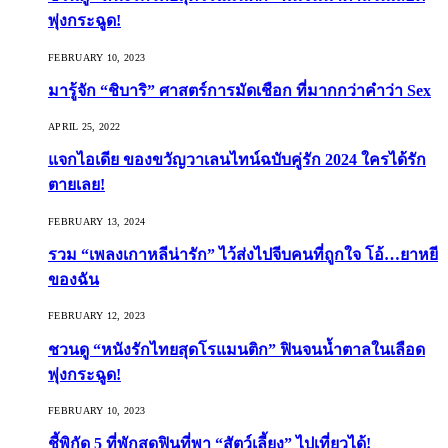
พุ่งกระฉูด!
FEBRUARY 10, 2023
มารู้จัก “ชิบาริ” ศาสตร์การมัดเชือก ที่มากกว่าคำว่า Sex
APRIL 25, 2022
แจกไอเดีย ของขวัญวาเลนไทน์ฉบับคู่รัก 2024 ใครได้รัก
ตายเลย!
FEBRUARY 13, 2024
รวม “เพลงเกาหลีน่ารัก” ไว้ส่งไปจีบคนที่ถูกใจ โอ้…ยาหยี
ของฉัน
FEBRUARY 12, 2023
ชวนดู “หนังรักไทยสุดโรแมนติก” ฟินจนน้ำตาลในเลือด
พุ่งกระฉูด!
FEBRUARY 10, 2023
ชี้พิกัด 5 ที่พักสุดฟินที่พา “สัตว์เลี้ยง” ไปเที่ยวได้!