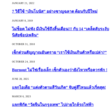
JANUARY 21, 2022
7 วิธีใช้ “เงินโบนัส” อย่างชาญฉลาด ต้อนรับปีใหม่
JANUARY 8, 2019
ไม่ช็อต ไม่พัง มีเงินใช้ถึงสิ้นเดือน!!! กับ 14 “เคล็ดลับระงับ
นิสัยช้อปเพลิน”
OCTOBER 31, 2018
เช็กด่วนสัญญาณอันตราย “เราใช้เงินเกินตัวหรือเปล่า?”
OCTOBER 24, 2018
Burnout ไม่ใช่เรื่องเล็ก เช็กตัวเองว่ายังไหวหรือควรพัก !
JUNE 28, 2025
แจกไอเดีย “แต่งตัวตามสีวันเกิด” จับคู่สีไหนแล้วเริ่ดสุด!
MARCH 6, 2023
แจกพิกัด “วัดจีนในกรุงเทพ” ไปง่ายใกล้รถไฟฟ้า