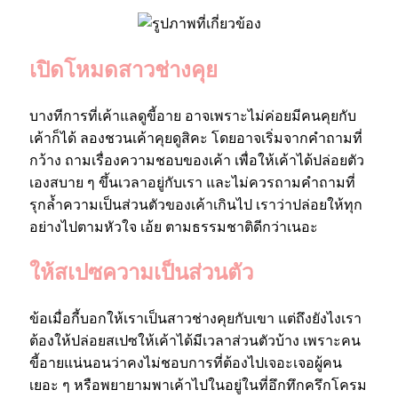
เปิดโหมดสาวช่างคุย
บางทีการที่เค้าแลดูขี้อาย อาจเพราะไม่ค่อยมีคนคุยกับ
เค้าก็ได้ ลองชวนเค้าคุยดูสิคะ โดยอาจเริ่มจากคำถามที่
กว้าง ถามเรื่องความชอบของเค้า เพื่อให้เค้าได้ปล่อยตัว
เองสบาย ๆ ขึ้นเวลาอยู่กับเรา และไม่ควรถามคำถามที่
รุกล้ำความเป็นส่วนตัวของเค้าเกินไป เราว่าปล่อยให้ทุก
อย่างไปตามหัวใจ เอ้ย ตามธรรมชาติดีกว่าเนอะ
ให้สเปซความเป็นส่วนตัว
ข้อเมื่อกี้บอกให้เราเป็นสาวช่างคุยกับเขา แต่ถึงยังไงเรา
ต้องให้ปล่อยสเปซให้เค้าได้มีเวลาส่วนตัวบ้าง เพราะคน
ขี้อายแน่นอนว่าคงไม่ชอบการที่ต้องไปเจอะเจอผู้คน
เยอะ ๆ หรือพยายามพาเค้าไปในอยู่ในที่อึกทึกครึกโครม