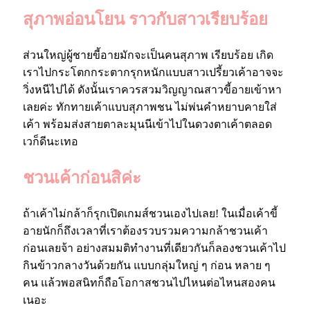
สุภาพอ่อนโยน ราวกับสาวเรียบร้อย
ส่วนใหญ่ผู้ชายขี้อายมักจะเป็นคนสุภาพ เรียบร้อย เกิด
เราไปกระโตกกระตากรุกหนักแบบสาวเปรี้ยวเค้าอาจจะ
วิ่งหนีไปได้ ดังนั้นเราควรสวมวิญญาณสาวขี้อายเข้าหา
เลยค่ะ ทักทายเค้าแบบสุภาพชน ไม่พ่นคำหยาบคายใส่
เค้า พร้อมส่งสายตาละมุนนีเข้าไปในดวงตาเค้าตลอด
เวก็ดีนะเทอ
ชวนเค้าก่อนสิค่ะ
ถ้าเค้าไม่กล้าก็รุกเปิดเกมส์ชวนเองไปเลย! ในเมื่อเค้าขี้
อายนักก็ถึงเวลาที่เราต้องรวบรวมความกล้าชวนเค้า
ก่อนเลยจ้า อย่างสมมติทำงานที่เดียวกันก็ลองชวนเค้าไป
กินข้าวกลางวันด้วยกัน แบบกลุ่มใหญ่ ๆ ก่อน หลาย ๆ
คน แล้วพอสนิทก็ถือโอกาสชวนไปไหนต่อไหนสองคน
เนอะ