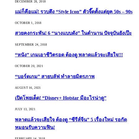
DECEMBER 28, 2018
แม่ก็คือแม่! รวบตึง “Style Icon” ตัวจี๊ดตั้งแต่ยุค 50s – 90s
OCTOBER 1, 2018
สวยคงกระพัน! 6 “นางแบบดัง” ในตำนาน ปัจจุบันยังเป๊ะ
SEPTEMBER 24, 2018
“หนัง” เกมเอาชีวิตรอด ต้องดู พลาดแล้วจะเสียใจ!!!
OCTOBER 20, 2021
“บอร์ดเกม” สายบลัฟ ทำลายมิตรภาพ
AUGUST 16, 2021
เปิดโพยเด็ด! “Disney+ Hotstar มีอะไรน่าดู”
JULY 13, 2021
พลาดแล้วจะเสียใจ ต้องดู “ซีรีส์จีน” 5 เรื่องใหม่ รอกัด
หมอนรับความฟิน!
FEBRUARY 14, 2018