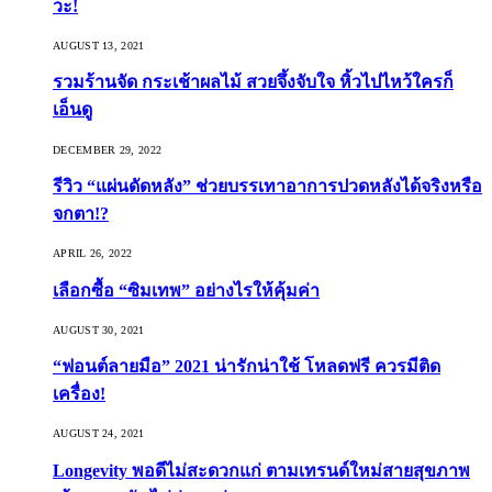
วะ!
AUGUST 13, 2021
รวมร้านจัด กระเช้าผลไม้ สวยจึ้งจับใจ หิ้วไปไหว้ใครก็
เอ็นดู
DECEMBER 29, 2022
รีวิว “แผ่นดัดหลัง” ช่วยบรรเทาอาการปวดหลังได้จริงหรือ
จกตา!?
APRIL 26, 2022
เลือกซื้อ “ซิมเทพ” อย่างไรให้คุ้มค่า
AUGUST 30, 2021
“ฟอนต์ลายมือ” 2021 น่ารักน่าใช้ โหลดฟรี ควรมีติด
เครื่อง!
AUGUST 24, 2021
Longevity พอดีไม่สะดวกแก่ ตามเทรนด์ใหม่สายสุขภาพ