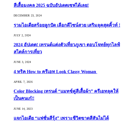
สีเสื้อมงคล 2025 ฉบับอัปเดตเซฟได้เลย!
DECEMBER 23, 2024
รวมไอเดียสร้อยลูกปัด เลือกดีไซน์สวย เสริมลุคสุดคิ้วท์ !
JULY 2, 2024
2024 อัปเดต! เทรนด์แต่งตัวเที่ยวภูเขา ตอบโจทย์ทุกไลฟ์
สไตล์การเที่ยว
JUNE 3, 2024
4 ทริค How to ครีเอท Look Classy Woman
APRIL 7, 2026
Color Blocking เทรนด์ “แมทช์คู่สีเสื้อผ้า” ครีเอทลุคให้
เป็นคนเก๋!!
JUNE 14, 2023
แจกไอเดีย “แฟชั่นสีรุ้ง” เพราะชีวิตขาดสีสันไม่ได้