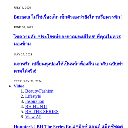
JULY 9, 2026
Burnout ไม่ใช่เรื่องเล็ก เช็กตัวเองว่ายังไหวหรือควรพัก !
JUNE 28, 2025
ไขความลับ ‘ประโยชน์ของยาดมหงส์ไทย’ ที่คุณไม่ควร
มองข้าม
MAY 27, 2024
แจกทริก เปลี่ยนพุงป่องให้เป็นหน้าท้องลีน เอวสับ ฉบับทำ
ตามได้จริง!
FEBRUARY 21, 2024
Video
Beauty/Fashion
Lifestyle
Inspiration
BH HUNT!
BH THE SERIES
View All
Hunnter’s | BH The Series Ep.4 “มิกซ์ แอนด์ แม็ทซ์ชุดคู่