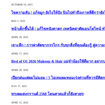
OCTOBER 10, 2025
ไขความลับ ! แก้จมูก ยังไงให้ปัง บินไปทำถึงเกาหลีดีกว่ายัง
MAY 2, 2025
หน้าเด็กขึ้นได้ ! แก้ไขหนังตาตก เทคนิคผ่าตัดเอนโดไทน์ 
APRIL 29, 2025
เจาะลึก ! การผ่าตัดขากรรไกร กับทุกสิ่งที่คุณต้องรู้ สู่ควา
APRIL 17, 2025
Best of Q1 2026 Makeup & Hair แม่จ๋าน้องใช้ดีมาก อยาก
APRIL 20, 2026
เปียกฝนแต่ผมไม่มอม ! 5 ไอเทมผมหอมเร่งด่วนที่ควรมีติดก
JULY 27, 2025
ทรงผมสงกรานต์ 2568 โดนสาดแล้วก็ยังสวย✨
APRIL 11, 2025