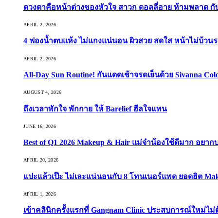
ดวงตาคือหน้าต่างของหัวใจ สาวก ดอลลี่อาย ห้ามพลาด กับ 9
APRIL 2, 2026
4 ฟองน้ำตบแห้ง ไม่แกงแน่นอน ผิวสวย สดใส หน้าไม่บ้วนร
APRIL 2, 2026
All-Day Sun Routine! กันแดดเช้าจรดเย็นด้วย Sivanna Co
AUGUST 4, 2026
ถึงเวลาพักใจ พักกาย ให้ Barelief ฮีลใจแทน
JUNE 16, 2026
Best of Q1 2026 Makeup & Hair แม่จ๋าน้องใช้ดีมาก อยาก
APRIL 20, 2026
แปะแล้วเป๊ะ ไม่เละแน่นอนกับ 8 โทนเนอร์แพด ยอดฮิต Ma
APRIL 1, 2026
เข้าคลินิกครั้งแรกที่ Gangnam Clinic ประสบการณ์ใหม่ไม่