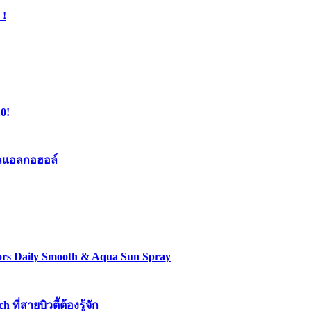
 !
0!
เจลแอลกอฮอล์
lors Daily Smooth & Aqua Sun Spray
่สายบิวตี้ต้องรู้จัก