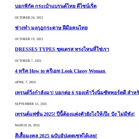
บอกพิกัด กระเป๋าแบรนด์ไทย ดีไซน์เริ่ด
OCTOBER 26, 2022
ช่างทำ มงกุฎกระดาษ ฝีมือคนไทย
OCTOBER 19, 2022
DRESSES TYPES ชุดเดรส ทรงไหนที่ใช่เรา
OCTOBER 7, 2022
4 ทริค How to ครีเอท Look Classy Woman
APRIL 7, 2026
เทรนด์วิ่งกำลังมา! บอกต่อ 6 รองเท้าวิ่งนิ่มซัพพอร์ตดี สำหร
SEPTEMBER 12, 2025
เทรนด์แฟชั่น 2025! ปีนี้ต้องแต่งตัวยังไงให้เป๊ะ ปัง ไม่มีพัง!
MARCH 20, 2025
สีเสื้อมงคล 2025 ฉบับอัปเดตเซฟได้เลย!