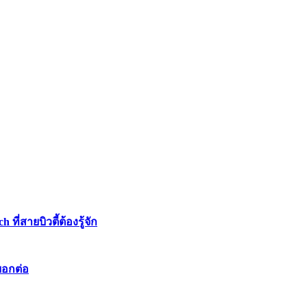
่สายบิวตี้ต้องรู้จัก
บอกต่อ