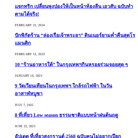
แจกทริก เปลี่ยนพุงป่องให้เป็นหน้าท้องลีน เอวสับ ฉบับทำ
ตามได้จริง!
FEBRUARY 21, 2024
ปักพิกัดร้าน “ล่องเรือเจ้าพระยา” ดินเนอร์ยามค่ำคืนสุดโร
แมนติก
FEBRUARY 13, 2023
10 “ร้านอาหารใต้” ในกรุงเทพฯกินหรอยร่วมจอยสุด ๆ
JANUARY 16, 2023
9 วัดเวียนเทียนในกรุงเทพฯ ใกล้รถไฟฟ้า ในวัน
อาสาฬหบูชา
JULY 7, 2025
8 ที่เที่ยว Low season ธรรมชาติแบบหน้าฝนต้นฤดู️
JUNE 23, 2025
อัปเดต ที่เที่ยวสงกรานต์ 2568 ฉบับคนไม่อยากเปียก