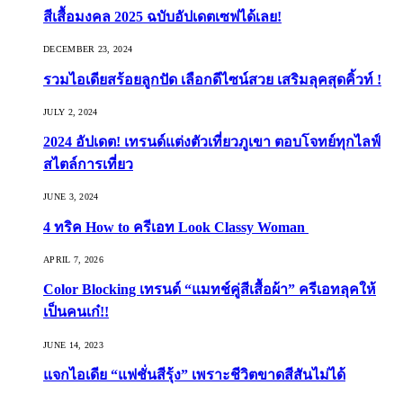
สีเสื้อมงคล 2025 ฉบับอัปเดตเซฟได้เลย!
DECEMBER 23, 2024
รวมไอเดียสร้อยลูกปัด เลือกดีไซน์สวย เสริมลุคสุดคิ้วท์ !
JULY 2, 2024
2024 อัปเดต! เทรนด์แต่งตัวเที่ยวภูเขา ตอบโจทย์ทุกไลฟ์
สไตล์การเที่ยว
JUNE 3, 2024
4 ทริค How to ครีเอท Look Classy Woman
APRIL 7, 2026
Color Blocking เทรนด์ “แมทช์คู่สีเสื้อผ้า” ครีเอทลุคให้
เป็นคนเก๋!!
JUNE 14, 2023
แจกไอเดีย “แฟชั่นสีรุ้ง” เพราะชีวิตขาดสีสันไม่ได้