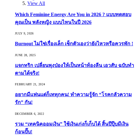
View All
Which Feminine Energy Are You in 2026 ? แบบทดสอบ
คุณเป็น พลังหญิง แบบไหนในปี 2026
JULY 9, 2026
Burnout ไม่ใช่เรื่องเล็ก เช็กตัวเองว่ายังไหวหรือควรพัก !
JUNE 28, 2025
แจกทริก เปลี่ยนพุงป่องให้เป็นหน้าท้องลีน เอวสับ ฉบับทำ
ตามได้จริง!
FEBRUARY 21, 2024
อยากมีแฟนแต่ก็เททุกคน! ทำความรู้จัก “โรคกลัวความ
รัก” กัน!
DECEMBER 6, 2022
รวม “เทคนิคออมเงิน” ใช้เงินเก่งก็เก็บได้ สิ้นปีปุ๊บมีเงิน
ก้อนปั๊บ!