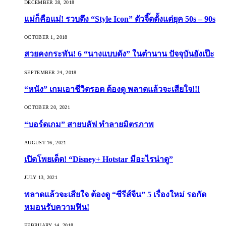
DECEMBER 28, 2018
แม่ก็คือแม่! รวบตึง “Style Icon” ตัวจี๊ดตั้งแต่ยุค 50s – 90s
OCTOBER 1, 2018
สวยคงกระพัน! 6 “นางแบบดัง” ในตำนาน ปัจจุบันยังเป๊ะ
SEPTEMBER 24, 2018
“หนัง” เกมเอาชีวิตรอด ต้องดู พลาดแล้วจะเสียใจ!!!
OCTOBER 20, 2021
“บอร์ดเกม” สายบลัฟ ทำลายมิตรภาพ
AUGUST 16, 2021
เปิดโพยเด็ด! “Disney+ Hotstar มีอะไรน่าดู”
JULY 13, 2021
พลาดแล้วจะเสียใจ ต้องดู “ซีรีส์จีน” 5 เรื่องใหม่ รอกัด
หมอนรับความฟิน!
FEBRUARY 14, 2018