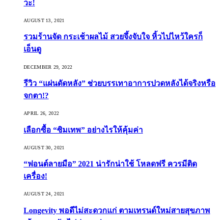
วะ!
AUGUST 13, 2021
รวมร้านจัด กระเช้าผลไม้ สวยจึ้งจับใจ หิ้วไปไหว้ใครก็
เอ็นดู
DECEMBER 29, 2022
รีวิว “แผ่นดัดหลัง” ช่วยบรรเทาอาการปวดหลังได้จริงหรือ
จกตา!?
APRIL 26, 2022
เลือกซื้อ “ซิมเทพ” อย่างไรให้คุ้มค่า
AUGUST 30, 2021
“ฟอนต์ลายมือ” 2021 น่ารักน่าใช้ โหลดฟรี ควรมีติด
เครื่อง!
AUGUST 24, 2021
Longevity พอดีไม่สะดวกแก่ ตามเทรนด์ใหม่สายสุขภาพ