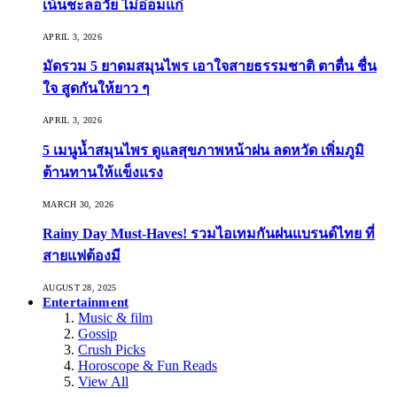
เน้นชะลอวัย ไม่อ่อมแก่
APRIL 3, 2026
มัดรวม 5 ยาดมสมุนไพร เอาใจสายธรรมชาติ ตาตื่น ชื่น
ใจ สูดกันให้ยาว ๆ
APRIL 3, 2026
5 เมนูน้ำสมุนไพร ดูแลสุขภาพหน้าฝน ลดหวัด เพิ่มภูมิ
ต้านทานให้แข็งแรง
MARCH 30, 2026
Rainy Day Must-Haves! รวมไอเทมกันฝนแบรนด์ไทย ที่
สายแฟต้องมี
AUGUST 28, 2025
Entertainment
Music & film
Gossip
Crush Picks
Horoscope & Fun Reads
View All