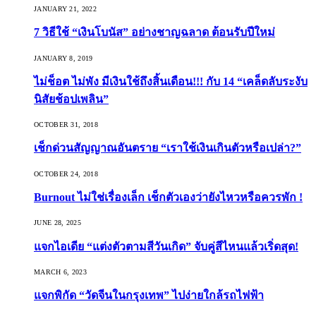
JANUARY 21, 2022
7 วิธีใช้ “เงินโบนัส” อย่างชาญฉลาด ต้อนรับปีใหม่
JANUARY 8, 2019
ไม่ช็อต ไม่พัง มีเงินใช้ถึงสิ้นเดือน!!! กับ 14 “เคล็ดลับระงับ
นิสัยช้อปเพลิน”
OCTOBER 31, 2018
เช็กด่วนสัญญาณอันตราย “เราใช้เงินเกินตัวหรือเปล่า?”
OCTOBER 24, 2018
Burnout ไม่ใช่เรื่องเล็ก เช็กตัวเองว่ายังไหวหรือควรพัก !
JUNE 28, 2025
แจกไอเดีย “แต่งตัวตามสีวันเกิด” จับคู่สีไหนแล้วเริ่ดสุด!
MARCH 6, 2023
แจกพิกัด “วัดจีนในกรุงเทพ” ไปง่ายใกล้รถไฟฟ้า