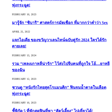
พุ่งกระฉูด!
FEBRUARY 10, 2023
มารู้จัก “ชิบาริ” ศาสตร์การมัดเชือก ที่มากกว่าคำว่า Sex
APRIL 25, 2022
แจกไอเดีย ของขวัญวาเลนไทน์ฉบับคู่รัก 2024 ใครได้รัก
ตายเลย!
FEBRUARY 13, 2024
รวม “เพลงเกาหลีน่ารัก” ไว้ส่งไปจีบคนที่ถูกใจ โอ้…ยาหยี
ของฉัน
FEBRUARY 12, 2023
ชวนดู “หนังรักไทยสุดโรแมนติก” ฟินจนน้ำตาลในเลือด
พุ่งกระฉูด!
FEBRUARY 10, 2023
ชี้พิกัด 5 ที่พักสุดฟินที่พา “สัตว์เลี้ยง” ไปเที่ยวได้!