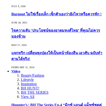
JULY 9, 2026
Burnout ไม่ใช่เรื่องเล็ก เช็กตัวเองว่ายังไหวหรือควรพัก !
JUNE 28, 2025
ไขความลับ ‘ประโยชน์ของยาดมหงส์ไทย’ ที่คุณไม่ควร
มองข้าม
MAY 27, 2024
แจกทริก เปลี่ยนพุงป่องให้เป็นหน้าท้องลีน เอวสับ ฉบับทำ
ตามได้จริง!
FEBRUARY 21, 2024
Video
Beauty/Fashion
Lifestyle
Inspiration
BH HUNT!
BH THE SERIES
View All
Hunnter’s | BH The Series Ep.4 “มิกซ์ แอนด์ แม็ทซ์ชุดคู่