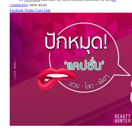
COMMENTS
2 MINS READ
Facebook
Twitter
Copy Link