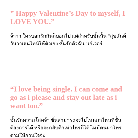
” Happy Valentine’s Day to myself, I
LOVE YOU.”
จ้าาา ใครบอกรักกันก็บอกไป เเต่สำหรับชั้นนั้น “สุขสันต์
วันวาเลนไทน์ให้ตัวเอง ชั้นรักตัวฉัน” เก๋เวอร์
“I love being single. I can come and
go as i please and stay out late as i
want too.”
ชั้นรักความโสดจ้า ชั้นสามารถจะไปไหนมาไหนที่ชั้น
ต้องการได้ หรือจะกลับดึกเท่าไหร่ก็ได้ ไม่มีคนมาโทร
ตามให้กวนใจจ่ะ