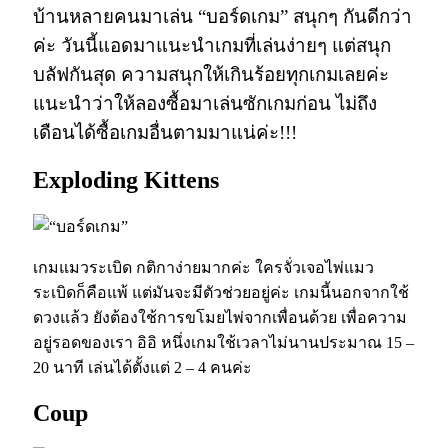
บ้านหลายคนมาเล่น “บอร์ดเกม” สนุกๆ กันดีกว่า
ค่ะ วันนี้แอดมาแนะนำเกมที่เล่นง่ายๆ แต่สนุก
บลัฟกันสุด ความสนุกให้เกินร้อยทุกเกมเลยค่ะ
แนะนำว่าให้ลองซื้อมาเล่นซักเกมก่อน ไม่ถึง
เดือนได้ซื้อเกมอื่นตามมาแน่ค่ะ!!!
Exploding Kittens
เกมแมวระเบิด กติกาง่ายมากค่ะ ใครจั่วเจอไพ่แมว
ระเบิดก็คือแพ้ แต่มันจะมีตัวช่วยอยู่ค่ะ เกมนี้นอกจากใช้
ดวงแล้ว ยังต้องใช้การขโมยไพ่จากเพื่อนด้วย เพื่อความ
อยู่รอดของเรา อิอิ หนึ่งเกมใช้เวลาไม่นานประมาณ 15 –
20 นาที เล่นได้ตั้งแต่ 2 – 4 คนค่ะ
Coup