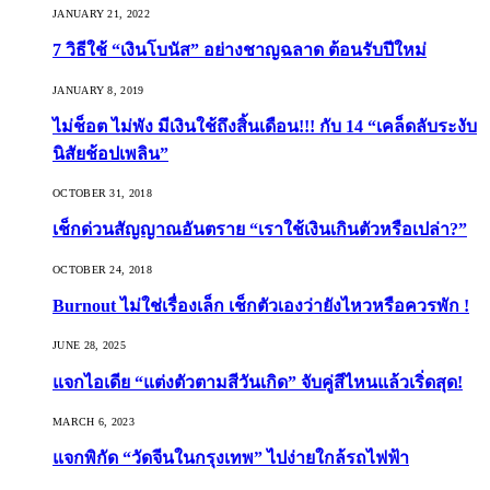
JANUARY 21, 2022
7 วิธีใช้ “เงินโบนัส” อย่างชาญฉลาด ต้อนรับปีใหม่
JANUARY 8, 2019
ไม่ช็อต ไม่พัง มีเงินใช้ถึงสิ้นเดือน!!! กับ 14 “เคล็ดลับระงับ
นิสัยช้อปเพลิน”
OCTOBER 31, 2018
เช็กด่วนสัญญาณอันตราย “เราใช้เงินเกินตัวหรือเปล่า?”
OCTOBER 24, 2018
Burnout ไม่ใช่เรื่องเล็ก เช็กตัวเองว่ายังไหวหรือควรพัก !
JUNE 28, 2025
แจกไอเดีย “แต่งตัวตามสีวันเกิด” จับคู่สีไหนแล้วเริ่ดสุด!
MARCH 6, 2023
แจกพิกัด “วัดจีนในกรุงเทพ” ไปง่ายใกล้รถไฟฟ้า