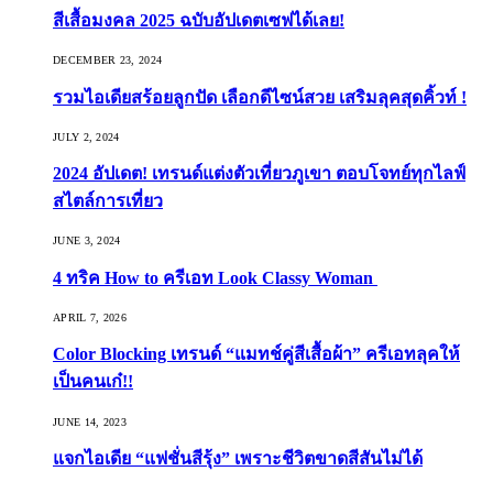
สีเสื้อมงคล 2025 ฉบับอัปเดตเซฟได้เลย!
DECEMBER 23, 2024
รวมไอเดียสร้อยลูกปัด เลือกดีไซน์สวย เสริมลุคสุดคิ้วท์ !
JULY 2, 2024
2024 อัปเดต! เทรนด์แต่งตัวเที่ยวภูเขา ตอบโจทย์ทุกไลฟ์
สไตล์การเที่ยว
JUNE 3, 2024
4 ทริค How to ครีเอท Look Classy Woman
APRIL 7, 2026
Color Blocking เทรนด์ “แมทช์คู่สีเสื้อผ้า” ครีเอทลุคให้
เป็นคนเก๋!!
JUNE 14, 2023
แจกไอเดีย “แฟชั่นสีรุ้ง” เพราะชีวิตขาดสีสันไม่ได้