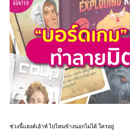
“บอร์ดเกม”
ช่วงนี้แฮงค์เอ้าท์ ไปไหนข้างนอกไม่ได้ ใครอยู่