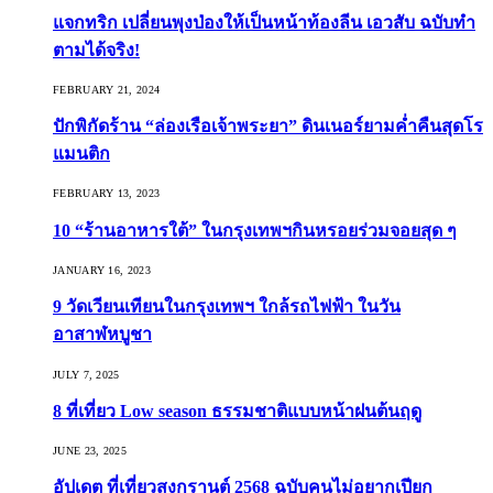
แจกทริก เปลี่ยนพุงป่องให้เป็นหน้าท้องลีน เอวสับ ฉบับทำ
ตามได้จริง!
FEBRUARY 21, 2024
ปักพิกัดร้าน “ล่องเรือเจ้าพระยา” ดินเนอร์ยามค่ำคืนสุดโร
แมนติก
FEBRUARY 13, 2023
10 “ร้านอาหารใต้” ในกรุงเทพฯกินหรอยร่วมจอยสุด ๆ
JANUARY 16, 2023
9 วัดเวียนเทียนในกรุงเทพฯ ใกล้รถไฟฟ้า ในวัน
อาสาฬหบูชา
JULY 7, 2025
8 ที่เที่ยว Low season ธรรมชาติแบบหน้าฝนต้นฤดู️
JUNE 23, 2025
อัปเดต ที่เที่ยวสงกรานต์ 2568 ฉบับคนไม่อยากเปียก