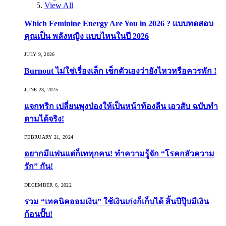
View All
Which Feminine Energy Are You in 2026 ? แบบทดสอบ
คุณเป็น พลังหญิง แบบไหนในปี 2026
JULY 9, 2026
Burnout ไม่ใช่เรื่องเล็ก เช็กตัวเองว่ายังไหวหรือควรพัก !
JUNE 28, 2025
แจกทริก เปลี่ยนพุงป่องให้เป็นหน้าท้องลีน เอวสับ ฉบับทำ
ตามได้จริง!
FEBRUARY 21, 2024
อยากมีแฟนแต่ก็เททุกคน! ทำความรู้จัก “โรคกลัวความ
รัก” กัน!
DECEMBER 6, 2022
รวม “เทคนิคออมเงิน” ใช้เงินเก่งก็เก็บได้ สิ้นปีปุ๊บมีเงิน
ก้อนปั๊บ!