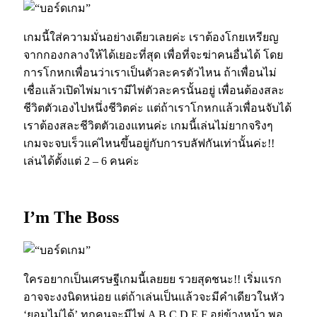
เกมนี้ใส่ความมั่นอย่างเดียวเลยค่ะ เราต้องโกยเหรียญ
จากกองกลางให้ได้เยอะที่สุด เพื่อที่จะฆ่าคนอื่นได้ โดย
การโกหกเพื่อนว่าเราเป็นตัวละครตัวไหน ถ้าเพื่อนไม่
เชื่อแล้วเปิดไพ่มาเรามีไพ่ตัวละครนั้นอยู่ เพื่อนต้องสละ
ชีวิตตัวเองไปหนึ่งชีวิตค่ะ แต่ถ้าเราโกหกแล้วเพื่อนจับได้
เราต้องสละชีวิตตัวเองแทนค่ะ เกมนี้เล่นไม่ยากจริงๆ
เกมจะจบเร็วแค่ไหนขึ้นอยู่กับการบลัฟกันเท่านั้นค่ะ!!
เล่นได้ตั้งแต่ 2 – 6 คนค่ะ
I’m The Boss
ใครอยากเป็นเศรษฐีเกมนี้เลยยย รวยสุดชนะ!! เริ่มแรก
อาจจะงงนิดหน่อย แต่ถ้าเล่นเป็นแล้วจะมีคำเดียวในหัว
‘ยอมไม่ได้’ ทุกคนจะมีไพ่ A B C D E F อยู่ข้างหน้า พอ