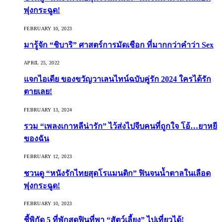
พุ่งกระฉูด!
FEBRUARY 10, 2023
มารู้จัก “ชิบาริ” ศาสตร์การมัดเชือก ที่มากกว่าคำว่า Sex
APRIL 25, 2022
แจกไอเดีย ของขวัญวาเลนไทน์ฉบับคู่รัก 2024 ใครได้รัก
ตายเลย!
FEBRUARY 13, 2024
รวม “เพลงเกาหลีน่ารัก” ไว้ส่งไปจีบคนที่ถูกใจ โอ้…ยาหยี
ของฉัน
FEBRUARY 12, 2023
ชวนดู “หนังรักไทยสุดโรแมนติก” ฟินจนน้ำตาลในเลือด
พุ่งกระฉูด!
FEBRUARY 10, 2023
ชี้พิกัด 5 ที่พักสุดฟินที่พา “สัตว์เลี้ยง” ไปเที่ยวได้!