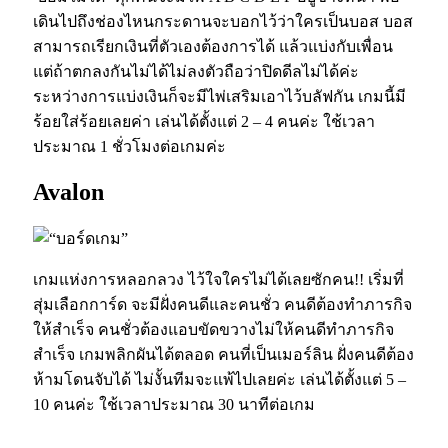
เดินไปถึงช่องไหนกระดานจะบอกไว้ว่าใครเป็นบอส บอส
สามารถเรียกเงินที่ตัวเองต้องการได้ แล้วแบ่งกับเพื่อน
แต่ถ้าตกลงกันไม่ได้ไม่ลงตัวถือว่าปิดดีลไม่ได้ค่ะ
ระหว่างการแบ่งเงินก็จะมีไพ่เสริมเอาไว้บลัฟกัน เกมนี้มี
ร้อยใส่ร้อยเลยค่า เล่นได้ตั้งแต่ 2 – 4 คนค่ะ ใช้เวลา
ประมาณ 1 ชั่วโมงต่อเกมค่ะ
Avalon
เกมแห่งการหลอกลวง ไว้ใจใครไม่ได้เลยซักคน!! เริ่มที่
สุ่มเลือกการ์ด จะมีฝั่งคนดีและคนชั่ว คนดีต้องทำภารกิจ
ให้สำเร็จ คนชั่วต้องแอบขัดขวางไม่ให้คนดีทำภารกิจ
สำเร็จ เกมพลิกผันได้ตลอด คนที่เป็นเมอร์ลิน ฝั่งคนดีต้อง
ห้ามโดนจับได้ ไม่งั้นทีมจะแพ้ไปเลยค่ะ เล่นได้ตั้งแต่ 5 –
10 คนค่ะ ใช้เวลาประมาณ 30 นาทีต่อเกม