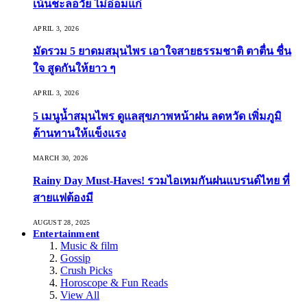
เน้นชะลอวัย ไม่อ่อมแก่
APRIL 3, 2026
มัดรวม 5 ยาดมสมุนไพร เอาใจสายธรรมชาติ ตาตื่น ชื่น
ใจ สูดกันให้ยาว ๆ
APRIL 3, 2026
5 เมนูน้ำสมุนไพร ดูแลสุขภาพหน้าฝน ลดหวัด เพิ่มภูมิ
ต้านทานให้แข็งแรง
MARCH 30, 2026
Rainy Day Must-Haves! รวมไอเทมกันฝนแบรนด์ไทย ที่
สายแฟต้องมี
AUGUST 28, 2025
Entertainment
Music & film
Gossip
Crush Picks
Horoscope & Fun Reads
View All