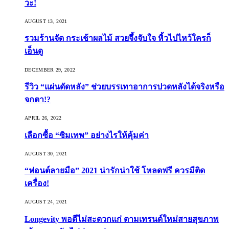
วะ!
AUGUST 13, 2021
รวมร้านจัด กระเช้าผลไม้ สวยจึ้งจับใจ หิ้วไปไหว้ใครก็
เอ็นดู
DECEMBER 29, 2022
รีวิว “แผ่นดัดหลัง” ช่วยบรรเทาอาการปวดหลังได้จริงหรือ
จกตา!?
APRIL 26, 2022
เลือกซื้อ “ซิมเทพ” อย่างไรให้คุ้มค่า
AUGUST 30, 2021
“ฟอนต์ลายมือ” 2021 น่ารักน่าใช้ โหลดฟรี ควรมีติด
เครื่อง!
AUGUST 24, 2021
Longevity พอดีไม่สะดวกแก่ ตามเทรนด์ใหม่สายสุขภาพ