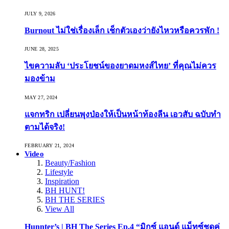
JULY 9, 2026
Burnout ไม่ใช่เรื่องเล็ก เช็กตัวเองว่ายังไหวหรือควรพัก !
JUNE 28, 2025
ไขความลับ ‘ประโยชน์ของยาดมหงส์ไทย’ ที่คุณไม่ควร
มองข้าม
MAY 27, 2024
แจกทริก เปลี่ยนพุงป่องให้เป็นหน้าท้องลีน เอวสับ ฉบับทำ
ตามได้จริง!
FEBRUARY 21, 2024
Video
Beauty/Fashion
Lifestyle
Inspiration
BH HUNT!
BH THE SERIES
View All
Hunnter’s | BH The Series Ep.4 “มิกซ์ แอนด์ แม็ทซ์ชุดคู่