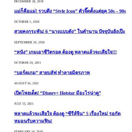
DECEMBER 28, 2018
แม่ก็คือแม่! รวบตึง “Style Icon” ตัวจี๊ดตั้งแต่ยุค 50s – 90s
OCTOBER 1, 2018
สวยคงกระพัน! 6 “นางแบบดัง” ในตำนาน ปัจจุบันยังเป๊ะ
SEPTEMBER 24, 2018
“หนัง” เกมเอาชีวิตรอด ต้องดู พลาดแล้วจะเสียใจ!!!
OCTOBER 20, 2021
“บอร์ดเกม” สายบลัฟ ทำลายมิตรภาพ
AUGUST 16, 2021
เปิดโพยเด็ด! “Disney+ Hotstar มีอะไรน่าดู”
JULY 13, 2021
พลาดแล้วจะเสียใจ ต้องดู “ซีรีส์จีน” 5 เรื่องใหม่ รอกัด
หมอนรับความฟิน!
FEBRUARY 14, 2018