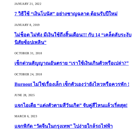
JANUARY 21, 2022
7 วิธีใช้ “เงินโบนัส” อย่างชาญฉลาด ต้อนรับปีใหม่
JANUARY 8, 2019
ไม่ช็อต ไม่พัง มีเงินใช้ถึงสิ้นเดือน!!! กับ 14 “เคล็ดลับระงับ
นิสัยช้อปเพลิน”
OCTOBER 31, 2018
เช็กด่วนสัญญาณอันตราย “เราใช้เงินเกินตัวหรือเปล่า?”
OCTOBER 24, 2018
Burnout ไม่ใช่เรื่องเล็ก เช็กตัวเองว่ายังไหวหรือควรพัก !
JUNE 28, 2025
แจกไอเดีย “แต่งตัวตามสีวันเกิด” จับคู่สีไหนแล้วเริ่ดสุด!
MARCH 6, 2023
แจกพิกัด “วัดจีนในกรุงเทพ” ไปง่ายใกล้รถไฟฟ้า