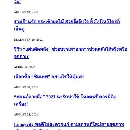
วะ!
AUGUST 13, 2021
รวมร้านจัด กระเช้าผลไม้ สวยจึ้งจับใจ หิ้วไปไหว้ใครก็
เอ็นดู
DECEMBER 29, 2022
รีวิว “แผ่นดัดหลัง” ช่วยบรรเทาอาการปวดหลังได้จริงหรือ
จกตา!?
APRIL 26, 2022
เลือกซื้อ “ซิมเทพ” อย่างไรให้คุ้มค่า
AUGUST 30, 2021
“ฟอนต์ลายมือ” 2021 น่ารักน่าใช้ โหลดฟรี ควรมีติด
เครื่อง!
AUGUST 24, 2021
Longevity พอดีไม่สะดวกแก่ ตามเทรนด์ใหม่สายสุขภาพ