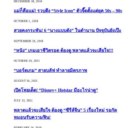
DECEMBER 28, 2018
แม่ก็คือแม่! รวบตึง “Style Icon” ตัวจี๊ดตั้งแต่ยุค 50s – 90s
OCTOBER 1, 2018
สวยคงกระพัน! 6 “นางแบบดัง” ในตำนาน ปัจจุบันยังเป๊ะ
SEPTEMBER 24, 2018
“หนัง” เกมเอาชีวิตรอด ต้องดู พลาดแล้วจะเสียใจ!!!
OCTOBER 20, 2021
“บอร์ดเกม” สายบลัฟ ทำลายมิตรภาพ
AUGUST 16, 2021
เปิดโพยเด็ด! “Disney+ Hotstar มีอะไรน่าดู”
JULY 13, 2021
พลาดแล้วจะเสียใจ ต้องดู “ซีรีส์จีน” 5 เรื่องใหม่ รอกัด
หมอนรับความฟิน!
FEBRUARY 14, 2018