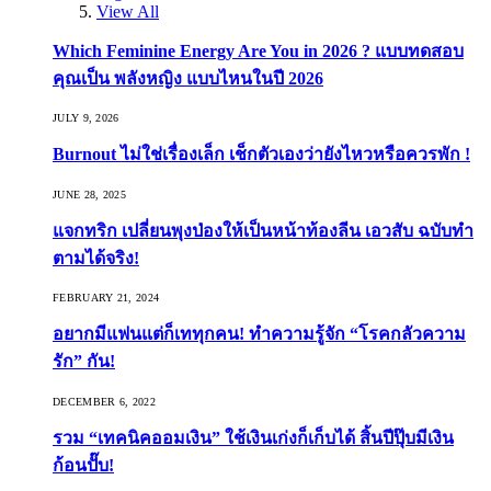
View All
Which Feminine Energy Are You in 2026 ? แบบทดสอบ
คุณเป็น พลังหญิง แบบไหนในปี 2026
JULY 9, 2026
Burnout ไม่ใช่เรื่องเล็ก เช็กตัวเองว่ายังไหวหรือควรพัก !
JUNE 28, 2025
แจกทริก เปลี่ยนพุงป่องให้เป็นหน้าท้องลีน เอวสับ ฉบับทำ
ตามได้จริง!
FEBRUARY 21, 2024
อยากมีแฟนแต่ก็เททุกคน! ทำความรู้จัก “โรคกลัวความ
รัก” กัน!
DECEMBER 6, 2022
รวม “เทคนิคออมเงิน” ใช้เงินเก่งก็เก็บได้ สิ้นปีปุ๊บมีเงิน
ก้อนปั๊บ!