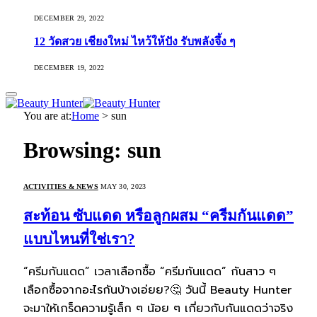
DECEMBER 29, 2022
12 วัดสวย เชียงใหม่ ไหว้ให้ปัง รับพลังจึ้ง ๆ
DECEMBER 19, 2022
You are at:
Home
>
sun
Browsing:
sun
ACTIVITIES & NEWS
MAY 30, 2023
สะท้อน ซับแดด หรือลูกผสม “ครีมกันแดด”
แบบไหนที่ใช่เรา?
“ครีมกันแดด” เวลาเลือกซื้อ “ครีมกันแดด” กันสาว ๆ
เลือกซื้อจากอะไรกันบ้างเอ่ยย?🤔 วันนี้ Beauty Hunter
จะมาให้เกร็ดความรู้เล็ก ๆ น้อย ๆ เกี่ยวกับกันแดดว่าจริง