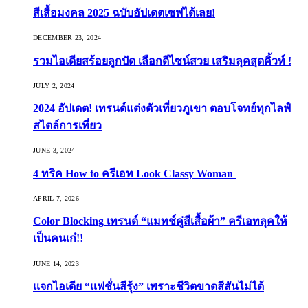
สีเสื้อมงคล 2025 ฉบับอัปเดตเซฟได้เลย!
DECEMBER 23, 2024
รวมไอเดียสร้อยลูกปัด เลือกดีไซน์สวย เสริมลุคสุดคิ้วท์ !
JULY 2, 2024
2024 อัปเดต! เทรนด์แต่งตัวเที่ยวภูเขา ตอบโจทย์ทุกไลฟ์
สไตล์การเที่ยว
JUNE 3, 2024
4 ทริค How to ครีเอท Look Classy Woman
APRIL 7, 2026
Color Blocking เทรนด์ “แมทช์คู่สีเสื้อผ้า” ครีเอทลุคให้
เป็นคนเก๋!!
JUNE 14, 2023
แจกไอเดีย “แฟชั่นสีรุ้ง” เพราะชีวิตขาดสีสันไม่ได้