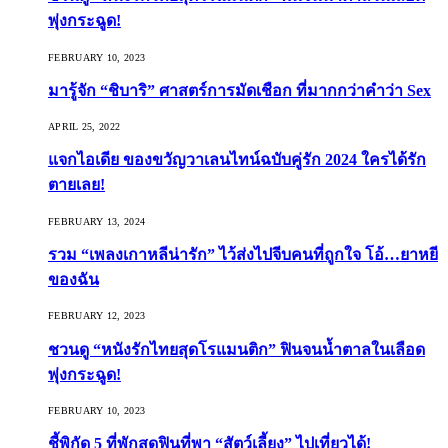
พุ่งกระฉูด!
FEBRUARY 10, 2023
มารู้จัก “ชิบาริ” ศาสตร์การมัดเชือก ที่มากกว่าคำว่า Sex
APRIL 25, 2022
แจกไอเดีย ของขวัญวาเลนไทน์ฉบับคู่รัก 2024 ใครได้รัก
ตายเลย!
FEBRUARY 13, 2024
รวม “เพลงเกาหลีน่ารัก” ไว้ส่งไปจีบคนที่ถูกใจ โอ้…ยาหยี
ของฉัน
FEBRUARY 12, 2023
ชวนดู “หนังรักไทยสุดโรแมนติก” ฟินจนน้ำตาลในเลือด
พุ่งกระฉูด!
FEBRUARY 10, 2023
ชี้พิกัด 5 ที่พักสุดฟินที่พา “สัตว์เลี้ยง” ไปเที่ยวได้!