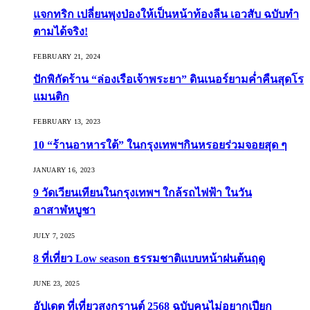
แจกทริก เปลี่ยนพุงป่องให้เป็นหน้าท้องลีน เอวสับ ฉบับทำ
ตามได้จริง!
FEBRUARY 21, 2024
ปักพิกัดร้าน “ล่องเรือเจ้าพระยา” ดินเนอร์ยามค่ำคืนสุดโร
แมนติก
FEBRUARY 13, 2023
10 “ร้านอาหารใต้” ในกรุงเทพฯกินหรอยร่วมจอยสุด ๆ
JANUARY 16, 2023
9 วัดเวียนเทียนในกรุงเทพฯ ใกล้รถไฟฟ้า ในวัน
อาสาฬหบูชา
JULY 7, 2025
8 ที่เที่ยว Low season ธรรมชาติแบบหน้าฝนต้นฤดู️
JUNE 23, 2025
อัปเดต ที่เที่ยวสงกรานต์ 2568 ฉบับคนไม่อยากเปียก