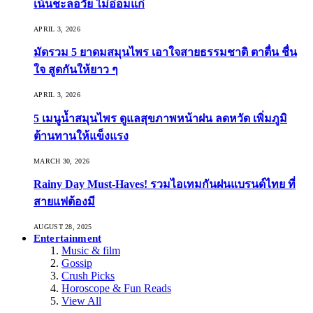
เน้นชะลอวัย ไม่อ่อมแก่
APRIL 3, 2026
มัดรวม 5 ยาดมสมุนไพร เอาใจสายธรรมชาติ ตาตื่น ชื่น
ใจ สูดกันให้ยาว ๆ
APRIL 3, 2026
5 เมนูน้ำสมุนไพร ดูแลสุขภาพหน้าฝน ลดหวัด เพิ่มภูมิ
ต้านทานให้แข็งแรง
MARCH 30, 2026
Rainy Day Must-Haves! รวมไอเทมกันฝนแบรนด์ไทย ที่
สายแฟต้องมี
AUGUST 28, 2025
Entertainment
Music & film
Gossip
Crush Picks
Horoscope & Fun Reads
View All