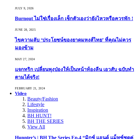
JULY 9, 2026
Burnout ไม่ใช่เรื่องเล็ก เช็กตัวเองว่ายังไหวหรือควรพัก !
JUNE 28, 2025
ไขความลับ ‘ประโยชน์ของยาดมหงส์ไทย’ ที่คุณไม่ควร
มองข้าม
MAY 27, 2024
แจกทริก เปลี่ยนพุงป่องให้เป็นหน้าท้องลีน เอวสับ ฉบับทำ
ตามได้จริง!
FEBRUARY 21, 2024
Video
Beauty/Fashion
Lifestyle
Inspiration
BH HUNT!
BH THE SERIES
View All
Hunnter’s | BH The Series Ep.4 “มิกซ์ แอนด์ แม็ทซ์ชุดคู่