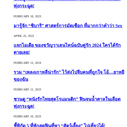
พุ่งกระฉูด!
FEBRUARY 10, 2023
มารู้จัก “ชิบาริ” ศาสตร์การมัดเชือก ที่มากกว่าคำว่า Sex
APRIL 25, 2022
แจกไอเดีย ของขวัญวาเลนไทน์ฉบับคู่รัก 2024 ใครได้รัก
ตายเลย!
FEBRUARY 13, 2024
รวม “เพลงเกาหลีน่ารัก” ไว้ส่งไปจีบคนที่ถูกใจ โอ้…ยาหยี
ของฉัน
FEBRUARY 12, 2023
ชวนดู “หนังรักไทยสุดโรแมนติก” ฟินจนน้ำตาลในเลือด
พุ่งกระฉูด!
FEBRUARY 10, 2023
ชี้พิกัด 5 ที่พักสุดฟินที่พา “สัตว์เลี้ยง” ไปเที่ยวได้!