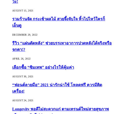
วะ!
AUGUST 13, 2021
รวมร้านจัด กระเช้าผลไม้ สวยจึ้งจับใจ หิ้วไปไหว้ใครก็
เอ็นดู
DECEMBER 29, 2022
รีวิว “แผ่นดัดหลัง” ช่วยบรรเทาอาการปวดหลังได้จริงหรือ
จกตา!?
APRIL 26, 2022
เลือกซื้อ “ซิมเทพ” อย่างไรให้คุ้มค่า
AUGUST 30, 2021
“ฟอนต์ลายมือ” 2021 น่ารักน่าใช้ โหลดฟรี ควรมีติด
เครื่อง!
AUGUST 24, 2021
Longevity พอดีไม่สะดวกแก่ ตามเทรนด์ใหม่สายสุขภาพ