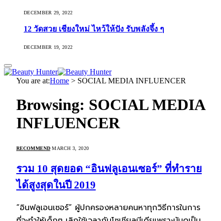
DECEMBER 29, 2022
12 วัดสวย เชียงใหม่ ไหว้ให้ปัง รับพลังจึ้ง ๆ
DECEMBER 19, 2022
You are at:
Home
>
SOCIAL MEDIA INFLUENCER
Browsing:
SOCIAL MEDIA
INFLUENCER
RECOMMEND
MARCH 3, 2020
รวม 10 สุดยอด “อินฟลูเอนเซอร์” ที่ทำราย
ได้สูงสุดในปี 2019
“อินฟลูเอนเซอร์” ผู้ปกครองหลายคนหาทุกวิธีการในการ
ที่จะทำให้เด็กๆ เลิกใช้เวลากับโซเชียลมีเดียเพราะมันดูเป็น