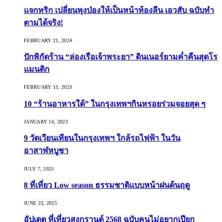
แจกทริก เปลี่ยนพุงป่องให้เป็นหน้าท้องลีน เอวสับ ฉบับทำ
ตามได้จริง!
FEBRUARY 21, 2024
ปักพิกัดร้าน “ล่องเรือเจ้าพระยา” ดินเนอร์ยามค่ำคืนสุดโร
แมนติก
FEBRUARY 13, 2023
10 “ร้านอาหารใต้” ในกรุงเทพฯกินหรอยร่วมจอยสุด ๆ
JANUARY 16, 2023
9 วัดเวียนเทียนในกรุงเทพฯ ใกล้รถไฟฟ้า ในวัน
อาสาฬหบูชา
JULY 7, 2025
8 ที่เที่ยว Low season ธรรมชาติแบบหน้าฝนต้นฤดู️
JUNE 23, 2025
อัปเดต ที่เที่ยวสงกรานต์ 2568 ฉบับคนไม่อยากเปียก