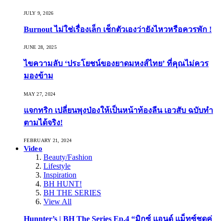
JULY 9, 2026
Burnout ไม่ใช่เรื่องเล็ก เช็กตัวเองว่ายังไหวหรือควรพัก !
JUNE 28, 2025
ไขความลับ ‘ประโยชน์ของยาดมหงส์ไทย’ ที่คุณไม่ควร
มองข้าม
MAY 27, 2024
แจกทริก เปลี่ยนพุงป่องให้เป็นหน้าท้องลีน เอวสับ ฉบับทำ
ตามได้จริง!
FEBRUARY 21, 2024
Video
Beauty/Fashion
Lifestyle
Inspiration
BH HUNT!
BH THE SERIES
View All
Hunnter’s | BH The Series Ep.4 “มิกซ์ แอนด์ แม็ทซ์ชุดคู่