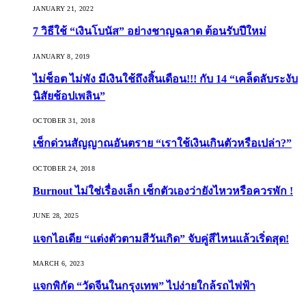
JANUARY 21, 2022
7 วิธีใช้ “เงินโบนัส” อย่างชาญฉลาด ต้อนรับปีใหม่
JANUARY 8, 2019
ไม่ช็อต ไม่พัง มีเงินใช้ถึงสิ้นเดือน!!! กับ 14 “เคล็ดลับระงับ
นิสัยช้อปเพลิน”
OCTOBER 31, 2018
เช็กด่วนสัญญาณอันตราย “เราใช้เงินเกินตัวหรือเปล่า?”
OCTOBER 24, 2018
Burnout ไม่ใช่เรื่องเล็ก เช็กตัวเองว่ายังไหวหรือควรพัก !
JUNE 28, 2025
แจกไอเดีย “แต่งตัวตามสีวันเกิด” จับคู่สีไหนแล้วเริ่ดสุด!
MARCH 6, 2023
แจกพิกัด “วัดจีนในกรุงเทพ” ไปง่ายใกล้รถไฟฟ้า