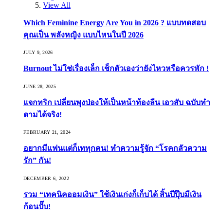
View All
Which Feminine Energy Are You in 2026 ? แบบทดสอบ
คุณเป็น พลังหญิง แบบไหนในปี 2026
JULY 9, 2026
Burnout ไม่ใช่เรื่องเล็ก เช็กตัวเองว่ายังไหวหรือควรพัก !
JUNE 28, 2025
แจกทริก เปลี่ยนพุงป่องให้เป็นหน้าท้องลีน เอวสับ ฉบับทำ
ตามได้จริง!
FEBRUARY 21, 2024
อยากมีแฟนแต่ก็เททุกคน! ทำความรู้จัก “โรคกลัวความ
รัก” กัน!
DECEMBER 6, 2022
รวม “เทคนิคออมเงิน” ใช้เงินเก่งก็เก็บได้ สิ้นปีปุ๊บมีเงิน
ก้อนปั๊บ!