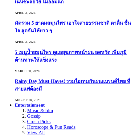
เน้นชะลอวัย ไม่อ่อมแก่
APRIL 3, 2026
มัดรวม 5 ยาดมสมุนไพร เอาใจสายธรรมชาติ ตาตื่น ชื่น
ใจ สูดกันให้ยาว ๆ
APRIL 3, 2026
5 เมนูน้ำสมุนไพร ดูแลสุขภาพหน้าฝน ลดหวัด เพิ่มภูมิ
ต้านทานให้แข็งแรง
MARCH 30, 2026
Rainy Day Must-Haves! รวมไอเทมกันฝนแบรนด์ไทย ที่
สายแฟต้องมี
AUGUST 28, 2025
Entertainment
Music & film
Gossip
Crush Picks
Horoscope & Fun Reads
View All