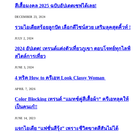
สีเสื้อมงคล 2025 ฉบับอัปเดตเซฟได้เลย!
DECEMBER 23, 2024
รวมไอเดียสร้อยลูกปัด เลือกดีไซน์สวย เสริมลุคสุดคิ้วท์ !
JULY 2, 2024
2024 อัปเดต! เทรนด์แต่งตัวเที่ยวภูเขา ตอบโจทย์ทุกไลฟ์
สไตล์การเที่ยว
JUNE 3, 2024
4 ทริค How to ครีเอท Look Classy Woman
APRIL 7, 2026
Color Blocking เทรนด์ “แมทช์คู่สีเสื้อผ้า” ครีเอทลุคให้
เป็นคนเก๋!!
JUNE 14, 2023
แจกไอเดีย “แฟชั่นสีรุ้ง” เพราะชีวิตขาดสีสันไม่ได้