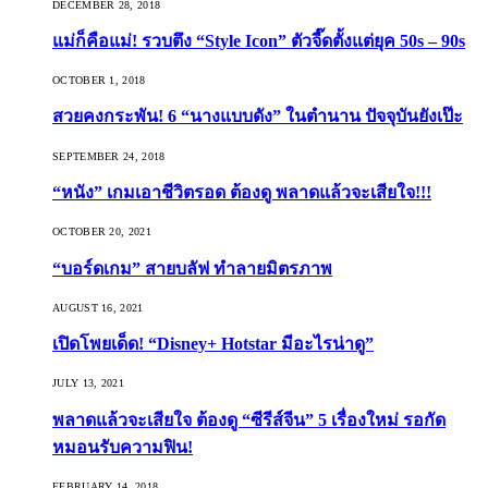
DECEMBER 28, 2018
แม่ก็คือแม่! รวบตึง “Style Icon” ตัวจี๊ดตั้งแต่ยุค 50s – 90s
OCTOBER 1, 2018
สวยคงกระพัน! 6 “นางแบบดัง” ในตำนาน ปัจจุบันยังเป๊ะ
SEPTEMBER 24, 2018
“หนัง” เกมเอาชีวิตรอด ต้องดู พลาดแล้วจะเสียใจ!!!
OCTOBER 20, 2021
“บอร์ดเกม” สายบลัฟ ทำลายมิตรภาพ
AUGUST 16, 2021
เปิดโพยเด็ด! “Disney+ Hotstar มีอะไรน่าดู”
JULY 13, 2021
พลาดแล้วจะเสียใจ ต้องดู “ซีรีส์จีน” 5 เรื่องใหม่ รอกัด
หมอนรับความฟิน!
FEBRUARY 14, 2018