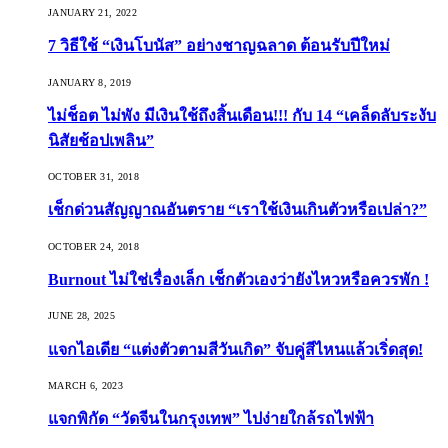
JANUARY 21, 2022
7 วิธีใช้ “เงินโบนัส” อย่างชาญฉลาด ต้อนรับปีใหม่
JANUARY 8, 2019
ไม่ช็อต ไม่พัง มีเงินใช้ถึงสิ้นเดือน!!! กับ 14 “เคล็ดลับระงับ
นิสัยช้อปเพลิน”
OCTOBER 31, 2018
เช็กด่วนสัญญาณอันตราย “เราใช้เงินเกินตัวหรือเปล่า?”
OCTOBER 24, 2018
Burnout ไม่ใช่เรื่องเล็ก เช็กตัวเองว่ายังไหวหรือควรพัก !
JUNE 28, 2025
แจกไอเดีย “แต่งตัวตามสีวันเกิด” จับคู่สีไหนแล้วเริ่ดสุด!
MARCH 6, 2023
แจกพิกัด “วัดจีนในกรุงเทพ” ไปง่ายใกล้รถไฟฟ้า