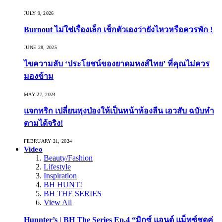
JULY 9, 2026
Burnout ไม่ใช่เรื่องเล็ก เช็กตัวเองว่ายังไหวหรือควรพัก !
JUNE 28, 2025
ไขความลับ ‘ประโยชน์ของยาดมหงส์ไทย’ ที่คุณไม่ควร
มองข้าม
MAY 27, 2024
แจกทริก เปลี่ยนพุงป่องให้เป็นหน้าท้องลีน เอวสับ ฉบับทำ
ตามได้จริง!
FEBRUARY 21, 2024
Video
Beauty/Fashion
Lifestyle
Inspiration
BH HUNT!
BH THE SERIES
View All
Hunnter’s | BH The Series Ep.4 “มิกซ์ แอนด์ แม็ทซ์ชุดคู่