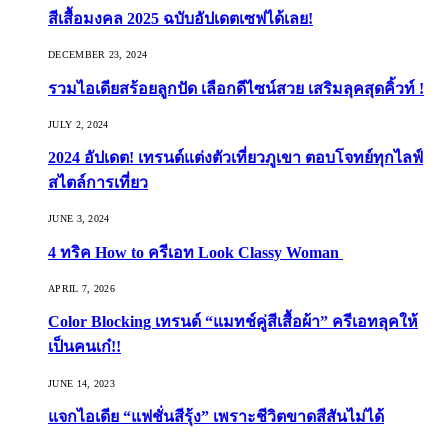
สีเสื้อมงคล 2025 ฉบับอัปเดตเซฟได้เลย!
DECEMBER 23, 2024
รวมไอเดียสร้อยลูกปัด เลือกดีไซน์สวย เสริมลุคสุดคิ้วท์ !
JULY 2, 2024
2024 อัปเดต! เทรนด์แต่งตัวเที่ยวภูเขา ตอบโจทย์ทุกไลฟ์
สไตล์การเที่ยว
JUNE 3, 2024
4 ทริค How to ครีเอท Look Classy Woman
APRIL 7, 2026
Color Blocking เทรนด์ “แมทช์คู่สีเสื้อผ้า” ครีเอทลุคให้
เป็นคนเก๋!!
JUNE 14, 2023
แจกไอเดีย “แฟชั่นสีรุ้ง” เพราะชีวิตขาดสีสันไม่ได้