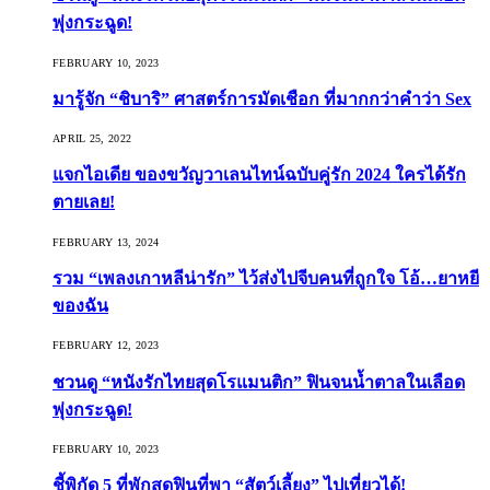
พุ่งกระฉูด!
FEBRUARY 10, 2023
มารู้จัก “ชิบาริ” ศาสตร์การมัดเชือก ที่มากกว่าคำว่า Sex
APRIL 25, 2022
แจกไอเดีย ของขวัญวาเลนไทน์ฉบับคู่รัก 2024 ใครได้รัก
ตายเลย!
FEBRUARY 13, 2024
รวม “เพลงเกาหลีน่ารัก” ไว้ส่งไปจีบคนที่ถูกใจ โอ้…ยาหยี
ของฉัน
FEBRUARY 12, 2023
ชวนดู “หนังรักไทยสุดโรแมนติก” ฟินจนน้ำตาลในเลือด
พุ่งกระฉูด!
FEBRUARY 10, 2023
ชี้พิกัด 5 ที่พักสุดฟินที่พา “สัตว์เลี้ยง” ไปเที่ยวได้!