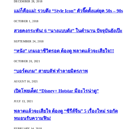
DECEMBER 28, 2018
แม่ก็คือแม่! รวบตึง “Style Icon” ตัวจี๊ดตั้งแต่ยุค 50s – 90s
OCTOBER 1, 2018
สวยคงกระพัน! 6 “นางแบบดัง” ในตำนาน ปัจจุบันยังเป๊ะ
SEPTEMBER 24, 2018
“หนัง” เกมเอาชีวิตรอด ต้องดู พลาดแล้วจะเสียใจ!!!
OCTOBER 20, 2021
“บอร์ดเกม” สายบลัฟ ทำลายมิตรภาพ
AUGUST 16, 2021
เปิดโพยเด็ด! “Disney+ Hotstar มีอะไรน่าดู”
JULY 13, 2021
พลาดแล้วจะเสียใจ ต้องดู “ซีรีส์จีน” 5 เรื่องใหม่ รอกัด
หมอนรับความฟิน!
FEBRUARY 14, 2018