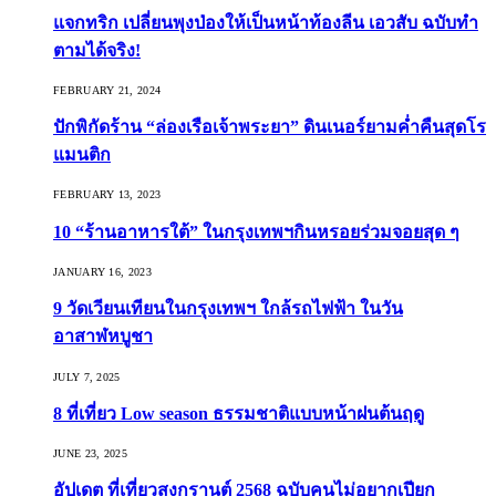
แจกทริก เปลี่ยนพุงป่องให้เป็นหน้าท้องลีน เอวสับ ฉบับทำ
ตามได้จริง!
FEBRUARY 21, 2024
ปักพิกัดร้าน “ล่องเรือเจ้าพระยา” ดินเนอร์ยามค่ำคืนสุดโร
แมนติก
FEBRUARY 13, 2023
10 “ร้านอาหารใต้” ในกรุงเทพฯกินหรอยร่วมจอยสุด ๆ
JANUARY 16, 2023
9 วัดเวียนเทียนในกรุงเทพฯ ใกล้รถไฟฟ้า ในวัน
อาสาฬหบูชา
JULY 7, 2025
8 ที่เที่ยว Low season ธรรมชาติแบบหน้าฝนต้นฤดู️
JUNE 23, 2025
อัปเดต ที่เที่ยวสงกรานต์ 2568 ฉบับคนไม่อยากเปียก