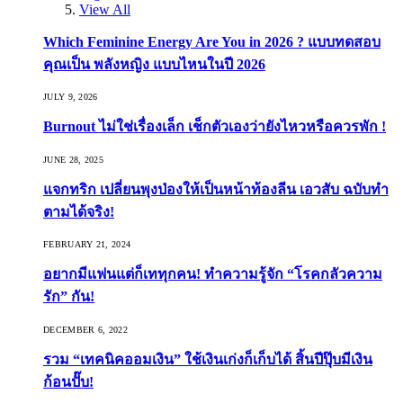
View All
Which Feminine Energy Are You in 2026 ? แบบทดสอบ
คุณเป็น พลังหญิง แบบไหนในปี 2026
JULY 9, 2026
Burnout ไม่ใช่เรื่องเล็ก เช็กตัวเองว่ายังไหวหรือควรพัก !
JUNE 28, 2025
แจกทริก เปลี่ยนพุงป่องให้เป็นหน้าท้องลีน เอวสับ ฉบับทำ
ตามได้จริง!
FEBRUARY 21, 2024
อยากมีแฟนแต่ก็เททุกคน! ทำความรู้จัก “โรคกลัวความ
รัก” กัน!
DECEMBER 6, 2022
รวม “เทคนิคออมเงิน” ใช้เงินเก่งก็เก็บได้ สิ้นปีปุ๊บมีเงิน
ก้อนปั๊บ!