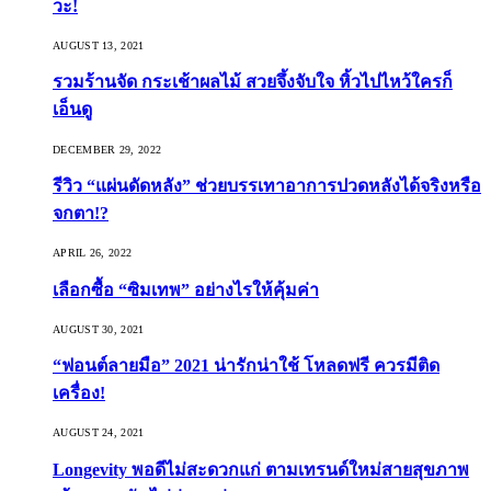
วะ!
AUGUST 13, 2021
รวมร้านจัด กระเช้าผลไม้ สวยจึ้งจับใจ หิ้วไปไหว้ใครก็
เอ็นดู
DECEMBER 29, 2022
รีวิว “แผ่นดัดหลัง” ช่วยบรรเทาอาการปวดหลังได้จริงหรือ
จกตา!?
APRIL 26, 2022
เลือกซื้อ “ซิมเทพ” อย่างไรให้คุ้มค่า
AUGUST 30, 2021
“ฟอนต์ลายมือ” 2021 น่ารักน่าใช้ โหลดฟรี ควรมีติด
เครื่อง!
AUGUST 24, 2021
Longevity พอดีไม่สะดวกแก่ ตามเทรนด์ใหม่สายสุขภาพ