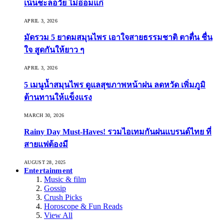
เน้นชะลอวัย ไม่อ่อมแก่
APRIL 3, 2026
มัดรวม 5 ยาดมสมุนไพร เอาใจสายธรรมชาติ ตาตื่น ชื่น
ใจ สูดกันให้ยาว ๆ
APRIL 3, 2026
5 เมนูน้ำสมุนไพร ดูแลสุขภาพหน้าฝน ลดหวัด เพิ่มภูมิ
ต้านทานให้แข็งแรง
MARCH 30, 2026
Rainy Day Must-Haves! รวมไอเทมกันฝนแบรนด์ไทย ที่
สายแฟต้องมี
AUGUST 28, 2025
Entertainment
Music & film
Gossip
Crush Picks
Horoscope & Fun Reads
View All