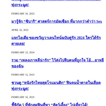
พุ่งกระฉูด!
FEBRUARY 10, 2023
มารู้จัก “ชิบาริ” ศาสตร์การมัดเชือก ที่มากกว่าคำว่า Sex
APRIL 25, 2022
แจกไอเดีย ของขวัญวาเลนไทน์ฉบับคู่รัก 2024 ใครได้รัก
ตายเลย!
FEBRUARY 13, 2024
รวม “เพลงเกาหลีน่ารัก” ไว้ส่งไปจีบคนที่ถูกใจ โอ้…ยาหยี
ของฉัน
FEBRUARY 12, 2023
ชวนดู “หนังรักไทยสุดโรแมนติก” ฟินจนน้ำตาลในเลือด
พุ่งกระฉูด!
FEBRUARY 10, 2023
ชี้พิกัด 5 ที่พักสุดฟินที่พา “สัตว์เลี้ยง” ไปเที่ยวได้!