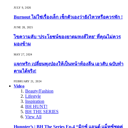
JULY 9, 2026
Burnout ไม่ใช่เรื่องเล็ก เช็กตัวเองว่ายังไหวหรือควรพัก !
JUNE 28, 2025
ไขความลับ ‘ประโยชน์ของยาดมหงส์ไทย’ ที่คุณไม่ควร
มองข้าม
MAY 27, 2024
แจกทริก เปลี่ยนพุงป่องให้เป็นหน้าท้องลีน เอวสับ ฉบับทำ
ตามได้จริง!
FEBRUARY 21, 2024
Video
Beauty/Fashion
Lifestyle
Inspiration
BH HUNT!
BH THE SERIES
View All
Hunnter’s | BH The Series Ep.4 “มิกซ์ แอนด์ แม็ทซ์ชุดคู่