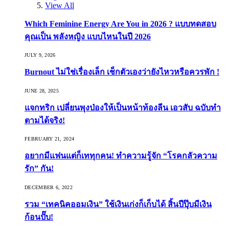
View All
Which Feminine Energy Are You in 2026 ? แบบทดสอบ
คุณเป็น พลังหญิง แบบไหนในปี 2026
JULY 9, 2026
Burnout ไม่ใช่เรื่องเล็ก เช็กตัวเองว่ายังไหวหรือควรพัก !
JUNE 28, 2025
แจกทริก เปลี่ยนพุงป่องให้เป็นหน้าท้องลีน เอวสับ ฉบับทำ
ตามได้จริง!
FEBRUARY 21, 2024
อยากมีแฟนแต่ก็เททุกคน! ทำความรู้จัก “โรคกลัวความ
รัก” กัน!
DECEMBER 6, 2022
รวม “เทคนิคออมเงิน” ใช้เงินเก่งก็เก็บได้ สิ้นปีปุ๊บมีเงิน
ก้อนปั๊บ!