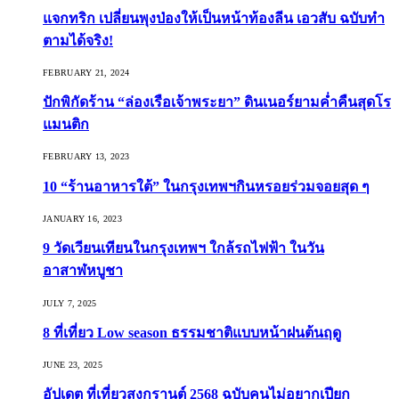
แจกทริก เปลี่ยนพุงป่องให้เป็นหน้าท้องลีน เอวสับ ฉบับทำ
ตามได้จริง!
FEBRUARY 21, 2024
ปักพิกัดร้าน “ล่องเรือเจ้าพระยา” ดินเนอร์ยามค่ำคืนสุดโร
แมนติก
FEBRUARY 13, 2023
10 “ร้านอาหารใต้” ในกรุงเทพฯกินหรอยร่วมจอยสุด ๆ
JANUARY 16, 2023
9 วัดเวียนเทียนในกรุงเทพฯ ใกล้รถไฟฟ้า ในวัน
อาสาฬหบูชา
JULY 7, 2025
8 ที่เที่ยว Low season ธรรมชาติแบบหน้าฝนต้นฤดู️
JUNE 23, 2025
อัปเดต ที่เที่ยวสงกรานต์ 2568 ฉบับคนไม่อยากเปียก