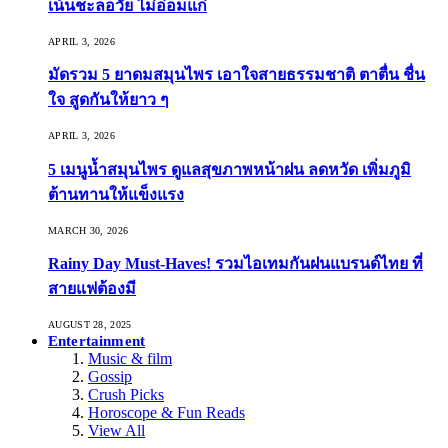
เน้นชะลอวัย ไม่อ่อมแก่
APRIL 3, 2026
มัดรวม 5 ยาดมสมุนไพร เอาใจสายธรรมชาติ ตาตื่น ชื่น
ใจ สูดกันให้ยาว ๆ
APRIL 3, 2026
5 เมนูน้ำสมุนไพร ดูแลสุขภาพหน้าฝน ลดหวัด เพิ่มภูมิ
ต้านทานให้แข็งแรง
MARCH 30, 2026
Rainy Day Must-Haves! รวมไอเทมกันฝนแบรนด์ไทย ที่
สายแฟต้องมี
AUGUST 28, 2025
Entertainment
Music & film
Gossip
Crush Picks
Horoscope & Fun Reads
View All