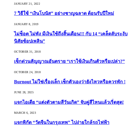
JANUARY 21, 2022
7 วิธีใช้ “เงินโบนัส” อย่างชาญฉลาด ต้อนรับปีใหม่
JANUARY 8, 2019
ไม่ช็อต ไม่พัง มีเงินใช้ถึงสิ้นเดือน!!! กับ 14 “เคล็ดลับระงับ
นิสัยช้อปเพลิน”
OCTOBER 31, 2018
เช็กด่วนสัญญาณอันตราย “เราใช้เงินเกินตัวหรือเปล่า?”
OCTOBER 24, 2018
Burnout ไม่ใช่เรื่องเล็ก เช็กตัวเองว่ายังไหวหรือควรพัก !
JUNE 28, 2025
แจกไอเดีย “แต่งตัวตามสีวันเกิด” จับคู่สีไหนแล้วเริ่ดสุด!
MARCH 6, 2023
แจกพิกัด “วัดจีนในกรุงเทพ” ไปง่ายใกล้รถไฟฟ้า