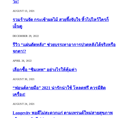
วะ!
AUGUST 13, 2021
รวมร้านจัด กระเช้าผลไม้ สวยจึ้งจับใจ หิ้วไปไหว้ใครก็
เอ็นดู
DECEMBER 29, 2022
รีวิว “แผ่นดัดหลัง” ช่วยบรรเทาอาการปวดหลังได้จริงหรือ
จกตา!?
APRIL 26, 2022
เลือกซื้อ “ซิมเทพ” อย่างไรให้คุ้มค่า
AUGUST 30, 2021
“ฟอนต์ลายมือ” 2021 น่ารักน่าใช้ โหลดฟรี ควรมีติด
เครื่อง!
AUGUST 24, 2021
Longevity พอดีไม่สะดวกแก่ ตามเทรนด์ใหม่สายสุขภาพ