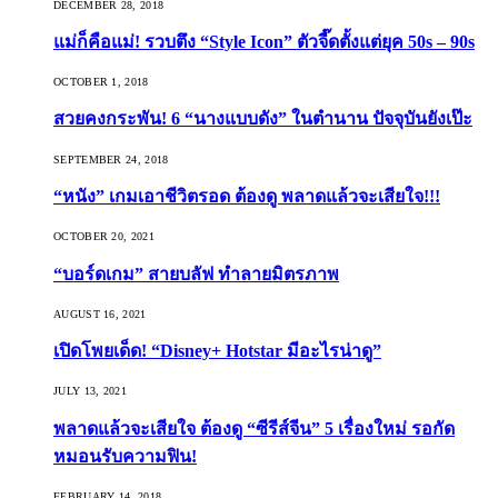
DECEMBER 28, 2018
แม่ก็คือแม่! รวบตึง “Style Icon” ตัวจี๊ดตั้งแต่ยุค 50s – 90s
OCTOBER 1, 2018
สวยคงกระพัน! 6 “นางแบบดัง” ในตำนาน ปัจจุบันยังเป๊ะ
SEPTEMBER 24, 2018
“หนัง” เกมเอาชีวิตรอด ต้องดู พลาดแล้วจะเสียใจ!!!
OCTOBER 20, 2021
“บอร์ดเกม” สายบลัฟ ทำลายมิตรภาพ
AUGUST 16, 2021
เปิดโพยเด็ด! “Disney+ Hotstar มีอะไรน่าดู”
JULY 13, 2021
พลาดแล้วจะเสียใจ ต้องดู “ซีรีส์จีน” 5 เรื่องใหม่ รอกัด
หมอนรับความฟิน!
FEBRUARY 14, 2018