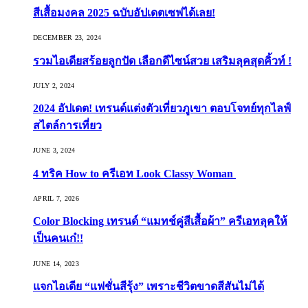
สีเสื้อมงคล 2025 ฉบับอัปเดตเซฟได้เลย!
DECEMBER 23, 2024
รวมไอเดียสร้อยลูกปัด เลือกดีไซน์สวย เสริมลุคสุดคิ้วท์ !
JULY 2, 2024
2024 อัปเดต! เทรนด์แต่งตัวเที่ยวภูเขา ตอบโจทย์ทุกไลฟ์
สไตล์การเที่ยว
JUNE 3, 2024
4 ทริค How to ครีเอท Look Classy Woman
APRIL 7, 2026
Color Blocking เทรนด์ “แมทช์คู่สีเสื้อผ้า” ครีเอทลุคให้
เป็นคนเก๋!!
JUNE 14, 2023
แจกไอเดีย “แฟชั่นสีรุ้ง” เพราะชีวิตขาดสีสันไม่ได้