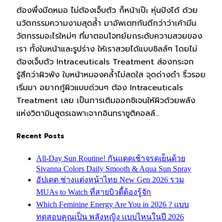
ต้องพึ่งมีดหมอ ไม่ต้องเจ็บตัว ก็หน้าเป๊ะ หุ่นปังได้ ด้วย
นวัตกรรมความงามสุดล้ำ มาอัพเดทกันดีกว่าว่าเค้ามีน
วัตกรรมอะไรใหม่ๆ ที่มาตอบโจทย์ยกระดับความสวยของ
เรา ทั้งใบหน้าและรูปร่าง ให้เราสวยได้แบบชิลล์ๆ โดยไม่
ต้องเจ็บตัว Intraceuticals Treatment ส่องกระจก
รู้สึกว่าผิวพัง ใบหน้าหมองคล้ำไม่สดใส จุดด่างดำ ริ้วรอย
เริ่มมา อยากกู้ผิวแบบด่วนๆ ต้อง Intraceuticals
Treatment เลย เป็นการเติมออกซิเจนให้ผิวด้วยพลัง
แห่งวิตามินสูตรเฉพาะจากอินทราซูติคอลล์…
Recent Posts
All-Day Sun Routine! กันแดดเช้าจรดเย็นด้วย
Sivanna Colors Daily Smooth & Aqua Sun Spray
อัปเดต ช่างแต่งหน้าไทย New Gen 2026 รวม
MUAs to Watch ที่สายบิวตี้ต้องรู้จัก
Which Feminine Energy Are You in 2026 ? แบบ
ทดสอบคุณเป็น พลังหญิง แบบไหนในปี 2026