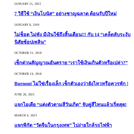
JANUARY 21, 2022
7 วิธีใช้ “เงินโบนัส” อย่างชาญฉลาด ต้อนรับปีใหม่
JANUARY 8, 2019
ไม่ช็อต ไม่พัง มีเงินใช้ถึงสิ้นเดือน!!! กับ 14 “เคล็ดลับระงับ
นิสัยช้อปเพลิน”
OCTOBER 31, 2018
เช็กด่วนสัญญาณอันตราย “เราใช้เงินเกินตัวหรือเปล่า?”
OCTOBER 24, 2018
Burnout ไม่ใช่เรื่องเล็ก เช็กตัวเองว่ายังไหวหรือควรพัก !
JUNE 28, 2025
แจกไอเดีย “แต่งตัวตามสีวันเกิด” จับคู่สีไหนแล้วเริ่ดสุด!
MARCH 6, 2023
แจกพิกัด “วัดจีนในกรุงเทพ” ไปง่ายใกล้รถไฟฟ้า