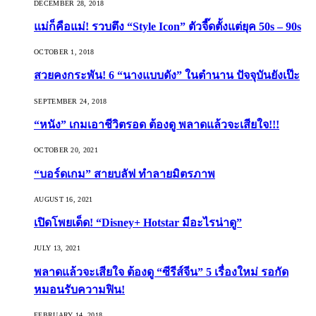
DECEMBER 28, 2018
แม่ก็คือแม่! รวบตึง “Style Icon” ตัวจี๊ดตั้งแต่ยุค 50s – 90s
OCTOBER 1, 2018
สวยคงกระพัน! 6 “นางแบบดัง” ในตำนาน ปัจจุบันยังเป๊ะ
SEPTEMBER 24, 2018
“หนัง” เกมเอาชีวิตรอด ต้องดู พลาดแล้วจะเสียใจ!!!
OCTOBER 20, 2021
“บอร์ดเกม” สายบลัฟ ทำลายมิตรภาพ
AUGUST 16, 2021
เปิดโพยเด็ด! “Disney+ Hotstar มีอะไรน่าดู”
JULY 13, 2021
พลาดแล้วจะเสียใจ ต้องดู “ซีรีส์จีน” 5 เรื่องใหม่ รอกัด
หมอนรับความฟิน!
FEBRUARY 14, 2018