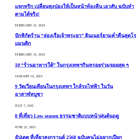
แจกทริก เปลี่ยนพุงป่องให้เป็นหน้าท้องลีน เอวสับ ฉบับทำ
ตามได้จริง!
FEBRUARY 21, 2024
ปักพิกัดร้าน “ล่องเรือเจ้าพระยา” ดินเนอร์ยามค่ำคืนสุดโร
แมนติก
FEBRUARY 13, 2023
10 “ร้านอาหารใต้” ในกรุงเทพฯกินหรอยร่วมจอยสุด ๆ
JANUARY 16, 2023
9 วัดเวียนเทียนในกรุงเทพฯ ใกล้รถไฟฟ้า ในวัน
อาสาฬหบูชา
JULY 7, 2025
8 ที่เที่ยว Low season ธรรมชาติแบบหน้าฝนต้นฤดู️
JUNE 23, 2025
อัปเดต ที่เที่ยวสงกรานต์ 2568 ฉบับคนไม่อยากเปียก