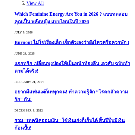
View All
Which Feminine Energy Are You in 2026 ? แบบทดสอบ
คุณเป็น พลังหญิง แบบไหนในปี 2026
JULY 9, 2026
Burnout ไม่ใช่เรื่องเล็ก เช็กตัวเองว่ายังไหวหรือควรพัก !
JUNE 28, 2025
แจกทริก เปลี่ยนพุงป่องให้เป็นหน้าท้องลีน เอวสับ ฉบับทำ
ตามได้จริง!
FEBRUARY 21, 2024
อยากมีแฟนแต่ก็เททุกคน! ทำความรู้จัก “โรคกลัวความ
รัก” กัน!
DECEMBER 6, 2022
รวม “เทคนิคออมเงิน” ใช้เงินเก่งก็เก็บได้ สิ้นปีปุ๊บมีเงิน
ก้อนปั๊บ!