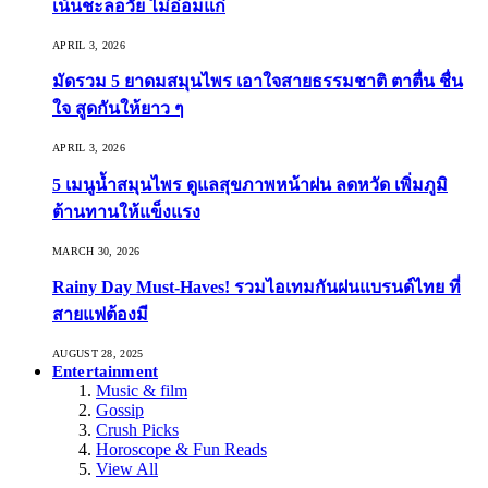
เน้นชะลอวัย ไม่อ่อมแก่
APRIL 3, 2026
มัดรวม 5 ยาดมสมุนไพร เอาใจสายธรรมชาติ ตาตื่น ชื่น
ใจ สูดกันให้ยาว ๆ
APRIL 3, 2026
5 เมนูน้ำสมุนไพร ดูแลสุขภาพหน้าฝน ลดหวัด เพิ่มภูมิ
ต้านทานให้แข็งแรง
MARCH 30, 2026
Rainy Day Must-Haves! รวมไอเทมกันฝนแบรนด์ไทย ที่
สายแฟต้องมี
AUGUST 28, 2025
Entertainment
Music & film
Gossip
Crush Picks
Horoscope & Fun Reads
View All