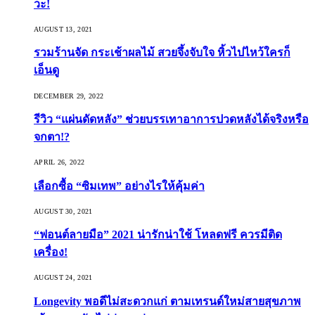
วะ!
AUGUST 13, 2021
รวมร้านจัด กระเช้าผลไม้ สวยจึ้งจับใจ หิ้วไปไหว้ใครก็
เอ็นดู
DECEMBER 29, 2022
รีวิว “แผ่นดัดหลัง” ช่วยบรรเทาอาการปวดหลังได้จริงหรือ
จกตา!?
APRIL 26, 2022
เลือกซื้อ “ซิมเทพ” อย่างไรให้คุ้มค่า
AUGUST 30, 2021
“ฟอนต์ลายมือ” 2021 น่ารักน่าใช้ โหลดฟรี ควรมีติด
เครื่อง!
AUGUST 24, 2021
Longevity พอดีไม่สะดวกแก่ ตามเทรนด์ใหม่สายสุขภาพ