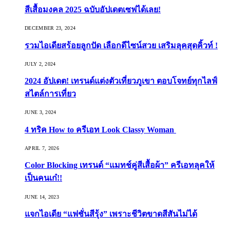
สีเสื้อมงคล 2025 ฉบับอัปเดตเซฟได้เลย!
DECEMBER 23, 2024
รวมไอเดียสร้อยลูกปัด เลือกดีไซน์สวย เสริมลุคสุดคิ้วท์ !
JULY 2, 2024
2024 อัปเดต! เทรนด์แต่งตัวเที่ยวภูเขา ตอบโจทย์ทุกไลฟ์
สไตล์การเที่ยว
JUNE 3, 2024
4 ทริค How to ครีเอท Look Classy Woman
APRIL 7, 2026
Color Blocking เทรนด์ “แมทช์คู่สีเสื้อผ้า” ครีเอทลุคให้
เป็นคนเก๋!!
JUNE 14, 2023
แจกไอเดีย “แฟชั่นสีรุ้ง” เพราะชีวิตขาดสีสันไม่ได้