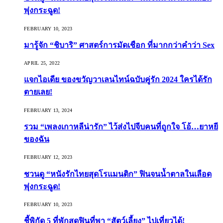
พุ่งกระฉูด!
FEBRUARY 10, 2023
มารู้จัก “ชิบาริ” ศาสตร์การมัดเชือก ที่มากกว่าคำว่า Sex
APRIL 25, 2022
แจกไอเดีย ของขวัญวาเลนไทน์ฉบับคู่รัก 2024 ใครได้รัก
ตายเลย!
FEBRUARY 13, 2024
รวม “เพลงเกาหลีน่ารัก” ไว้ส่งไปจีบคนที่ถูกใจ โอ้…ยาหยี
ของฉัน
FEBRUARY 12, 2023
ชวนดู “หนังรักไทยสุดโรแมนติก” ฟินจนน้ำตาลในเลือด
พุ่งกระฉูด!
FEBRUARY 10, 2023
ชี้พิกัด 5 ที่พักสุดฟินที่พา “สัตว์เลี้ยง” ไปเที่ยวได้!