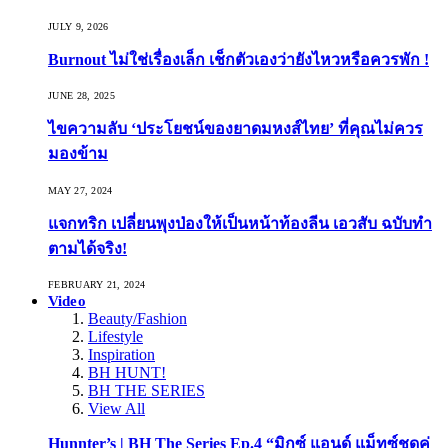
JULY 9, 2026
Burnout ไม่ใช่เรื่องเล็ก เช็กตัวเองว่ายังไหวหรือควรพัก !
JUNE 28, 2025
ไขความลับ ‘ประโยชน์ของยาดมหงส์ไทย’ ที่คุณไม่ควร
มองข้าม
MAY 27, 2024
แจกทริก เปลี่ยนพุงป่องให้เป็นหน้าท้องลีน เอวสับ ฉบับทำ
ตามได้จริง!
FEBRUARY 21, 2024
Video
Beauty/Fashion
Lifestyle
Inspiration
BH HUNT!
BH THE SERIES
View All
Hunnter’s | BH The Series Ep.4 “มิกซ์ แอนด์ แม็ทซ์ชุดคู่