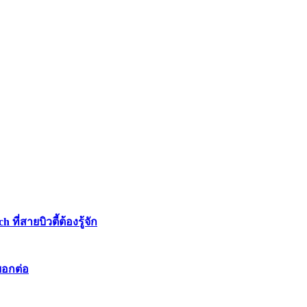
่สายบิวตี้ต้องรู้จัก
บอกต่อ