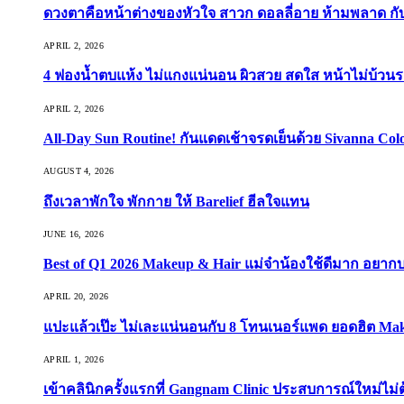
ดวงตาคือหน้าต่างของหัวใจ สาวก ดอลลี่อาย ห้ามพลาด กับ 9
APRIL 2, 2026
4 ฟองน้ำตบแห้ง ไม่แกงแน่นอน ผิวสวย สดใส หน้าไม่บ้วนร
APRIL 2, 2026
All-Day Sun Routine! กันแดดเช้าจรดเย็นด้วย Sivanna Co
AUGUST 4, 2026
ถึงเวลาพักใจ พักกาย ให้ Barelief ฮีลใจแทน
JUNE 16, 2026
Best of Q1 2026 Makeup & Hair แม่จ๋าน้องใช้ดีมาก อยาก
APRIL 20, 2026
แปะแล้วเป๊ะ ไม่เละแน่นอนกับ 8 โทนเนอร์แพด ยอดฮิต Ma
APRIL 1, 2026
เข้าคลินิกครั้งแรกที่ Gangnam Clinic ประสบการณ์ใหม่ไม่