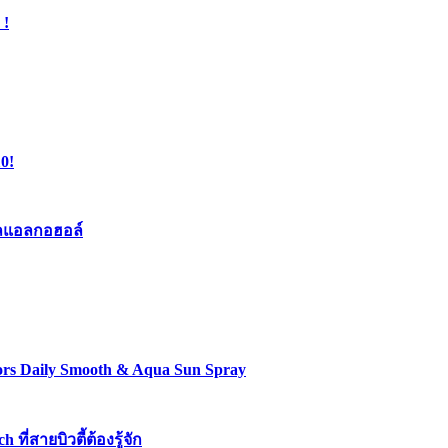
 !
0!
เจลแอลกอฮอล์
lors Daily Smooth & Aqua Sun Spray
่สายบิวตี้ต้องรู้จัก