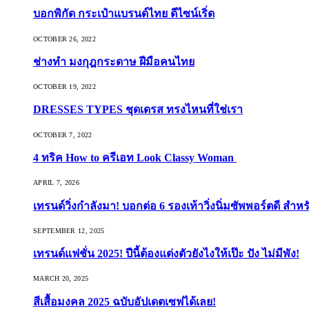
บอกพิกัด กระเป๋าแบรนด์ไทย ดีไซน์เริ่ด
OCTOBER 26, 2022
ช่างทำ มงกุฎกระดาษ ฝีมือคนไทย
OCTOBER 19, 2022
DRESSES TYPES ชุดเดรส ทรงไหนที่ใช่เรา
OCTOBER 7, 2022
4 ทริค How to ครีเอท Look Classy Woman
APRIL 7, 2026
เทรนด์วิ่งกำลังมา! บอกต่อ 6 รองเท้าวิ่งนิ่มซัพพอร์ตดี สำหร
SEPTEMBER 12, 2025
เทรนด์แฟชั่น 2025! ปีนี้ต้องแต่งตัวยังไงให้เป๊ะ ปัง ไม่มีพัง!
MARCH 20, 2025
สีเสื้อมงคล 2025 ฉบับอัปเดตเซฟได้เลย!