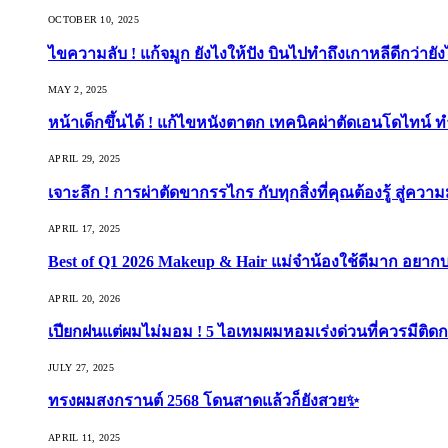
OCTOBER 10, 2025
ไขความลับ ! แก้จมูก ยังไงให้ปัง บินไปทำถึงเกาหลีดีกว่ายัง
MAY 2, 2025
หน้าเด็กขึ้นได้ ! แก้ไขหนังตาตก เทคนิคผ่าตัดเอนโดไทน์ 
APRIL 29, 2025
เจาะลึก ! การผ่าตัดขากรรไกร กับทุกสิ่งที่คุณต้องรู้ สู่ควา
APRIL 17, 2025
Best of Q1 2026 Makeup & Hair แม่จ๋าน้องใช้ดีมาก อยาก
APRIL 20, 2026
เปียกฝนแต่ผมไม่มอม ! 5 ไอเทมผมหอมเร่งด่วนที่ควรมีติดก
JULY 27, 2025
ทรงผมสงกรานต์ 2568 โดนสาดแล้วก็ยังสวย✨
APRIL 11, 2025