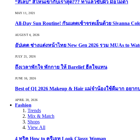
“สีเล็บ” สีไหนเข้ากับเราสุด??? ทาแล้วขับผิว มือไม่ดำ
MAY 11, 2021
All-Day Sun Routine! กันแดดเช้าจรดเย็นด้วย Sivanna Co
AUGUST 4, 2026
อัปเดต ช่างแต่งหน้าไทย New Gen 2026 รวม MUAs to Watch ที
JULY 21, 2026
ถึงเวลาพักใจ พักกาย ให้ Barelief ฮีลใจแทน
JUNE 16, 2026
Best of Q1 2026 Makeup & Hair แม่จ๋าน้องใช้ดีมาก อยาก
APRIL 20, 2026
Fashion
Trends
Mix & Match
Shops
View All
4 ทริค How to ครีเอท Look Classy Woman