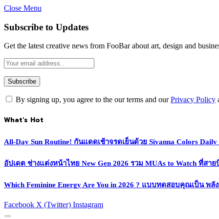
Close Menu
Subscribe to Updates
Get the latest creative news from FooBar about art, design and busine
By signing up, you agree to the our terms and our
Privacy Policy
What's Hot
All-Day Sun Routine! กันแดดเช้าจรดเย็นด้วย Sivanna Colors Dail
อัปเดต ช่างแต่งหน้าไทย New Gen 2026 รวม MUAs to Watch ที่สายบิวตี
Which Feminine Energy Are You in 2026 ? แบบทดสอบคุณเป็น พลั
Facebook
X (Twitter)
Instagram