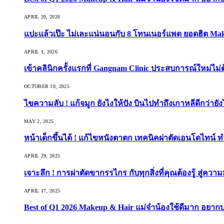
APRIL 20, 2026
แปะแล้วเป๊ะ ไม่เละแน่นอนกับ 8 โทนเนอร์แพด ยอดฮิต Ma
APRIL 1, 2026
เข้าคลินิกครั้งแรกที่ Gangnam Clinic ประสบการณ์ใหม่ไม่
OCTOBER 10, 2025
ไขความลับ ! แก้จมูก ยังไงให้ปัง บินไปทำถึงเกาหลีดีกว่ายัง
MAY 2, 2025
หน้าเด็กขึ้นได้ ! แก้ไขหนังตาตก เทคนิคผ่าตัดเอนโดไทน์ 
APRIL 29, 2025
เจาะลึก ! การผ่าตัดขากรรไกร กับทุกสิ่งที่คุณต้องรู้ สู่ควา
APRIL 17, 2025
Best of Q1 2026 Makeup & Hair แม่จ๋าน้องใช้ดีมาก อยาก