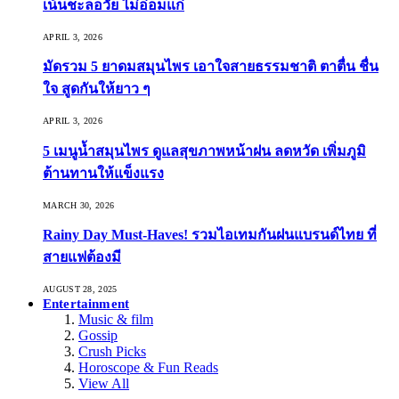
เน้นชะลอวัย ไม่อ่อมแก่
APRIL 3, 2026
มัดรวม 5 ยาดมสมุนไพร เอาใจสายธรรมชาติ ตาตื่น ชื่น
ใจ สูดกันให้ยาว ๆ
APRIL 3, 2026
5 เมนูน้ำสมุนไพร ดูแลสุขภาพหน้าฝน ลดหวัด เพิ่มภูมิ
ต้านทานให้แข็งแรง
MARCH 30, 2026
Rainy Day Must-Haves! รวมไอเทมกันฝนแบรนด์ไทย ที่
สายแฟต้องมี
AUGUST 28, 2025
Entertainment
Music & film
Gossip
Crush Picks
Horoscope & Fun Reads
View All