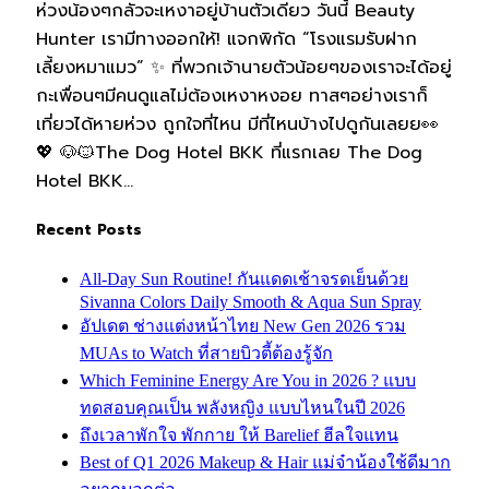
ห่วงน้องๆกลัวจะเหงาอยู่บ้านตัวเดียว วันนี้ Beauty
Hunter เรามีทางออกให้! แจกพิกัด “โรงแรมรับฝาก
เลี้ยงหมาแมว” ✨ ที่พวกเจ้านายตัวน้อยๆของเราจะได้อยู่
กะเพื่อนๆมีคนดูแลไม่ต้องเหงาหงอย ทาสๆอย่างเราก็
เที่ยวได้หายห่วง ถูกใจที่ไหน มีที่ไหนบ้างไปดูกันเลยย👀
💖 🐶🐱The Dog Hotel BKK ที่แรกเลย The Dog
Hotel BKK…
Recent Posts
All-Day Sun Routine! กันแดดเช้าจรดเย็นด้วย
Sivanna Colors Daily Smooth & Aqua Sun Spray
อัปเดต ช่างแต่งหน้าไทย New Gen 2026 รวม
MUAs to Watch ที่สายบิวตี้ต้องรู้จัก
Which Feminine Energy Are You in 2026 ? แบบ
ทดสอบคุณเป็น พลังหญิง แบบไหนในปี 2026
ถึงเวลาพักใจ พักกาย ให้ Barelief ฮีลใจแทน
Best of Q1 2026 Makeup & Hair แม่จ๋าน้องใช้ดีมาก