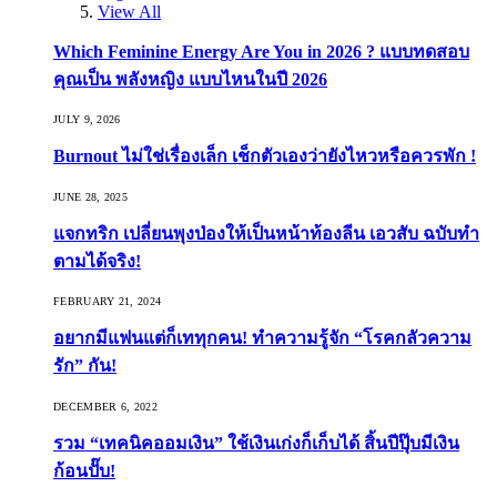
View All
Which Feminine Energy Are You in 2026 ? แบบทดสอบ
คุณเป็น พลังหญิง แบบไหนในปี 2026
JULY 9, 2026
Burnout ไม่ใช่เรื่องเล็ก เช็กตัวเองว่ายังไหวหรือควรพัก !
JUNE 28, 2025
แจกทริก เปลี่ยนพุงป่องให้เป็นหน้าท้องลีน เอวสับ ฉบับทำ
ตามได้จริง!
FEBRUARY 21, 2024
อยากมีแฟนแต่ก็เททุกคน! ทำความรู้จัก “โรคกลัวความ
รัก” กัน!
DECEMBER 6, 2022
รวม “เทคนิคออมเงิน” ใช้เงินเก่งก็เก็บได้ สิ้นปีปุ๊บมีเงิน
ก้อนปั๊บ!