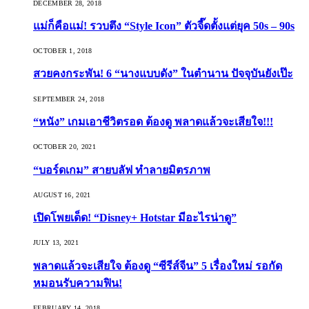
DECEMBER 28, 2018
แม่ก็คือแม่! รวบตึง “Style Icon” ตัวจี๊ดตั้งแต่ยุค 50s – 90s
OCTOBER 1, 2018
สวยคงกระพัน! 6 “นางแบบดัง” ในตำนาน ปัจจุบันยังเป๊ะ
SEPTEMBER 24, 2018
“หนัง” เกมเอาชีวิตรอด ต้องดู พลาดแล้วจะเสียใจ!!!
OCTOBER 20, 2021
“บอร์ดเกม” สายบลัฟ ทำลายมิตรภาพ
AUGUST 16, 2021
เปิดโพยเด็ด! “Disney+ Hotstar มีอะไรน่าดู”
JULY 13, 2021
พลาดแล้วจะเสียใจ ต้องดู “ซีรีส์จีน” 5 เรื่องใหม่ รอกัด
หมอนรับความฟิน!
FEBRUARY 14, 2018