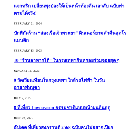
แจกทริก เปลี่ยนพุงป่องให้เป็นหน้าท้องลีน เอวสับ ฉบับทำ
ตามได้จริง!
FEBRUARY 21, 2024
ปักพิกัดร้าน “ล่องเรือเจ้าพระยา” ดินเนอร์ยามค่ำคืนสุดโร
แมนติก
FEBRUARY 13, 2023
10 “ร้านอาหารใต้” ในกรุงเทพฯกินหรอยร่วมจอยสุด ๆ
JANUARY 16, 2023
9 วัดเวียนเทียนในกรุงเทพฯ ใกล้รถไฟฟ้า ในวัน
อาสาฬหบูชา
JULY 7, 2025
8 ที่เที่ยว Low season ธรรมชาติแบบหน้าฝนต้นฤดู️
JUNE 23, 2025
อัปเดต ที่เที่ยวสงกรานต์ 2568 ฉบับคนไม่อยากเปียก