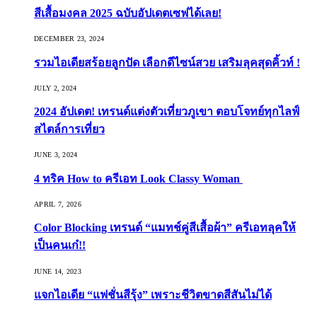
สีเสื้อมงคล 2025 ฉบับอัปเดตเซฟได้เลย!
DECEMBER 23, 2024
รวมไอเดียสร้อยลูกปัด เลือกดีไซน์สวย เสริมลุคสุดคิ้วท์ !
JULY 2, 2024
2024 อัปเดต! เทรนด์แต่งตัวเที่ยวภูเขา ตอบโจทย์ทุกไลฟ์
สไตล์การเที่ยว
JUNE 3, 2024
4 ทริค How to ครีเอท Look Classy Woman
APRIL 7, 2026
Color Blocking เทรนด์ “แมทช์คู่สีเสื้อผ้า” ครีเอทลุคให้
เป็นคนเก๋!!
JUNE 14, 2023
แจกไอเดีย “แฟชั่นสีรุ้ง” เพราะชีวิตขาดสีสันไม่ได้