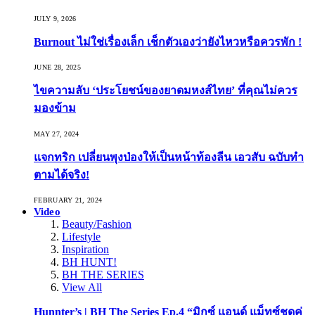
JULY 9, 2026
Burnout ไม่ใช่เรื่องเล็ก เช็กตัวเองว่ายังไหวหรือควรพัก !
JUNE 28, 2025
ไขความลับ ‘ประโยชน์ของยาดมหงส์ไทย’ ที่คุณไม่ควร
มองข้าม
MAY 27, 2024
แจกทริก เปลี่ยนพุงป่องให้เป็นหน้าท้องลีน เอวสับ ฉบับทำ
ตามได้จริง!
FEBRUARY 21, 2024
Video
Beauty/Fashion
Lifestyle
Inspiration
BH HUNT!
BH THE SERIES
View All
Hunnter’s | BH The Series Ep.4 “มิกซ์ แอนด์ แม็ทซ์ชุดคู่