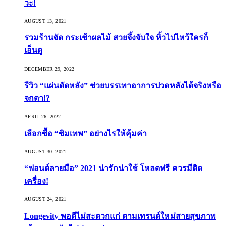
วะ!
AUGUST 13, 2021
รวมร้านจัด กระเช้าผลไม้ สวยจึ้งจับใจ หิ้วไปไหว้ใครก็
เอ็นดู
DECEMBER 29, 2022
รีวิว “แผ่นดัดหลัง” ช่วยบรรเทาอาการปวดหลังได้จริงหรือ
จกตา!?
APRIL 26, 2022
เลือกซื้อ “ซิมเทพ” อย่างไรให้คุ้มค่า
AUGUST 30, 2021
“ฟอนต์ลายมือ” 2021 น่ารักน่าใช้ โหลดฟรี ควรมีติด
เครื่อง!
AUGUST 24, 2021
Longevity พอดีไม่สะดวกแก่ ตามเทรนด์ใหม่สายสุขภาพ