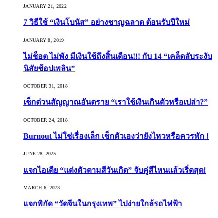
JANUARY 21, 2022
7 วิธีใช้ “เงินโบนัส” อย่างชาญฉลาด ต้อนรับปีใหม่
JANUARY 8, 2019
ไม่ช็อต ไม่พัง มีเงินใช้ถึงสิ้นเดือน!!! กับ 14 “เคล็ดลับระงับ
นิสัยช้อปเพลิน”
OCTOBER 31, 2018
เช็กด่วนสัญญาณอันตราย “เราใช้เงินเกินตัวหรือเปล่า?”
OCTOBER 24, 2018
Burnout ไม่ใช่เรื่องเล็ก เช็กตัวเองว่ายังไหวหรือควรพัก !
JUNE 28, 2025
แจกไอเดีย “แต่งตัวตามสีวันเกิด” จับคู่สีไหนแล้วเริ่ดสุด!
MARCH 6, 2023
แจกพิกัด “วัดจีนในกรุงเทพ” ไปง่ายใกล้รถไฟฟ้า