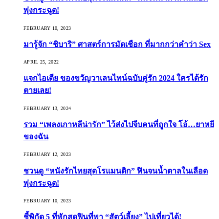
พุ่งกระฉูด!
FEBRUARY 10, 2023
มารู้จัก “ชิบาริ” ศาสตร์การมัดเชือก ที่มากกว่าคำว่า Sex
APRIL 25, 2022
แจกไอเดีย ของขวัญวาเลนไทน์ฉบับคู่รัก 2024 ใครได้รัก
ตายเลย!
FEBRUARY 13, 2024
รวม “เพลงเกาหลีน่ารัก” ไว้ส่งไปจีบคนที่ถูกใจ โอ้…ยาหยี
ของฉัน
FEBRUARY 12, 2023
ชวนดู “หนังรักไทยสุดโรแมนติก” ฟินจนน้ำตาลในเลือด
พุ่งกระฉูด!
FEBRUARY 10, 2023
ชี้พิกัด 5 ที่พักสุดฟินที่พา “สัตว์เลี้ยง” ไปเที่ยวได้!