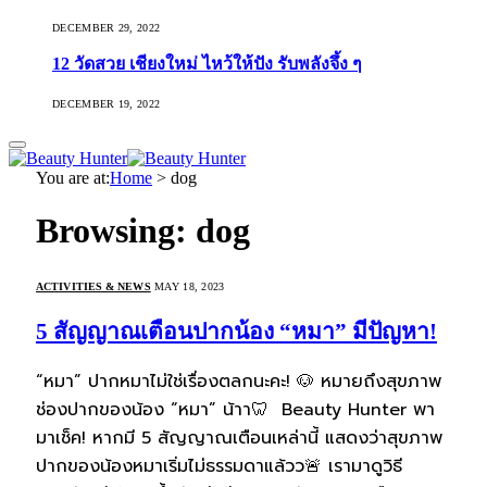
DECEMBER 29, 2022
12 วัดสวย เชียงใหม่ ไหว้ให้ปัง รับพลังจึ้ง ๆ
DECEMBER 19, 2022
You are at:
Home
>
dog
Browsing:
dog
ACTIVITIES & NEWS
MAY 18, 2023
5 สัญญาณเตือนปากน้อง “หมา” มีปัญหา!
“หมา” ปากหมาไม่ใช่เรื่องตลกนะคะ! 🐶 หมายถึงสุขภาพ
ช่องปากของน้อง “หมา” น้าา🦷 Beauty Hunter พา
มาเช็ค! หากมี 5 สัญญาณเตือนเหล่านี้ แสดงว่าสุขภาพ
ปากของน้องหมาเริ่มไม่ธรรมดาแล้วว🚨 เรามาดูวิธี