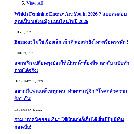
View All
Which Feminine Energy Are You in 2026 ? แบบทดสอบ
คุณเป็น พลังหญิง แบบไหนในปี 2026
JULY 9, 2026
Burnout ไม่ใช่เรื่องเล็ก เช็กตัวเองว่ายังไหวหรือควรพัก !
JUNE 28, 2025
แจกทริก เปลี่ยนพุงป่องให้เป็นหน้าท้องลีน เอวสับ ฉบับทำ
ตามได้จริง!
FEBRUARY 21, 2024
อยากมีแฟนแต่ก็เททุกคน! ทำความรู้จัก “โรคกลัวความ
รัก” กัน!
DECEMBER 6, 2022
รวม “เทคนิคออมเงิน” ใช้เงินเก่งก็เก็บได้ สิ้นปีปุ๊บมีเงิน
ก้อนปั๊บ!