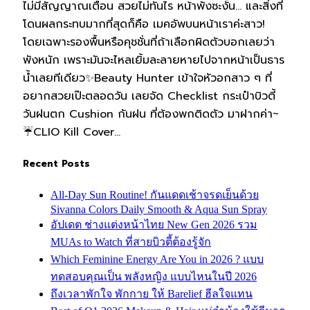
ไม่มีสัญญาณเตือน สวยไม่ทันไร หน้าพังซะงั้น… และสิ่งที่
โดนผลกระทบมากที่สุดก็คือ เมคอัพบนหน้าเราค่ะสาว!
โดยเฉพาะรองพื้นหรือคุชชั่นที่ถ้าเลือกผิดตัวบอกเลยว่า
พังหนัก เพราะมันจะไหลเยิ้มละลายหายไปจากหน้าเป็นธาร
น้ำเลยทีเดียว✨Beauty Hunter เข้าใจหัวอกสาว ๆ ที่
อยากสวยเป๊ะตลอดวัน เลยจัด Checklist กระเป๋าบิวตี้
วันฝนตก Cushion กันฝน ที่ต้องพกติดตัว มาฝากค่า~
☔CLIO Kill Cover…
Recent Posts
All-Day Sun Routine! กันแดดเช้าจรดเย็นด้วย
Sivanna Colors Daily Smooth & Aqua Sun Spray
อัปเดต ช่างแต่งหน้าไทย New Gen 2026 รวม
MUAs to Watch ที่สายบิวตี้ต้องรู้จัก
Which Feminine Energy Are You in 2026 ? แบบ
ทดสอบคุณเป็น พลังหญิง แบบไหนในปี 2026
ถึงเวลาพักใจ พักกาย ให้ Barelief ฮีลใจแทน