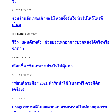
วะ!
AUGUST 13, 2021
รวมร้านจัด กระเช้าผลไม้ สวยจึ้งจับใจ หิ้วไปไหว้ใครก็
เอ็นดู
DECEMBER 29, 2022
รีวิว “แผ่นดัดหลัง” ช่วยบรรเทาอาการปวดหลังได้จริงหรือ
จกตา!?
APRIL 26, 2022
เลือกซื้อ “ซิมเทพ” อย่างไรให้คุ้มค่า
AUGUST 30, 2021
“ฟอนต์ลายมือ” 2021 น่ารักน่าใช้ โหลดฟรี ควรมีติด
เครื่อง!
AUGUST 24, 2021
Longevity พอดีไม่สะดวกแก่ ตามเทรนด์ใหม่สายสุขภาพ