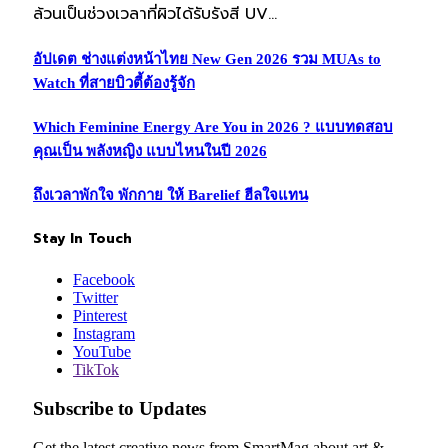
ล้วนเป็นช่วงเวลาที่ผิวได้รับรังสี UV…
อัปเดต ช่างแต่งหน้าไทย New Gen 2026 รวม MUAs to
Watch ที่สายบิวตี้ต้องรู้จัก
Which Feminine Energy Are You in 2026 ? แบบทดสอบ
คุณเป็น พลังหญิง แบบไหนในปี 2026
ถึงเวลาพักใจ พักกาย ให้ Barelief ฮีลใจแทน
Stay In Touch
Facebook
Twitter
Pinterest
Instagram
YouTube
TikTok
Subscribe to Updates
Get the latest creative news from SmartMag about art &