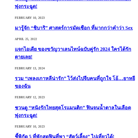
พุ่งกระฉูด!
FEBRUARY 10, 2023
มารู้จัก “ชิบาริ” ศาสตร์การมัดเชือก ที่มากกว่าคำว่า Sex
APRIL 25, 2022
แจกไอเดีย ของขวัญวาเลนไทน์ฉบับคู่รัก 2024 ใครได้รัก
ตายเลย!
FEBRUARY 13, 2024
รวม “เพลงเกาหลีน่ารัก” ไว้ส่งไปจีบคนที่ถูกใจ โอ้…ยาหยี
ของฉัน
FEBRUARY 12, 2023
ชวนดู “หนังรักไทยสุดโรแมนติก” ฟินจนน้ำตาลในเลือด
พุ่งกระฉูด!
FEBRUARY 10, 2023
ชี้พิกัด 5 ที่พักสุดฟินที่พา “สัตว์เลี้ยง” ไปเที่ยวได้!