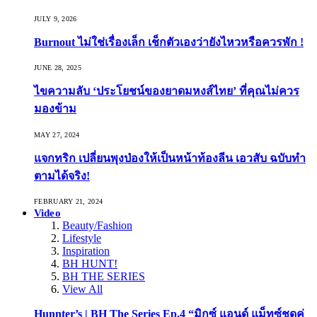
JULY 9, 2026
Burnout ไม่ใช่เรื่องเล็ก เช็กตัวเองว่ายังไหวหรือควรพัก !
JUNE 28, 2025
ไขความลับ ‘ประโยชน์ของยาดมหงส์ไทย’ ที่คุณไม่ควร
มองข้าม
MAY 27, 2024
แจกทริก เปลี่ยนพุงป่องให้เป็นหน้าท้องลีน เอวสับ ฉบับทำ
ตามได้จริง!
FEBRUARY 21, 2024
Video
Beauty/Fashion
Lifestyle
Inspiration
BH HUNT!
BH THE SERIES
View All
Hunnter’s | BH The Series Ep.4 “มิกซ์ แอนด์ แม็ทซ์ชุดคู่