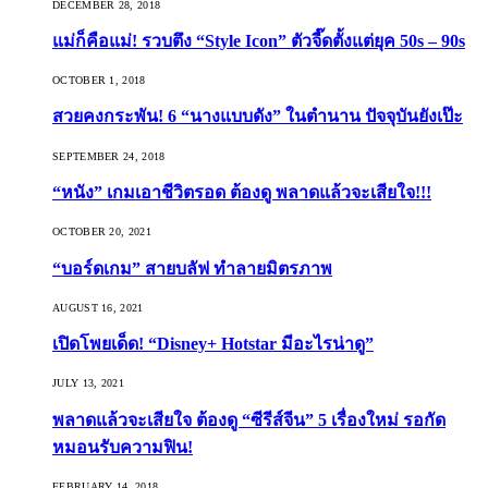
DECEMBER 28, 2018
แม่ก็คือแม่! รวบตึง “Style Icon” ตัวจี๊ดตั้งแต่ยุค 50s – 90s
OCTOBER 1, 2018
สวยคงกระพัน! 6 “นางแบบดัง” ในตำนาน ปัจจุบันยังเป๊ะ
SEPTEMBER 24, 2018
“หนัง” เกมเอาชีวิตรอด ต้องดู พลาดแล้วจะเสียใจ!!!
OCTOBER 20, 2021
“บอร์ดเกม” สายบลัฟ ทำลายมิตรภาพ
AUGUST 16, 2021
เปิดโพยเด็ด! “Disney+ Hotstar มีอะไรน่าดู”
JULY 13, 2021
พลาดแล้วจะเสียใจ ต้องดู “ซีรีส์จีน” 5 เรื่องใหม่ รอกัด
หมอนรับความฟิน!
FEBRUARY 14, 2018