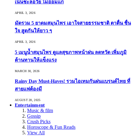
เน้นชะลอวัย ไม่อ่อมแก่
APRIL 3, 2026
มัดรวม 5 ยาดมสมุนไพร เอาใจสายธรรมชาติ ตาตื่น ชื่น
ใจ สูดกันให้ยาว ๆ
APRIL 3, 2026
5 เมนูน้ำสมุนไพร ดูแลสุขภาพหน้าฝน ลดหวัด เพิ่มภูมิ
ต้านทานให้แข็งแรง
MARCH 30, 2026
Rainy Day Must-Haves! รวมไอเทมกันฝนแบรนด์ไทย ที่
สายแฟต้องมี
AUGUST 28, 2025
Entertainment
Music & film
Gossip
Crush Picks
Horoscope & Fun Reads
View All