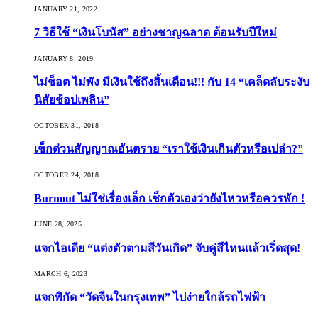
JANUARY 21, 2022
7 วิธีใช้ “เงินโบนัส” อย่างชาญฉลาด ต้อนรับปีใหม่
JANUARY 8, 2019
ไม่ช็อต ไม่พัง มีเงินใช้ถึงสิ้นเดือน!!! กับ 14 “เคล็ดลับระงับ
นิสัยช้อปเพลิน”
OCTOBER 31, 2018
เช็กด่วนสัญญาณอันตราย “เราใช้เงินเกินตัวหรือเปล่า?”
OCTOBER 24, 2018
Burnout ไม่ใช่เรื่องเล็ก เช็กตัวเองว่ายังไหวหรือควรพัก !
JUNE 28, 2025
แจกไอเดีย “แต่งตัวตามสีวันเกิด” จับคู่สีไหนแล้วเริ่ดสุด!
MARCH 6, 2023
แจกพิกัด “วัดจีนในกรุงเทพ” ไปง่ายใกล้รถไฟฟ้า