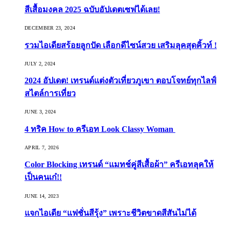
สีเสื้อมงคล 2025 ฉบับอัปเดตเซฟได้เลย!
DECEMBER 23, 2024
รวมไอเดียสร้อยลูกปัด เลือกดีไซน์สวย เสริมลุคสุดคิ้วท์ !
JULY 2, 2024
2024 อัปเดต! เทรนด์แต่งตัวเที่ยวภูเขา ตอบโจทย์ทุกไลฟ์
สไตล์การเที่ยว
JUNE 3, 2024
4 ทริค How to ครีเอท Look Classy Woman
APRIL 7, 2026
Color Blocking เทรนด์ “แมทช์คู่สีเสื้อผ้า” ครีเอทลุคให้
เป็นคนเก๋!!
JUNE 14, 2023
แจกไอเดีย “แฟชั่นสีรุ้ง” เพราะชีวิตขาดสีสันไม่ได้