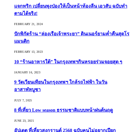
แจกทริก เปลี่ยนพุงป่องให้เป็นหน้าท้องลีน เอวสับ ฉบับทำ
ตามได้จริง!
FEBRUARY 21, 2024
ปักพิกัดร้าน “ล่องเรือเจ้าพระยา” ดินเนอร์ยามค่ำคืนสุดโร
แมนติก
FEBRUARY 13, 2023
10 “ร้านอาหารใต้” ในกรุงเทพฯกินหรอยร่วมจอยสุด ๆ
JANUARY 16, 2023
9 วัดเวียนเทียนในกรุงเทพฯ ใกล้รถไฟฟ้า ในวัน
อาสาฬหบูชา
JULY 7, 2025
8 ที่เที่ยว Low season ธรรมชาติแบบหน้าฝนต้นฤดู️
JUNE 23, 2025
อัปเดต ที่เที่ยวสงกรานต์ 2568 ฉบับคนไม่อยากเปียก