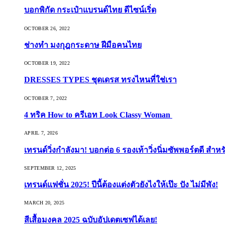
บอกพิกัด กระเป๋าแบรนด์ไทย ดีไซน์เริ่ด
OCTOBER 26, 2022
ช่างทำ มงกุฎกระดาษ ฝีมือคนไทย
OCTOBER 19, 2022
DRESSES TYPES ชุดเดรส ทรงไหนที่ใช่เรา
OCTOBER 7, 2022
4 ทริค How to ครีเอท Look Classy Woman
APRIL 7, 2026
เทรนด์วิ่งกำลังมา! บอกต่อ 6 รองเท้าวิ่งนิ่มซัพพอร์ตดี สำหร
SEPTEMBER 12, 2025
เทรนด์แฟชั่น 2025! ปีนี้ต้องแต่งตัวยังไงให้เป๊ะ ปัง ไม่มีพัง!
MARCH 20, 2025
สีเสื้อมงคล 2025 ฉบับอัปเดตเซฟได้เลย!