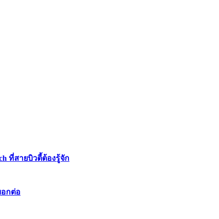
่สายบิวตี้ต้องรู้จัก
บอกต่อ