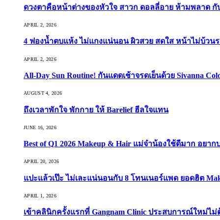
ดวงตาคือหน้าต่างของหัวใจ สาวก ดอลลี่อาย ห้ามพลาด กับ 9
APRIL 2, 2026
4 ฟองน้ำตบแห้ง ไม่แกงแน่นอน ผิวสวย สดใส หน้าไม่บ้วนร
APRIL 2, 2026
All-Day Sun Routine! กันแดดเช้าจรดเย็นด้วย Sivanna Co
AUGUST 4, 2026
ถึงเวลาพักใจ พักกาย ให้ Barelief ฮีลใจแทน
JUNE 16, 2026
Best of Q1 2026 Makeup & Hair แม่จ๋าน้องใช้ดีมาก อยาก
APRIL 20, 2026
แปะแล้วเป๊ะ ไม่เละแน่นอนกับ 8 โทนเนอร์แพด ยอดฮิต Ma
APRIL 1, 2026
เข้าคลินิกครั้งแรกที่ Gangnam Clinic ประสบการณ์ใหม่ไม่