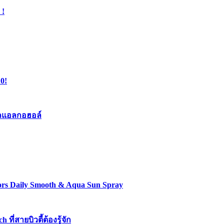
 !
0!
เจลแอลกอฮอล์
lors Daily Smooth & Aqua Sun Spray
่สายบิวตี้ต้องรู้จัก