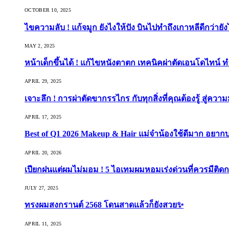
OCTOBER 10, 2025
ไขความลับ ! แก้จมูก ยังไงให้ปัง บินไปทำถึงเกาหลีดีกว่ายัง
MAY 2, 2025
หน้าเด็กขึ้นได้ ! แก้ไขหนังตาตก เทคนิคผ่าตัดเอนโดไทน์ 
APRIL 29, 2025
เจาะลึก ! การผ่าตัดขากรรไกร กับทุกสิ่งที่คุณต้องรู้ สู่ควา
APRIL 17, 2025
Best of Q1 2026 Makeup & Hair แม่จ๋าน้องใช้ดีมาก อยาก
APRIL 20, 2026
เปียกฝนแต่ผมไม่มอม ! 5 ไอเทมผมหอมเร่งด่วนที่ควรมีติดก
JULY 27, 2025
ทรงผมสงกรานต์ 2568 โดนสาดแล้วก็ยังสวย✨
APRIL 11, 2025