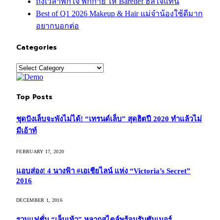
ถึงเวลาพักใจ พักกาย ให้ Barelief ฮีลใจแทน
Best of Q1 2026 Makeup & Hair แม่จ๋าน้องใช้ดีมาก
อยากบอกต่อ
Categories
Categories
Top Posts
ชุดปังเล็บจะพังไม่ได้! “เทรนด์เล็บ” สุดฮิตปี 2020 ทำแล้วไม่
มีเอ้าท์
FEBRUARY 17, 2020
แอบส่อง! 4 นางฟ้า #เอเชียไลน์ แห่ง “Victoria’s Secret”
2016
DECEMBER 1, 2016
รวมแฟชั่น “เล็บเท้า” หลากสไตล์พร้อมรับซัมเมอร์