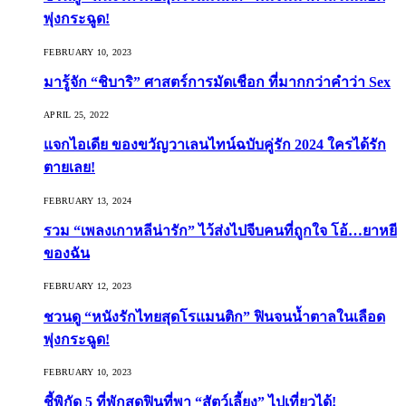
พุ่งกระฉูด!
FEBRUARY 10, 2023
มารู้จัก “ชิบาริ” ศาสตร์การมัดเชือก ที่มากกว่าคำว่า Sex
APRIL 25, 2022
แจกไอเดีย ของขวัญวาเลนไทน์ฉบับคู่รัก 2024 ใครได้รัก
ตายเลย!
FEBRUARY 13, 2024
รวม “เพลงเกาหลีน่ารัก” ไว้ส่งไปจีบคนที่ถูกใจ โอ้…ยาหยี
ของฉัน
FEBRUARY 12, 2023
ชวนดู “หนังรักไทยสุดโรแมนติก” ฟินจนน้ำตาลในเลือด
พุ่งกระฉูด!
FEBRUARY 10, 2023
ชี้พิกัด 5 ที่พักสุดฟินที่พา “สัตว์เลี้ยง” ไปเที่ยวได้!