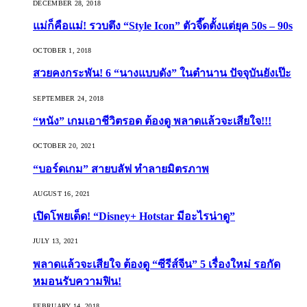
DECEMBER 28, 2018
แม่ก็คือแม่! รวบตึง “Style Icon” ตัวจี๊ดตั้งแต่ยุค 50s – 90s
OCTOBER 1, 2018
สวยคงกระพัน! 6 “นางแบบดัง” ในตำนาน ปัจจุบันยังเป๊ะ
SEPTEMBER 24, 2018
“หนัง” เกมเอาชีวิตรอด ต้องดู พลาดแล้วจะเสียใจ!!!
OCTOBER 20, 2021
“บอร์ดเกม” สายบลัฟ ทำลายมิตรภาพ
AUGUST 16, 2021
เปิดโพยเด็ด! “Disney+ Hotstar มีอะไรน่าดู”
JULY 13, 2021
พลาดแล้วจะเสียใจ ต้องดู “ซีรีส์จีน” 5 เรื่องใหม่ รอกัด
หมอนรับความฟิน!
FEBRUARY 14, 2018