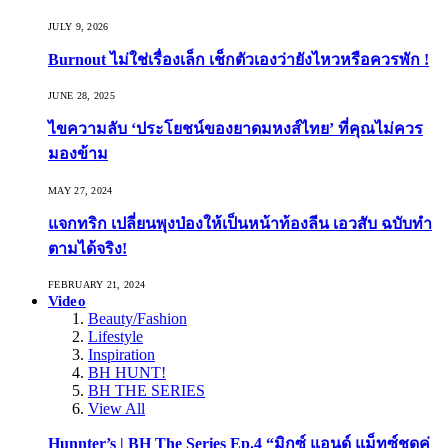
JULY 9, 2026
Burnout ไม่ใช่เรื่องเล็ก เช็กตัวเองว่ายังไหวหรือควรพัก !
JUNE 28, 2025
ไขความลับ ‘ประโยชน์ของยาดมหงส์ไทย’ ที่คุณไม่ควร
มองข้าม
MAY 27, 2024
แจกทริก เปลี่ยนพุงป่องให้เป็นหน้าท้องลีน เอวสับ ฉบับทำ
ตามได้จริง!
FEBRUARY 21, 2024
Video
Beauty/Fashion
Lifestyle
Inspiration
BH HUNT!
BH THE SERIES
View All
Hunnter’s | BH The Series Ep.4 “มิกซ์ แอนด์ แม็ทซ์ชุดคู่