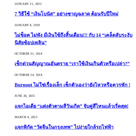
JANUARY 21, 2022
7 วิธีใช้ “เงินโบนัส” อย่างชาญฉลาด ต้อนรับปีใหม่
JANUARY 8, 2019
ไม่ช็อต ไม่พัง มีเงินใช้ถึงสิ้นเดือน!!! กับ 14 “เคล็ดลับระงับ
นิสัยช้อปเพลิน”
OCTOBER 31, 2018
เช็กด่วนสัญญาณอันตราย “เราใช้เงินเกินตัวหรือเปล่า?”
OCTOBER 24, 2018
Burnout ไม่ใช่เรื่องเล็ก เช็กตัวเองว่ายังไหวหรือควรพัก !
JUNE 28, 2025
แจกไอเดีย “แต่งตัวตามสีวันเกิด” จับคู่สีไหนแล้วเริ่ดสุด!
MARCH 6, 2023
แจกพิกัด “วัดจีนในกรุงเทพ” ไปง่ายใกล้รถไฟฟ้า