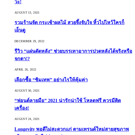
วะ!
AUGUST 13, 2021
รวมร้านจัด กระเช้าผลไม้ สวยจึ้งจับใจ หิ้วไปไหว้ใครก็
เอ็นดู
DECEMBER 29, 2022
รีวิว “แผ่นดัดหลัง” ช่วยบรรเทาอาการปวดหลังได้จริงหรือ
จกตา!?
APRIL 26, 2022
เลือกซื้อ “ซิมเทพ” อย่างไรให้คุ้มค่า
AUGUST 30, 2021
“ฟอนต์ลายมือ” 2021 น่ารักน่าใช้ โหลดฟรี ควรมีติด
เครื่อง!
AUGUST 24, 2021
Longevity พอดีไม่สะดวกแก่ ตามเทรนด์ใหม่สายสุขภาพ