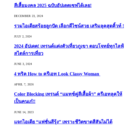
สีเสื้อมงคล 2025 ฉบับอัปเดตเซฟได้เลย!
DECEMBER 23, 2024
รวมไอเดียสร้อยลูกปัด เลือกดีไซน์สวย เสริมลุคสุดคิ้วท์ !
JULY 2, 2024
2024 อัปเดต! เทรนด์แต่งตัวเที่ยวภูเขา ตอบโจทย์ทุกไลฟ์
สไตล์การเที่ยว
JUNE 3, 2024
4 ทริค How to ครีเอท Look Classy Woman
APRIL 7, 2026
Color Blocking เทรนด์ “แมทช์คู่สีเสื้อผ้า” ครีเอทลุคให้
เป็นคนเก๋!!
JUNE 14, 2023
แจกไอเดีย “แฟชั่นสีรุ้ง” เพราะชีวิตขาดสีสันไม่ได้