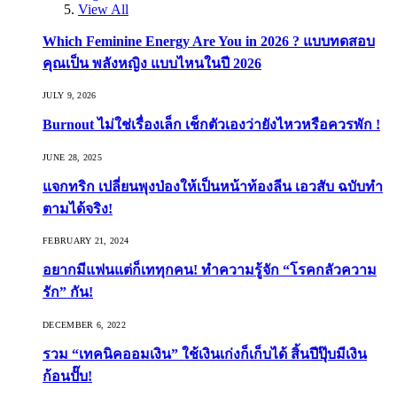
View All
Which Feminine Energy Are You in 2026 ? แบบทดสอบ
คุณเป็น พลังหญิง แบบไหนในปี 2026
JULY 9, 2026
Burnout ไม่ใช่เรื่องเล็ก เช็กตัวเองว่ายังไหวหรือควรพัก !
JUNE 28, 2025
แจกทริก เปลี่ยนพุงป่องให้เป็นหน้าท้องลีน เอวสับ ฉบับทำ
ตามได้จริง!
FEBRUARY 21, 2024
อยากมีแฟนแต่ก็เททุกคน! ทำความรู้จัก “โรคกลัวความ
รัก” กัน!
DECEMBER 6, 2022
รวม “เทคนิคออมเงิน” ใช้เงินเก่งก็เก็บได้ สิ้นปีปุ๊บมีเงิน
ก้อนปั๊บ!