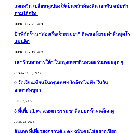
แจกทริก เปลี่ยนพุงป่องให้เป็นหน้าท้องลีน เอวสับ ฉบับทำ
ตามได้จริง!
FEBRUARY 21, 2024
ปักพิกัดร้าน “ล่องเรือเจ้าพระยา” ดินเนอร์ยามค่ำคืนสุดโร
แมนติก
FEBRUARY 13, 2023
10 “ร้านอาหารใต้” ในกรุงเทพฯกินหรอยร่วมจอยสุด ๆ
JANUARY 16, 2023
9 วัดเวียนเทียนในกรุงเทพฯ ใกล้รถไฟฟ้า ในวัน
อาสาฬหบูชา
JULY 7, 2025
8 ที่เที่ยว Low season ธรรมชาติแบบหน้าฝนต้นฤดู️
JUNE 23, 2025
อัปเดต ที่เที่ยวสงกรานต์ 2568 ฉบับคนไม่อยากเปียก