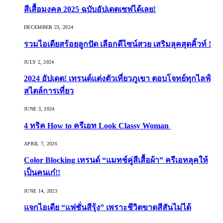
สีเสื้อมงคล 2025 ฉบับอัปเดตเซฟได้เลย!
DECEMBER 23, 2024
รวมไอเดียสร้อยลูกปัด เลือกดีไซน์สวย เสริมลุคสุดคิ้วท์ !
JULY 2, 2024
2024 อัปเดต! เทรนด์แต่งตัวเที่ยวภูเขา ตอบโจทย์ทุกไลฟ์
สไตล์การเที่ยว
JUNE 3, 2024
4 ทริค How to ครีเอท Look Classy Woman
APRIL 7, 2026
Color Blocking เทรนด์ “แมทช์คู่สีเสื้อผ้า” ครีเอทลุคให้
เป็นคนเก๋!!
JUNE 14, 2023
แจกไอเดีย “แฟชั่นสีรุ้ง” เพราะชีวิตขาดสีสันไม่ได้