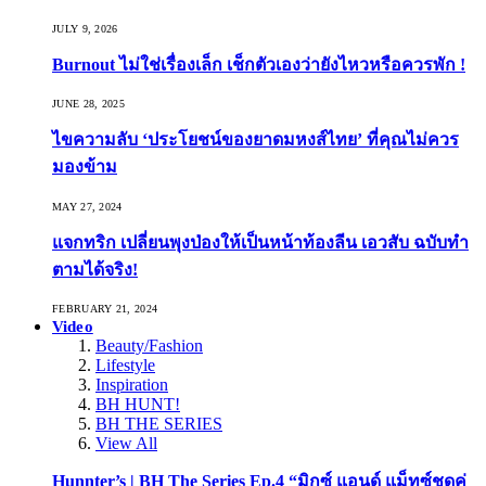
JULY 9, 2026
Burnout ไม่ใช่เรื่องเล็ก เช็กตัวเองว่ายังไหวหรือควรพัก !
JUNE 28, 2025
ไขความลับ ‘ประโยชน์ของยาดมหงส์ไทย’ ที่คุณไม่ควร
มองข้าม
MAY 27, 2024
แจกทริก เปลี่ยนพุงป่องให้เป็นหน้าท้องลีน เอวสับ ฉบับทำ
ตามได้จริง!
FEBRUARY 21, 2024
Video
Beauty/Fashion
Lifestyle
Inspiration
BH HUNT!
BH THE SERIES
View All
Hunnter’s | BH The Series Ep.4 “มิกซ์ แอนด์ แม็ทซ์ชุดคู่