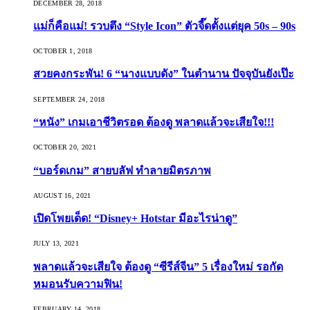
DECEMBER 28, 2018
แม่ก็คือแม่! รวบตึง “Style Icon” ตัวจี๊ดตั้งแต่ยุค 50s – 90s
OCTOBER 1, 2018
สวยคงกระพัน! 6 “นางแบบดัง” ในตำนาน ปัจจุบันยังเป๊ะ
SEPTEMBER 24, 2018
“หนัง” เกมเอาชีวิตรอด ต้องดู พลาดแล้วจะเสียใจ!!!
OCTOBER 20, 2021
“บอร์ดเกม” สายบลัฟ ทำลายมิตรภาพ
AUGUST 16, 2021
เปิดโพยเด็ด! “Disney+ Hotstar มีอะไรน่าดู”
JULY 13, 2021
พลาดแล้วจะเสียใจ ต้องดู “ซีรีส์จีน” 5 เรื่องใหม่ รอกัด
หมอนรับความฟิน!
FEBRUARY 14, 2018