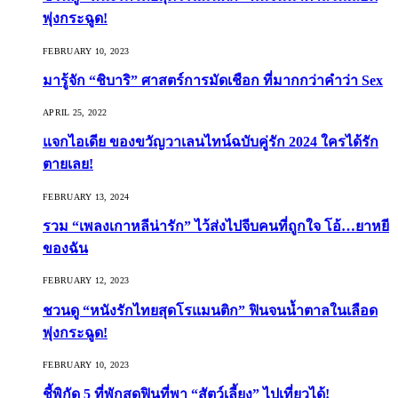
พุ่งกระฉูด!
FEBRUARY 10, 2023
มารู้จัก “ชิบาริ” ศาสตร์การมัดเชือก ที่มากกว่าคำว่า Sex
APRIL 25, 2022
แจกไอเดีย ของขวัญวาเลนไทน์ฉบับคู่รัก 2024 ใครได้รัก
ตายเลย!
FEBRUARY 13, 2024
รวม “เพลงเกาหลีน่ารัก” ไว้ส่งไปจีบคนที่ถูกใจ โอ้…ยาหยี
ของฉัน
FEBRUARY 12, 2023
ชวนดู “หนังรักไทยสุดโรแมนติก” ฟินจนน้ำตาลในเลือด
พุ่งกระฉูด!
FEBRUARY 10, 2023
ชี้พิกัด 5 ที่พักสุดฟินที่พา “สัตว์เลี้ยง” ไปเที่ยวได้!