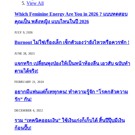
View All
Which Feminine Energy Are You in 2026 ? แบบทดสอบ
คุณเป็น พลังหญิง แบบไหนในปี 2026
JULY 9, 2026
Burnout ไม่ใช่เรื่องเล็ก เช็กตัวเองว่ายังไหวหรือควรพัก !
JUNE 28, 2025
แจกทริก เปลี่ยนพุงป่องให้เป็นหน้าท้องลีน เอวสับ ฉบับทำ
ตามได้จริง!
FEBRUARY 21, 2024
อยากมีแฟนแต่ก็เททุกคน! ทำความรู้จัก “โรคกลัวความ
รัก” กัน!
DECEMBER 6, 2022
รวม “เทคนิคออมเงิน” ใช้เงินเก่งก็เก็บได้ สิ้นปีปุ๊บมีเงิน
ก้อนปั๊บ!