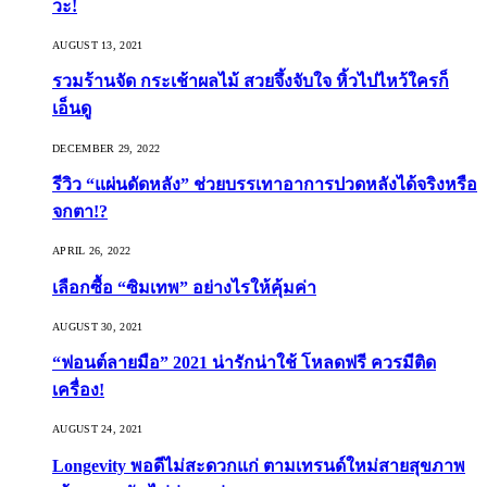
วะ!
AUGUST 13, 2021
รวมร้านจัด กระเช้าผลไม้ สวยจึ้งจับใจ หิ้วไปไหว้ใครก็
เอ็นดู
DECEMBER 29, 2022
รีวิว “แผ่นดัดหลัง” ช่วยบรรเทาอาการปวดหลังได้จริงหรือ
จกตา!?
APRIL 26, 2022
เลือกซื้อ “ซิมเทพ” อย่างไรให้คุ้มค่า
AUGUST 30, 2021
“ฟอนต์ลายมือ” 2021 น่ารักน่าใช้ โหลดฟรี ควรมีติด
เครื่อง!
AUGUST 24, 2021
Longevity พอดีไม่สะดวกแก่ ตามเทรนด์ใหม่สายสุขภาพ