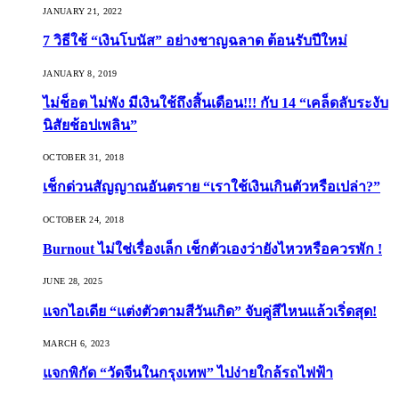
JANUARY 21, 2022
7 วิธีใช้ “เงินโบนัส” อย่างชาญฉลาด ต้อนรับปีใหม่
JANUARY 8, 2019
ไม่ช็อต ไม่พัง มีเงินใช้ถึงสิ้นเดือน!!! กับ 14 “เคล็ดลับระงับ
นิสัยช้อปเพลิน”
OCTOBER 31, 2018
เช็กด่วนสัญญาณอันตราย “เราใช้เงินเกินตัวหรือเปล่า?”
OCTOBER 24, 2018
Burnout ไม่ใช่เรื่องเล็ก เช็กตัวเองว่ายังไหวหรือควรพัก !
JUNE 28, 2025
แจกไอเดีย “แต่งตัวตามสีวันเกิด” จับคู่สีไหนแล้วเริ่ดสุด!
MARCH 6, 2023
แจกพิกัด “วัดจีนในกรุงเทพ” ไปง่ายใกล้รถไฟฟ้า