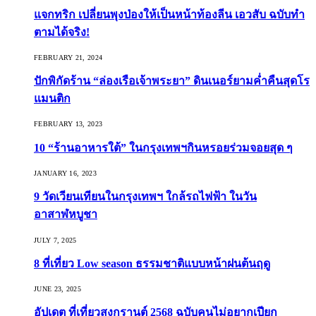
แจกทริก เปลี่ยนพุงป่องให้เป็นหน้าท้องลีน เอวสับ ฉบับทำ
ตามได้จริง!
FEBRUARY 21, 2024
ปักพิกัดร้าน “ล่องเรือเจ้าพระยา” ดินเนอร์ยามค่ำคืนสุดโร
แมนติก
FEBRUARY 13, 2023
10 “ร้านอาหารใต้” ในกรุงเทพฯกินหรอยร่วมจอยสุด ๆ
JANUARY 16, 2023
9 วัดเวียนเทียนในกรุงเทพฯ ใกล้รถไฟฟ้า ในวัน
อาสาฬหบูชา
JULY 7, 2025
8 ที่เที่ยว Low season ธรรมชาติแบบหน้าฝนต้นฤดู️
JUNE 23, 2025
อัปเดต ที่เที่ยวสงกรานต์ 2568 ฉบับคนไม่อยากเปียก