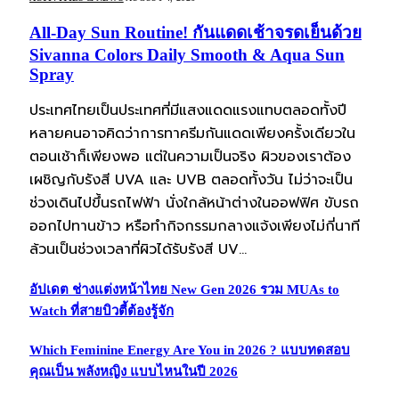
All-Day Sun Routine! กันแดดเช้าจรดเย็นด้วย
Sivanna Colors Daily Smooth & Aqua Sun
Spray
ประเทศไทยเป็นประเทศที่มีแสงแดดแรงแทบตลอดทั้งปี
หลายคนอาจคิดว่าการทาครีมกันแดดเพียงครั้งเดียวใน
ตอนเช้าก็เพียงพอ แต่ในความเป็นจริง ผิวของเราต้อง
เผชิญกับรังสี UVA และ UVB ตลอดทั้งวัน ไม่ว่าจะเป็น
ช่วงเดินไปขึ้นรถไฟฟ้า นั่งใกล้หน้าต่างในออฟฟิศ ขับรถ
ออกไปทานข้าว หรือทำกิจกรรมกลางแจ้งเพียงไม่กี่นาที
ล้วนเป็นช่วงเวลาที่ผิวได้รับรังสี UV…
อัปเดต ช่างแต่งหน้าไทย New Gen 2026 รวม MUAs to
Watch ที่สายบิวตี้ต้องรู้จัก
Which Feminine Energy Are You in 2026 ? แบบทดสอบ
คุณเป็น พลังหญิง แบบไหนในปี 2026