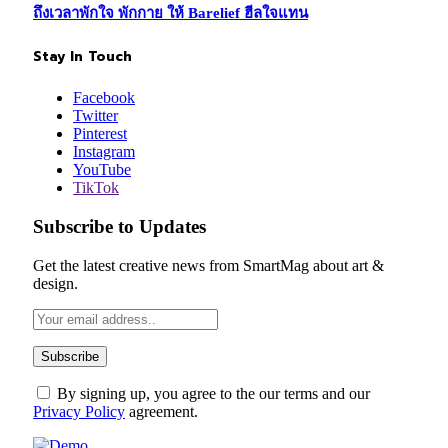
ถึงเวลาพักใจ พักกาย ให้ Barelief ฮีลใจแทน
Stay In Touch
Facebook
Twitter
Pinterest
Instagram
YouTube
TikTok
Subscribe to Updates
Get the latest creative news from SmartMag about art &
design.
By signing up, you agree to the our terms and our
Privacy Policy
agreement.