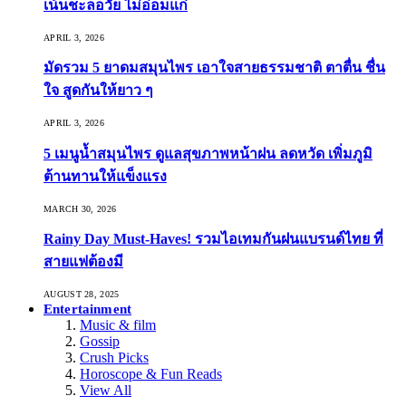
เน้นชะลอวัย ไม่อ่อมแก่
APRIL 3, 2026
มัดรวม 5 ยาดมสมุนไพร เอาใจสายธรรมชาติ ตาตื่น ชื่น
ใจ สูดกันให้ยาว ๆ
APRIL 3, 2026
5 เมนูน้ำสมุนไพร ดูแลสุขภาพหน้าฝน ลดหวัด เพิ่มภูมิ
ต้านทานให้แข็งแรง
MARCH 30, 2026
Rainy Day Must-Haves! รวมไอเทมกันฝนแบรนด์ไทย ที่
สายแฟต้องมี
AUGUST 28, 2025
Entertainment
Music & film
Gossip
Crush Picks
Horoscope & Fun Reads
View All