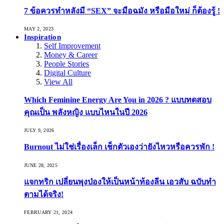
7 ข้อควรทำหลังมี “SEX” จะมือฉมัง หรือมือใหม่ ก็ต้องรู้ !
MAY 2, 2023
Inspiration
Self Improvement
Money & Career
People Stories
Digital Culture
View All
Which Feminine Energy Are You in 2026 ? แบบทดสอบ
คุณเป็น พลังหญิง แบบไหนในปี 2026
JULY 9, 2026
Burnout ไม่ใช่เรื่องเล็ก เช็กตัวเองว่ายังไหวหรือควรพัก !
JUNE 28, 2025
แจกทริก เปลี่ยนพุงป่องให้เป็นหน้าท้องลีน เอวสับ ฉบับทำ
ตามได้จริง!
FEBRUARY 21, 2024