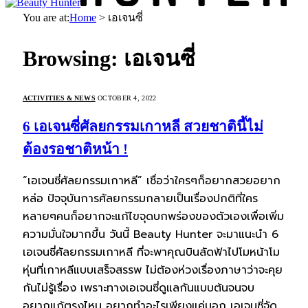
You are at:
Home
>
เอเจนซี่
Browsing:
เอเจนซี่
ACTIVITIES & NEWS
OCTOBER 4, 2022
6 เอเจนซี่ศัลยกรรมเกาหลี สวยชาตินี้ไม่
ต้องรอชาติหน้า !
“เอเจนซี่ศัลยกรรมเกาหลี” เชื่อว่าใครๆก็อยากสวยอยาก
หล่อ ปัจจุบันการศัลยกรรมกลายเป็นเรื่องปกติที่ใคร
หลายๆคนก็อยากจะแก้ไขจุดบกพร่องของตัวเองเพื่อเพิ่ม
ความมั่นใจมากขึ้น วันนี้ Beauty Hunter จะมาแนะนำ 6
เอเจนซี่ศัลยกรรมเกาหลี ที่จะพาคุณบินลัดฟ้าไปโมหน้าโม
หุ่นที่เกาหลีแบบเสร็จสรรพ ไม่ต้องห่วงเรื่องภาษาว่าจะคุย
กันไม่รู้เรื่อง เพราะทางเอเจนซี่ดูแลกันแบบต้นจนจบ
อยากแก้ตรงไหน อยากทำอะไรเพียงแค่บอก เอเจนซี่จัด