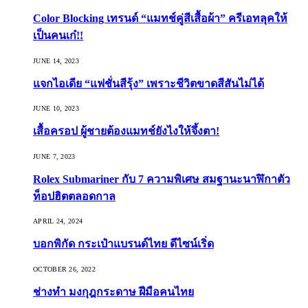
Color Blocking เทรนด์ “แมทช์คู่สีเสื้อผ้า” ครีเอทลุคให้
เป็นคนเก๋!!
JUNE 14, 2023
แจกไอเดีย “แฟชั่นสีรุ้ง” เพราะชีวิตขาดสีสันไม่ได้
JUNE 10, 2023
เสื้อครอป ผู้ชายต้องแมทช์ยังไงให้จึ้งตา!
JUNE 7, 2023
Rolex Submariner กับ 7 ความพิเศษ สมฐานะนาฬิกาตัว
ท็อปฮิตตลอดกาล
APRIL 24, 2024
บอกพิกัด กระเป๋าแบรนด์ไทย ดีไซน์เริ่ด
OCTOBER 26, 2022
ช่างทำ มงกุฎกระดาษ ฝีมือคนไทย