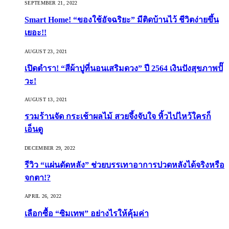
SEPTEMBER 21, 2022
Smart Home! “ของใช้อัจฉริยะ” มีติดบ้านไว้ ชีวิตง่ายขึ้น
เยอะ!!
AUGUST 23, 2021
เปิดตำรา! “สีผ้าปูที่นอนเสริมดวง” ปี 2564 เงินปังสุขภาพปั๊
วะ!
AUGUST 13, 2021
รวมร้านจัด กระเช้าผลไม้ สวยจึ้งจับใจ หิ้วไปไหว้ใครก็
เอ็นดู
DECEMBER 29, 2022
รีวิว “แผ่นดัดหลัง” ช่วยบรรเทาอาการปวดหลังได้จริงหรือ
จกตา!?
APRIL 26, 2022
เลือกซื้อ “ซิมเทพ” อย่างไรให้คุ้มค่า