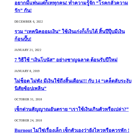
อยากมีแฟนแต่ก็เททุกคน! ทำความรู้จัก “โรคกลัวความ
รัก” กัน!
DECEMBER 6, 2022
รวม “เทคนิคออมเงิน” ใช้เงินเก่งก็เก็บได้ สิ้นปีปุ๊บมีเงิน
ก้อนปั๊บ!
JANUARY 21, 2022
7 วิธีใช้ “เงินโบนัส” อย่างชาญฉลาด ต้อนรับปีใหม่
JANUARY 8, 2019
ไม่ช็อต ไม่พัง มีเงินใช้ถึงสิ้นเดือน!!! กับ 14 “เคล็ดลับระงับ
นิสัยช้อปเพลิน”
OCTOBER 31, 2018
เช็กด่วนสัญญาณอันตราย “เราใช้เงินเกินตัวหรือเปล่า?”
OCTOBER 24, 2018
Burnout ไม่ใช่เรื่องเล็ก เช็กตัวเองว่ายังไหวหรือควรพัก !