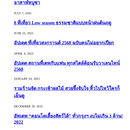
อาสาฬหบูชา
JULY 7, 2025
8 ที่เที่ยว Low season ธรรมชาติแบบหน้าฝนต้นฤดู️
JUNE 23, 2025
อัปเดต ที่เที่ยวสงกรานต์ 2568 ฉบับคนไม่อยากเปียก
APRIL 4, 2025
อัปเดต สถานที่เดทกับแฟน ทุกสไตล์ต้อนรับวาเลนไทน์
2568
JANUARY 30, 2025
รวมร้านจัด กระเช้าผลไม้ สวยจึ้งจับใจ หิ้วไปไหว้ใครก็
เอ็นดู
DECEMBER 29, 2022
อัพเดท “คอนโดเลี้ยงสัตว์ได้” ทั่วกรุงฯ งบไม่เกิน 3 ล้าน!
2022