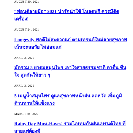
AUGUST 30, 2021
“ฟอนต์ลายมือ” 2021 น่ารักน่าใช้ โหลดฟรี ควรมีติด
เครื่อง!
AUGUST 24, 2021
Longevity พอดีไม่สะดวกแก่ ตามเทรนด์ใหม่สายสุขภาพ
เน้นชะลอวัย ไม่อ่อมแก่
APRIL 3, 2026
มัดรวม 5 ยาดมสมุนไพร เอาใจสายธรรมชาติ ตาตื่น ชื่น
ใจ สูดกันให้ยาว ๆ
APRIL 3, 2026
5 เมนูน้ำสมุนไพร ดูแลสุขภาพหน้าฝน ลดหวัด เพิ่มภูมิ
ต้านทานให้แข็งแรง
MARCH 30, 2026
Rainy Day Must-Haves! รวมไอเทมกันฝนแบรนด์ไทย ที่
สายแฟต้องมี