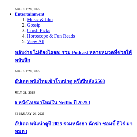
AUGUST 28, 2025
Entertainment
Music & film
Gossip
Crush Picks
Horoscope & Fun Reads
View All
หลับง่าย ไม่ต้องไถจอ! รวม Podcast หลายหมวดที่ช่วยให้
หลับลึก
AUGUST 20, 2025
อัปเดต หนังไทยเข้าโรงน่าดู ครึ่งปีหลัง 2568
JULY 21, 2025
6 หนังไทยมาใหม่ใน Netflix ปี 2025 !
FEBRUARY 26, 2025
อัปเดต หนังน่าดูปี 2025 รวมหนังฮา นักฆ่า ซอมบี้ ฮีโร่ มา
หมด !