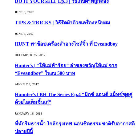
DO IT YOURSELF Ep.3 | วิธีเก็บผ้าที่ถูกต้อง
JUNE 5, 2017
TIPS & TRICKS | วิธีรีดผ้าด้วยเครื่องหนีบผม
JUNE 5, 2017
HUNT พาช้อปเครื่องสำอางไซส์จิ๋ว ที่ Eveandboy
DECEMBER 25, 2017
Hunter’s | “ให้แม่ห้าร้อย” ล่าของขวัญให้แม่ จาก
“Eveandboy” ในงบ 500 บาท
AUGUST 8, 2017
Hunnter’s | BH The Series Ep.4 “มิกซ์ แอนด์ แม็ทซ์ชุดคู่
ด้วยไอเท็มชิ้นเก๋”
JANUARY 16, 2018
ที่พักริมธารน้ำ ใกล้กรุงเทพ นอนชิดธรรมชาติรับอากาศดี
ปลายปีนี้