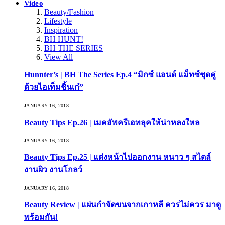
Video
Beauty/Fashion
Lifestyle
Inspiration
BH HUNT!
BH THE SERIES
View All
Hunnter’s | BH The Series Ep.4 “มิกซ์ แอนด์ แม็ทซ์ชุดคู่
ด้วยไอเท็มชิ้นเก๋”
JANUARY 16, 2018
Beauty Tips Ep.26 | เมคอัพครีเอทลุคให้น่าหลงใหล
JANUARY 16, 2018
Beauty Tips Ep.25 | แต่งหน้าไปออกงาน หนาว ๆ สไตล์
งานผิว งานโกลว์
JANUARY 16, 2018
Beauty Review | แผ่นกำจัดขนจากเกาหลี ควรไม่ควร มาดู
พร้อมกัน!