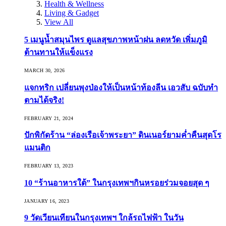
Health & Wellness
Living & Gadget
View All
5 เมนูน้ำสมุนไพร ดูแลสุขภาพหน้าฝน ลดหวัด เพิ่มภูมิ
ต้านทานให้แข็งแรง
MARCH 30, 2026
แจกทริก เปลี่ยนพุงป่องให้เป็นหน้าท้องลีน เอวสับ ฉบับทำ
ตามได้จริง!
FEBRUARY 21, 2024
ปักพิกัดร้าน “ล่องเรือเจ้าพระยา” ดินเนอร์ยามค่ำคืนสุดโร
แมนติก
FEBRUARY 13, 2023
10 “ร้านอาหารใต้” ในกรุงเทพฯกินหรอยร่วมจอยสุด ๆ
JANUARY 16, 2023
9 วัดเวียนเทียนในกรุงเทพฯ ใกล้รถไฟฟ้า ในวัน