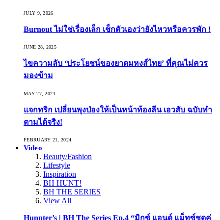
JULY 9, 2026
Burnout ไม่ใช่เรื่องเล็ก เช็กตัวเองว่ายังไหวหรือควรพัก !
JUNE 28, 2025
ไขความลับ ‘ประโยชน์ของยาดมหงส์ไทย’ ที่คุณไม่ควร
มองข้าม
MAY 27, 2024
แจกทริก เปลี่ยนพุงป่องให้เป็นหน้าท้องลีน เอวสับ ฉบับทำ
ตามได้จริง!
FEBRUARY 21, 2024
Video
Beauty/Fashion
Lifestyle
Inspiration
BH HUNT!
BH THE SERIES
View All
Hunnter’s | BH The Series Ep.4 “มิกซ์ แอนด์ แม็ทซ์ชุดคู่