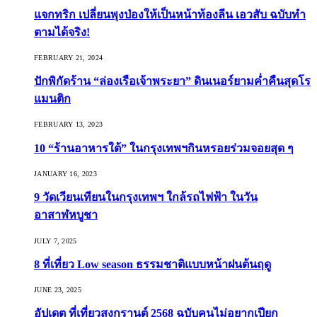
แจกทริก เปลี่ยนพุงป่องให้เป็นหน้าท้องลีน เอวสับ ฉบับทำ
ตามได้จริง!
FEBRUARY 21, 2024
ปักพิกัดร้าน “ล่องเรือเจ้าพระยา” ดินเนอร์ยามค่ำคืนสุดโร
แมนติก
FEBRUARY 13, 2023
10 “ร้านอาหารใต้” ในกรุงเทพฯกินหรอยร่วมจอยสุด ๆ
JANUARY 16, 2023
9 วัดเวียนเทียนในกรุงเทพฯ ใกล้รถไฟฟ้า ในวัน
อาสาฬหบูชา
JULY 7, 2025
8 ที่เที่ยว Low season ธรรมชาติแบบหน้าฝนต้นฤดู️
JUNE 23, 2025
อัปเดต ที่เที่ยวสงกรานต์ 2568 ฉบับคนไม่อยากเปียก