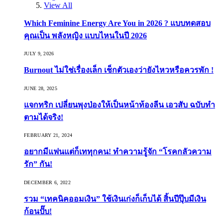
View All
Which Feminine Energy Are You in 2026 ? แบบทดสอบ
คุณเป็น พลังหญิง แบบไหนในปี 2026
JULY 9, 2026
Burnout ไม่ใช่เรื่องเล็ก เช็กตัวเองว่ายังไหวหรือควรพัก !
JUNE 28, 2025
แจกทริก เปลี่ยนพุงป่องให้เป็นหน้าท้องลีน เอวสับ ฉบับทำ
ตามได้จริง!
FEBRUARY 21, 2024
อยากมีแฟนแต่ก็เททุกคน! ทำความรู้จัก “โรคกลัวความ
รัก” กัน!
DECEMBER 6, 2022
รวม “เทคนิคออมเงิน” ใช้เงินเก่งก็เก็บได้ สิ้นปีปุ๊บมีเงิน
ก้อนปั๊บ!