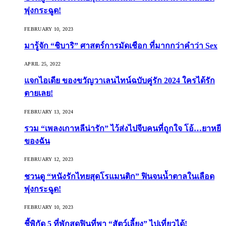
พุ่งกระฉูด!
FEBRUARY 10, 2023
มารู้จัก “ชิบาริ” ศาสตร์การมัดเชือก ที่มากกว่าคำว่า Sex
APRIL 25, 2022
แจกไอเดีย ของขวัญวาเลนไทน์ฉบับคู่รัก 2024 ใครได้รัก
ตายเลย!
FEBRUARY 13, 2024
รวม “เพลงเกาหลีน่ารัก” ไว้ส่งไปจีบคนที่ถูกใจ โอ้…ยาหยี
ของฉัน
FEBRUARY 12, 2023
ชวนดู “หนังรักไทยสุดโรแมนติก” ฟินจนน้ำตาลในเลือด
พุ่งกระฉูด!
FEBRUARY 10, 2023
ชี้พิกัด 5 ที่พักสุดฟินที่พา “สัตว์เลี้ยง” ไปเที่ยวได้!