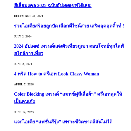
สีเสื้อมงคล 2025 ฉบับอัปเดตเซฟได้เลย!
DECEMBER 23, 2024
รวมไอเดียสร้อยลูกปัด เลือกดีไซน์สวย เสริมลุคสุดคิ้วท์ !
JULY 2, 2024
2024 อัปเดต! เทรนด์แต่งตัวเที่ยวภูเขา ตอบโจทย์ทุกไลฟ์
สไตล์การเที่ยว
JUNE 3, 2024
4 ทริค How to ครีเอท Look Classy Woman
APRIL 7, 2026
Color Blocking เทรนด์ “แมทช์คู่สีเสื้อผ้า” ครีเอทลุคให้
เป็นคนเก๋!!
JUNE 14, 2023
แจกไอเดีย “แฟชั่นสีรุ้ง” เพราะชีวิตขาดสีสันไม่ได้