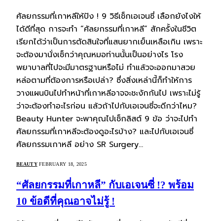
ศัลยกรรมที่เกาหลีให้ปัง ! 9 วิธีเช็กเอเจนซี่ เลือกยังไงให้
ได้ดีที่สุด การจะทำ “ศัลยกรรมที่เกาหลี” สักครั้งในชีวิต
เรียกได้ว่าเป็นการตัดสินใจที่แสนยากเย็นเหลือเกิน เพราะ
จะต้องมานั่งเช็กว่าคุณหมอท่านนั้นเป็นอย่างไร โรง
พยาบาลที่ไปจะมีมาตรฐานหรือไม่ ทำแล้วจะออกมาสวย
หล่อตามที่ต้องการหรือเปล่า? ซึ่งสิ่งเหล่านี้ก็ทำให้การ
วางแผนบินไปทำหน้าที่เกาหลีอาจจะชะงักกันไป เพราะไม่รู้
ว่าจะต้องทำอะไรก่อน แล้วถ้าไปกับเอเจนซี่จะดีกว่าไหม?
Beauty Hunter จะพาคุณไปเช็กลิสต์ 9 ข้อ ว่าจะไปทำ
ศัลยกรรมที่เกาหลีจะต้องดูอะไรบ้าง? และไปกับเอเจนซี่
ศัลยกรรมเกาหลี อย่าง SR Surgery…
BEAUTY
FEBRUARY 18, 2025
“ศัลยกรรมที่เกาหลี” กับเอเจนซี่ !? พร้อม
10 ข้อดีที่คุณอาจไม่รู้ !