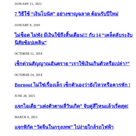
JANUARY 21, 2022
7 วิธีใช้ “เงินโบนัส” อย่างชาญฉลาด ต้อนรับปีใหม่
JANUARY 8, 2019
ไม่ช็อต ไม่พัง มีเงินใช้ถึงสิ้นเดือน!!! กับ 14 “เคล็ดลับระงับ
นิสัยช้อปเพลิน”
OCTOBER 31, 2018
เช็กด่วนสัญญาณอันตราย “เราใช้เงินเกินตัวหรือเปล่า?”
OCTOBER 24, 2018
Burnout ไม่ใช่เรื่องเล็ก เช็กตัวเองว่ายังไหวหรือควรพัก !
JUNE 28, 2025
แจกไอเดีย “แต่งตัวตามสีวันเกิด” จับคู่สีไหนแล้วเริ่ดสุด!
MARCH 6, 2023
แจกพิกัด “วัดจีนในกรุงเทพ” ไปง่ายใกล้รถไฟฟ้า