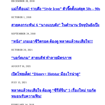
DECEMBER 28, 2018
แม่ก็คือแม่! รวบตึง “Style Icon” ตัวจี๊ดตั้งแต่ยุค 50s – 90s
OCTOBER 1, 2018
สวยคงกระพัน! 6 “นางแบบดัง” ในตำนาน ปัจจุบันยังเป๊ะ
SEPTEMBER 24, 2018
“หนัง” เกมเอาชีวิตรอด ต้องดู พลาดแล้วจะเสียใจ!!!
OCTOBER 20, 2021
“บอร์ดเกม” สายบลัฟ ทำลายมิตรภาพ
AUGUST 16, 2021
เปิดโพยเด็ด! “Disney+ Hotstar มีอะไรน่าดู”
JULY 13, 2021
พลาดแล้วจะเสียใจ ต้องดู “ซีรีส์จีน” 5 เรื่องใหม่ รอกัด
หมอนรับความฟิน!
FEBRUARY 14, 2018