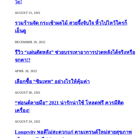
วะ!
AUGUST 13, 2021
รวมร้านจัด กระเช้าผลไม้ สวยจึ้งจับใจ หิ้วไปไหว้ใครก็
เอ็นดู
DECEMBER 29, 2022
รีวิว “แผ่นดัดหลัง” ช่วยบรรเทาอาการปวดหลังได้จริงหรือ
จกตา!?
APRIL 26, 2022
เลือกซื้อ “ซิมเทพ” อย่างไรให้คุ้มค่า
AUGUST 30, 2021
“ฟอนต์ลายมือ” 2021 น่ารักน่าใช้ โหลดฟรี ควรมีติด
เครื่อง!
AUGUST 24, 2021
Longevity พอดีไม่สะดวกแก่ ตามเทรนด์ใหม่สายสุขภาพ