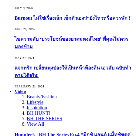
JULY 9, 2026
Burnout ไม่ใช่เรื่องเล็ก เช็กตัวเองว่ายังไหวหรือควรพัก !
JUNE 28, 2025
ไขความลับ ‘ประโยชน์ของยาดมหงส์ไทย’ ที่คุณไม่ควร
มองข้าม
MAY 27, 2024
แจกทริก เปลี่ยนพุงป่องให้เป็นหน้าท้องลีน เอวสับ ฉบับทำ
ตามได้จริง!
FEBRUARY 21, 2024
Video
Beauty/Fashion
Lifestyle
Inspiration
BH HUNT!
BH THE SERIES
View All
Hunnter’s | BH The Series Ep.4 “มิกซ์ แอนด์ แม็ทซ์ชุดคู่