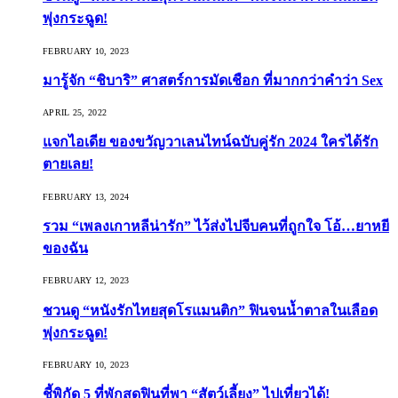
พุ่งกระฉูด!
FEBRUARY 10, 2023
มารู้จัก “ชิบาริ” ศาสตร์การมัดเชือก ที่มากกว่าคำว่า Sex
APRIL 25, 2022
แจกไอเดีย ของขวัญวาเลนไทน์ฉบับคู่รัก 2024 ใครได้รัก
ตายเลย!
FEBRUARY 13, 2024
รวม “เพลงเกาหลีน่ารัก” ไว้ส่งไปจีบคนที่ถูกใจ โอ้…ยาหยี
ของฉัน
FEBRUARY 12, 2023
ชวนดู “หนังรักไทยสุดโรแมนติก” ฟินจนน้ำตาลในเลือด
พุ่งกระฉูด!
FEBRUARY 10, 2023
ชี้พิกัด 5 ที่พักสุดฟินที่พา “สัตว์เลี้ยง” ไปเที่ยวได้!