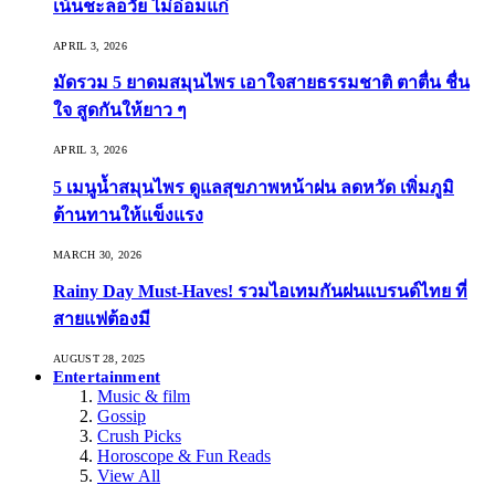
เน้นชะลอวัย ไม่อ่อมแก่
APRIL 3, 2026
มัดรวม 5 ยาดมสมุนไพร เอาใจสายธรรมชาติ ตาตื่น ชื่น
ใจ สูดกันให้ยาว ๆ
APRIL 3, 2026
5 เมนูน้ำสมุนไพร ดูแลสุขภาพหน้าฝน ลดหวัด เพิ่มภูมิ
ต้านทานให้แข็งแรง
MARCH 30, 2026
Rainy Day Must-Haves! รวมไอเทมกันฝนแบรนด์ไทย ที่
สายแฟต้องมี
AUGUST 28, 2025
Entertainment
Music & film
Gossip
Crush Picks
Horoscope & Fun Reads
View All