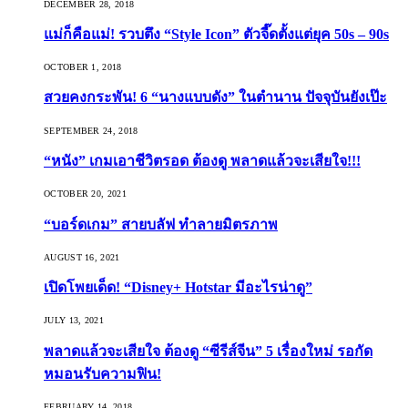
DECEMBER 28, 2018
แม่ก็คือแม่! รวบตึง “Style Icon” ตัวจี๊ดตั้งแต่ยุค 50s – 90s
OCTOBER 1, 2018
สวยคงกระพัน! 6 “นางแบบดัง” ในตำนาน ปัจจุบันยังเป๊ะ
SEPTEMBER 24, 2018
“หนัง” เกมเอาชีวิตรอด ต้องดู พลาดแล้วจะเสียใจ!!!
OCTOBER 20, 2021
“บอร์ดเกม” สายบลัฟ ทำลายมิตรภาพ
AUGUST 16, 2021
เปิดโพยเด็ด! “Disney+ Hotstar มีอะไรน่าดู”
JULY 13, 2021
พลาดแล้วจะเสียใจ ต้องดู “ซีรีส์จีน” 5 เรื่องใหม่ รอกัด
หมอนรับความฟิน!
FEBRUARY 14, 2018