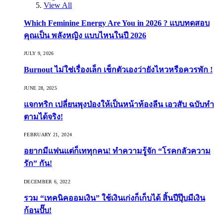
View All
Which Feminine Energy Are You in 2026 ? แบบทดสอบ
คุณเป็น พลังหญิง แบบไหนในปี 2026
JULY 9, 2026
Burnout ไม่ใช่เรื่องเล็ก เช็กตัวเองว่ายังไหวหรือควรพัก !
JUNE 28, 2025
แจกทริก เปลี่ยนพุงป่องให้เป็นหน้าท้องลีน เอวสับ ฉบับทำ
ตามได้จริง!
FEBRUARY 21, 2024
อยากมีแฟนแต่ก็เททุกคน! ทำความรู้จัก “โรคกลัวความ
รัก” กัน!
DECEMBER 6, 2022
รวม “เทคนิคออมเงิน” ใช้เงินเก่งก็เก็บได้ สิ้นปีปุ๊บมีเงิน
ก้อนปั๊บ!