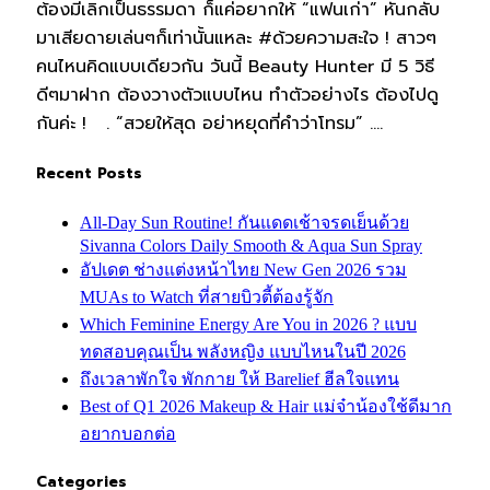
ต้องมีเลิกเป็นธรรมดา ก็แค่อยากให้ “แฟนเก่า” หันกลับ
มาเสียดายเล่นๆก็เท่านั้นแหละ #ด้วยความสะใจ ! สาวๆ
คนไหนคิดแบบเดียวกัน วันนี้ Beauty Hunter มี 5 วิธี
ดีๆมาฝาก ต้องวางตัวแบบไหน ทำตัวอย่างไร ต้องไปดู
กันค่ะ ! . “สวยให้สุด อย่าหยุดที่คำว่าโทรม” .…
Recent Posts
All-Day Sun Routine! กันแดดเช้าจรดเย็นด้วย
Sivanna Colors Daily Smooth & Aqua Sun Spray
อัปเดต ช่างแต่งหน้าไทย New Gen 2026 รวม
MUAs to Watch ที่สายบิวตี้ต้องรู้จัก
Which Feminine Energy Are You in 2026 ? แบบ
ทดสอบคุณเป็น พลังหญิง แบบไหนในปี 2026
ถึงเวลาพักใจ พักกาย ให้ Barelief ฮีลใจแทน
Best of Q1 2026 Makeup & Hair แม่จ๋าน้องใช้ดีมาก
อยากบอกต่อ
Categories