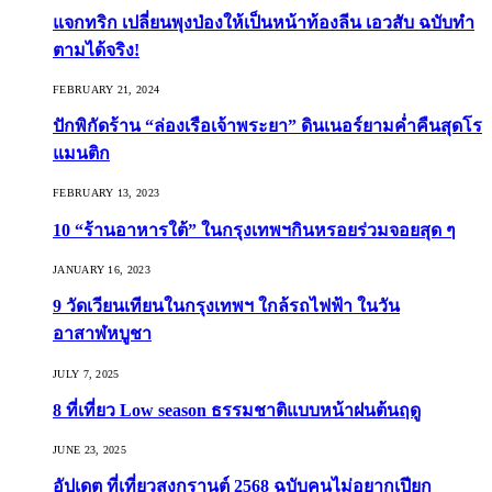
แจกทริก เปลี่ยนพุงป่องให้เป็นหน้าท้องลีน เอวสับ ฉบับทำ
ตามได้จริง!
FEBRUARY 21, 2024
ปักพิกัดร้าน “ล่องเรือเจ้าพระยา” ดินเนอร์ยามค่ำคืนสุดโร
แมนติก
FEBRUARY 13, 2023
10 “ร้านอาหารใต้” ในกรุงเทพฯกินหรอยร่วมจอยสุด ๆ
JANUARY 16, 2023
9 วัดเวียนเทียนในกรุงเทพฯ ใกล้รถไฟฟ้า ในวัน
อาสาฬหบูชา
JULY 7, 2025
8 ที่เที่ยว Low season ธรรมชาติแบบหน้าฝนต้นฤดู️
JUNE 23, 2025
อัปเดต ที่เที่ยวสงกรานต์ 2568 ฉบับคนไม่อยากเปียก