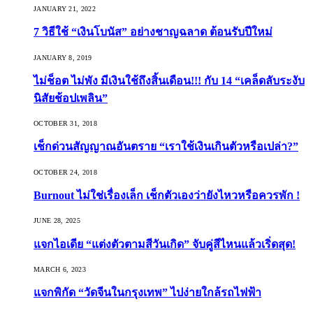
JANUARY 21, 2022
7 วิธีใช้ “เงินโบนัส” อย่างชาญฉลาด ต้อนรับปีใหม่
JANUARY 8, 2019
ไม่ช็อต ไม่พัง มีเงินใช้ถึงสิ้นเดือน!!! กับ 14 “เคล็ดลับระงับ
นิสัยช้อปเพลิน”
OCTOBER 31, 2018
เช็กด่วนสัญญาณอันตราย “เราใช้เงินเกินตัวหรือเปล่า?”
OCTOBER 24, 2018
Burnout ไม่ใช่เรื่องเล็ก เช็กตัวเองว่ายังไหวหรือควรพัก !
JUNE 28, 2025
แจกไอเดีย “แต่งตัวตามสีวันเกิด” จับคู่สีไหนแล้วเริ่ดสุด!
MARCH 6, 2023
แจกพิกัด “วัดจีนในกรุงเทพ” ไปง่ายใกล้รถไฟฟ้า