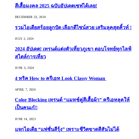
สีเสื้อมงคล 2025 ฉบับอัปเดตเซฟได้เลย!
DECEMBER 23, 2024
รวมไอเดียสร้อยลูกปัด เลือกดีไซน์สวย เสริมลุคสุดคิ้วท์ !
JULY 2, 2024
2024 อัปเดต! เทรนด์แต่งตัวเที่ยวภูเขา ตอบโจทย์ทุกไลฟ์
สไตล์การเที่ยว
JUNE 3, 2024
4 ทริค How to ครีเอท Look Classy Woman
APRIL 7, 2026
Color Blocking เทรนด์ “แมทช์คู่สีเสื้อผ้า” ครีเอทลุคให้
เป็นคนเก๋!!
JUNE 14, 2023
แจกไอเดีย “แฟชั่นสีรุ้ง” เพราะชีวิตขาดสีสันไม่ได้