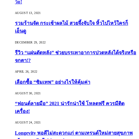
วะ!
AUGUST 13, 2021
รวมร้านจัด กระเช้าผลไม้ สวยจึ้งจับใจ หิ้วไปไหว้ใครก็
เอ็นดู
DECEMBER 29, 2022
รีวิว “แผ่นดัดหลัง” ช่วยบรรเทาอาการปวดหลังได้จริงหรือ
จกตา!?
APRIL 26, 2022
เลือกซื้อ “ซิมเทพ” อย่างไรให้คุ้มค่า
AUGUST 30, 2021
“ฟอนต์ลายมือ” 2021 น่ารักน่าใช้ โหลดฟรี ควรมีติด
เครื่อง!
AUGUST 24, 2021
Longevity พอดีไม่สะดวกแก่ ตามเทรนด์ใหม่สายสุขภาพ