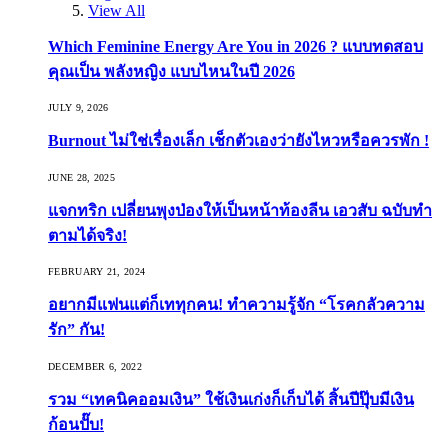
View All
Which Feminine Energy Are You in 2026 ? แบบทดสอบ
คุณเป็น พลังหญิง แบบไหนในปี 2026
JULY 9, 2026
Burnout ไม่ใช่เรื่องเล็ก เช็กตัวเองว่ายังไหวหรือควรพัก !
JUNE 28, 2025
แจกทริก เปลี่ยนพุงป่องให้เป็นหน้าท้องลีน เอวสับ ฉบับทำ
ตามได้จริง!
FEBRUARY 21, 2024
อยากมีแฟนแต่ก็เททุกคน! ทำความรู้จัก “โรคกลัวความ
รัก” กัน!
DECEMBER 6, 2022
รวม “เทคนิคออมเงิน” ใช้เงินเก่งก็เก็บได้ สิ้นปีปุ๊บมีเงิน
ก้อนปั๊บ!