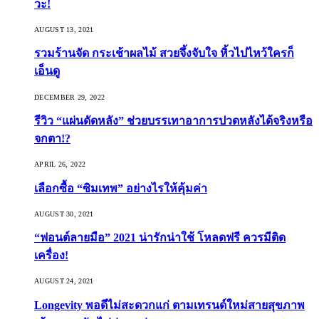
วะ!
AUGUST 13, 2021
รวมร้านจัด กระเช้าผลไม้ สวยจึ้งจับใจ หิ้วไปไหว้ใครก็
เอ็นดู
DECEMBER 29, 2022
รีวิว “แผ่นดัดหลัง” ช่วยบรรเทาอาการปวดหลังได้จริงหรือ
จกตา!?
APRIL 26, 2022
เลือกซื้อ “ซิมเทพ” อย่างไรให้คุ้มค่า
AUGUST 30, 2021
“ฟอนต์ลายมือ” 2021 น่ารักน่าใช้ โหลดฟรี ควรมีติด
เครื่อง!
AUGUST 24, 2021
Longevity พอดีไม่สะดวกแก่ ตามเทรนด์ใหม่สายสุขภาพ