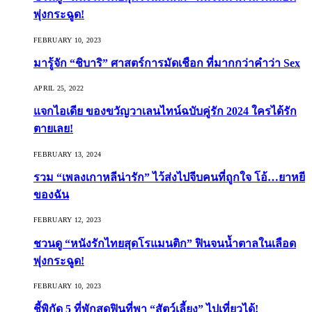
พุ่งกระฉูด!
FEBRUARY 10, 2023
มารู้จัก “ชิบาริ” ศาสตร์การมัดเชือก ที่มากกว่าคำว่า Sex
APRIL 25, 2022
แจกไอเดีย ของขวัญวาเลนไทน์ฉบับคู่รัก 2024 ใครได้รัก
ตายเลย!
FEBRUARY 13, 2024
รวม “เพลงเกาหลีน่ารัก” ไว้ส่งไปจีบคนที่ถูกใจ โอ้…ยาหยี
ของฉัน
FEBRUARY 12, 2023
ชวนดู “หนังรักไทยสุดโรแมนติก” ฟินจนน้ำตาลในเลือด
พุ่งกระฉูด!
FEBRUARY 10, 2023
ชี้พิกัด 5 ที่พักสุดฟินที่พา “สัตว์เลี้ยง” ไปเที่ยวได้!