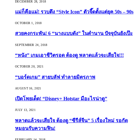
DECEMBER 28, 2018
แม่ก็คือแม่! รวบตึง “Style Icon” ตัวจี๊ดตั้งแต่ยุค 50s – 90s
OCTOBER 1, 2018
สวยคงกระพัน! 6 “นางแบบดัง” ในตำนาน ปัจจุบันยังเป๊ะ
SEPTEMBER 24, 2018
“หนัง” เกมเอาชีวิตรอด ต้องดู พลาดแล้วจะเสียใจ!!!
OCTOBER 20, 2021
“บอร์ดเกม” สายบลัฟ ทำลายมิตรภาพ
AUGUST 16, 2021
เปิดโพยเด็ด! “Disney+ Hotstar มีอะไรน่าดู”
JULY 13, 2021
พลาดแล้วจะเสียใจ ต้องดู “ซีรีส์จีน” 5 เรื่องใหม่ รอกัด
หมอนรับความฟิน!
FEBRUARY 14, 2018