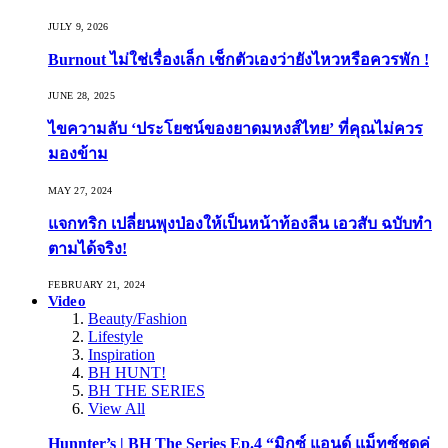
JULY 9, 2026
Burnout ไม่ใช่เรื่องเล็ก เช็กตัวเองว่ายังไหวหรือควรพัก !
JUNE 28, 2025
ไขความลับ ‘ประโยชน์ของยาดมหงส์ไทย’ ที่คุณไม่ควร
มองข้าม
MAY 27, 2024
แจกทริก เปลี่ยนพุงป่องให้เป็นหน้าท้องลีน เอวสับ ฉบับทำ
ตามได้จริง!
FEBRUARY 21, 2024
Video
Beauty/Fashion
Lifestyle
Inspiration
BH HUNT!
BH THE SERIES
View All
Hunnter’s | BH The Series Ep.4 “มิกซ์ แอนด์ แม็ทซ์ชุดคู่