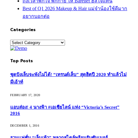
ถึงเวลาพักใจ พักกาย ให้ Barelief ฮีลใจแทน
Best of Q1 2026 Makeup & Hair แม่จ๋าน้องใช้ดีมาก
อยากบอกต่อ
Categories
Categories
Top Posts
ชุดปังเล็บจะพังไม่ได้! “เทรนด์เล็บ” สุดฮิตปี 2020 ทำแล้วไม่
มีเอ้าท์
FEBRUARY 17, 2020
แอบส่อง! 4 นางฟ้า #เอเชียไลน์ แห่ง “Victoria’s Secret”
2016
DECEMBER 1, 2016
รวมแฟชั่น “เล็บเท้า” หลากสไตล์พร้อมรับซัมเมอร์