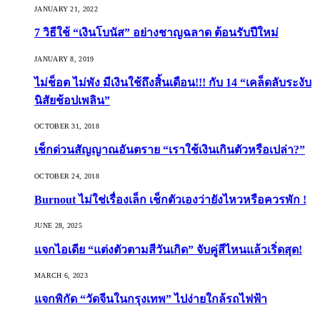
JANUARY 21, 2022
7 วิธีใช้ “เงินโบนัส” อย่างชาญฉลาด ต้อนรับปีใหม่
JANUARY 8, 2019
ไม่ช็อต ไม่พัง มีเงินใช้ถึงสิ้นเดือน!!! กับ 14 “เคล็ดลับระงับ
นิสัยช้อปเพลิน”
OCTOBER 31, 2018
เช็กด่วนสัญญาณอันตราย “เราใช้เงินเกินตัวหรือเปล่า?”
OCTOBER 24, 2018
Burnout ไม่ใช่เรื่องเล็ก เช็กตัวเองว่ายังไหวหรือควรพัก !
JUNE 28, 2025
แจกไอเดีย “แต่งตัวตามสีวันเกิด” จับคู่สีไหนแล้วเริ่ดสุด!
MARCH 6, 2023
แจกพิกัด “วัดจีนในกรุงเทพ” ไปง่ายใกล้รถไฟฟ้า