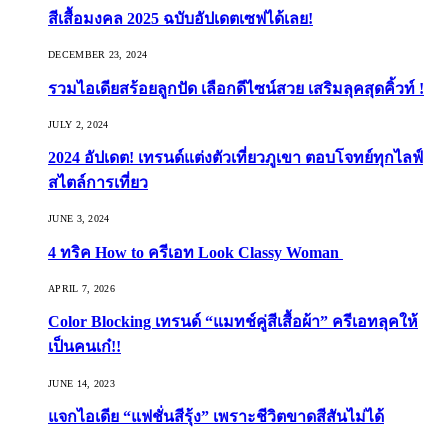
สีเสื้อมงคล 2025 ฉบับอัปเดตเซฟได้เลย!
DECEMBER 23, 2024
รวมไอเดียสร้อยลูกปัด เลือกดีไซน์สวย เสริมลุคสุดคิ้วท์ !
JULY 2, 2024
2024 อัปเดต! เทรนด์แต่งตัวเที่ยวภูเขา ตอบโจทย์ทุกไลฟ์
สไตล์การเที่ยว
JUNE 3, 2024
4 ทริค How to ครีเอท Look Classy Woman
APRIL 7, 2026
Color Blocking เทรนด์ “แมทช์คู่สีเสื้อผ้า” ครีเอทลุคให้
เป็นคนเก๋!!
JUNE 14, 2023
แจกไอเดีย “แฟชั่นสีรุ้ง” เพราะชีวิตขาดสีสันไม่ได้