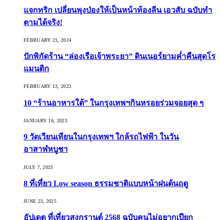
แจกทริก เปลี่ยนพุงป่องให้เป็นหน้าท้องลีน เอวสับ ฉบับทำ
ตามได้จริง!
FEBRUARY 21, 2024
ปักพิกัดร้าน “ล่องเรือเจ้าพระยา” ดินเนอร์ยามค่ำคืนสุดโร
แมนติก
FEBRUARY 13, 2023
10 “ร้านอาหารใต้” ในกรุงเทพฯกินหรอยร่วมจอยสุด ๆ
JANUARY 16, 2023
9 วัดเวียนเทียนในกรุงเทพฯ ใกล้รถไฟฟ้า ในวัน
อาสาฬหบูชา
JULY 7, 2025
8 ที่เที่ยว Low season ธรรมชาติแบบหน้าฝนต้นฤดู️
JUNE 23, 2025
อัปเดต ที่เที่ยวสงกรานต์ 2568 ฉบับคนไม่อยากเปียก