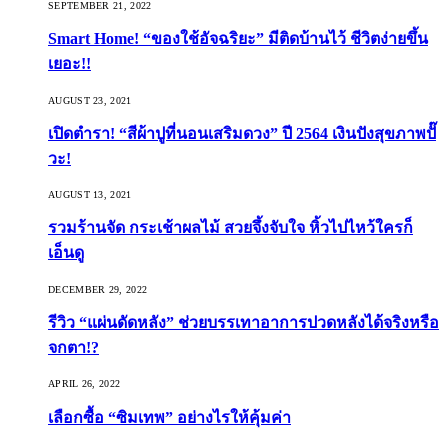
SEPTEMBER 21, 2022
Smart Home! “ของใช้อัจฉริยะ” มีติดบ้านไว้ ชีวิตง่ายขึ้น
เยอะ!!
AUGUST 23, 2021
เปิดตำรา! “สีผ้าปูที่นอนเสริมดวง” ปี 2564 เงินปังสุขภาพปั๊
วะ!
AUGUST 13, 2021
รวมร้านจัด กระเช้าผลไม้ สวยจึ้งจับใจ หิ้วไปไหว้ใครก็
เอ็นดู
DECEMBER 29, 2022
รีวิว “แผ่นดัดหลัง” ช่วยบรรเทาอาการปวดหลังได้จริงหรือ
จกตา!?
APRIL 26, 2022
เลือกซื้อ “ซิมเทพ” อย่างไรให้คุ้มค่า