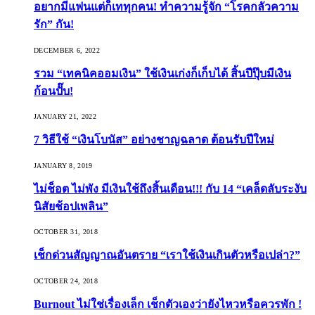
อยากมีแฟนแต่ก็เททุกคน! ทำความรู้จัก “โรคกลัวความ
รัก” กัน!
DECEMBER 6, 2022
รวม “เทคนิคออมเงิน” ใช้เงินเก่งก็เก็บได้ สิ้นปีปุ๊บมีเงิน
ก้อนปั๊บ!
JANUARY 21, 2022
7 วิธีใช้ “เงินโบนัส” อย่างชาญฉลาด ต้อนรับปีใหม่
JANUARY 8, 2019
ไม่ช็อต ไม่พัง มีเงินใช้ถึงสิ้นเดือน!!! กับ 14 “เคล็ดลับระงับ
นิสัยช้อปเพลิน”
OCTOBER 31, 2018
เช็กด่วนสัญญาณอันตราย “เราใช้เงินเกินตัวหรือเปล่า?”
OCTOBER 24, 2018
Burnout ไม่ใช่เรื่องเล็ก เช็กตัวเองว่ายังไหวหรือควรพัก !