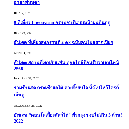
อาสาฬหบูชา
JULY 7, 2025
8 ที่เที่ยว Low season ธรรมชาติแบบหน้าฝนต้นฤดู️
JUNE 23, 2025
อัปเดต ที่เที่ยวสงกรานต์ 2568 ฉบับคนไม่อยากเปียก
APRIL 4, 2025
อัปเดต สถานที่เดทกับแฟน ทุกสไตล์ต้อนรับวาเลนไทน์
2568
JANUARY 30, 2025
รวมร้านจัด กระเช้าผลไม้ สวยจึ้งจับใจ หิ้วไปไหว้ใครก็
เอ็นดู
DECEMBER 29, 2022
อัพเดท “คอนโดเลี้ยงสัตว์ได้” ทั่วกรุงฯ งบไม่เกิน 3 ล้าน!
2022