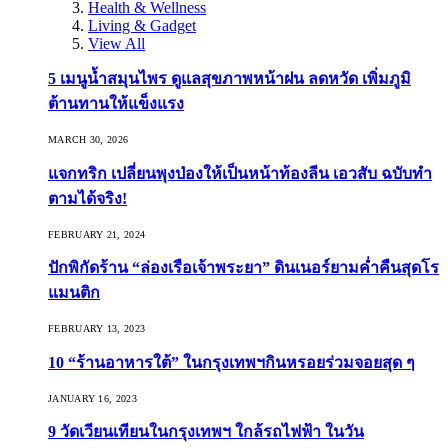
Health & Wellness
Living & Gadget
View All
5 เมนูน้ำสมุนไพร ดูแลสุขภาพหน้าฝน ลดหวัด เพิ่มภูมิ
ต้านทานให้แข็งแรง
MARCH 30, 2026
แจกทริก เปลี่ยนพุงป่องให้เป็นหน้าท้องลีน เอวสับ ฉบับทำ
ตามได้จริง!
FEBRUARY 21, 2024
ปักพิกัดร้าน “ล่องเรือเจ้าพระยา” ดินเนอร์ยามค่ำคืนสุดโร
แมนติก
FEBRUARY 13, 2023
10 “ร้านอาหารใต้” ในกรุงเทพฯกินหรอยร่วมจอยสุด ๆ
JANUARY 16, 2023
9 วัดเวียนเทียนในกรุงเทพฯ ใกล้รถไฟฟ้า ในวัน