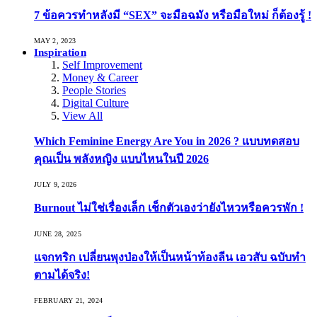
7 ข้อควรทำหลังมี “SEX” จะมือฉมัง หรือมือใหม่ ก็ต้องรู้ !
MAY 2, 2023
Inspiration
Self Improvement
Money & Career
People Stories
Digital Culture
View All
Which Feminine Energy Are You in 2026 ? แบบทดสอบ
คุณเป็น พลังหญิง แบบไหนในปี 2026
JULY 9, 2026
Burnout ไม่ใช่เรื่องเล็ก เช็กตัวเองว่ายังไหวหรือควรพัก !
JUNE 28, 2025
แจกทริก เปลี่ยนพุงป่องให้เป็นหน้าท้องลีน เอวสับ ฉบับทำ
ตามได้จริง!
FEBRUARY 21, 2024