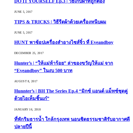
DO IT YOURSELF Ep.3 | วิธีเก็บผ้าที่ถูกต้อง
JUNE 5, 2017
TIPS & TRICKS | วิธีรีดผ้าด้วยเครื่องหนีบผม
JUNE 5, 2017
HUNT พาช้อปเครื่องสำอางไซส์จิ๋ว ที่ Eveandboy
DECEMBER 25, 2017
Hunter’s | “ให้แม่ห้าร้อย” ล่าของขวัญให้แม่ จาก
“Eveandboy” ในงบ 500 บาท
AUGUST 8, 2017
Hunnter’s | BH The Series Ep.4 “มิกซ์ แอนด์ แม็ทซ์ชุดคู่
ด้วยไอเท็มชิ้นเก๋”
JANUARY 16, 2018
ที่พักริมธารน้ำ ใกล้กรุงเทพ นอนชิดธรรมชาติรับอากาศดี
ปลายปีนี้