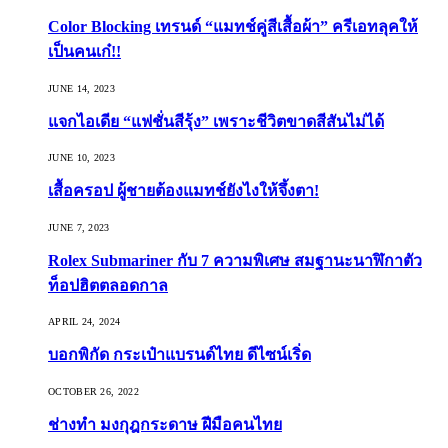
Color Blocking เทรนด์ “แมทช์คู่สีเสื้อผ้า” ครีเอทลุคให้
เป็นคนเก๋!!
JUNE 14, 2023
แจกไอเดีย “แฟชั่นสีรุ้ง” เพราะชีวิตขาดสีสันไม่ได้
JUNE 10, 2023
เสื้อครอป ผู้ชายต้องแมทช์ยังไงให้จึ้งตา!
JUNE 7, 2023
Rolex Submariner กับ 7 ความพิเศษ สมฐานะนาฬิกาตัว
ท็อปฮิตตลอดกาล
APRIL 24, 2024
บอกพิกัด กระเป๋าแบรนด์ไทย ดีไซน์เริ่ด
OCTOBER 26, 2022
ช่างทำ มงกุฎกระดาษ ฝีมือคนไทย