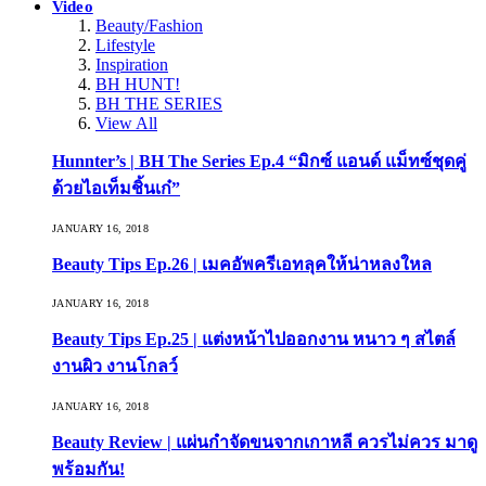
Video
Beauty/Fashion
Lifestyle
Inspiration
BH HUNT!
BH THE SERIES
View All
Hunnter’s | BH The Series Ep.4 “มิกซ์ แอนด์ แม็ทซ์ชุดคู่
ด้วยไอเท็มชิ้นเก๋”
JANUARY 16, 2018
Beauty Tips Ep.26 | เมคอัพครีเอทลุคให้น่าหลงใหล
JANUARY 16, 2018
Beauty Tips Ep.25 | แต่งหน้าไปออกงาน หนาว ๆ สไตล์
งานผิว งานโกลว์
JANUARY 16, 2018
Beauty Review | แผ่นกำจัดขนจากเกาหลี ควรไม่ควร มาดู
พร้อมกัน!