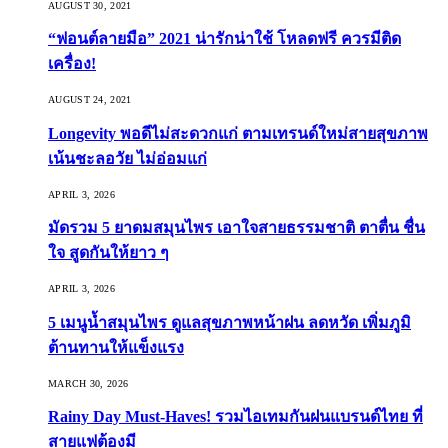
AUGUST 30, 2021
“ฟอนต์ลายมือ” 2021 น่ารักน่าใช้ โหลดฟรี ควรมีติด
เครื่อง!
AUGUST 24, 2021
Longevity พอดีไม่สะดวกแก่ ตามเทรนด์ใหม่สายสุขภาพ
เน้นชะลอวัย ไม่อ่อมแก่
APRIL 3, 2026
มัดรวม 5 ยาดมสมุนไพร เอาใจสายธรรมชาติ ตาตื่น ชื่น
ใจ สูดกันให้ยาว ๆ
APRIL 3, 2026
5 เมนูน้ำสมุนไพร ดูแลสุขภาพหน้าฝน ลดหวัด เพิ่มภูมิ
ต้านทานให้แข็งแรง
MARCH 30, 2026
Rainy Day Must-Haves! รวมไอเทมกันฝนแบรนด์ไทย ที่
สายแฟต้องมี