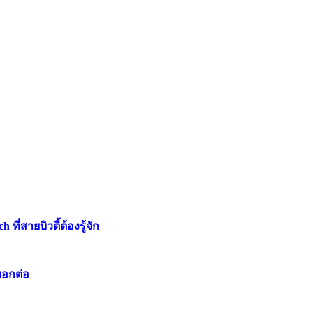
่สายบิวตี้ต้องรู้จัก
บอกต่อ