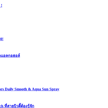
 !
0!
เจลแอลกอฮอล์
lors Daily Smooth & Aqua Sun Spray
่สายบิวตี้ต้องรู้จัก