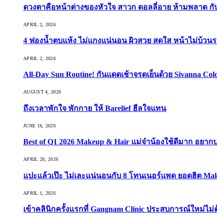
ดวงตาคือหน้าต่างของหัวใจ สาวก ดอลลี่อาย ห้ามพลาด กับ 9
APRIL 2, 2026
4 ฟองน้ำตบแห้ง ไม่แกงแน่นอน ผิวสวย สดใส หน้าไม่บ้วนร
APRIL 2, 2026
All-Day Sun Routine! กันแดดเช้าจรดเย็นด้วย Sivanna Co
AUGUST 4, 2026
ถึงเวลาพักใจ พักกาย ให้ Barelief ฮีลใจแทน
JUNE 16, 2026
Best of Q1 2026 Makeup & Hair แม่จ๋าน้องใช้ดีมาก อยาก
APRIL 20, 2026
แปะแล้วเป๊ะ ไม่เละแน่นอนกับ 8 โทนเนอร์แพด ยอดฮิต Ma
APRIL 1, 2026
เข้าคลินิกครั้งแรกที่ Gangnam Clinic ประสบการณ์ใหม่ไม่