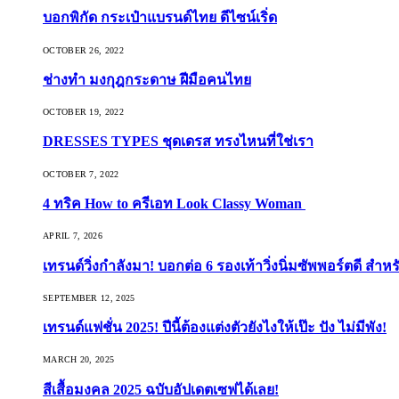
บอกพิกัด กระเป๋าแบรนด์ไทย ดีไซน์เริ่ด
OCTOBER 26, 2022
ช่างทำ มงกุฎกระดาษ ฝีมือคนไทย
OCTOBER 19, 2022
DRESSES TYPES ชุดเดรส ทรงไหนที่ใช่เรา
OCTOBER 7, 2022
4 ทริค How to ครีเอท Look Classy Woman
APRIL 7, 2026
เทรนด์วิ่งกำลังมา! บอกต่อ 6 รองเท้าวิ่งนิ่มซัพพอร์ตดี สำหร
SEPTEMBER 12, 2025
เทรนด์แฟชั่น 2025! ปีนี้ต้องแต่งตัวยังไงให้เป๊ะ ปัง ไม่มีพัง!
MARCH 20, 2025
สีเสื้อมงคล 2025 ฉบับอัปเดตเซฟได้เลย!