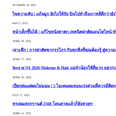
OCTOBER 10, 2025
ไขความลับ ! แก้จมูก ยังไงให้ปัง บินไปทำถึงเกาหลีดีกว่ายัง
MAY 2, 2025
หน้าเด็กขึ้นได้ ! แก้ไขหนังตาตก เทคนิคผ่าตัดเอนโดไทน์ 
APRIL 29, 2025
เจาะลึก ! การผ่าตัดขากรรไกร กับทุกสิ่งที่คุณต้องรู้ สู่ควา
APRIL 17, 2025
Best of Q1 2026 Makeup & Hair แม่จ๋าน้องใช้ดีมาก อยาก
APRIL 20, 2026
เปียกฝนแต่ผมไม่มอม ! 5 ไอเทมผมหอมเร่งด่วนที่ควรมีติดก
JULY 27, 2025
ทรงผมสงกรานต์ 2568 โดนสาดแล้วก็ยังสวย✨
APRIL 11, 2025