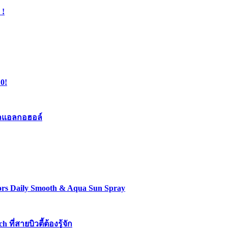
 !
0!
เจลแอลกอฮอล์
lors Daily Smooth & Aqua Sun Spray
่สายบิวตี้ต้องรู้จัก