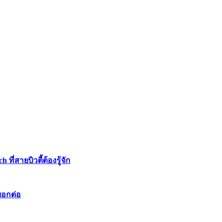
่สายบิวตี้ต้องรู้จัก
บอกต่อ