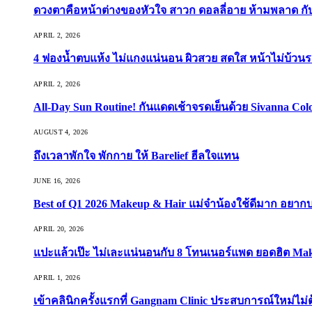
ดวงตาคือหน้าต่างของหัวใจ สาวก ดอลลี่อาย ห้ามพลาด กับ 9
APRIL 2, 2026
4 ฟองน้ำตบแห้ง ไม่แกงแน่นอน ผิวสวย สดใส หน้าไม่บ้วนร
APRIL 2, 2026
All-Day Sun Routine! กันแดดเช้าจรดเย็นด้วย Sivanna Co
AUGUST 4, 2026
ถึงเวลาพักใจ พักกาย ให้ Barelief ฮีลใจแทน
JUNE 16, 2026
Best of Q1 2026 Makeup & Hair แม่จ๋าน้องใช้ดีมาก อยาก
APRIL 20, 2026
แปะแล้วเป๊ะ ไม่เละแน่นอนกับ 8 โทนเนอร์แพด ยอดฮิต Ma
APRIL 1, 2026
เข้าคลินิกครั้งแรกที่ Gangnam Clinic ประสบการณ์ใหม่ไม่