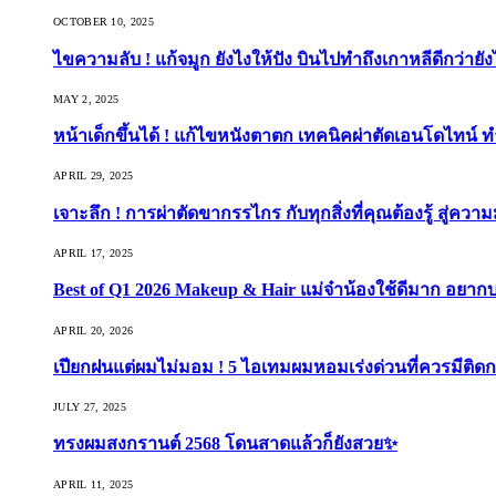
OCTOBER 10, 2025
ไขความลับ ! แก้จมูก ยังไงให้ปัง บินไปทำถึงเกาหลีดีกว่ายัง
MAY 2, 2025
หน้าเด็กขึ้นได้ ! แก้ไขหนังตาตก เทคนิคผ่าตัดเอนโดไทน์ 
APRIL 29, 2025
เจาะลึก ! การผ่าตัดขากรรไกร กับทุกสิ่งที่คุณต้องรู้ สู่ควา
APRIL 17, 2025
Best of Q1 2026 Makeup & Hair แม่จ๋าน้องใช้ดีมาก อยาก
APRIL 20, 2026
เปียกฝนแต่ผมไม่มอม ! 5 ไอเทมผมหอมเร่งด่วนที่ควรมีติดก
JULY 27, 2025
ทรงผมสงกรานต์ 2568 โดนสาดแล้วก็ยังสวย✨
APRIL 11, 2025