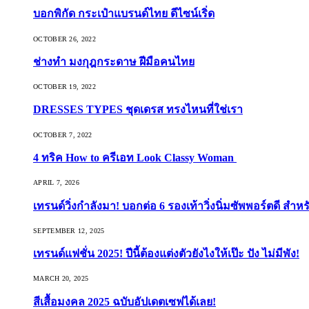
บอกพิกัด กระเป๋าแบรนด์ไทย ดีไซน์เริ่ด
OCTOBER 26, 2022
ช่างทำ มงกุฎกระดาษ ฝีมือคนไทย
OCTOBER 19, 2022
DRESSES TYPES ชุดเดรส ทรงไหนที่ใช่เรา
OCTOBER 7, 2022
4 ทริค How to ครีเอท Look Classy Woman
APRIL 7, 2026
เทรนด์วิ่งกำลังมา! บอกต่อ 6 รองเท้าวิ่งนิ่มซัพพอร์ตดี สำหร
SEPTEMBER 12, 2025
เทรนด์แฟชั่น 2025! ปีนี้ต้องแต่งตัวยังไงให้เป๊ะ ปัง ไม่มีพัง!
MARCH 20, 2025
สีเสื้อมงคล 2025 ฉบับอัปเดตเซฟได้เลย!