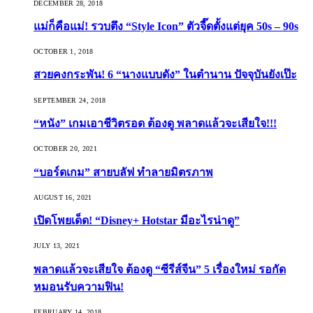
DECEMBER 28, 2018
แม่ก็คือแม่! รวบตึง “Style Icon” ตัวจี๊ดตั้งแต่ยุค 50s – 90s
OCTOBER 1, 2018
สวยคงกระพัน! 6 “นางแบบดัง” ในตำนาน ปัจจุบันยังเป๊ะ
SEPTEMBER 24, 2018
“หนัง” เกมเอาชีวิตรอด ต้องดู พลาดแล้วจะเสียใจ!!!
OCTOBER 20, 2021
“บอร์ดเกม” สายบลัฟ ทำลายมิตรภาพ
AUGUST 16, 2021
เปิดโพยเด็ด! “Disney+ Hotstar มีอะไรน่าดู”
JULY 13, 2021
พลาดแล้วจะเสียใจ ต้องดู “ซีรีส์จีน” 5 เรื่องใหม่ รอกัด
หมอนรับความฟิน!
FEBRUARY 14, 2018