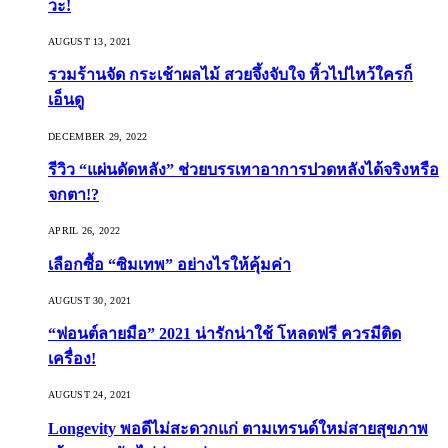
วะ!
AUGUST 13, 2021
รวมร้านจัด กระเช้าผลไม้ สวยจึ้งจับใจ หิ้วไปไหว้ใครก็
เอ็นดู
DECEMBER 29, 2022
รีวิว “แผ่นดัดหลัง” ช่วยบรรเทาอาการปวดหลังได้จริงหรือ
จกตา!?
APRIL 26, 2022
เลือกซื้อ “ซิมเทพ” อย่างไรให้คุ้มค่า
AUGUST 30, 2021
“ฟอนต์ลายมือ” 2021 น่ารักน่าใช้ โหลดฟรี ควรมีติด
เครื่อง!
AUGUST 24, 2021
Longevity พอดีไม่สะดวกแก่ ตามเทรนด์ใหม่สายสุขภาพ