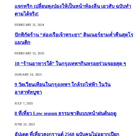
แจกทริก เปลี่ยนพุงป่องให้เป็นหน้าท้องลีน เอวสับ ฉบับทำ
ตามได้จริง!
FEBRUARY 21, 2024
ปักพิกัดร้าน “ล่องเรือเจ้าพระยา” ดินเนอร์ยามค่ำคืนสุดโร
แมนติก
FEBRUARY 13, 2023
10 “ร้านอาหารใต้” ในกรุงเทพฯกินหรอยร่วมจอยสุด ๆ
JANUARY 16, 2023
9 วัดเวียนเทียนในกรุงเทพฯ ใกล้รถไฟฟ้า ในวัน
อาสาฬหบูชา
JULY 7, 2025
8 ที่เที่ยว Low season ธรรมชาติแบบหน้าฝนต้นฤดู️
JUNE 23, 2025
อัปเดต ที่เที่ยวสงกรานต์ 2568 ฉบับคนไม่อยากเปียก