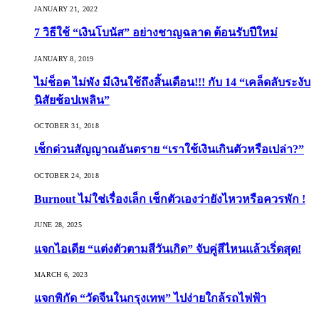
JANUARY 21, 2022
7 วิธีใช้ “เงินโบนัส” อย่างชาญฉลาด ต้อนรับปีใหม่
JANUARY 8, 2019
ไม่ช็อต ไม่พัง มีเงินใช้ถึงสิ้นเดือน!!! กับ 14 “เคล็ดลับระงับ
นิสัยช้อปเพลิน”
OCTOBER 31, 2018
เช็กด่วนสัญญาณอันตราย “เราใช้เงินเกินตัวหรือเปล่า?”
OCTOBER 24, 2018
Burnout ไม่ใช่เรื่องเล็ก เช็กตัวเองว่ายังไหวหรือควรพัก !
JUNE 28, 2025
แจกไอเดีย “แต่งตัวตามสีวันเกิด” จับคู่สีไหนแล้วเริ่ดสุด!
MARCH 6, 2023
แจกพิกัด “วัดจีนในกรุงเทพ” ไปง่ายใกล้รถไฟฟ้า