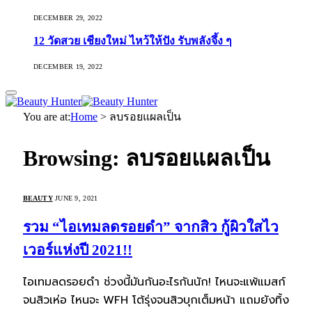
DECEMBER 29, 2022
12 วัดสวย เชียงใหม่ ไหว้ให้ปัง รับพลังจึ้ง ๆ
DECEMBER 19, 2022
You are at:
Home
>
ลบรอยแผลเป็น
Browsing:
ลบรอยแผลเป็น
BEAUTY
JUNE 9, 2021
รวม “ไอเทมลดรอยดำ” จากสิว กู้ผิวใสไว
เวอร์แห่งปี 2021!!
ไอเทมลดรอยดำ ช่วงนี้มันกันอะไรกันนัก! ไหนจะแพ้แมสก์
จนสิวเห่อ ไหนจะ WFH โต้รุ่งจนสิวบุกเต็มหน้า แถมยังทิ้ง