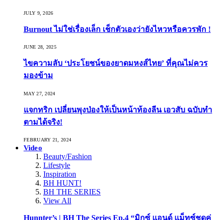
JULY 9, 2026
Burnout ไม่ใช่เรื่องเล็ก เช็กตัวเองว่ายังไหวหรือควรพัก !
JUNE 28, 2025
ไขความลับ ‘ประโยชน์ของยาดมหงส์ไทย’ ที่คุณไม่ควร
มองข้าม
MAY 27, 2024
แจกทริก เปลี่ยนพุงป่องให้เป็นหน้าท้องลีน เอวสับ ฉบับทำ
ตามได้จริง!
FEBRUARY 21, 2024
Video
Beauty/Fashion
Lifestyle
Inspiration
BH HUNT!
BH THE SERIES
View All
Hunnter’s | BH The Series Ep.4 “มิกซ์ แอนด์ แม็ทซ์ชุดคู่