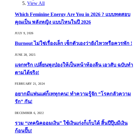
View All
Which Feminine Energy Are You in 2026 ? แบบทดสอบ
คุณเป็น พลังหญิง แบบไหนในปี 2026
JULY 9, 2026
Burnout ไม่ใช่เรื่องเล็ก เช็กตัวเองว่ายังไหวหรือควรพัก !
JUNE 28, 2025
แจกทริก เปลี่ยนพุงป่องให้เป็นหน้าท้องลีน เอวสับ ฉบับทำ
ตามได้จริง!
FEBRUARY 21, 2024
อยากมีแฟนแต่ก็เททุกคน! ทำความรู้จัก “โรคกลัวความ
รัก” กัน!
DECEMBER 6, 2022
รวม “เทคนิคออมเงิน” ใช้เงินเก่งก็เก็บได้ สิ้นปีปุ๊บมีเงิน
ก้อนปั๊บ!