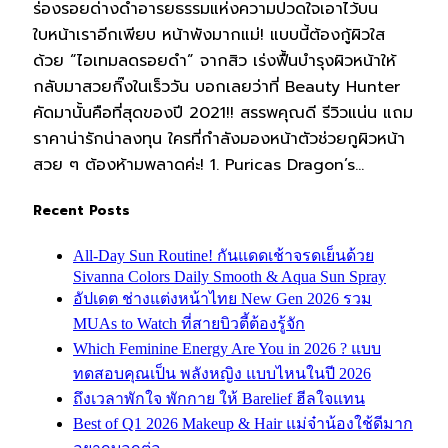
ร่องรอยด่างดำอารยธรรมแห่งความปวดใจเอาไว้บน
ใบหน้าเราอีกเพียบ หน้าพังมากแม่! แบบนี้ต้องกู้ผิวใส
ด้วย “ไอเทมลดรอยดำ” จากสิว เร่งฟื้นบำรุงผิวหน้าให้
กลับมาสวยกิ๊งในเร็ววัน บอกเลยว่าที่ Beauty Hunter
คัดมานั้นคือที่สุดของปี 2021!! สรรพคุณดี รีวิวแน่น แถม
ราคาน่ารักน่าลงทุน ใครที่กำลังมองหน้าตัวช่วยกูผิวหน้า
สวย ๆ ต้องห้ามพลาดค่ะ! 1. Puricas Dragon’s…
Recent Posts
All-Day Sun Routine! กันแดดเช้าจรดเย็นด้วย
Sivanna Colors Daily Smooth & Aqua Sun Spray
อัปเดต ช่างแต่งหน้าไทย New Gen 2026 รวม
MUAs to Watch ที่สายบิวตี้ต้องรู้จัก
Which Feminine Energy Are You in 2026 ? แบบ
ทดสอบคุณเป็น พลังหญิง แบบไหนในปี 2026
ถึงเวลาพักใจ พักกาย ให้ Barelief ฮีลใจแทน
Best of Q1 2026 Makeup & Hair แม่จ๋าน้องใช้ดีมาก