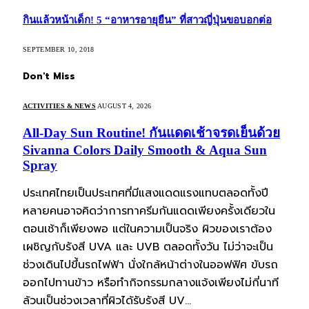
กินแล้วหน้าเด็ก! 5 “อาหารอายุยืน” ที่สาวญี่ปุ่นขอบอกต่อ
SEPTEMBER 10, 2018
Don't Miss
ACTIVITIES & NEWS
AUGUST 4, 2026
All-Day Sun Routine! กันแดดเช้าจรดเย็นด้วย
Sivanna Colors Daily Smooth & Aqua Sun
Spray
ประเทศไทยเป็นประเทศที่มีแสงแดดแรงแทบตลอดทั้งปี
หลายคนอาจคิดว่าการทาครีมกันแดดเพียงครั้งเดียวใน
ตอนเช้าก็เพียงพอ แต่ในความเป็นจริง ผิวของเราต้อง
เผชิญกับรังสี UVA และ UVB ตลอดทั้งวัน ไม่ว่าจะเป็น
ช่วงเดินไปขึ้นรถไฟฟ้า นั่งใกล้หน้าต่างในออฟฟิศ ขับรถ
ออกไปทานข้าว หรือทำกิจกรรมกลางแจ้งเพียงไม่กี่นาที
ล้วนเป็นช่วงเวลาที่ผิวได้รับรังสี UV…