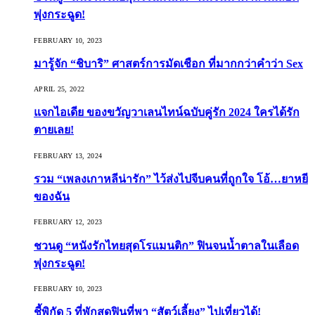
พุ่งกระฉูด!
FEBRUARY 10, 2023
มารู้จัก “ชิบาริ” ศาสตร์การมัดเชือก ที่มากกว่าคำว่า Sex
APRIL 25, 2022
แจกไอเดีย ของขวัญวาเลนไทน์ฉบับคู่รัก 2024 ใครได้รัก
ตายเลย!
FEBRUARY 13, 2024
รวม “เพลงเกาหลีน่ารัก” ไว้ส่งไปจีบคนที่ถูกใจ โอ้…ยาหยี
ของฉัน
FEBRUARY 12, 2023
ชวนดู “หนังรักไทยสุดโรแมนติก” ฟินจนน้ำตาลในเลือด
พุ่งกระฉูด!
FEBRUARY 10, 2023
ชี้พิกัด 5 ที่พักสุดฟินที่พา “สัตว์เลี้ยง” ไปเที่ยวได้!