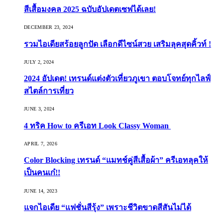
สีเสื้อมงคล 2025 ฉบับอัปเดตเซฟได้เลย!
DECEMBER 23, 2024
รวมไอเดียสร้อยลูกปัด เลือกดีไซน์สวย เสริมลุคสุดคิ้วท์ !
JULY 2, 2024
2024 อัปเดต! เทรนด์แต่งตัวเที่ยวภูเขา ตอบโจทย์ทุกไลฟ์
สไตล์การเที่ยว
JUNE 3, 2024
4 ทริค How to ครีเอท Look Classy Woman
APRIL 7, 2026
Color Blocking เทรนด์ “แมทช์คู่สีเสื้อผ้า” ครีเอทลุคให้
เป็นคนเก๋!!
JUNE 14, 2023
แจกไอเดีย “แฟชั่นสีรุ้ง” เพราะชีวิตขาดสีสันไม่ได้