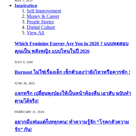
MAY 2, 2023
Inspiration
Self Improvement
Money & Career
People Stories
Digital Culture
View All
Which Feminine Energy Are You in 2026 ? แบบทดสอบ
คุณเป็น พลังหญิง แบบไหนในปี 2026
JULY 9, 2026
Burnout ไม่ใช่เรื่องเล็ก เช็กตัวเองว่ายังไหวหรือควรพัก !
JUNE 28, 2025
แจกทริก เปลี่ยนพุงป่องให้เป็นหน้าท้องลีน เอวสับ ฉบับทำ
ตามได้จริง!
FEBRUARY 21, 2024
อยากมีแฟนแต่ก็เททุกคน! ทำความรู้จัก “โรคกลัวความ
รัก” กัน!