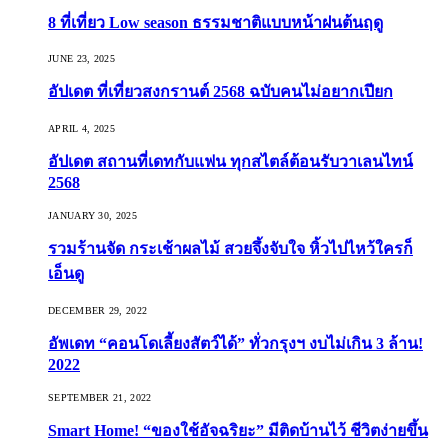
8 ที่เที่ยว Low season ธรรมชาติแบบหน้าฝนต้นฤดู️
JUNE 23, 2025
อัปเดต ที่เที่ยวสงกรานต์ 2568 ฉบับคนไม่อยากเปียก
APRIL 4, 2025
อัปเดต สถานที่เดทกับแฟน ทุกสไตล์ต้อนรับวาเลนไทน์
2568
JANUARY 30, 2025
รวมร้านจัด กระเช้าผลไม้ สวยจึ้งจับใจ หิ้วไปไหว้ใครก็
เอ็นดู
DECEMBER 29, 2022
อัพเดท “คอนโดเลี้ยงสัตว์ได้” ทั่วกรุงฯ งบไม่เกิน 3 ล้าน!
2022
SEPTEMBER 21, 2022
Smart Home! “ของใช้อัจฉริยะ” มีติดบ้านไว้ ชีวิตง่ายขึ้น