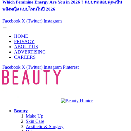
Which Feminine Energy Are You in 2026 ? แบบทดสอบคุณเป็น
พลังหญิง แบบไหนในปี 2026
Facebook
X (Twitter)
Instagram
HOME
PRIVACY
ABOUT US
ADVERTISING
CAREERS
Facebook
X (Twitter)
Instagram
Pinterest
Beauty
Make Up
Skin Care
Aesthetic & Surgery