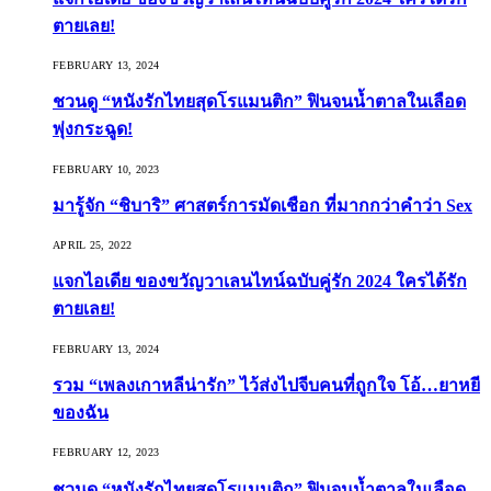
ตายเลย!
FEBRUARY 13, 2024
ชวนดู “หนังรักไทยสุดโรแมนติก” ฟินจนน้ำตาลในเลือด
พุ่งกระฉูด!
FEBRUARY 10, 2023
มารู้จัก “ชิบาริ” ศาสตร์การมัดเชือก ที่มากกว่าคำว่า Sex
APRIL 25, 2022
แจกไอเดีย ของขวัญวาเลนไทน์ฉบับคู่รัก 2024 ใครได้รัก
ตายเลย!
FEBRUARY 13, 2024
รวม “เพลงเกาหลีน่ารัก” ไว้ส่งไปจีบคนที่ถูกใจ โอ้…ยาหยี
ของฉัน
FEBRUARY 12, 2023
ชวนดู “หนังรักไทยสุดโรแมนติก” ฟินจนน้ำตาลในเลือด