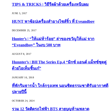
TIPS & TRICKS | วิธีรีดผ้าด้วยเครื่องหนีบผม
JUNE 5, 2017
HUNT พาช้อปเครื่องสำอางไซส์จิ๋ว ที่ Eveandboy
DECEMBER 25, 2017
Hunter’s | “ให้แม่ห้าร้อย” ล่าของขวัญให้แม่ จาก
“Eveandboy” ในงบ 500 บาท
AUGUST 8, 2017
Hunnter’s | BH The Series Ep.4 “มิกซ์ แอนด์ แม็ทซ์ชุดคู่
ด้วยไอเท็มชิ้นเก๋”
JANUARY 16, 2018
ที่พักริมธารน้ำ ใกล้กรุงเทพ นอนชิดธรรมชาติรับอากาศดี
ปลายปีนี้
OCTOBER 24, 2024
รวม 12 วัดติดรถไฟฟ้า BTS สายบุญห้ามพลาด