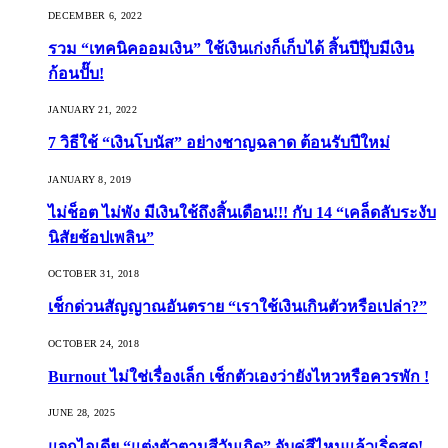
DECEMBER 6, 2022
รวม “เทคนิคออมเงิน” ใช้เงินเก่งก็เก็บได้ สิ้นปีปุ๊บมีเงิน
ก้อนปั๊บ!
JANUARY 21, 2022
7 วิธีใช้ “เงินโบนัส” อย่างชาญฉลาด ต้อนรับปีใหม่
JANUARY 8, 2019
ไม่ช็อต ไม่พัง มีเงินใช้ถึงสิ้นเดือน!!! กับ 14 “เคล็ดลับระงับ
นิสัยช้อปเพลิน”
OCTOBER 31, 2018
เช็กด่วนสัญญาณอันตราย “เราใช้เงินเกินตัวหรือเปล่า?”
OCTOBER 24, 2018
Burnout ไม่ใช่เรื่องเล็ก เช็กตัวเองว่ายังไหวหรือควรพัก !
JUNE 28, 2025
แจกไอเดีย “แต่งตัวตามสีวันเกิด” จับคู่สีไหนแล้วเริ่ดสุด!