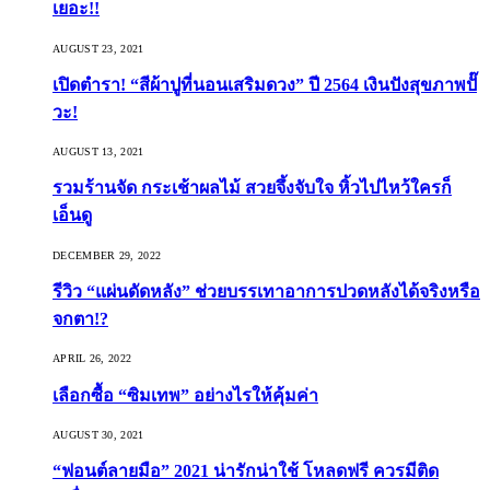
เยอะ!!
AUGUST 23, 2021
เปิดตำรา! “สีผ้าปูที่นอนเสริมดวง” ปี 2564 เงินปังสุขภาพปั๊
วะ!
AUGUST 13, 2021
รวมร้านจัด กระเช้าผลไม้ สวยจึ้งจับใจ หิ้วไปไหว้ใครก็
เอ็นดู
DECEMBER 29, 2022
รีวิว “แผ่นดัดหลัง” ช่วยบรรเทาอาการปวดหลังได้จริงหรือ
จกตา!?
APRIL 26, 2022
เลือกซื้อ “ซิมเทพ” อย่างไรให้คุ้มค่า
AUGUST 30, 2021
“ฟอนต์ลายมือ” 2021 น่ารักน่าใช้ โหลดฟรี ควรมีติด