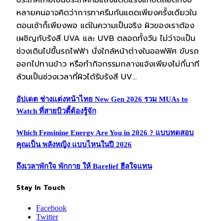
ประเทศไทยเป็นประเทศที่มีแสงแดดแรงแทบตลอดทั้งปี
หลายคนอาจคิดว่าการทาครีมกันแดดเพียงครั้งเดียวใน
ตอนเช้าก็เพียงพอ แต่ในความเป็นจริง ผิวของเราต้อง
เผชิญกับรังสี UVA และ UVB ตลอดทั้งวัน ไม่ว่าจะเป็น
ช่วงเดินไปขึ้นรถไฟฟ้า นั่งใกล้หน้าต่างในออฟฟิศ ขับรถ
ออกไปทานข้าว หรือทำกิจกรรมกลางแจ้งเพียงไม่กี่นาที
ล้วนเป็นช่วงเวลาที่ผิวได้รับรังสี UV…
อัปเดต ช่างแต่งหน้าไทย New Gen 2026 รวม MUAs to
Watch ที่สายบิวตี้ต้องรู้จัก
Which Feminine Energy Are You in 2026 ? แบบทดสอบ
คุณเป็น พลังหญิง แบบไหนในปี 2026
ถึงเวลาพักใจ พักกาย ให้ Barelief ฮีลใจแทน
Stay In Touch
Facebook
Twitter