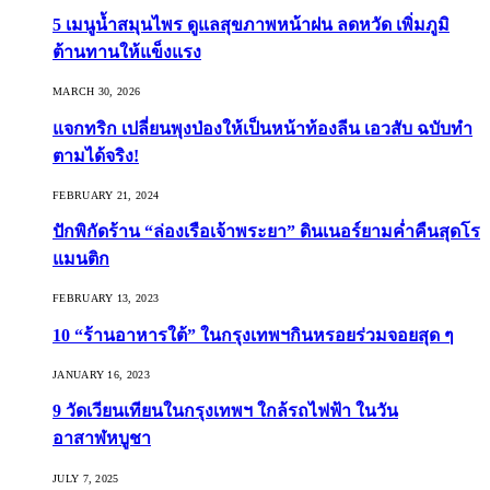
5 เมนูน้ำสมุนไพร ดูแลสุขภาพหน้าฝน ลดหวัด เพิ่มภูมิ
ต้านทานให้แข็งแรง
MARCH 30, 2026
แจกทริก เปลี่ยนพุงป่องให้เป็นหน้าท้องลีน เอวสับ ฉบับทำ
ตามได้จริง!
FEBRUARY 21, 2024
ปักพิกัดร้าน “ล่องเรือเจ้าพระยา” ดินเนอร์ยามค่ำคืนสุดโร
แมนติก
FEBRUARY 13, 2023
10 “ร้านอาหารใต้” ในกรุงเทพฯกินหรอยร่วมจอยสุด ๆ
JANUARY 16, 2023
9 วัดเวียนเทียนในกรุงเทพฯ ใกล้รถไฟฟ้า ในวัน
อาสาฬหบูชา
JULY 7, 2025