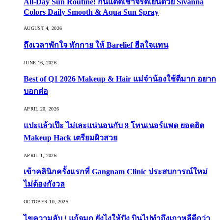
All-Day Sun Routine! กันแดดเช้าจรดเย็นด้วย Sivanna
Colors Daily Smooth & Aqua Sun Spray
AUGUST 4, 2026
ถึงเวลาพักใจ พักกาย ให้ Barelief ฮีลใจแทน
JUNE 16, 2026
Best of Q1 2026 Makeup & Hair แม่จ๋าน้องใช้ดีมาก อยาก
บอกต่อ
APRIL 20, 2026
แปะแล้วเป๊ะ ไม่เละแน่นอนกับ 8 โทนเนอร์แพด ยอดฮิต
Makeup Hack เตรียมผิวสวย
APRIL 1, 2026
เข้าคลินิกครั้งแรกที่ Gangnam Clinic ประสบการณ์ใหม่
ไม่ต้องกังวล
OCTOBER 10, 2025
ไขความลับ ! แก้จมูก ยังไงให้ปัง บินไปทำถึงเกาหลีดีกว่า