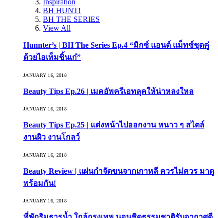
Inspiration
BH HUNT!
BH THE SERIES
View All
Hunnter’s | BH The Series Ep.4 “มิกซ์ แอนด์ แม็ทซ์ชุดคู่
ด้วยไอเท็มชิ้นเก๋”
JANUARY 16, 2018
Beauty Tips Ep.26 | เมคอัพครีเอทลุคให้น่าหลงใหล
JANUARY 16, 2018
Beauty Tips Ep.25 | แต่งหน้าไปออกงาน หนาว ๆ สไตล์
งานผิว งานโกลว์
JANUARY 16, 2018
Beauty Review | แผ่นกำจัดขนจากเกาหลี ควรไม่ควร มาดู
พร้อมกัน!
JANUARY 16, 2018
ที่พักริมธารน้ำ ใกล้กรุงเทพ นอนชิดธรรมชาติรับอากาศดี