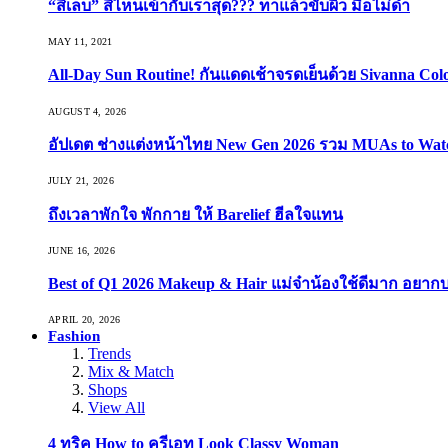
“สีเล็บ” สีไหนเข้ากับเราสุด??? ทาแล้วขับผิว มือไม่ดำ
MAY 11, 2021
All-Day Sun Routine! กันแดดเช้าจรดเย็นด้วย Sivanna Co
AUGUST 4, 2026
อัปเดต ช่างแต่งหน้าไทย New Gen 2026 รวม MUAs to Watch ที
JULY 21, 2026
ถึงเวลาพักใจ พักกาย ให้ Barelief ฮีลใจแทน
JUNE 16, 2026
Best of Q1 2026 Makeup & Hair แม่จ๋าน้องใช้ดีมาก อยาก
APRIL 20, 2026
Fashion
Trends
Mix & Match
Shops
View All
4 ทริค How to ครีเอท Look Classy Woman