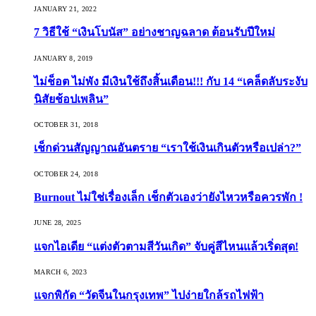
JANUARY 21, 2022
7 วิธีใช้ “เงินโบนัส” อย่างชาญฉลาด ต้อนรับปีใหม่
JANUARY 8, 2019
ไม่ช็อต ไม่พัง มีเงินใช้ถึงสิ้นเดือน!!! กับ 14 “เคล็ดลับระงับ
นิสัยช้อปเพลิน”
OCTOBER 31, 2018
เช็กด่วนสัญญาณอันตราย “เราใช้เงินเกินตัวหรือเปล่า?”
OCTOBER 24, 2018
Burnout ไม่ใช่เรื่องเล็ก เช็กตัวเองว่ายังไหวหรือควรพัก !
JUNE 28, 2025
แจกไอเดีย “แต่งตัวตามสีวันเกิด” จับคู่สีไหนแล้วเริ่ดสุด!
MARCH 6, 2023
แจกพิกัด “วัดจีนในกรุงเทพ” ไปง่ายใกล้รถไฟฟ้า