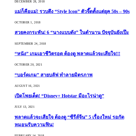
DECEMBER 28, 2018
แม่ก็คือแม่! รวบตึง “Style Icon” ตัวจี๊ดตั้งแต่ยุค 50s – 90s
OCTOBER 1, 2018
สวยคงกระพัน! 6 “นางแบบดัง” ในตำนาน ปัจจุบันยังเป๊ะ
SEPTEMBER 24, 2018
“หนัง” เกมเอาชีวิตรอด ต้องดู พลาดแล้วจะเสียใจ!!!
OCTOBER 20, 2021
“บอร์ดเกม” สายบลัฟ ทำลายมิตรภาพ
AUGUST 16, 2021
เปิดโพยเด็ด! “Disney+ Hotstar มีอะไรน่าดู”
JULY 13, 2021
พลาดแล้วจะเสียใจ ต้องดู “ซีรีส์จีน” 5 เรื่องใหม่ รอกัด
หมอนรับความฟิน!
FEBRUARY 14, 2018