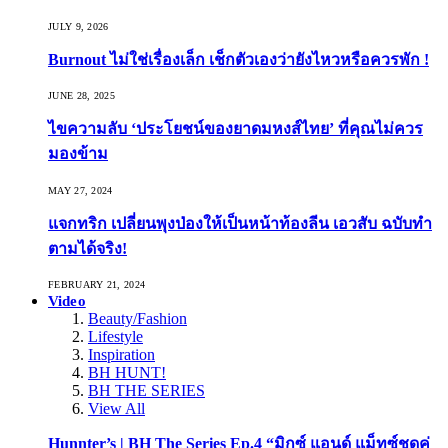
JULY 9, 2026
Burnout ไม่ใช่เรื่องเล็ก เช็กตัวเองว่ายังไหวหรือควรพัก !
JUNE 28, 2025
ไขความลับ ‘ประโยชน์ของยาดมหงส์ไทย’ ที่คุณไม่ควร
มองข้าม
MAY 27, 2024
แจกทริก เปลี่ยนพุงป่องให้เป็นหน้าท้องลีน เอวสับ ฉบับทำ
ตามได้จริง!
FEBRUARY 21, 2024
Video
Beauty/Fashion
Lifestyle
Inspiration
BH HUNT!
BH THE SERIES
View All
Hunnter’s | BH The Series Ep.4 “มิกซ์ แอนด์ แม็ทซ์ชุดคู่