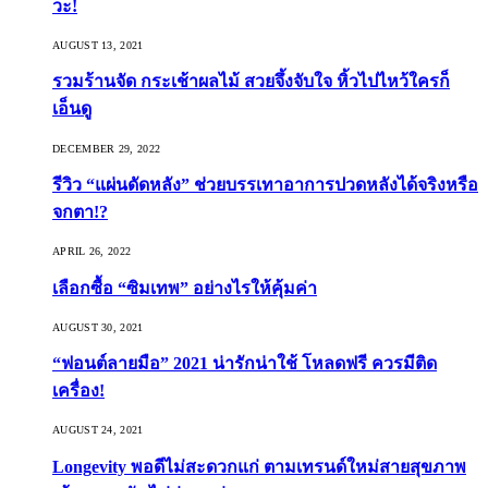
วะ!
AUGUST 13, 2021
รวมร้านจัด กระเช้าผลไม้ สวยจึ้งจับใจ หิ้วไปไหว้ใครก็
เอ็นดู
DECEMBER 29, 2022
รีวิว “แผ่นดัดหลัง” ช่วยบรรเทาอาการปวดหลังได้จริงหรือ
จกตา!?
APRIL 26, 2022
เลือกซื้อ “ซิมเทพ” อย่างไรให้คุ้มค่า
AUGUST 30, 2021
“ฟอนต์ลายมือ” 2021 น่ารักน่าใช้ โหลดฟรี ควรมีติด
เครื่อง!
AUGUST 24, 2021
Longevity พอดีไม่สะดวกแก่ ตามเทรนด์ใหม่สายสุขภาพ