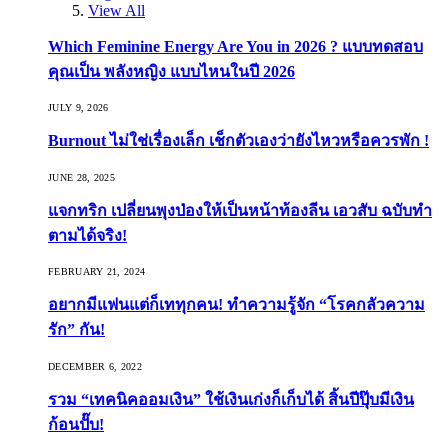
View All
Which Feminine Energy Are You in 2026 ? แบบทดสอบ
คุณเป็น พลังหญิง แบบไหนในปี 2026
JULY 9, 2026
Burnout ไม่ใช่เรื่องเล็ก เช็กตัวเองว่ายังไหวหรือควรพัก !
JUNE 28, 2025
แจกทริก เปลี่ยนพุงป่องให้เป็นหน้าท้องลีน เอวสับ ฉบับทำ
ตามได้จริง!
FEBRUARY 21, 2024
อยากมีแฟนแต่ก็เททุกคน! ทำความรู้จัก “โรคกลัวความ
รัก” กัน!
DECEMBER 6, 2022
รวม “เทคนิคออมเงิน” ใช้เงินเก่งก็เก็บได้ สิ้นปีปุ๊บมีเงิน
ก้อนปั๊บ!