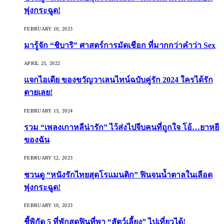
พุ่งกระฉูด!
FEBRUARY 10, 2023
มารู้จัก “ชิบาริ” ศาสตร์การมัดเชือก ที่มากกว่าคำว่า Sex
APRIL 25, 2022
แจกไอเดีย ของขวัญวาเลนไทน์ฉบับคู่รัก 2024 ใครได้รัก
ตายเลย!
FEBRUARY 13, 2024
รวม “เพลงเกาหลีน่ารัก” ไว้ส่งไปจีบคนที่ถูกใจ โอ้…ยาหยี
ของฉัน
FEBRUARY 12, 2023
ชวนดู “หนังรักไทยสุดโรแมนติก” ฟินจนน้ำตาลในเลือด
พุ่งกระฉูด!
FEBRUARY 10, 2023
ชี้พิกัด 5 ที่พักสุดฟินที่พา “สัตว์เลี้ยง” ไปเที่ยวได้!