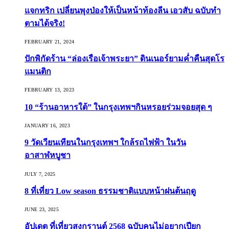
แจกทริก เปลี่ยนพุงป่องให้เป็นหน้าท้องลีน เอวสับ ฉบับทำ
ตามได้จริง!
FEBRUARY 21, 2024
ปักพิกัดร้าน “ล่องเรือเจ้าพระยา” ดินเนอร์ยามค่ำคืนสุดโร
แมนติก
FEBRUARY 13, 2023
10 “ร้านอาหารใต้” ในกรุงเทพฯกินหรอยร่วมจอยสุด ๆ
JANUARY 16, 2023
9 วัดเวียนเทียนในกรุงเทพฯ ใกล้รถไฟฟ้า ในวัน
อาสาฬหบูชา
JULY 7, 2025
8 ที่เที่ยว Low season ธรรมชาติแบบหน้าฝนต้นฤดู️
JUNE 23, 2025
อัปเดต ที่เที่ยวสงกรานต์ 2568 ฉบับคนไม่อยากเปียก