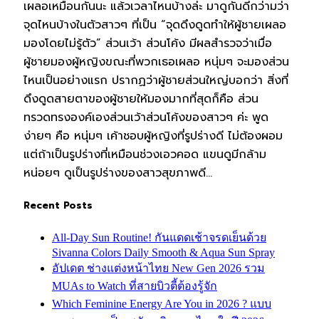
เผลอเหมือนกันนะ แล้วเวลาไหนบ้างล่ะ มาดูกันดีกว่ามว่า
จุดไหนบ้างในตัวสาวๆ ที่เป็น “จุดดึงดูดทำให้ผู้ชายเผลอ
มองโดยไม่รู้ตัว” ส่วนเว้า ส่วนโค้ง มีผลสำรวจว่าเมื่อ
ผู้ชายมองผู้หญิงขณะที่พวกเธอเผลอ หนุ่มๆ จะมองส่วน
ไหนเป็นอย่างแรก ปรากฏว่าผู้ชายส่วนใหญ่บอกว่า สิ่งที่
ดึงดูดสายตาของผู้ชายให้มองมากที่สุดก็คือ ส่วน
ทรวดทรงองค์เองส่วนเว้าส่วนโค้งของสาวๆ ค่ะ พูด
ง่ายๆ คือ หนุ่มๆ เค้าชอบผู้หญิงที่รูปร่างดี ไม่ต้องผอม
แต่ถ้าเป็นรูปร่างที่เหมือนช่วงเอวคอด แขนดูมีกล้าม
หน่อยๆ ดูเป็นรูปร่างของสาวสุขภาพดี…
Recent Posts
All-Day Sun Routine! กันแดดเช้าจรดเย็นด้วย
Sivanna Colors Daily Smooth & Aqua Sun Spray
อัปเดต ช่างแต่งหน้าไทย New Gen 2026 รวม
MUAs to Watch ที่สายบิวตี้ต้องรู้จัก
Which Feminine Energy Are You in 2026 ? แบบ