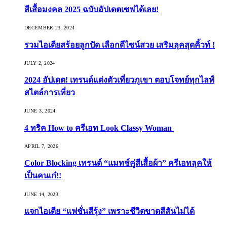
สีเสื้อมงคล 2025 ฉบับอัปเดตเซฟได้เลย!
DECEMBER 23, 2024
รวมไอเดียสร้อยลูกปัด เลือกดีไซน์สวย เสริมลุคสุดคิ้วท์ !
JULY 2, 2024
2024 อัปเดต! เทรนด์แต่งตัวเที่ยวภูเขา ตอบโจทย์ทุกไลฟ์
สไตล์การเที่ยว
JUNE 3, 2024
4 ทริค How to ครีเอท Look Classy Woman
APRIL 7, 2026
Color Blocking เทรนด์ “แมทช์คู่สีเสื้อผ้า” ครีเอทลุคให้
เป็นคนเก๋!!
JUNE 14, 2023
แจกไอเดีย “แฟชั่นสีรุ้ง” เพราะชีวิตขาดสีสันไม่ได้