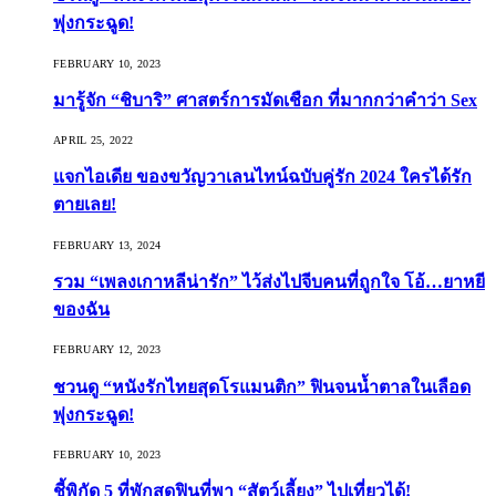
พุ่งกระฉูด!
FEBRUARY 10, 2023
มารู้จัก “ชิบาริ” ศาสตร์การมัดเชือก ที่มากกว่าคำว่า Sex
APRIL 25, 2022
แจกไอเดีย ของขวัญวาเลนไทน์ฉบับคู่รัก 2024 ใครได้รัก
ตายเลย!
FEBRUARY 13, 2024
รวม “เพลงเกาหลีน่ารัก” ไว้ส่งไปจีบคนที่ถูกใจ โอ้…ยาหยี
ของฉัน
FEBRUARY 12, 2023
ชวนดู “หนังรักไทยสุดโรแมนติก” ฟินจนน้ำตาลในเลือด
พุ่งกระฉูด!
FEBRUARY 10, 2023
ชี้พิกัด 5 ที่พักสุดฟินที่พา “สัตว์เลี้ยง” ไปเที่ยวได้!