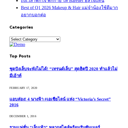
ถึงเวลาพักใจ พักกาย ให้ Barelief ฮีลใจแทน
Best of Q1 2026 Makeup & Hair แม่จ๋าน้องใช้ดีมาก
อยากบอกต่อ
Categories
Categories
Top Posts
ชุดปังเล็บจะพังไม่ได้! “เทรนด์เล็บ” สุดฮิตปี 2020 ทำแล้วไม่
มีเอ้าท์
FEBRUARY 17, 2020
แอบส่อง! 4 นางฟ้า #เอเชียไลน์ แห่ง “Victoria’s Secret”
2016
DECEMBER 1, 2016
รวมแฟชั่น “เล็บเท้า” หลากสไตล์พร้อมรับซัมเมอร์