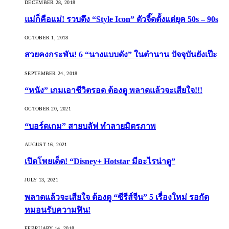
DECEMBER 28, 2018
แม่ก็คือแม่! รวบตึง “Style Icon” ตัวจี๊ดตั้งแต่ยุค 50s – 90s
OCTOBER 1, 2018
สวยคงกระพัน! 6 “นางแบบดัง” ในตำนาน ปัจจุบันยังเป๊ะ
SEPTEMBER 24, 2018
“หนัง” เกมเอาชีวิตรอด ต้องดู พลาดแล้วจะเสียใจ!!!
OCTOBER 20, 2021
“บอร์ดเกม” สายบลัฟ ทำลายมิตรภาพ
AUGUST 16, 2021
เปิดโพยเด็ด! “Disney+ Hotstar มีอะไรน่าดู”
JULY 13, 2021
พลาดแล้วจะเสียใจ ต้องดู “ซีรีส์จีน” 5 เรื่องใหม่ รอกัด
หมอนรับความฟิน!
FEBRUARY 14, 2018