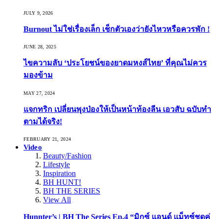
JULY 9, 2026
Burnout ไม่ใช่เรื่องเล็ก เช็กตัวเองว่ายังไหวหรือควรพัก !
JUNE 28, 2025
ไขความลับ ‘ประโยชน์ของยาดมหงส์ไทย’ ที่คุณไม่ควร
มองข้าม
MAY 27, 2024
แจกทริก เปลี่ยนพุงป่องให้เป็นหน้าท้องลีน เอวสับ ฉบับทำ
ตามได้จริง!
FEBRUARY 21, 2024
Video
Beauty/Fashion
Lifestyle
Inspiration
BH HUNT!
BH THE SERIES
View All
Hunnter’s | BH The Series Ep.4 “มิกซ์ แอนด์ แม็ทซ์ชุดคู่