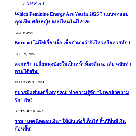
View All
Which Feminine Energy Are You in 2026 ? แบบทดสอบ
คุณเป็น พลังหญิง แบบไหนในปี 2026
JULY 9, 2026
Burnout ไม่ใช่เรื่องเล็ก เช็กตัวเองว่ายังไหวหรือควรพัก !
JUNE 28, 2025
แจกทริก เปลี่ยนพุงป่องให้เป็นหน้าท้องลีน เอวสับ ฉบับทำ
ตามได้จริง!
FEBRUARY 21, 2024
อยากมีแฟนแต่ก็เททุกคน! ทำความรู้จัก “โรคกลัวความ
รัก” กัน!
DECEMBER 6, 2022
รวม “เทคนิคออมเงิน” ใช้เงินเก่งก็เก็บได้ สิ้นปีปุ๊บมีเงิน
ก้อนปั๊บ!