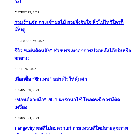
วะ!
AUGUST 13, 2021
รวมร้านจัด กระเช้าผลไม้ สวยจึ้งจับใจ หิ้วไปไหว้ใครก็
เอ็นดู
DECEMBER 29, 2022
รีวิว “แผ่นดัดหลัง” ช่วยบรรเทาอาการปวดหลังได้จริงหรือ
จกตา!?
APRIL 26, 2022
เลือกซื้อ “ซิมเทพ” อย่างไรให้คุ้มค่า
AUGUST 30, 2021
“ฟอนต์ลายมือ” 2021 น่ารักน่าใช้ โหลดฟรี ควรมีติด
เครื่อง!
AUGUST 24, 2021
Longevity พอดีไม่สะดวกแก่ ตามเทรนด์ใหม่สายสุขภาพ