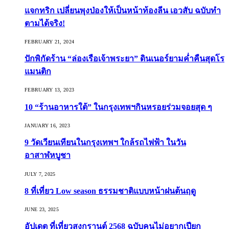
แจกทริก เปลี่ยนพุงป่องให้เป็นหน้าท้องลีน เอวสับ ฉบับทำ
ตามได้จริง!
FEBRUARY 21, 2024
ปักพิกัดร้าน “ล่องเรือเจ้าพระยา” ดินเนอร์ยามค่ำคืนสุดโร
แมนติก
FEBRUARY 13, 2023
10 “ร้านอาหารใต้” ในกรุงเทพฯกินหรอยร่วมจอยสุด ๆ
JANUARY 16, 2023
9 วัดเวียนเทียนในกรุงเทพฯ ใกล้รถไฟฟ้า ในวัน
อาสาฬหบูชา
JULY 7, 2025
8 ที่เที่ยว Low season ธรรมชาติแบบหน้าฝนต้นฤดู️
JUNE 23, 2025
อัปเดต ที่เที่ยวสงกรานต์ 2568 ฉบับคนไม่อยากเปียก