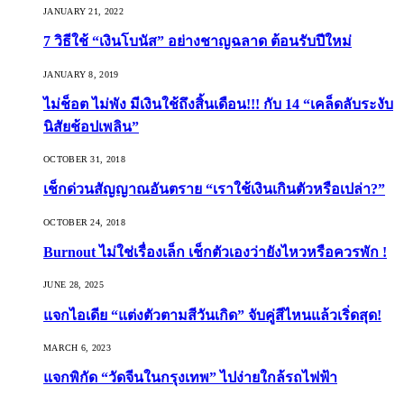
JANUARY 21, 2022
7 วิธีใช้ “เงินโบนัส” อย่างชาญฉลาด ต้อนรับปีใหม่
JANUARY 8, 2019
ไม่ช็อต ไม่พัง มีเงินใช้ถึงสิ้นเดือน!!! กับ 14 “เคล็ดลับระงับ
นิสัยช้อปเพลิน”
OCTOBER 31, 2018
เช็กด่วนสัญญาณอันตราย “เราใช้เงินเกินตัวหรือเปล่า?”
OCTOBER 24, 2018
Burnout ไม่ใช่เรื่องเล็ก เช็กตัวเองว่ายังไหวหรือควรพัก !
JUNE 28, 2025
แจกไอเดีย “แต่งตัวตามสีวันเกิด” จับคู่สีไหนแล้วเริ่ดสุด!
MARCH 6, 2023
แจกพิกัด “วัดจีนในกรุงเทพ” ไปง่ายใกล้รถไฟฟ้า