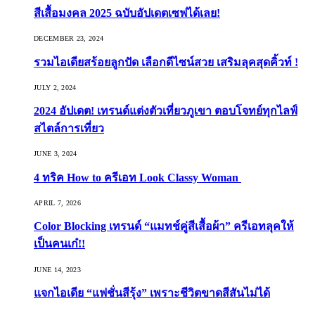
สีเสื้อมงคล 2025 ฉบับอัปเดตเซฟได้เลย!
DECEMBER 23, 2024
รวมไอเดียสร้อยลูกปัด เลือกดีไซน์สวย เสริมลุคสุดคิ้วท์ !
JULY 2, 2024
2024 อัปเดต! เทรนด์แต่งตัวเที่ยวภูเขา ตอบโจทย์ทุกไลฟ์
สไตล์การเที่ยว
JUNE 3, 2024
4 ทริค How to ครีเอท Look Classy Woman
APRIL 7, 2026
Color Blocking เทรนด์ “แมทช์คู่สีเสื้อผ้า” ครีเอทลุคให้
เป็นคนเก๋!!
JUNE 14, 2023
แจกไอเดีย “แฟชั่นสีรุ้ง” เพราะชีวิตขาดสีสันไม่ได้