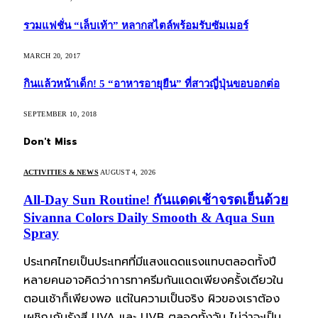
รวมแฟชั่น “เล็บเท้า” หลากสไตล์พร้อมรับซัมเมอร์
MARCH 20, 2017
กินแล้วหน้าเด็ก! 5 “อาหารอายุยืน” ที่สาวญี่ปุ่นขอบอกต่อ
SEPTEMBER 10, 2018
Don't Miss
ACTIVITIES & NEWS
AUGUST 4, 2026
All-Day Sun Routine! กันแดดเช้าจรดเย็นด้วย
Sivanna Colors Daily Smooth & Aqua Sun
Spray
ประเทศไทยเป็นประเทศที่มีแสงแดดแรงแทบตลอดทั้งปี
หลายคนอาจคิดว่าการทาครีมกันแดดเพียงครั้งเดียวใน
ตอนเช้าก็เพียงพอ แต่ในความเป็นจริง ผิวของเราต้อง
เผชิญกับรังสี UVA และ UVB ตลอดทั้งวัน ไม่ว่าจะเป็น