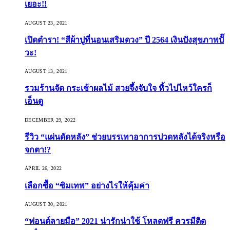
เยอะ!!
AUGUST 23, 2021
เปิดตำรา! “สีผ้าปูที่นอนเสริมดวง” ปี 2564 เงินปังสุขภาพปั๊
วะ!
AUGUST 13, 2021
รวมร้านจัด กระเช้าผลไม้ สวยจึ้งจับใจ หิ้วไปไหว้ใครก็
เอ็นดู
DECEMBER 29, 2022
รีวิว “แผ่นดัดหลัง” ช่วยบรรเทาอาการปวดหลังได้จริงหรือ
จกตา!?
APRIL 26, 2022
เลือกซื้อ “ซิมเทพ” อย่างไรให้คุ้มค่า
AUGUST 30, 2021
“ฟอนต์ลายมือ” 2021 น่ารักน่าใช้ โหลดฟรี ควรมีติด