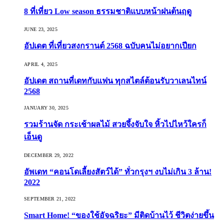
8 ที่เที่ยว Low season ธรรมชาติแบบหน้าฝนต้นฤดู️
JUNE 23, 2025
อัปเดต ที่เที่ยวสงกรานต์ 2568 ฉบับคนไม่อยากเปียก
APRIL 4, 2025
อัปเดต สถานที่เดทกับแฟน ทุกสไตล์ต้อนรับวาเลนไทน์
2568
JANUARY 30, 2025
รวมร้านจัด กระเช้าผลไม้ สวยจึ้งจับใจ หิ้วไปไหว้ใครก็
เอ็นดู
DECEMBER 29, 2022
อัพเดท “คอนโดเลี้ยงสัตว์ได้” ทั่วกรุงฯ งบไม่เกิน 3 ล้าน!
2022
SEPTEMBER 21, 2022
Smart Home! “ของใช้อัจฉริยะ” มีติดบ้านไว้ ชีวิตง่ายขึ้น