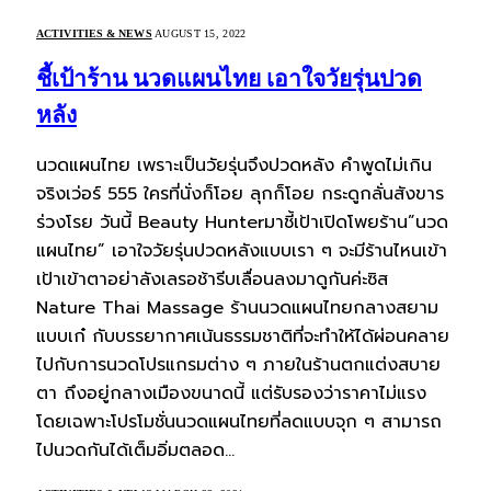
ACTIVITIES & NEWS
AUGUST 15, 2022
ชี้เป้าร้าน นวดแผนไทย เอาใจวัยรุ่นปวด
หลัง
นวดแผนไทย เพราะเป็นวัยรุ่นจึงปวดหลัง คำพูดไม่เกิน
จริงเว่อร์ 555 ใครที่นั่งก็โอย ลุกก็โอย กระดูกลั่นสังขาร
ร่วงโรย วันนี้ Beauty Hunterมาชี้เป้าเปิดโพยร้าน”นวด
แผนไทย” เอาใจวัยรุ่นปวดหลังแบบเรา ๆ จะมีร้านไหนเข้า
เป้าเข้าตาอย่าลังเลรอช้ารีบเลื่อนลงมาดูกันค่ะซิส
Nature Thai Massage ร้านนวดแผนไทยกลางสยาม
แบบเก๋ กับบรรยากาศเน้นธรรมชาติที่จะทำให้ได้ผ่อนคลาย
ไปกับการนวดโปรแกรมต่าง ๆ ภายในร้านตกแต่งสบาย
ตา ถึงอยู่กลางเมืองขนาดนี้ แต่รับรองว่าราคาไม่แรง
โดยเฉพาะโปรโมชั่นนวดแผนไทยที่ลดแบบจุก ๆ สามารถ
ไปนวดกันได้เต็มอิ่มตลอด…