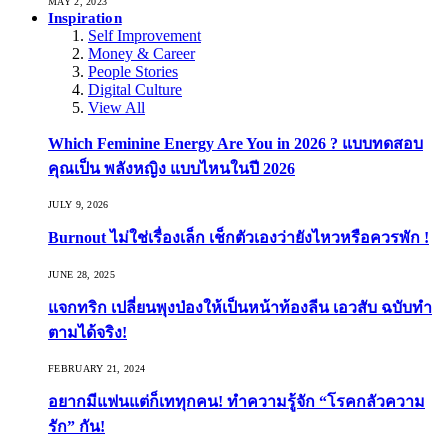
MAY 2, 2023
Inspiration
Self Improvement
Money & Career
People Stories
Digital Culture
View All
Which Feminine Energy Are You in 2026 ? แบบทดสอบ
คุณเป็น พลังหญิง แบบไหนในปี 2026
JULY 9, 2026
Burnout ไม่ใช่เรื่องเล็ก เช็กตัวเองว่ายังไหวหรือควรพัก !
JUNE 28, 2025
แจกทริก เปลี่ยนพุงป่องให้เป็นหน้าท้องลีน เอวสับ ฉบับทำ
ตามได้จริง!
FEBRUARY 21, 2024
อยากมีแฟนแต่ก็เททุกคน! ทำความรู้จัก “โรคกลัวความ
รัก” กัน!