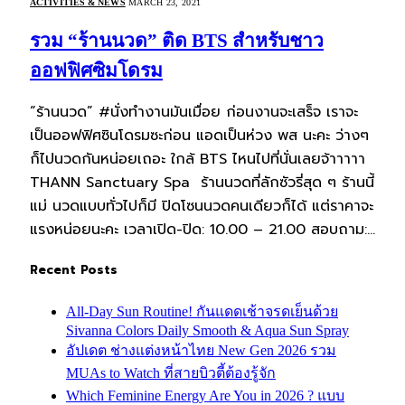
ACTIVITIES & NEWS
MARCH 23, 2021
รวม “ร้านนวด” ติด BTS สำหรับชาว
ออฟฟิศซิมโดรม
“ร้านนวด” #นั่งทำงานมันเมื่อย ก่อนงานจะเสร็จ เราจะ
เป็นออฟฟิศซินโดรมซะก่อน แอดเป็นห่วง พส นะคะ ว่างๆ
ก็ไปนวดกันหน่อยเถอะ ใกล้ BTS ไหนไปที่นั่นเลยจ้าาาาา
THANN Sanctuary Spa ร้านนวดที่ลักซัวรี่สุด ๆ ร้านนี้
แม่ นวดแบบทั่วไปก็มี ปิดโซนนวดคนเดียวก็ได้ แต่ราคาจะ
แรงหน่อยนะคะ เวลาเปิด-ปิด: 10.00 – 21.00 สอบถาม:…
Recent Posts
All-Day Sun Routine! กันแดดเช้าจรดเย็นด้วย
Sivanna Colors Daily Smooth & Aqua Sun Spray
อัปเดต ช่างแต่งหน้าไทย New Gen 2026 รวม
MUAs to Watch ที่สายบิวตี้ต้องรู้จัก
Which Feminine Energy Are You in 2026 ? แบบ