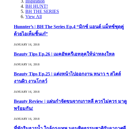
Inspiration
BH HUNT!
BH THE SERIES
View All
Hunnter’s | BH The Series Ep.4 “มิกซ์ แอนด์ แม็ทซ์ชุดคู่
ด้วยไอเท็มชิ้นเก๋”
JANUARY 16, 2018
Beauty Tips Ep.26 | เมคอัพครีเอทลุคให้น่าหลงใหล
JANUARY 16, 2018
Beauty Tips Ep.25 | แต่งหน้าไปออกงาน หนาว ๆ สไตล์
งานผิว งานโกลว์
JANUARY 16, 2018
Beauty Review | แผ่นกำจัดขนจากเกาหลี ควรไม่ควร มาดู
พร้อมกัน!
JANUARY 16, 2018
ที่พักริมธารน้ำ ใกล้กรุงเทพ นอนชิดธรรมชาติรับอากาศดี