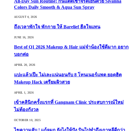
All-Day Sun Routine! กันแดดเช้าจรดเย็นด้วย Sivanna
Colors Daily Smooth & Aqua Sun Spray
AUGUST 4, 2026
ถึงเวลาพักใจ พักกาย ให้ Barelief ฮีลใจแทน
JUNE 16, 2026
Best of Q1 2026 Makeup & Hair แม่จ๋าน้องใช้ดีมาก อยาก
บอกต่อ
APRIL 20, 2026
แปะแล้วเป๊ะ ไม่เละแน่นอนกับ 8 โทนเนอร์แพด ยอดฮิต
Makeup Hack เตรียมผิวสวย
APRIL 1, 2026
เข้าคลินิกครั้งแรกที่ Gangnam Clinic ประสบการณ์ใหม่
ไม่ต้องกังวล
OCTOBER 10, 2025
ไขความลับ ! แก้จมูก ยังไงให้ปัง บินไปทำถึงเกาหลีดีกว่า