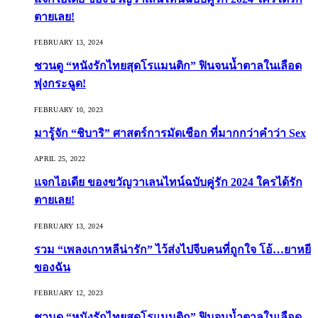
ตายเลย!
FEBRUARY 13, 2024
ชวนดู “หนังรักไทยสุดโรแมนติก” ฟินจนน้ำตาลในเลือด
พุ่งกระฉูด!
FEBRUARY 10, 2023
มารู้จัก “ชิบาริ” ศาสตร์การมัดเชือก ที่มากกว่าคำว่า Sex
APRIL 25, 2022
แจกไอเดีย ของขวัญวาเลนไทน์ฉบับคู่รัก 2024 ใครได้รัก
ตายเลย!
FEBRUARY 13, 2024
รวม “เพลงเกาหลีน่ารัก” ไว้ส่งไปจีบคนที่ถูกใจ โอ้…ยาหยี
ของฉัน
FEBRUARY 12, 2023
ชวนดู “หนังรักไทยสุดโรแมนติก” ฟินจนน้ำตาลในเลือด