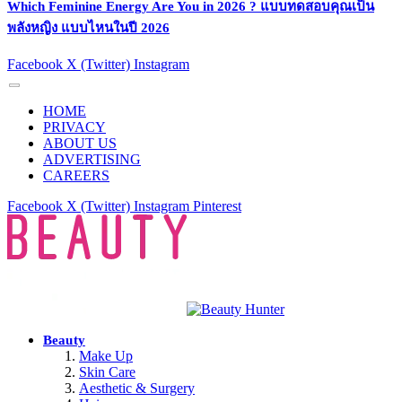
Which Feminine Energy Are You in 2026 ? แบบทดสอบคุณเป็น
พลังหญิง แบบไหนในปี 2026
Facebook
X (Twitter)
Instagram
HOME
PRIVACY
ABOUT US
ADVERTISING
CAREERS
Facebook
X (Twitter)
Instagram
Pinterest
Beauty
Make Up
Skin Care
Aesthetic & Surgery