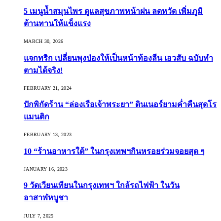
5 เมนูน้ำสมุนไพร ดูแลสุขภาพหน้าฝน ลดหวัด เพิ่มภูมิ
ต้านทานให้แข็งแรง
MARCH 30, 2026
แจกทริก เปลี่ยนพุงป่องให้เป็นหน้าท้องลีน เอวสับ ฉบับทำ
ตามได้จริง!
FEBRUARY 21, 2024
ปักพิกัดร้าน “ล่องเรือเจ้าพระยา” ดินเนอร์ยามค่ำคืนสุดโร
แมนติก
FEBRUARY 13, 2023
10 “ร้านอาหารใต้” ในกรุงเทพฯกินหรอยร่วมจอยสุด ๆ
JANUARY 16, 2023
9 วัดเวียนเทียนในกรุงเทพฯ ใกล้รถไฟฟ้า ในวัน
อาสาฬหบูชา
JULY 7, 2025