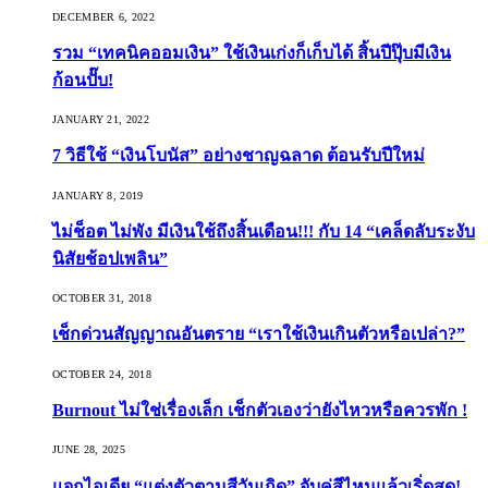
DECEMBER 6, 2022
รวม “เทคนิคออมเงิน” ใช้เงินเก่งก็เก็บได้ สิ้นปีปุ๊บมีเงิน
ก้อนปั๊บ!
JANUARY 21, 2022
7 วิธีใช้ “เงินโบนัส” อย่างชาญฉลาด ต้อนรับปีใหม่
JANUARY 8, 2019
ไม่ช็อต ไม่พัง มีเงินใช้ถึงสิ้นเดือน!!! กับ 14 “เคล็ดลับระงับ
นิสัยช้อปเพลิน”
OCTOBER 31, 2018
เช็กด่วนสัญญาณอันตราย “เราใช้เงินเกินตัวหรือเปล่า?”
OCTOBER 24, 2018
Burnout ไม่ใช่เรื่องเล็ก เช็กตัวเองว่ายังไหวหรือควรพัก !
JUNE 28, 2025
แจกไอเดีย “แต่งตัวตามสีวันเกิด” จับคู่สีไหนแล้วเริ่ดสุด!