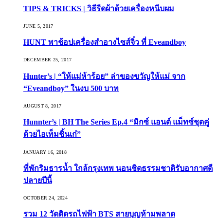
TIPS & TRICKS | วิธีรีดผ้าด้วยเครื่องหนีบผม
JUNE 5, 2017
HUNT พาช้อปเครื่องสำอางไซส์จิ๋ว ที่ Eveandboy
DECEMBER 25, 2017
Hunter’s | “ให้แม่ห้าร้อย” ล่าของขวัญให้แม่ จาก
“Eveandboy” ในงบ 500 บาท
AUGUST 8, 2017
Hunnter’s | BH The Series Ep.4 “มิกซ์ แอนด์ แม็ทซ์ชุดคู่
ด้วยไอเท็มชิ้นเก๋”
JANUARY 16, 2018
ที่พักริมธารน้ำ ใกล้กรุงเทพ นอนชิดธรรมชาติรับอากาศดี
ปลายปีนี้
OCTOBER 24, 2024
รวม 12 วัดติดรถไฟฟ้า BTS สายบุญห้ามพลาด