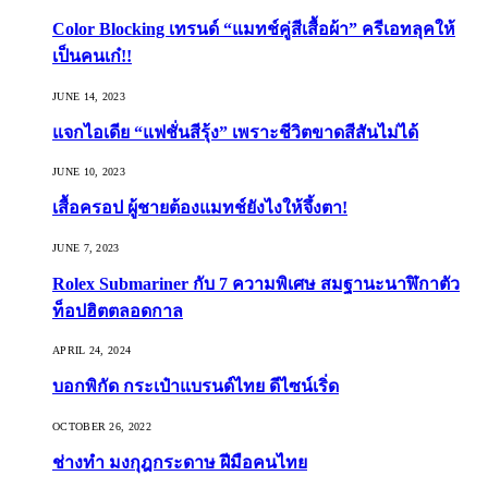
Color Blocking เทรนด์ “แมทช์คู่สีเสื้อผ้า” ครีเอทลุคให้
เป็นคนเก๋!!
JUNE 14, 2023
แจกไอเดีย “แฟชั่นสีรุ้ง” เพราะชีวิตขาดสีสันไม่ได้
JUNE 10, 2023
เสื้อครอป ผู้ชายต้องแมทช์ยังไงให้จึ้งตา!
JUNE 7, 2023
Rolex Submariner กับ 7 ความพิเศษ สมฐานะนาฬิกาตัว
ท็อปฮิตตลอดกาล
APRIL 24, 2024
บอกพิกัด กระเป๋าแบรนด์ไทย ดีไซน์เริ่ด
OCTOBER 26, 2022
ช่างทำ มงกุฎกระดาษ ฝีมือคนไทย