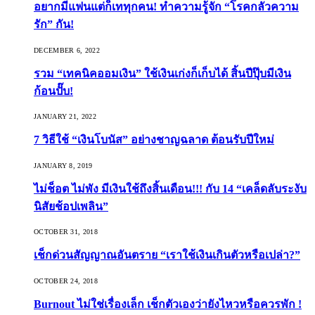
อยากมีแฟนแต่ก็เททุกคน! ทำความรู้จัก “โรคกลัวความ
รัก” กัน!
DECEMBER 6, 2022
รวม “เทคนิคออมเงิน” ใช้เงินเก่งก็เก็บได้ สิ้นปีปุ๊บมีเงิน
ก้อนปั๊บ!
JANUARY 21, 2022
7 วิธีใช้ “เงินโบนัส” อย่างชาญฉลาด ต้อนรับปีใหม่
JANUARY 8, 2019
ไม่ช็อต ไม่พัง มีเงินใช้ถึงสิ้นเดือน!!! กับ 14 “เคล็ดลับระงับ
นิสัยช้อปเพลิน”
OCTOBER 31, 2018
เช็กด่วนสัญญาณอันตราย “เราใช้เงินเกินตัวหรือเปล่า?”
OCTOBER 24, 2018
Burnout ไม่ใช่เรื่องเล็ก เช็กตัวเองว่ายังไหวหรือควรพัก !