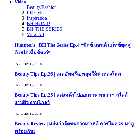
Video
Beauty/Fashion
Lifestyle
Inspiration
BH HUNT!
BH THE SERIES
View All
Hunnter’s | BH The Series Ep.4 “มิกซ์ แอนด์ แม็ทซ์ชุดคู่
ด้วยไอเท็มชิ้นเก๋”
JANUARY 16, 2018
Beauty Tips Ep.26 | เมคอัพครีเอทลุคให้น่าหลงใหล
JANUARY 16, 2018
Beauty Tips Ep.25 | แต่งหน้าไปออกงาน หนาว ๆ สไตล์
งานผิว งานโกลว์
JANUARY 16, 2018
Beauty Review | แผ่นกำจัดขนจากเกาหลี ควรไม่ควร มาดู
พร้อมกัน!