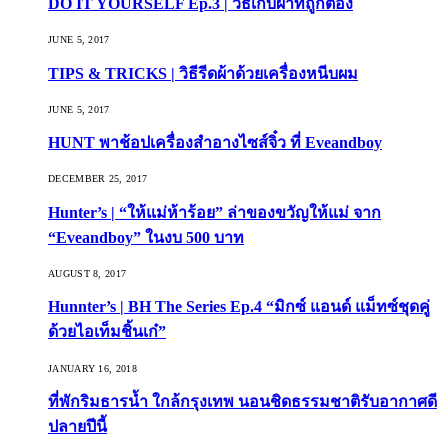
DO IT YOURSELF Ep.3 | วิธีเก็บผ้าที่ถูกต้อง
JUNE 5, 2017
TIPS & TRICKS | วิธีรีดผ้าด้วยเครื่องหนีบผม
JUNE 5, 2017
HUNT พาช้อปเครื่องสำอางไซส์จิ๋ว ที่ Eveandboy
DECEMBER 25, 2017
Hunter’s | “ให้แม่ห้าร้อย” ล่าของขวัญให้แม่ จาก
“Eveandboy” ในงบ 500 บาท
AUGUST 8, 2017
Hunnter’s | BH The Series Ep.4 “มิกซ์ แอนด์ แม็ทซ์ชุดคู่
ด้วยไอเท็มชิ้นเก๋”
JANUARY 16, 2018
ที่พักริมธารน้ำ ใกล้กรุงเทพ นอนชิดธรรมชาติรับอากาศดี
ปลายปีนี้