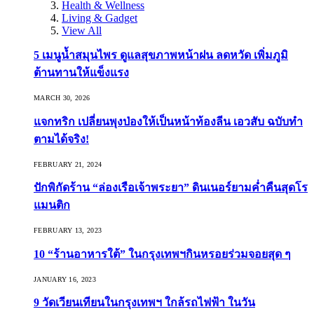
Health & Wellness
Living & Gadget
View All
5 เมนูน้ำสมุนไพร ดูแลสุขภาพหน้าฝน ลดหวัด เพิ่มภูมิ
ต้านทานให้แข็งแรง
MARCH 30, 2026
แจกทริก เปลี่ยนพุงป่องให้เป็นหน้าท้องลีน เอวสับ ฉบับทำ
ตามได้จริง!
FEBRUARY 21, 2024
ปักพิกัดร้าน “ล่องเรือเจ้าพระยา” ดินเนอร์ยามค่ำคืนสุดโร
แมนติก
FEBRUARY 13, 2023
10 “ร้านอาหารใต้” ในกรุงเทพฯกินหรอยร่วมจอยสุด ๆ
JANUARY 16, 2023
9 วัดเวียนเทียนในกรุงเทพฯ ใกล้รถไฟฟ้า ในวัน