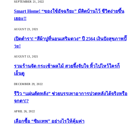
SEPTEMBER 21, 2022
Smart Home! “ของใช้อัจฉริยะ” มีติดบ้านไว้ ชีวิตง่ายขึ้น
เยอะ!!
AUGUST 23, 2021
เปิดตำรา! “สีผ้าปูที่นอนเสริมดวง” ปี 2564 เงินปังสุขภาพปั๊
วะ!
AUGUST 13, 2021
รวมร้านจัด กระเช้าผลไม้ สวยจึ้งจับใจ หิ้วไปไหว้ใครก็
เอ็นดู
DECEMBER 29, 2022
รีวิว “แผ่นดัดหลัง” ช่วยบรรเทาอาการปวดหลังได้จริงหรือ
จกตา!?
APRIL 26, 2022
เลือกซื้อ “ซิมเทพ” อย่างไรให้คุ้มค่า