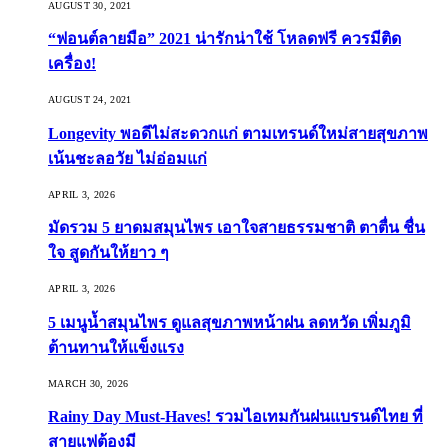
AUGUST 30, 2021
“ฟอนต์ลายมือ” 2021 น่ารักน่าใช้ โหลดฟรี ควรมีติด
เครื่อง!
AUGUST 24, 2021
Longevity พอดีไม่สะดวกแก่ ตามเทรนด์ใหม่สายสุขภาพ
เน้นชะลอวัย ไม่อ่อมแก่
APRIL 3, 2026
มัดรวม 5 ยาดมสมุนไพร เอาใจสายธรรมชาติ ตาตื่น ชื่น
ใจ สูดกันให้ยาว ๆ
APRIL 3, 2026
5 เมนูน้ำสมุนไพร ดูแลสุขภาพหน้าฝน ลดหวัด เพิ่มภูมิ
ต้านทานให้แข็งแรง
MARCH 30, 2026
Rainy Day Must-Haves! รวมไอเทมกันฝนแบรนด์ไทย ที่
สายแฟต้องมี