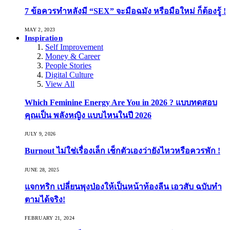
7 ข้อควรทำหลังมี “SEX” จะมือฉมัง หรือมือใหม่ ก็ต้องรู้ !
MAY 2, 2023
Inspiration
Self Improvement
Money & Career
People Stories
Digital Culture
View All
Which Feminine Energy Are You in 2026 ? แบบทดสอบ
คุณเป็น พลังหญิง แบบไหนในปี 2026
JULY 9, 2026
Burnout ไม่ใช่เรื่องเล็ก เช็กตัวเองว่ายังไหวหรือควรพัก !
JUNE 28, 2025
แจกทริก เปลี่ยนพุงป่องให้เป็นหน้าท้องลีน เอวสับ ฉบับทำ
ตามได้จริง!
FEBRUARY 21, 2024