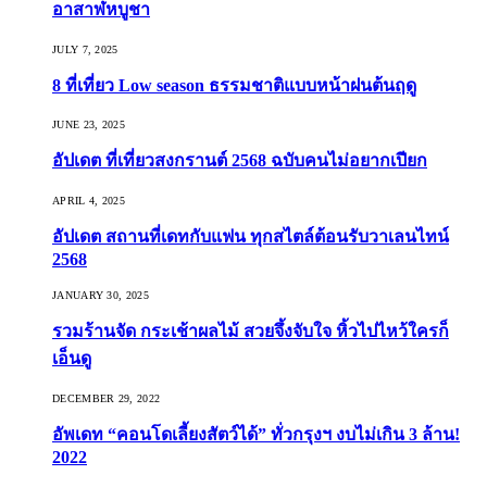
อาสาฬหบูชา
JULY 7, 2025
8 ที่เที่ยว Low season ธรรมชาติแบบหน้าฝนต้นฤดู️
JUNE 23, 2025
อัปเดต ที่เที่ยวสงกรานต์ 2568 ฉบับคนไม่อยากเปียก
APRIL 4, 2025
อัปเดต สถานที่เดทกับแฟน ทุกสไตล์ต้อนรับวาเลนไทน์
2568
JANUARY 30, 2025
รวมร้านจัด กระเช้าผลไม้ สวยจึ้งจับใจ หิ้วไปไหว้ใครก็
เอ็นดู
DECEMBER 29, 2022
อัพเดท “คอนโดเลี้ยงสัตว์ได้” ทั่วกรุงฯ งบไม่เกิน 3 ล้าน!
2022