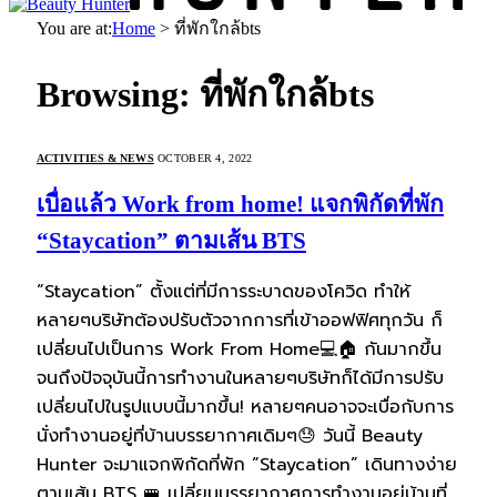
You are at:
Home
>
ที่พักใกล้bts
Browsing:
ที่พักใกล้bts
ACTIVITIES & NEWS
OCTOBER 4, 2022
เบื่อแล้ว Work from home! แจกพิกัดที่พัก
“Staycation” ตามเส้น BTS
“Staycation” ตั้งแต่ที่มีการระบาดของโควิด ทำให้
หลายๆบริษัทต้องปรับตัวจากการที่เข้าออฟฟิศทุกวัน ก็
เปลี่ยนไปเป็นการ Work From Home💻🏠 กันมากขึ้น
จนถึงปัจจุบันนี้การทำงานในหลายๆบริษัทก็ได้มีการปรับ
เปลี่ยนไปในรูปแบบนี้มากขึ้น! หลายๆคนอาจจะเบื่อกับการ
นั่งทำงานอยู่ที่บ้านบรรยากาศเดิมๆ😓 วันนี้ Beauty
Hunter จะมาแจกพิกัดที่พัก “Staycation” เดินทางง่าย
ตามเส้น BTS 🚝 เปลี่ยนบรรยากาศการทำงานอยู่บ้านที่