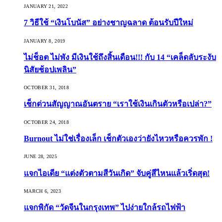
JANUARY 21, 2022
7 วิธีใช้ “เงินโบนัส” อย่างชาญฉลาด ต้อนรับปีใหม่
JANUARY 8, 2019
ไม่ช็อต ไม่พัง มีเงินใช้ถึงสิ้นเดือน!!! กับ 14 “เคล็ดลับระงับ
นิสัยช้อปเพลิน”
OCTOBER 31, 2018
เช็กด่วนสัญญาณอันตราย “เราใช้เงินเกินตัวหรือเปล่า?”
OCTOBER 24, 2018
Burnout ไม่ใช่เรื่องเล็ก เช็กตัวเองว่ายังไหวหรือควรพัก !
JUNE 28, 2025
แจกไอเดีย “แต่งตัวตามสีวันเกิด” จับคู่สีไหนแล้วเริ่ดสุด!
MARCH 6, 2023
แจกพิกัด “วัดจีนในกรุงเทพ” ไปง่ายใกล้รถไฟฟ้า