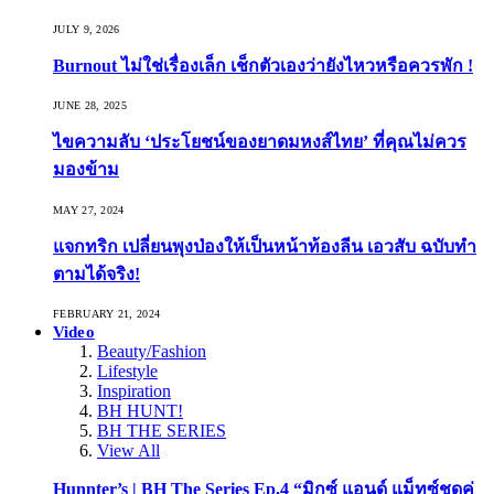
JULY 9, 2026
Burnout ไม่ใช่เรื่องเล็ก เช็กตัวเองว่ายังไหวหรือควรพัก !
JUNE 28, 2025
ไขความลับ ‘ประโยชน์ของยาดมหงส์ไทย’ ที่คุณไม่ควร
มองข้าม
MAY 27, 2024
แจกทริก เปลี่ยนพุงป่องให้เป็นหน้าท้องลีน เอวสับ ฉบับทำ
ตามได้จริง!
FEBRUARY 21, 2024
Video
Beauty/Fashion
Lifestyle
Inspiration
BH HUNT!
BH THE SERIES
View All
Hunnter’s | BH The Series Ep.4 “มิกซ์ แอนด์ แม็ทซ์ชุดคู่