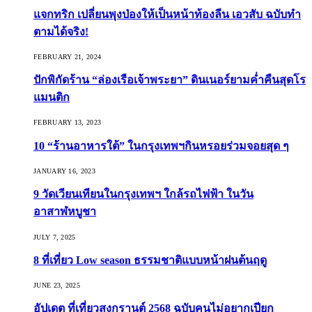
แจกทริก เปลี่ยนพุงป่องให้เป็นหน้าท้องลีน เอวสับ ฉบับทำ
ตามได้จริง!
FEBRUARY 21, 2024
ปักพิกัดร้าน “ล่องเรือเจ้าพระยา” ดินเนอร์ยามค่ำคืนสุดโร
แมนติก
FEBRUARY 13, 2023
10 “ร้านอาหารใต้” ในกรุงเทพฯกินหรอยร่วมจอยสุด ๆ
JANUARY 16, 2023
9 วัดเวียนเทียนในกรุงเทพฯ ใกล้รถไฟฟ้า ในวัน
อาสาฬหบูชา
JULY 7, 2025
8 ที่เที่ยว Low season ธรรมชาติแบบหน้าฝนต้นฤดู️
JUNE 23, 2025
อัปเดต ที่เที่ยวสงกรานต์ 2568 ฉบับคนไม่อยากเปียก