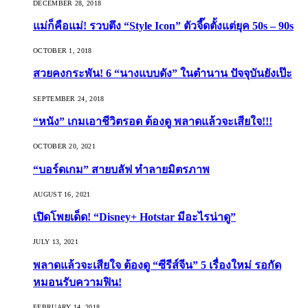
DECEMBER 28, 2018
แม่ก็คือแม่! รวบตึง “Style Icon” ตัวจี๊ดตั้งแต่ยุค 50s – 90s
OCTOBER 1, 2018
สวยคงกระพัน! 6 “นางแบบดัง” ในตำนาน ปัจจุบันยังเป๊ะ
SEPTEMBER 24, 2018
“หนัง” เกมเอาชีวิตรอด ต้องดู พลาดแล้วจะเสียใจ!!!
OCTOBER 20, 2021
“บอร์ดเกม” สายบลัฟ ทำลายมิตรภาพ
AUGUST 16, 2021
เปิดโพยเด็ด! “Disney+ Hotstar มีอะไรน่าดู”
JULY 13, 2021
พลาดแล้วจะเสียใจ ต้องดู “ซีรีส์จีน” 5 เรื่องใหม่ รอกัด
หมอนรับความฟิน!
FEBRUARY 14, 2018