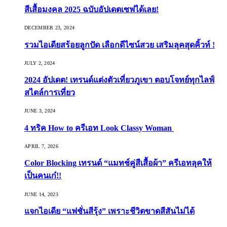
สีเสื้อมงคล 2025 ฉบับอัปเดตเซฟได้เลย!
DECEMBER 23, 2024
รวมไอเดียสร้อยลูกปัด เลือกดีไซน์สวย เสริมลุคสุดคิ้วท์ !
JULY 2, 2024
2024 อัปเดต! เทรนด์แต่งตัวเที่ยวภูเขา ตอบโจทย์ทุกไลฟ์
สไตล์การเที่ยว
JUNE 3, 2024
4 ทริค How to ครีเอท Look Classy Woman
APRIL 7, 2026
Color Blocking เทรนด์ “แมทช์คู่สีเสื้อผ้า” ครีเอทลุคให้
เป็นคนเก๋!!
JUNE 14, 2023
แจกไอเดีย “แฟชั่นสีรุ้ง” เพราะชีวิตขาดสีสันไม่ได้