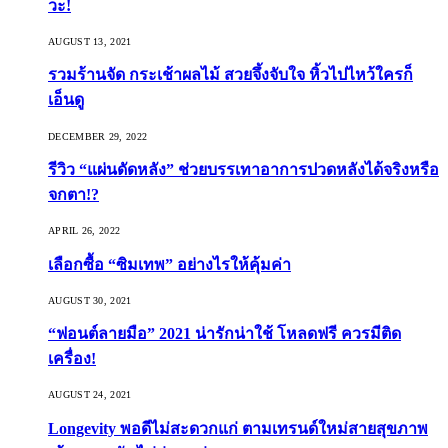
วะ!
AUGUST 13, 2021
รวมร้านจัด กระเช้าผลไม้ สวยจึ้งจับใจ หิ้วไปไหว้ใครก็
เอ็นดู
DECEMBER 29, 2022
รีวิว “แผ่นดัดหลัง” ช่วยบรรเทาอาการปวดหลังได้จริงหรือ
จกตา!?
APRIL 26, 2022
เลือกซื้อ “ซิมเทพ” อย่างไรให้คุ้มค่า
AUGUST 30, 2021
“ฟอนต์ลายมือ” 2021 น่ารักน่าใช้ โหลดฟรี ควรมีติด
เครื่อง!
AUGUST 24, 2021
Longevity พอดีไม่สะดวกแก่ ตามเทรนด์ใหม่สายสุขภาพ