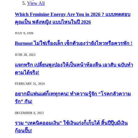
View All
Which Feminine Energy Are You in 2026 ? แบบทดสอบ
คุณเป็น พลังหญิง แบบไหนในปี 2026
JULY 9, 2026
Burnout ไม่ใช่เรื่องเล็ก เช็กตัวเองว่ายังไหวหรือควรพัก !
JUNE 28, 2025
แจกทริก เปลี่ยนพุงป่องให้เป็นหน้าท้องลีน เอวสับ ฉบับทำ
ตามได้จริง!
FEBRUARY 21, 2024
อยากมีแฟนแต่ก็เททุกคน! ทำความรู้จัก “โรคกลัวความ
รัก” กัน!
DECEMBER 6, 2022
รวม “เทคนิคออมเงิน” ใช้เงินเก่งก็เก็บได้ สิ้นปีปุ๊บมีเงิน
ก้อนปั๊บ!