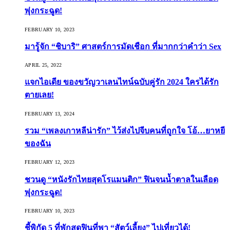
พุ่งกระฉูด!
FEBRUARY 10, 2023
มารู้จัก “ชิบาริ” ศาสตร์การมัดเชือก ที่มากกว่าคำว่า Sex
APRIL 25, 2022
แจกไอเดีย ของขวัญวาเลนไทน์ฉบับคู่รัก 2024 ใครได้รัก
ตายเลย!
FEBRUARY 13, 2024
รวม “เพลงเกาหลีน่ารัก” ไว้ส่งไปจีบคนที่ถูกใจ โอ้…ยาหยี
ของฉัน
FEBRUARY 12, 2023
ชวนดู “หนังรักไทยสุดโรแมนติก” ฟินจนน้ำตาลในเลือด
พุ่งกระฉูด!
FEBRUARY 10, 2023
ชี้พิกัด 5 ที่พักสุดฟินที่พา “สัตว์เลี้ยง” ไปเที่ยวได้!