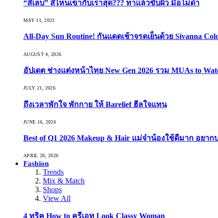
“สีเล็บ” สีไหนเข้ากับเราสุด??? ทาแล้วขับผิว มือไม่ดำ
MAY 11, 2021
All-Day Sun Routine! กันแดดเช้าจรดเย็นด้วย Sivanna Co
AUGUST 4, 2026
อัปเดต ช่างแต่งหน้าไทย New Gen 2026 รวม MUAs to Watch ที
JULY 21, 2026
ถึงเวลาพักใจ พักกาย ให้ Barelief ฮีลใจแทน
JUNE 16, 2026
Best of Q1 2026 Makeup & Hair แม่จ๋าน้องใช้ดีมาก อยาก
APRIL 20, 2026
Fashion
Trends
Mix & Match
Shops
View All
4 ทริค How to ครีเอท Look Classy Woman