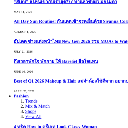
“สีเล็บ” สีไหนเข้ากับเราสุด??? ทาแล้วขับผิว มือไม่ดำ
MAY 11, 2021
All-Day Sun Routine! กันแดดเช้าจรดเย็นด้วย Sivanna Co
AUGUST 4, 2026
อัปเดต ช่างแต่งหน้าไทย New Gen 2026 รวม MUAs to Watch ที
JULY 21, 2026
ถึงเวลาพักใจ พักกาย ให้ Barelief ฮีลใจแทน
JUNE 16, 2026
Best of Q1 2026 Makeup & Hair แม่จ๋าน้องใช้ดีมาก อยาก
APRIL 20, 2026
Fashion
Trends
Mix & Match
Shops
View All
4 ทริค How to ครีเอท Look Classy Woman