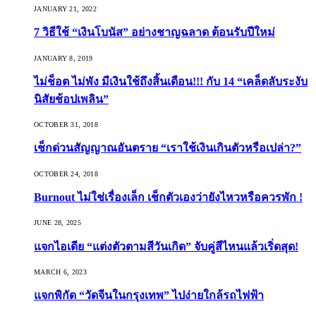
JANUARY 21, 2022
7 วิธีใช้ “เงินโบนัส” อย่างชาญฉลาด ต้อนรับปีใหม่
JANUARY 8, 2019
ไม่ช็อต ไม่พัง มีเงินใช้ถึงสิ้นเดือน!!! กับ 14 “เคล็ดลับระงับ
นิสัยช้อปเพลิน”
OCTOBER 31, 2018
เช็กด่วนสัญญาณอันตราย “เราใช้เงินเกินตัวหรือเปล่า?”
OCTOBER 24, 2018
Burnout ไม่ใช่เรื่องเล็ก เช็กตัวเองว่ายังไหวหรือควรพัก !
JUNE 28, 2025
แจกไอเดีย “แต่งตัวตามสีวันเกิด” จับคู่สีไหนแล้วเริ่ดสุด!
MARCH 6, 2023
แจกพิกัด “วัดจีนในกรุงเทพ” ไปง่ายใกล้รถไฟฟ้า