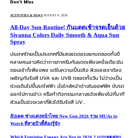
Don't Miss
ACTIVITIES & NEWS
AUGUST 4, 2026
All-Day Sun Routine! กันแดดเช้าจรดเย็นด้วย
Sivanna Colors Daily Smooth & Aqua Sun
Spray
ประเทศไทยเป็นประเทศที่มีแสงแดดแรงแทบตลอดทั้งปี
หลายคนอาจคิดว่าการทาครีมกันแดดเพียงครั้งเดียวใน
ตอนเช้าก็เพียงพอ แต่ในความเป็นจริง ผิวของเราต้อง
เผชิญกับรังสี UVA และ UVB ตลอดทั้งวัน ไม่ว่าจะเป็น
ช่วงเดินไปขึ้นรถไฟฟ้า นั่งใกล้หน้าต่างในออฟฟิศ ขับรถ
ออกไปทานข้าว หรือทำกิจกรรมกลางแจ้งเพียงไม่กี่นาที
ล้วนเป็นช่วงเวลาที่ผิวได้รับรังสี UV…
อัปเดต ช่างแต่งหน้าไทย New Gen 2026 รวม MUAs to
Watch ที่สายบิวตี้ต้องรู้จัก
Which Feminine Energy Are You in 2026 ? แบบทดสอบ