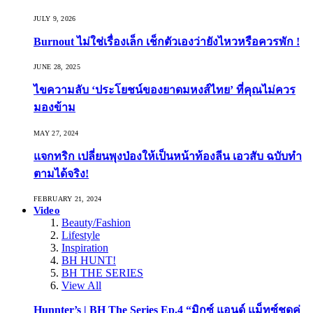
JULY 9, 2026
Burnout ไม่ใช่เรื่องเล็ก เช็กตัวเองว่ายังไหวหรือควรพัก !
JUNE 28, 2025
ไขความลับ ‘ประโยชน์ของยาดมหงส์ไทย’ ที่คุณไม่ควร
มองข้าม
MAY 27, 2024
แจกทริก เปลี่ยนพุงป่องให้เป็นหน้าท้องลีน เอวสับ ฉบับทำ
ตามได้จริง!
FEBRUARY 21, 2024
Video
Beauty/Fashion
Lifestyle
Inspiration
BH HUNT!
BH THE SERIES
View All
Hunnter’s | BH The Series Ep.4 “มิกซ์ แอนด์ แม็ทซ์ชุดคู่