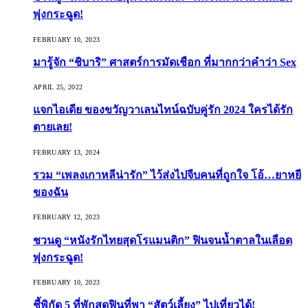
พุ่งกระฉูด!
FEBRUARY 10, 2023
มารู้จัก “ชิบาริ” ศาสตร์การมัดเชือก ที่มากกว่าคำว่า Sex
APRIL 25, 2022
แจกไอเดีย ของขวัญวาเลนไทน์ฉบับคู่รัก 2024 ใครได้รัก
ตายเลย!
FEBRUARY 13, 2024
รวม “เพลงเกาหลีน่ารัก” ไว้ส่งไปจีบคนที่ถูกใจ โอ้…ยาหยี
ของฉัน
FEBRUARY 12, 2023
ชวนดู “หนังรักไทยสุดโรแมนติก” ฟินจนน้ำตาลในเลือด
พุ่งกระฉูด!
FEBRUARY 10, 2023
ชี้พิกัด 5 ที่พักสุดฟินที่พา “สัตว์เลี้ยง” ไปเที่ยวได้!