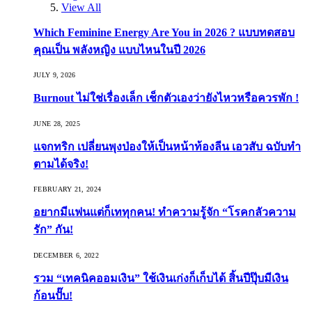
View All
Which Feminine Energy Are You in 2026 ? แบบทดสอบ
คุณเป็น พลังหญิง แบบไหนในปี 2026
JULY 9, 2026
Burnout ไม่ใช่เรื่องเล็ก เช็กตัวเองว่ายังไหวหรือควรพัก !
JUNE 28, 2025
แจกทริก เปลี่ยนพุงป่องให้เป็นหน้าท้องลีน เอวสับ ฉบับทำ
ตามได้จริง!
FEBRUARY 21, 2024
อยากมีแฟนแต่ก็เททุกคน! ทำความรู้จัก “โรคกลัวความ
รัก” กัน!
DECEMBER 6, 2022
รวม “เทคนิคออมเงิน” ใช้เงินเก่งก็เก็บได้ สิ้นปีปุ๊บมีเงิน
ก้อนปั๊บ!