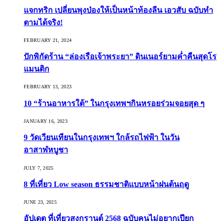
แจกทริก เปลี่ยนพุงป่องให้เป็นหน้าท้องลีน เอวสับ ฉบับทำ
ตามได้จริง!
FEBRUARY 21, 2024
ปักพิกัดร้าน “ล่องเรือเจ้าพระยา” ดินเนอร์ยามค่ำคืนสุดโร
แมนติก
FEBRUARY 13, 2023
10 “ร้านอาหารใต้” ในกรุงเทพฯกินหรอยร่วมจอยสุด ๆ
JANUARY 16, 2023
9 วัดเวียนเทียนในกรุงเทพฯ ใกล้รถไฟฟ้า ในวัน
อาสาฬหบูชา
JULY 7, 2025
8 ที่เที่ยว Low season ธรรมชาติแบบหน้าฝนต้นฤดู️
JUNE 23, 2025
อัปเดต ที่เที่ยวสงกรานต์ 2568 ฉบับคนไม่อยากเปียก