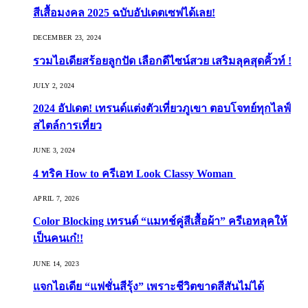
สีเสื้อมงคล 2025 ฉบับอัปเดตเซฟได้เลย!
DECEMBER 23, 2024
รวมไอเดียสร้อยลูกปัด เลือกดีไซน์สวย เสริมลุคสุดคิ้วท์ !
JULY 2, 2024
2024 อัปเดต! เทรนด์แต่งตัวเที่ยวภูเขา ตอบโจทย์ทุกไลฟ์
สไตล์การเที่ยว
JUNE 3, 2024
4 ทริค How to ครีเอท Look Classy Woman
APRIL 7, 2026
Color Blocking เทรนด์ “แมทช์คู่สีเสื้อผ้า” ครีเอทลุคให้
เป็นคนเก๋!!
JUNE 14, 2023
แจกไอเดีย “แฟชั่นสีรุ้ง” เพราะชีวิตขาดสีสันไม่ได้