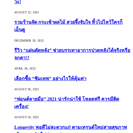
วะ!
AUGUST 13, 2021
รวมร้านจัด กระเช้าผลไม้ สวยจึ้งจับใจ หิ้วไปไหว้ใครก็
เอ็นดู
DECEMBER 29, 2022
รีวิว “แผ่นดัดหลัง” ช่วยบรรเทาอาการปวดหลังได้จริงหรือ
จกตา!?
APRIL 26, 2022
เลือกซื้อ “ซิมเทพ” อย่างไรให้คุ้มค่า
AUGUST 30, 2021
“ฟอนต์ลายมือ” 2021 น่ารักน่าใช้ โหลดฟรี ควรมีติด
เครื่อง!
AUGUST 24, 2021
Longevity พอดีไม่สะดวกแก่ ตามเทรนด์ใหม่สายสุขภาพ