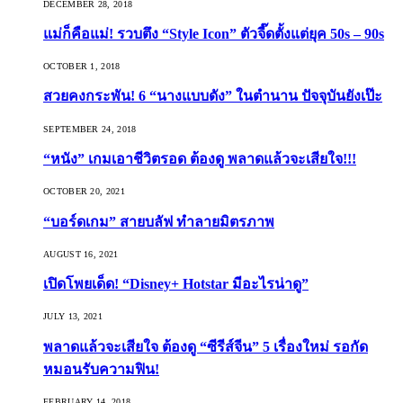
DECEMBER 28, 2018
แม่ก็คือแม่! รวบตึง “Style Icon” ตัวจี๊ดตั้งแต่ยุค 50s – 90s
OCTOBER 1, 2018
สวยคงกระพัน! 6 “นางแบบดัง” ในตำนาน ปัจจุบันยังเป๊ะ
SEPTEMBER 24, 2018
“หนัง” เกมเอาชีวิตรอด ต้องดู พลาดแล้วจะเสียใจ!!!
OCTOBER 20, 2021
“บอร์ดเกม” สายบลัฟ ทำลายมิตรภาพ
AUGUST 16, 2021
เปิดโพยเด็ด! “Disney+ Hotstar มีอะไรน่าดู”
JULY 13, 2021
พลาดแล้วจะเสียใจ ต้องดู “ซีรีส์จีน” 5 เรื่องใหม่ รอกัด
หมอนรับความฟิน!
FEBRUARY 14, 2018