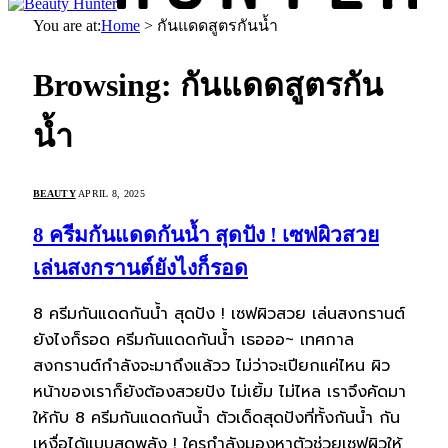
You are at:
Home
>
กันแดดสูตรกันน้ำ
Browsing:
กันแดดสูตรกัน
น้ำ
BEAUTY
APRIL 8, 2025
8 ครีมกันแดดกันน้ำ สุดปัง ! เซฟผิวสวย
เล่นสงกรานต์ยังไงก็รอด
8 ครีมกันแดดกันน้ำ สุดปัง ! เซฟผิวสวย เล่นสงกรานต์
ยังไงก็รอด ครีมกันแดดกันน้ำ เธอออ~ เทศกาล
สงกรานต์กำลังจะมาถึงแล้วว ไม่ว่าจะเปียกแค่ไหน ผิว
หน้าของเราก็ยังต้องสวยปัง ไม่เยิ้ม ไม่ไหล เราจึงคัดมา
ให้กับ 8 ครีมกันแดดกันน้ำ ตัวเด็ดสุดปังที่ทั้งกันน้ำ กัน
เหงื่อได้แบบสุดพลัง ! ใครกำลังมองหาตัวช่วยเซฟผิวให้