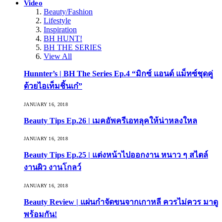
Video
Beauty/Fashion
Lifestyle
Inspiration
BH HUNT!
BH THE SERIES
View All
Hunnter’s | BH The Series Ep.4 “มิกซ์ แอนด์ แม็ทซ์ชุดคู่
ด้วยไอเท็มชิ้นเก๋”
JANUARY 16, 2018
Beauty Tips Ep.26 | เมคอัพครีเอทลุคให้น่าหลงใหล
JANUARY 16, 2018
Beauty Tips Ep.25 | แต่งหน้าไปออกงาน หนาว ๆ สไตล์
งานผิว งานโกลว์
JANUARY 16, 2018
Beauty Review | แผ่นกำจัดขนจากเกาหลี ควรไม่ควร มาดู
พร้อมกัน!