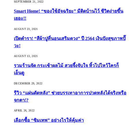
SEPTEMBER 21, 2022
Smart Home! “ของใช้อัจฉริยะ” มีติดบ้านไว้ ชีวิตง่ายขึ้น
เยอะ!!
AUGUST 23, 2021
เปิดตำรา! “สีผ้าปูที่นอนเสริมดวง” ปี 2564 เงินปังสุขภาพปั๊
วะ!
AUGUST 13, 2021
รวมร้านจัด กระเช้าผลไม้ สวยจึ้งจับใจ หิ้วไปไหว้ใครก็
เอ็นดู
DECEMBER 29, 2022
รีวิว “แผ่นดัดหลัง” ช่วยบรรเทาอาการปวดหลังได้จริงหรือ
จกตา!?
APRIL 26, 2022
เลือกซื้อ “ซิมเทพ” อย่างไรให้คุ้มค่า