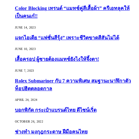
Color Blocking เทรนด์ “แมทช์คู่สีเสื้อผ้า” ครีเอทลุคให้
เป็นคนเก๋!!
JUNE 14, 2023
แจกไอเดีย “แฟชั่นสีรุ้ง” เพราะชีวิตขาดสีสันไม่ได้
JUNE 10, 2023
เสื้อครอป ผู้ชายต้องแมทช์ยังไงให้จึ้งตา!
JUNE 7, 2023
Rolex Submariner กับ 7 ความพิเศษ สมฐานะนาฬิกาตัว
ท็อปฮิตตลอดกาล
APRIL 24, 2024
บอกพิกัด กระเป๋าแบรนด์ไทย ดีไซน์เริ่ด
OCTOBER 26, 2022
ช่างทำ มงกุฎกระดาษ ฝีมือคนไทย