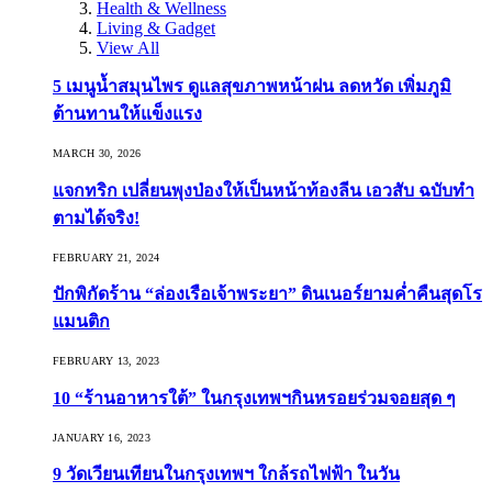
Health & Wellness
Living & Gadget
View All
5 เมนูน้ำสมุนไพร ดูแลสุขภาพหน้าฝน ลดหวัด เพิ่มภูมิ
ต้านทานให้แข็งแรง
MARCH 30, 2026
แจกทริก เปลี่ยนพุงป่องให้เป็นหน้าท้องลีน เอวสับ ฉบับทำ
ตามได้จริง!
FEBRUARY 21, 2024
ปักพิกัดร้าน “ล่องเรือเจ้าพระยา” ดินเนอร์ยามค่ำคืนสุดโร
แมนติก
FEBRUARY 13, 2023
10 “ร้านอาหารใต้” ในกรุงเทพฯกินหรอยร่วมจอยสุด ๆ
JANUARY 16, 2023
9 วัดเวียนเทียนในกรุงเทพฯ ใกล้รถไฟฟ้า ในวัน