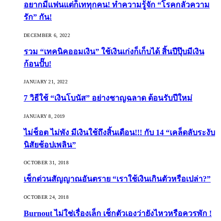
อยากมีแฟนแต่ก็เททุกคน! ทำความรู้จัก “โรคกลัวความ
รัก” กัน!
DECEMBER 6, 2022
รวม “เทคนิคออมเงิน” ใช้เงินเก่งก็เก็บได้ สิ้นปีปุ๊บมีเงิน
ก้อนปั๊บ!
JANUARY 21, 2022
7 วิธีใช้ “เงินโบนัส” อย่างชาญฉลาด ต้อนรับปีใหม่
JANUARY 8, 2019
ไม่ช็อต ไม่พัง มีเงินใช้ถึงสิ้นเดือน!!! กับ 14 “เคล็ดลับระงับ
นิสัยช้อปเพลิน”
OCTOBER 31, 2018
เช็กด่วนสัญญาณอันตราย “เราใช้เงินเกินตัวหรือเปล่า?”
OCTOBER 24, 2018
Burnout ไม่ใช่เรื่องเล็ก เช็กตัวเองว่ายังไหวหรือควรพัก !