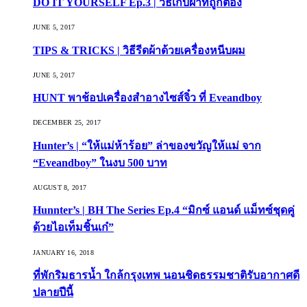
DO IT YOURSELF Ep.3 | วิธีเก็บผ้าที่ถูกต้อง
JUNE 5, 2017
TIPS & TRICKS | วิธีรีดผ้าด้วยเครื่องหนีบผม
JUNE 5, 2017
HUNT พาช้อปเครื่องสำอางไซส์จิ๋ว ที่ Eveandboy
DECEMBER 25, 2017
Hunter’s | “ให้แม่ห้าร้อย” ล่าของขวัญให้แม่ จาก
“Eveandboy” ในงบ 500 บาท
AUGUST 8, 2017
Hunnter’s | BH The Series Ep.4 “มิกซ์ แอนด์ แม็ทซ์ชุดคู่
ด้วยไอเท็มชิ้นเก๋”
JANUARY 16, 2018
ที่พักริมธารน้ำ ใกล้กรุงเทพ นอนชิดธรรมชาติรับอากาศดี
ปลายปีนี้