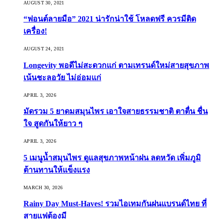
AUGUST 30, 2021
“ฟอนต์ลายมือ” 2021 น่ารักน่าใช้ โหลดฟรี ควรมีติด
เครื่อง!
AUGUST 24, 2021
Longevity พอดีไม่สะดวกแก่ ตามเทรนด์ใหม่สายสุขภาพ
เน้นชะลอวัย ไม่อ่อมแก่
APRIL 3, 2026
มัดรวม 5 ยาดมสมุนไพร เอาใจสายธรรมชาติ ตาตื่น ชื่น
ใจ สูดกันให้ยาว ๆ
APRIL 3, 2026
5 เมนูน้ำสมุนไพร ดูแลสุขภาพหน้าฝน ลดหวัด เพิ่มภูมิ
ต้านทานให้แข็งแรง
MARCH 30, 2026
Rainy Day Must-Haves! รวมไอเทมกันฝนแบรนด์ไทย ที่
สายแฟต้องมี