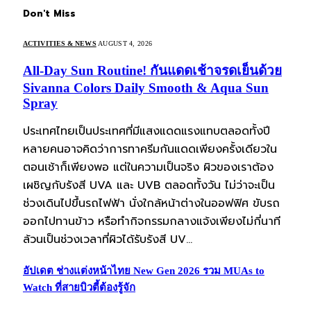
Don't Miss
ACTIVITIES & NEWS
AUGUST 4, 2026
All-Day Sun Routine! กันแดดเช้าจรดเย็นด้วย
Sivanna Colors Daily Smooth & Aqua Sun
Spray
ประเทศไทยเป็นประเทศที่มีแสงแดดแรงแทบตลอดทั้งปี
หลายคนอาจคิดว่าการทาครีมกันแดดเพียงครั้งเดียวใน
ตอนเช้าก็เพียงพอ แต่ในความเป็นจริง ผิวของเราต้อง
เผชิญกับรังสี UVA และ UVB ตลอดทั้งวัน ไม่ว่าจะเป็น
ช่วงเดินไปขึ้นรถไฟฟ้า นั่งใกล้หน้าต่างในออฟฟิศ ขับรถ
ออกไปทานข้าว หรือทำกิจกรรมกลางแจ้งเพียงไม่กี่นาที
ล้วนเป็นช่วงเวลาที่ผิวได้รับรังสี UV…
อัปเดต ช่างแต่งหน้าไทย New Gen 2026 รวม MUAs to
Watch ที่สายบิวตี้ต้องรู้จัก