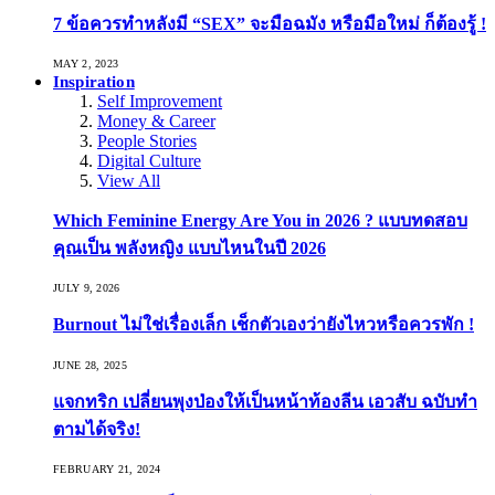
7 ข้อควรทำหลังมี “SEX” จะมือฉมัง หรือมือใหม่ ก็ต้องรู้ !
MAY 2, 2023
Inspiration
Self Improvement
Money & Career
People Stories
Digital Culture
View All
Which Feminine Energy Are You in 2026 ? แบบทดสอบ
คุณเป็น พลังหญิง แบบไหนในปี 2026
JULY 9, 2026
Burnout ไม่ใช่เรื่องเล็ก เช็กตัวเองว่ายังไหวหรือควรพัก !
JUNE 28, 2025
แจกทริก เปลี่ยนพุงป่องให้เป็นหน้าท้องลีน เอวสับ ฉบับทำ
ตามได้จริง!
FEBRUARY 21, 2024