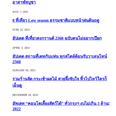
อาสาฬหบูชา
JULY 7, 2025
8 ที่เที่ยว Low season ธรรมชาติแบบหน้าฝนต้นฤดู️
JUNE 23, 2025
อัปเดต ที่เที่ยวสงกรานต์ 2568 ฉบับคนไม่อยากเปียก
APRIL 4, 2025
อัปเดต สถานที่เดทกับแฟน ทุกสไตล์ต้อนรับวาเลนไทน์
2568
JANUARY 30, 2025
รวมร้านจัด กระเช้าผลไม้ สวยจึ้งจับใจ หิ้วไปไหว้ใครก็
เอ็นดู
DECEMBER 29, 2022
อัพเดท “คอนโดเลี้ยงสัตว์ได้” ทั่วกรุงฯ งบไม่เกิน 3 ล้าน!
2022